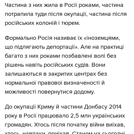
Частина з них жила в Росії роками, частина
потрапила туди після окупації, частина після
російських колоній і тюрем.
Формально Росія називає їх «іноземцями,
що підлягають депортації». Але на практиці
багато з них роками позбавлені волі без
рішень навіть російських судів. Вони
залишаються в закритих центрах без
нормальної правової визначеності й
можливості повернутися додому.
До окупації Криму й частини Донбасу 2014
року в Росії працювало 2,5 млн українських
громадян. Хтось після початку війни виїхав,
хтось, навпаки, приїхав. Станом на сьогодні