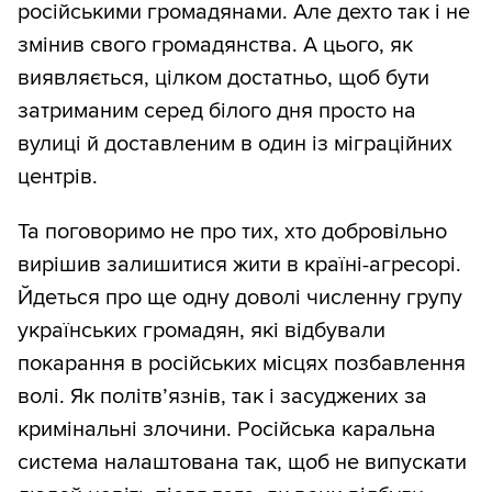
російськими громадянами. Але дехто так і не
змінив свого громадянства. А цього, як
виявляється, цілком достатньо, щоб бути
затриманим серед білого дня просто на
вулиці й доставленим в один із міграційних
центрів.
Та поговоримо не про тих, хто добровільно
вирішив залишитися жити в країні-агресорі.
Йдеться про ще одну доволі численну групу
українських громадян, які відбували
покарання в російських місцях позбавлення
волі. Як політв’язнів, так і засуджених за
кримінальні злочини. Російська каральна
система налаштована так, щоб не випускати