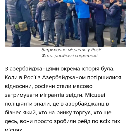
Затримання мігрантів у Росії.
Фото: російські соцмережі
З азербайджанцями окрема історія була.
Коли в Росії з Азербайджаном погіршилися
відносини, росіяни стали масово
затримувати мігрантів звідти. Місцеві
поліціянти знали, де в азербайджанців
бізнес який, хто на ринку торгує, хто ще
десь, вони просто зробили рейд по всіх тих
місцях.