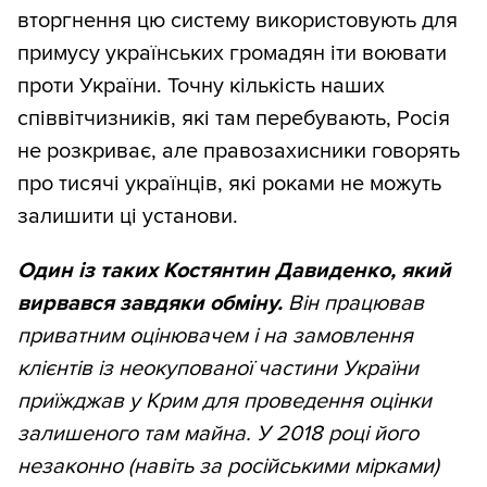
вторгнення цю систему використовують для
примусу українських громадян іти воювати
проти України. Точну кількість наших
співвітчизників, які там перебувають, Росія
не розкриває, але правозахисники говорять
про тисячі українців, які роками не можуть
залишити ці установи.
Один із таких
Костянтин Давиденко, який
вирвався завдяки обміну.
Він працював
приватним оцінювачем і на замовлення
клієнтів із неокупованої частини України
приїжджав у Крим для проведення оцінки
залишеного там майна. У 2018 році його
незаконно (навіть за російськими мірками)