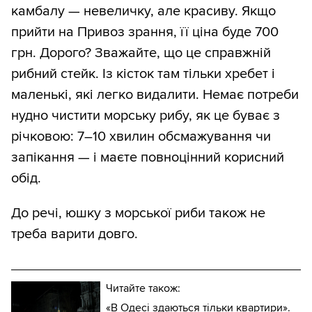
камбалу — невеличку, але красиву. Якщо
прийти на Привоз зрання, її ціна буде 700
грн. Дорого? Зважайте, що це справжній
рибний стейк. Із кісток там тільки хребет і
маленькі, які легко видалити. Немає потреби
нудно чистити морську рибу, як це буває з
річковою: 7–10 хвилин обсмажування чи
запікання — і маєте повноцінний корисний
обід.
До речі, юшку з морської риби також не
треба варити довго.
Читайте також:
«В Одесі здаються тільки квартири».