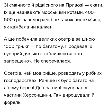
Зі смачного й рідкісного на Привозі — скати.
Їх ще називають морськими котами. 400–
500 грн за кілограм, і це також чисте м’ясо,
як камбала чи калкан.
А ще побачила великих осетрів за ціною
1000 грн/кг — по-багатому. Продавав їх
суворий дядько з табличкою «фото
запрещено». Не сперечалася.
Осетрів, найімовірніше, розводять у рибних
господарствах. Раніше їх було багато на
лівому березі Дніпра нині окупованої
частини Херсонщини. Там вирощували й
форель.