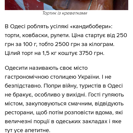
Тортик із креветками
В Одесі роблять усілякі «кандибобери»:
торти, ковбаски, рулети. Ціна стартує від 250
грн за 100 г, тобто 2500 грн за кілограм.
Цілий торт на 1,5 кг коштує 3750 грн.
Одесити називають своє місто
гастрономічною столицею України. І не
безпідставно. Попри війну, туристів в Одесі
не бракує, особливо у вихідні. Гості гуляють
містом, закуповуються смачним, відвідують
ресторани, щоб потім розповісти вдома, які
величезні порції в одеських закладах і яке
тут усе апетитне.