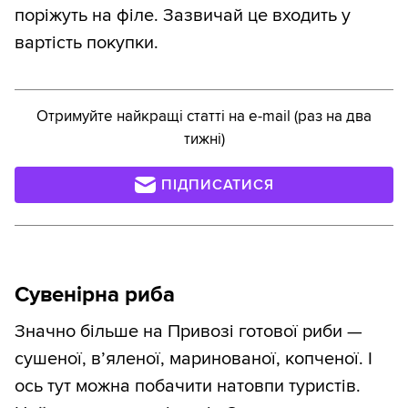
поріжуть на філе. Зазвичай це входить у
вартість покупки.
Отримуйте найкращі статті на e-mail (раз на два
тижні)
ПІДПИСАТИСЯ
Сувенірна риба
Значно більше на Привозі готової риби —
сушеної, в’яленої, маринованої, копченої. І
ось тут можна побачити натовпи туристів.