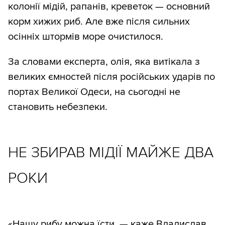
колонії мідій, рапанів, креветок — основний
корм хижих риб. Але вже після сильних
осінніх штормів море очистилося.
За словами експерта, олія, яка витікала з
великих ємностей після російських ударів по
портах Великої Одеси, на сьогодні не
становить небезпеки.
НЕ ЗБИРАВ МІДІЇ МАЙЖЕ ДВА
РОКИ
«Нашу рибу можна їсти, — каже Владислав