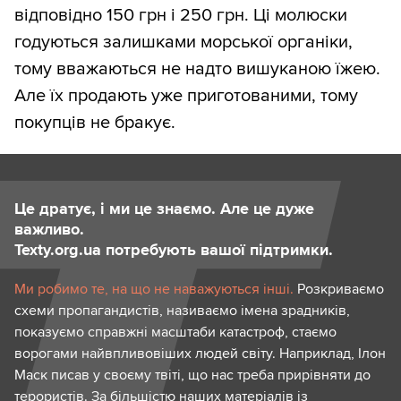
відповідно 150 грн і 250 грн. Ці молюски
годуються залишками морської органіки,
тому вважаються не надто вишуканою їжею.
Але їх продають уже приготованими, тому
покупців не бракує.
Це дратує, і ми це знаємо. Але це дуже
важливо.
Texty.org.ua потребують вашої підтримки.
Ми робимо те, на що не наважуються інші.
Розкриваємо
схеми пропагандистів, називаємо імена зрадників,
показуємо справжні масштаби катастроф, стаємо
ворогами найвпливовіших людей світу. Наприклад, Ілон
Маск писав у своєму твіті, що нас треба прирівняти до
терористів. За більшістю наших матеріалів із