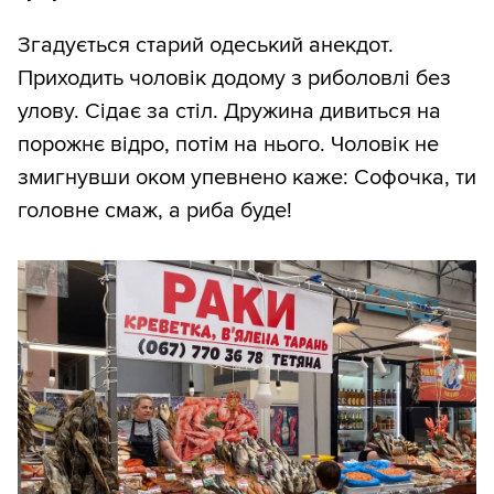
Згадується старий одеський анекдот.
Приходить чоловік додому з риболовлі без
улову. Сідає за стіл. Дружина дивиться на
порожнє відро, потім на нього. Чоловік не
змигнувши оком упевнено каже: Софочка, ти
головне смаж, а риба буде!