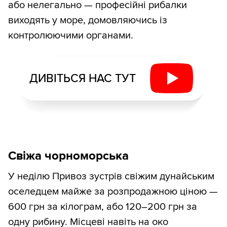
або нелегально — професійні рибалки
виходять у море, домовляючись із
контролюючими органами.
ДИВІТЬСЯ НАС ТУТ
Свіжа чорноморська
У неділю Привоз зустрів свіжим дунайським
оселедцем майже за розпродажною ціною —
600 грн за кілограм, або 120–200 грн за
одну рибину. Місцеві навіть на око