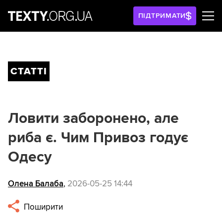
ПІДТРИМАТИ
СТАТТІ
Ловити заборонено, але
риба є. Чим Привоз годує
Одесу
Олена Балаба
,
2026-05-25 14:44
Поширити