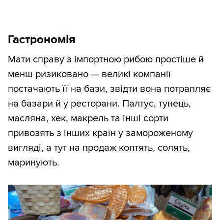
Гастрономія
Мати справу з імпортною рибою простіше й
менш ризиковано — великі компанії
постачають її на бази, звідти вона потрапляє
на базари й у ресторани. Палтус, тунець,
масляна, хек, макрель та інші сорти
привозять з інших країн у замороженому
вигляді, а тут на продаж коптять, солять,
маринують.