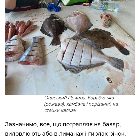
Одеський Привоз. Барабулька
(рожева), камбала і порізаний на
стейки калкан
Зазначимо, все, що потрапляє на базар,
виловлюють або в лиманах і гирлах річок,