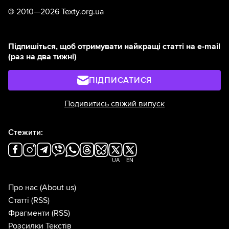
©
2010—2026 Texty.org.ua
Підпишіться, щоб отримувати найкращі статті на e-mail
(раз на два тижні)
ПІДПИСАТИСЯ
Подивитись свіжий випуск
Стежити:
UA
EN
Про нас
(About us)
Статті
(RSS)
Фрагменти
(RSS)
Розсилки Текстів