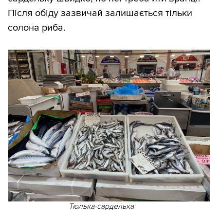
Після обіду зазвичай залишається тільки
солона риба.
Тюлька-сарделька