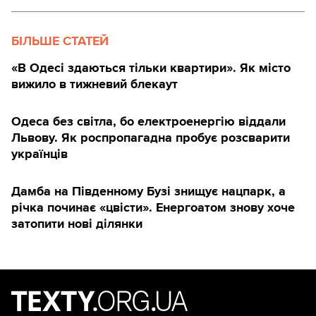
БІЛЬШЕ СТАТЕЙ
«В Одесі здаються тільки квартири». Як місто
вижило в тижневий блекаут
Одеса без світла, бо електроенергію віддали
Львову. Як роспропагадна пробує розсварити
українців
Дамба на Південному Бузі знищує нацпарк, а
річка починає «цвісти». Енергоатом знову хоче
затопити нові ділянки