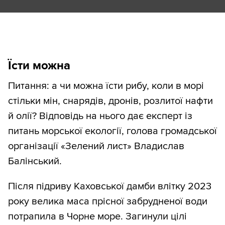
Їсти можна
Питання: а чи можна їсти рибу, коли в морі
стільки мін, снарядів, дронів, розлитої нафти
й олії? Відповідь на нього дає експерт із
питань морської екології, голова громадської
організації «Зелений лист» Владислав
Балінський.
Після підриву Каховської дамби влітку 2023
року велика маса прісної забрудненої води
потрапила в Чорне море. Загинули цілі