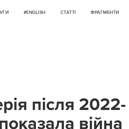
УГИ
#ENGLISH
СТАТТІ
ФРАГМЕНТИ
рія після 2022-
 показала війна