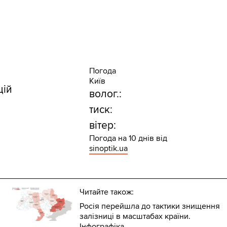
Погода
Київ
цій
волог.:
тиск:
вітер:
Погода на 10 днів від
sinoptik.ua
Читайте також:
Росія перейшла до тактики знищення
залізниці в масштабах країни.
Інфографіка