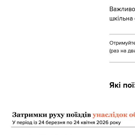
Важливо 
шкільна 
Отримуйте 
(раз на дв
Які по