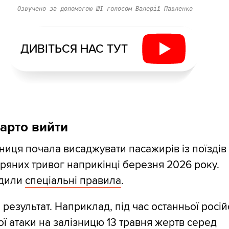
Озвучено за допомогою ШІ голосом Валерії Павленко
ДИВІТЬСЯ НАС ТУТ
арто вийти
ниця почала висаджувати пасажирів із поїздів 
тряних тривог наприкінці березня 2026 року.
адили
спеціальні правила
.
о результат. Наприклад, під час останньої росій
ї атаки на залізницю 13 травня жертв серед