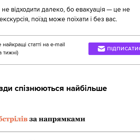
не відходити далеко, бо евакуація — це не
екскурсія, поїзд може поїхати і без вас.
найкращі статті на e-mail
ПІДПИСАТИ
а тижні)
їзди спізнюються найбільше