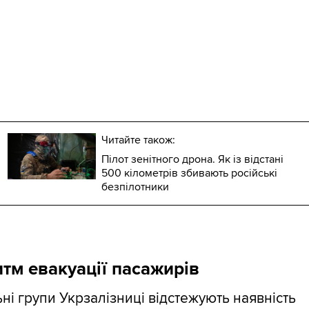
Читайте також:
Пілот зенітного дрона. Як із відстані
500 кілометрів збивають російські
безпілотники
тм евакуації пасажирів
ні групи Укрзалізниці відстежують наявність