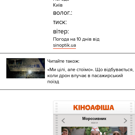
Київ
волог.:
тиск:
вітер:
Погода на 10 днів від
sinoptik.ua
Читайте також:
«Ми цілі, але стоїмо». Що відбувається,
коли дрон влучає в пасажирський
поїзд