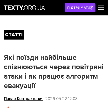
ПІДТРИМАТИ
СТАТТІ
Які поїзди найбільше
спізнюються через повітряні
атаки і як працює алгоритм
евакуації
Павло Контрактович
,
2026-05-22 12:08