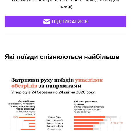
тижні)
ПІДПИСАТИСЯ
Які поїзди спізнюються найбільше