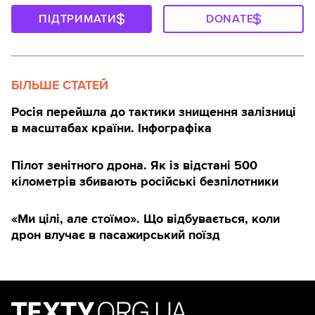
ПІДТРИМАТИ
DONATE
БІЛЬШЕ СТАТЕЙ
Росія перейшла до тактики знищення залізниці
в масштабах країни. Інфографіка
Пілот зенітного дрона. Як із відстані 500
кілометрів збивають російські безпілотники
«Ми цілі, але стоїмо». Що відбувається, коли
дрон влучає в пасажирський поїзд