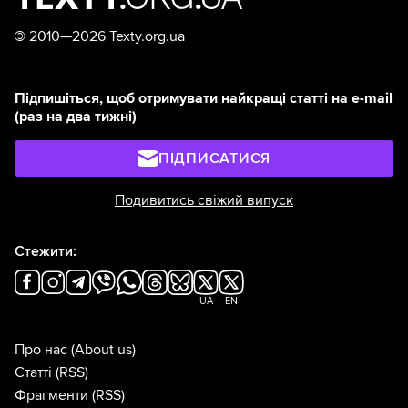
©
2010—2026 Texty.org.ua
Підпишіться, щоб отримувати найкращі статті на e-mail
(раз на два тижні)
ПІДПИСАТИСЯ
Подивитись свіжий випуск
Стежити:
UA
EN
Про нас
(About us)
Статті
(RSS)
Фрагменти
(RSS)