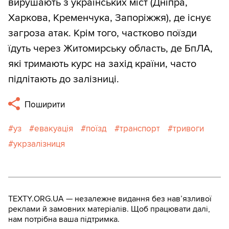
вирушають з українських міст (Дніпра,
Харкова, Кременчука, Запоріжжя), де існує
загроза атак. Крім того, частково поїзди
їдуть через Житомирську область, де БпЛА,
які тримають курс на захід країни, часто
підлітають до залізниці.
Поширити
уз
евакуація
поїзд
транспорт
тривоги
укрзалізниця
TEXTY.ORG.UA — незалежне видання без навʼязливої
реклами й замовних матеріалів. Щоб працювати далі,
нам потрібна ваша підтримка.