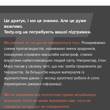
Це дратує, і ми це знаємо. Але це дуже
важливо.
Texty.org.ua потребують вашої підтримки.
Ми робимо те, на що не наважуються інші.
Розкриваємо
схеми пропагандистів, називаємо імена зрадників,
показуємо справжні масштаби катастроф, стаємо
ворогами найвпливовіших людей світу. Наприклад, Ілон
Маск писав у своєму твіті, що нас треба прирівняти до
терористів. За більшістю наших матеріалів із
журналістики даних — місяці кропіткої роботи й сотні
перевірених джерел інформації.
Ми не залежимо від політичних примх мільйонера-
власника. Ніхто не може вказувати нам, чого не
говорити чи про що не повідомляти.