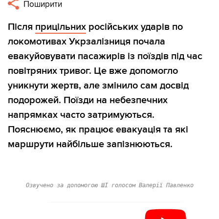
Поширити
Після
прицільних
російських ударів по
локомотивах Укрзалізниця почала
евакуйовувати пасажирів із поїздів під час
повітряних тривог. Це вже допомогло
уникнути жертв, але змінило сам досвід
подорожей. Поїзди на небезпечних
напрямках часто затримуються.
Пояснюємо, як працює евакуація та які
маршрути найбільше запізнюються.
Озвучено за допомогою ШІ голосом Валерії Павленко