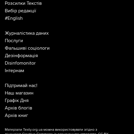
Розсилки Текстів
Вибір редакції
#English
Журналістика даних
Послуги
Фальшиві соціологи
Дезінформація
Disinfomonitor
Інтернам
Підтримай нас!
Наш магазин
Графік Дня
Архів блогів
Архів книг
Матеріали Texty.org.ua можна використовувати згідно з