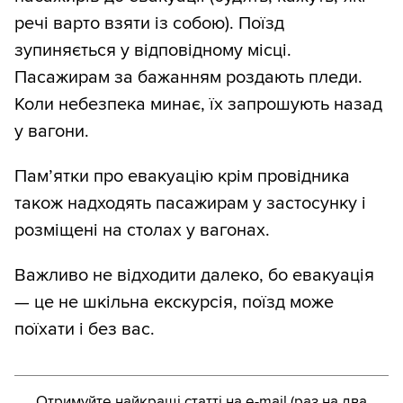
речі варто взяти із собою). Поїзд
зупиняється у відповідному місці.
Пасажирам за бажанням роздають пледи.
Коли небезпека минає, їх запрошують назад
у вагони.
Пам’ятки про евакуацію крім провідника
також надходять пасажирам у застосунку і
розміщені на столах у вагонах.
Важливо не відходити далеко, бо евакуація
— це не шкільна екскурсія, поїзд може
поїхати і без вас.
Отримуйте найкращі статті на e-mail (раз на два