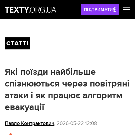
ПІДТРИМАТИ
СТАТТІ
Які поїзди найбільше
спізнюються через повітряні
атаки і як працює алгоритм
евакуації
Павло Контрактович
,
2026-05-22 12:08