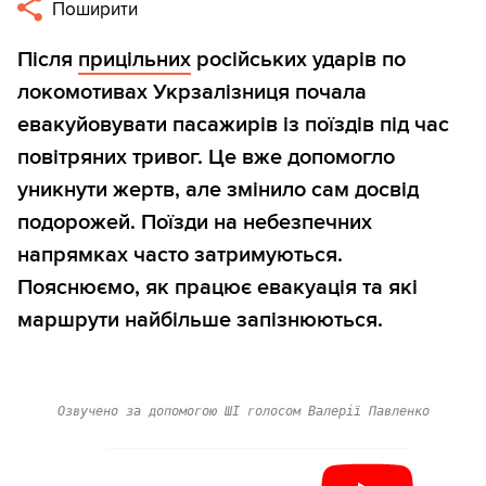
Поширити
Після
прицільних
російських ударів по
локомотивах Укрзалізниця почала
евакуйовувати пасажирів із поїздів під час
повітряних тривог. Це вже допомогло
уникнути жертв, але змінило сам досвід
подорожей. Поїзди на небезпечних
напрямках часто затримуються.
Пояснюємо, як працює евакуація та які
маршрути найбільше запізнюються.
Озвучено за допомогою ШІ голосом Валерії Павленко