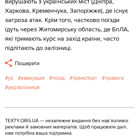
вирушають з українських міст (Дніпра,
Харкова, Кременчука, Запоріжжя), де існує
загроза атак. Крім того, частково поїзди
їдуть через Житомирську область, де БпЛА,
які тримають курс на захід країни, часто
підлітають до залізниці.
Поширити
уз
евакуація
поїзд
транспорт
тривоги
укрзалізниця
TEXTY.ORG.UA — незалежне видання без навʼязливої
реклами й замовних матеріалів. Щоб працювати далі,
нам потрібна ваша підтримка.