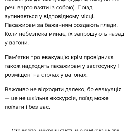
речі варто взяти із собою). Поїзд
зупиняється у відповідному місці.
Пасажирам за бажанням роздають пледи.
Коли небезпека минає, їх запрошують назад
у вагони.
Пам’ятки про евакуацію крім провідника
також надходять пасажирам у застосунку і
розміщені на столах у вагонах.
Важливо не відходити далеко, бо евакуація
— це не шкільна екскурсія, поїзд може
поїхати і без вас.
Отримуйте найкращі статті на e-mail (раз на два