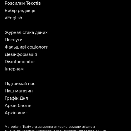
Розсилки Текстів
Вибір редакції
#English
Журналістика даних
Послуги
Фальшиві соціологи
Дезінформація
Disinfomonitor
Інтернам
Підтримай нас!
Наш магазин
Графік Дня
Архів блогів
Архів книг
Матеріали Texty.org.ua можна використовувати згідно з