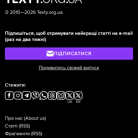
©
2010—2026 Texty.org.ua
Підпишіться, щоб отримувати найкращі статті на e-mail
(раз на два тижні)
ПІДПИСАТИСЯ
Подивитись свіжий випуск
Стежити:
UA
EN
Про нас
(About us)
Статті
(RSS)
Фрагменти
(RSS)