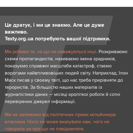
Це дратує, і ми це знаємо. Але це дуже
важливо.
Texty.org.ua потребують вашої підтримки.
Ми робимо те, на що не наважуються інші.
Розкриваємо
схеми пропагандистів, називаємо імена зрадників,
показуємо справжні масштаби катастроф, стаємо
ворогами найвпливовіших людей світу. Наприклад, Ілон
Маск писав у своєму твіті, що нас треба прирівняти до
терористів. За більшістю наших матеріалів із
журналістики даних — місяці кропіткої роботи й сотні
перевірених джерел інформації.
Ми не залежимо від політичних примх мільйонера-
власника. Ніхто не може вказувати нам, чого не
говорити чи про що не повідомляти.