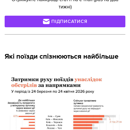
тижні)
ПІДПИСАТИСЯ
Які поїзди спізнюються найбільше