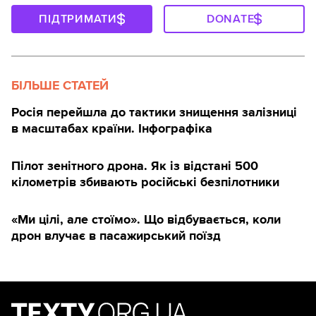
ПІДТРИМАТИ
DONATE
БІЛЬШЕ СТАТЕЙ
Росія перейшла до тактики знищення залізниці
в масштабах країни. Інфографіка
Пілот зенітного дрона. Як із відстані 500
кілометрів збивають російські безпілотники
«Ми цілі, але стоїмо». Що відбувається, коли
дрон влучає в пасажирський поїзд