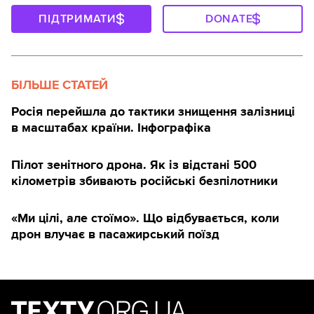
ПІДТРИМАТИ
DONATE
БІЛЬШЕ СТАТЕЙ
Росія перейшла до тактики знищення залізниці
в масштабах країни. Інфографіка
Пілот зенітного дрона. Як із відстані 500
кілометрів збивають російські безпілотники
«Ми цілі, але стоїмо». Що відбувається, коли
дрон влучає в пасажирський поїзд