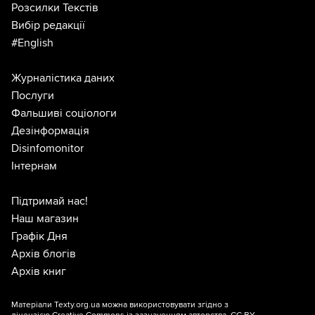
Розсилки Текстів
Вибір редакції
#English
Журналістика даних
Послуги
Фальшиві соціологи
Дезінформація
Disinfomonitor
Інтернам
Підтримай нас!
Наш магазин
Графік Дня
Архів блогів
Архів книг
Матеріали Texty.org.ua можна використовувати згідно з