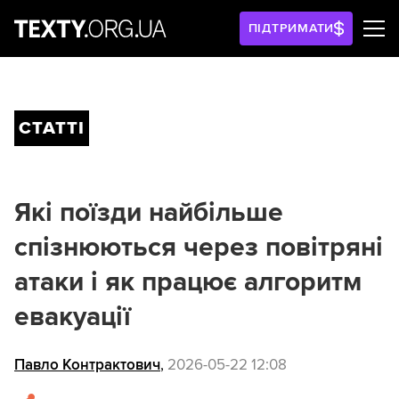
ПІДТРИМАТИ
СТАТТІ
Які поїзди найбільше
спізнюються через повітряні
атаки і як працює алгоритм
евакуації
Павло Контрактович
,
2026-05-22 12:08