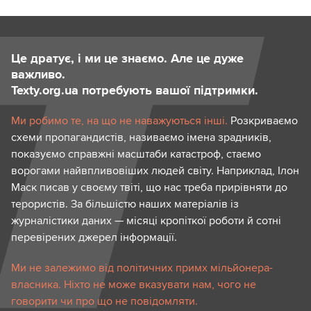
Це дратує, і ми це знаємо. Але це дуже
важливо.
Texty.org.ua потребують вашої підтримки.
Ми робимо те, на що не наважуються інші.
Розкриваємо
схеми пропагандистів, називаємо імена зрадників,
показуємо справжні масштаби катастроф, стаємо
ворогами найвпливовіших людей світу. Наприклад, Ілон
Маск писав у своєму твіті, що нас треба прирівняти до
терористів. За більшістю наших матеріалів із
журналістики даних — місяці кропіткої роботи й сотні
перевірених джерел інформації.
Ми не залежимо від політичних примх мільйонера-
власника. Ніхто не може вказувати нам, чого не
говорити чи про що не повідомляти.