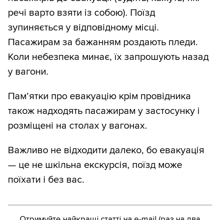
речі варто взяти із собою). Поїзд
зупиняється у відповідному місці.
Пасажирам за бажанням роздають пледи.
Коли небезпека минає, їх запрошують назад
у вагони.
Пам’ятки про евакуацію крім провідника
також надходять пасажирам у застосунку і
розміщені на столах у вагонах.
Важливо не відходити далеко, бо евакуація
— це не шкільна екскурсія, поїзд може
поїхати і без вас.
Отримуйте найкращі статті на e-mail (раз на два