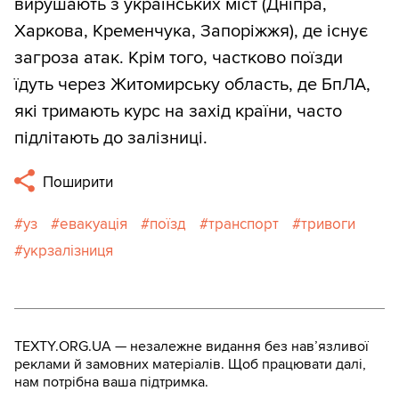
вирушають з українських міст (Дніпра,
Харкова, Кременчука, Запоріжжя), де існує
загроза атак. Крім того, частково поїзди
їдуть через Житомирську область, де БпЛА,
які тримають курс на захід країни, часто
підлітають до залізниці.
Поширити
уз
евакуація
поїзд
транспорт
тривоги
укрзалізниця
TEXTY.ORG.UA — незалежне видання без навʼязливої
реклами й замовних матеріалів. Щоб працювати далі,
нам потрібна ваша підтримка.