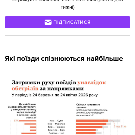
тижні)
ПІДПИСАТИСЯ
Які поїзди спізнюються найбільше