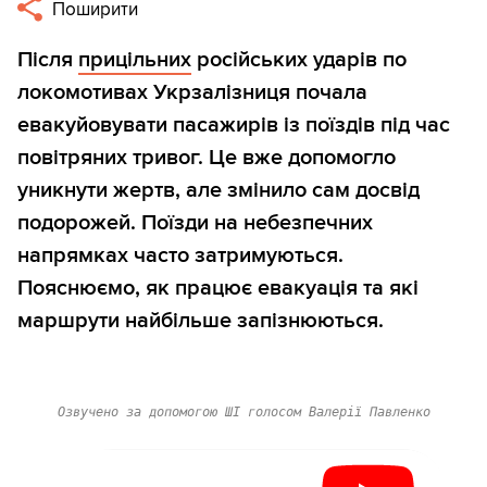
Поширити
Після
прицільних
російських ударів по
локомотивах Укрзалізниця почала
евакуйовувати пасажирів із поїздів під час
повітряних тривог. Це вже допомогло
уникнути жертв, але змінило сам досвід
подорожей. Поїзди на небезпечних
напрямках часто затримуються.
Пояснюємо, як працює евакуація та які
маршрути найбільше запізнюються.
Озвучено за допомогою ШІ голосом Валерії Павленко