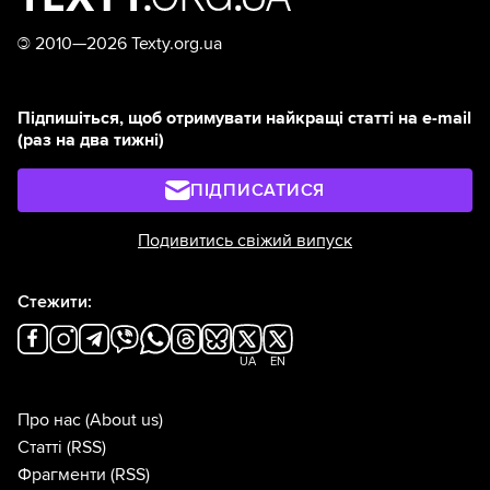
©
2010—2026 Texty.org.ua
Підпишіться, щоб отримувати найкращі статті на e-mail
(раз на два тижні)
ПІДПИСАТИСЯ
Подивитись свіжий випуск
Стежити:
UA
EN
Про нас
(About us)
Статті
(RSS)
Фрагменти
(RSS)