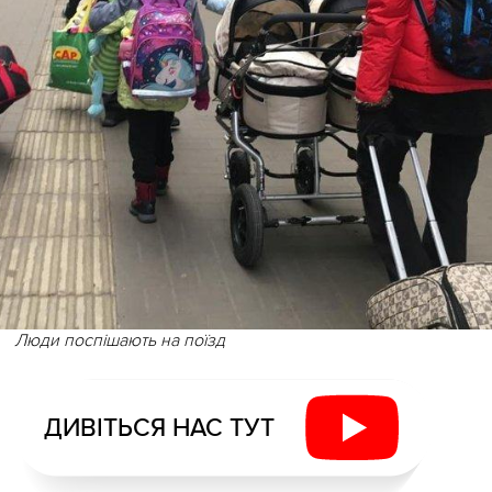
Люди поспішають на поїзд
ДИВІТЬСЯ НАС ТУТ