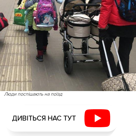
Люди поспішають на поїзд
ДИВІТЬСЯ НАС ТУТ