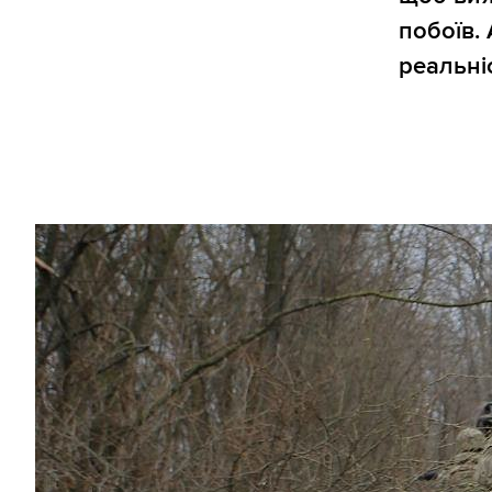
побоїв. 
реальні