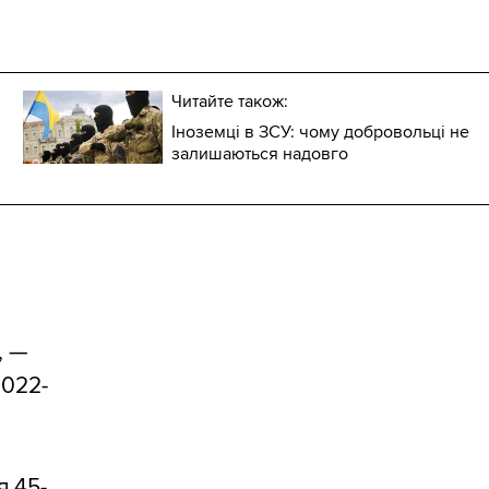
Читайте також:
Іноземці в ЗСУ: чому добровольці не
залишаються надовго
, —
2022-
я 45-