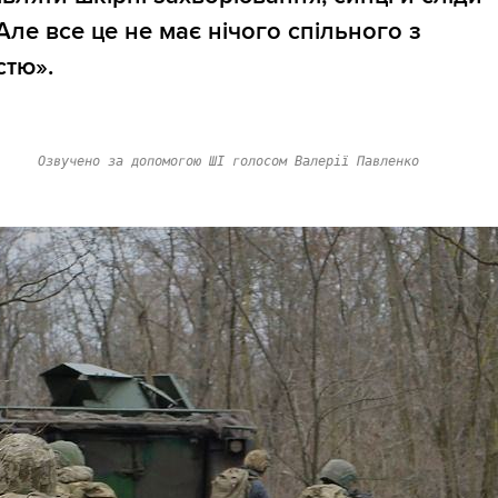
Але все це не має нічого спільного з
стю».
Озвучено за допомогою ШІ голосом Валерії Павленко