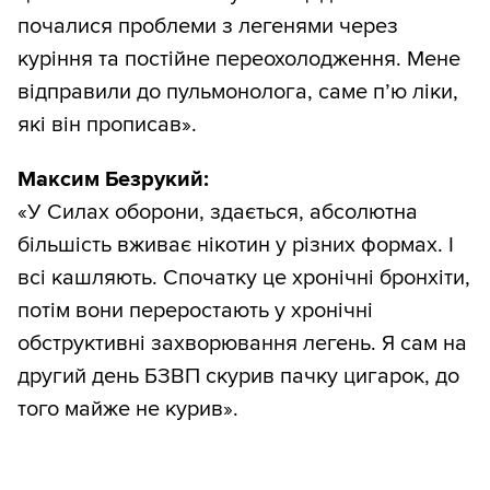
почалися проблеми з легенями через
куріння та постійне переохолодження. Мене
відправили до пульмонолога, саме п’ю ліки,
які він прописав».
Максим Безрукий:
«У Силах оборони, здається, абсолютна
більшість вживає нікотин у різних формах. І
всі кашляють. Спочатку це хронічні бронхіти,
потім вони переростають у хронічні
обструктивні захворювання легень. Я сам на
другий день БЗВП скурив пачку цигарок, до
того майже не курив».