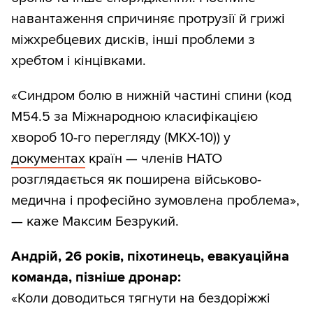
навантаження спричиняє протрузії й грижі
міжхребцевих дисків, інші проблеми з
хребтом і кінцівками.
«Синдром болю в нижній частині спини (код
М54.5 за Міжнародною класифікацією
хвороб 10-го перегляду (МКХ-10)) у
документах
країн — членів НАТО
розглядається як поширена військово-
медична і професійно зумовлена проблема»,
— каже Максим Безрукий.
Андрій, 26 років, піхотинець, евакуаційна
команда, пізніше дронар:
«Коли доводиться тягнути на бездоріжжі