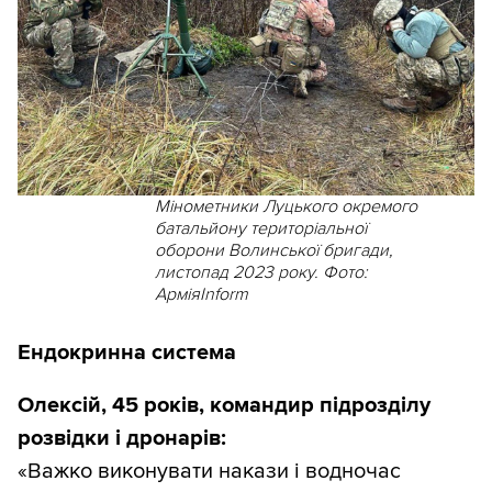
Мінометники Луцького окремого
батальйону територіальної
оборони Волинської бригади,
листопад 2023 року. Фото:
АрміяInform
Ендокринна система
Олексій, 45 років, командир підрозділу
розвідки і дронарів:
«Важко виконувати накази і водночас