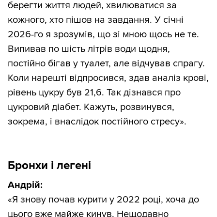
берегти життя людей, хвилюватися за
кожного, хто пішов на завдання. У січні
2026-го я зрозумів, що зі мною щось не те.
Випивав по шість літрів води щодня,
постійно бігав у туалет, але відчував спрагу.
Коли нарешті відпросився, здав аналіз крові,
рівень цукру був 21,6. Так дізнався про
цукровий діабет. Кажуть, розвинувся,
зокрема, і внаслідок постійного стресу».
Бронхи і легені
Андрій:
«Я знову почав курити у 2022 році, хоча до
цього вже майже кинув. Нещодавно