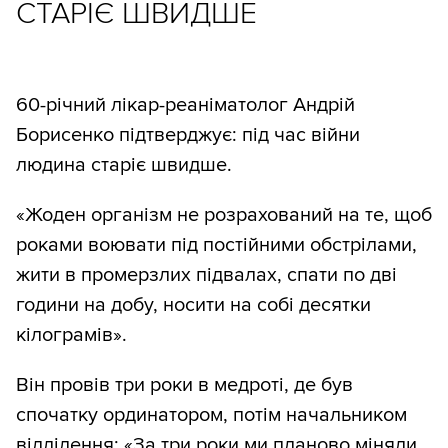
СТАРІЄ ШВИДШЕ
60-річний лікар-реаніматолог Андрій
Борисенко підтверджує: під час війни
людина старіє швидше.
«Жоден організм не розрахований на те, щоб
роками воювати під постійними обстрілами,
жити в промерзлих підвалах, спати по дві
години на добу, носити на собі десятки
кілограмів».
Він провів три роки в медроті, де був
спочатку ординатором, потім начальником
відділення: «За три роки ми планово міняли