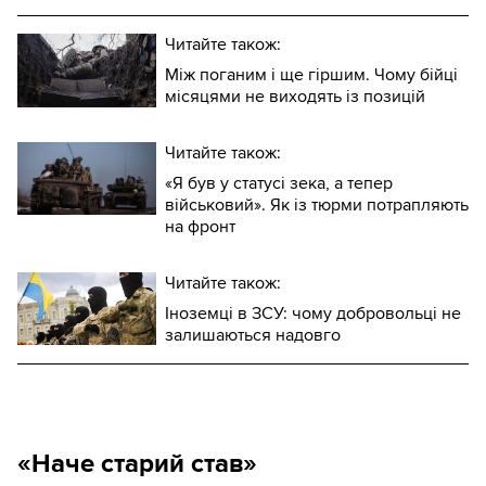
Читайте також:
Між поганим і ще гіршим. Чому бійці
місяцями не виходять із позицій
Читайте також:
«Я був у статусі зека, а тепер
військовий». Як із тюрми потрапляють
на фронт
Читайте також:
Іноземці в ЗСУ: чому добровольці не
залишаються надовго
«Наче старий став»