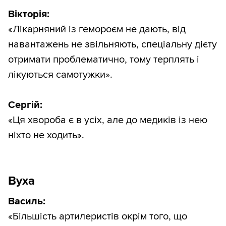
Вікторія:
«Лікарняний із гемороєм не дають, від
навантажень не звільняють, спеціальну дієту
отримати проблематично, тому терплять і
лікуються самотужки».
Сергій:
«Ця хвороба є в усіх, але до медиків із нею
ніхто не ходить».
Вуха
Василь:
«Більшість артилеристів окрім того, що