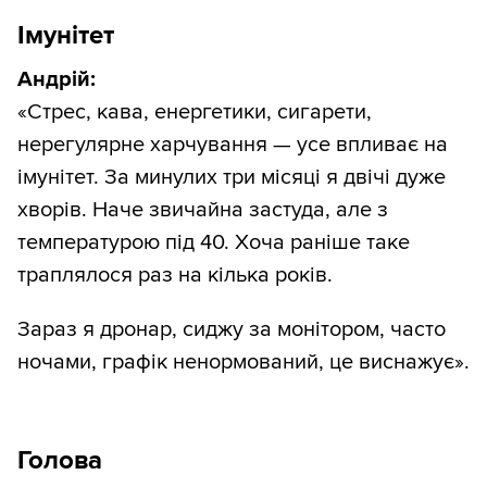
Імунітет
Андрій:
«Стрес, кава, енергетики, сигарети,
нерегулярне харчування — усе впливає на
імунітет. За минулих три місяці я двічі дуже
хворів. Наче звичайна застуда, але з
температурою під 40. Хоча раніше таке
траплялося раз на кілька років.
Зараз я дронар, сиджу за монітором, часто
ночами, графік ненормований, це виснажує».
Голова