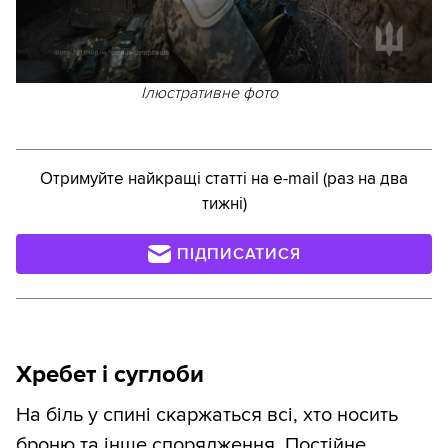
Ілюстративне фото
Отримуйте найкращі статті на e-mail (раз на два
тижні)
ПІДПИСАТИСЯ
Хребет і суглоби
На біль у спині скаржаться всі, хто носить
броню та інше спорядження. Постійне