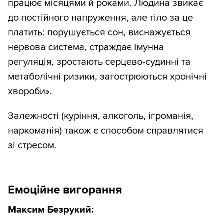
працює місяцями й роками. Людина звикає
до постійного напруження, але тіло за це
платить: порушується сон, виснажується
нервова система, страждає імунна
регуляція, зростають серцево-судинні та
метаболічні ризики, загострюються хронічні
хвороби».
Залежності (куріння, алкоголь, ігроманія,
наркоманія) також є способом справлятися
зі стресом.
Емоційне вигорання
Максим Безрукий: