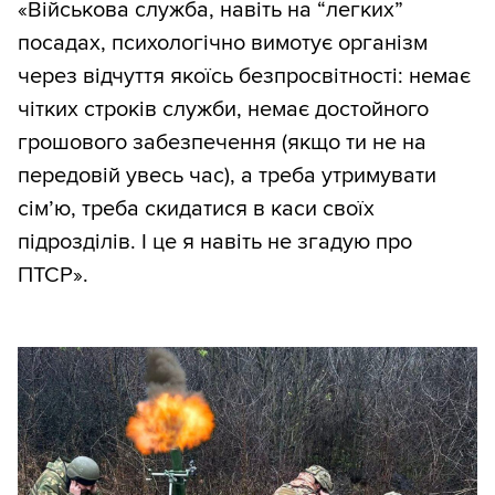
«Військова служба, навіть на “легких”
посадах, психологічно вимотує організм
через відчуття якоїсь безпросвітності: немає
чітких строків служби, немає достойного
грошового забезпечення (якщо ти не на
передовій увесь час), а треба утримувати
сім’ю, треба скидатися в каси своїх
підрозділів. І це я навіть не згадую про
ПТСР».