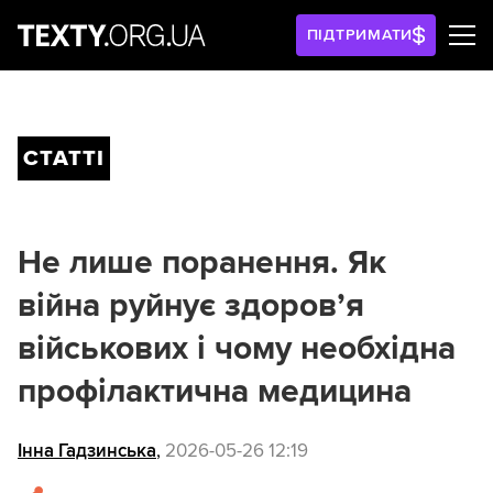
ПІДТРИМАТИ
СТАТТІ
Не лише поранення. Як
війна руйнує здоров’я
військових і чому необхідна
профілактична медицина
Інна Гадзинська
,
2026-05-26 12:19