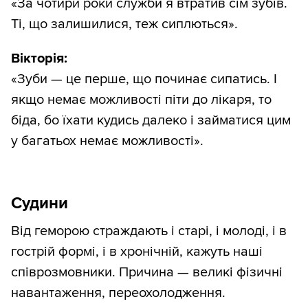
«За чотири роки служби я втратив сім зубів.
Ті, що залишилися, теж сиплються».
Вікторія:
«Зуби — це перше, що починає сипатись. І
якщо немає можливості піти до лікаря, то
біда, бо їхати кудись далеко і займатися цим
у багатьох немає можливості».
Судини
Від геморою страждають і старі, і молоді, і в
гострій формі, і в хронічній, кажуть наші
співрозмовники. Причина — великі фізичні
навантаження, переохолодження.