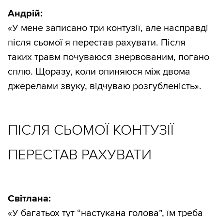
Андрій:
«У мене записано три контузії, але насправді
після сьомої я перестав рахувати. Після
таких травм почуваюся знервованим, погано
сплю. Щоразу, коли опиняюся між двома
джерелами звуку, відчуваю розгубленість».
ПІСЛЯ СЬОМОЇ КОНТУЗІЇ
ПЕРЕСТАВ РАХУВАТИ
Світлана:
«У багатьох тут “настукана голова”, їм треба