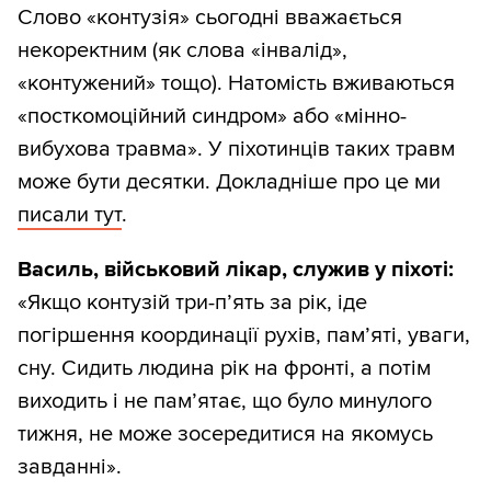
Слово «контузія» сьогодні вважається
некоректним (як слова «інвалід»,
«контужений» тощо). Натомість вживаються
«посткомоційний синдром» або «мінно-
вибухова травма». У піхотинців таких травм
може бути десятки. Докладніше про це ми
писали тут
.
Василь, військовий лікар, служив у піхоті:
«Якщо контузій три-п’ять за рік, іде
погіршення координації рухів, пам’яті, уваги,
сну. Сидить людина рік на фронті, а потім
виходить і не пам’ятає, що було минулого
тижня, не може зосередитися на якомусь
завданні».