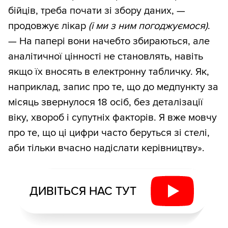
бійців, треба почати зі збору даних, —
продовжує лікар
(і ми з ним погоджуємося)
.
— На папері вони начебто збираються, але
аналітичної цінності не становлять, навіть
якщо їх вносять в електронну табличку. Як,
наприклад, запис про те, що до медпункту за
місяць звернулося 18 осіб, без деталізації
віку, хвороб і супутніх факторів. Я вже мовчу
про те, що ці цифри часто беруться зі стелі,
аби тільки вчасно надіслати керівництву».
ДИВІТЬСЯ НАС ТУТ