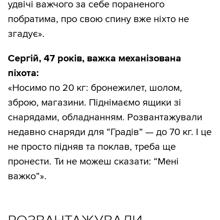
удвічі важчого за себе пораненого
побратима, про свою спину вже ніхто не
згадує».
Сергій, 47 років, важка механізована
піхота:
«Носимо по 20 кг: бронежилет, шолом,
зброю, магазини. Піднімаємо ящики зі
снарядами, обладнанням. Розвантажували
недавно снаряди для “Градів” — до 70 кг. І це
не просто підняв та поклав, треба ще
пронести. Ти не можеш сказати: “Мені
важко”».