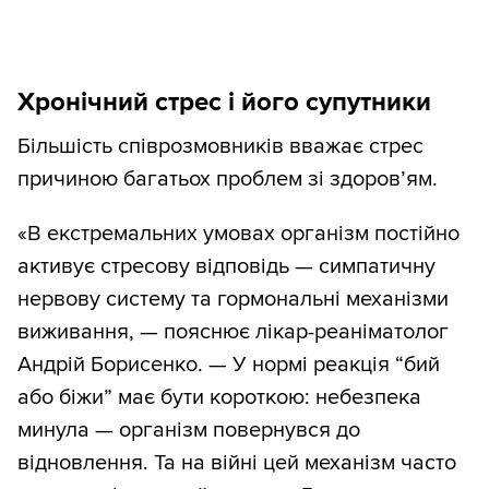
Хронічний стрес і його супутники
Більшість співрозмовників вважає стрес
причиною багатьох проблем зі здоров’ям.
«В екстремальних умовах організм постійно
активує стресову відповідь — симпатичну
нервову систему та гормональні механізми
виживання, — пояснює лікар-реаніматолог
Андрій Борисенко. — У нормі реакція “бий
або біжи” має бути короткою: небезпека
минула — організм повернувся до
відновлення. Та на війні цей механізм часто