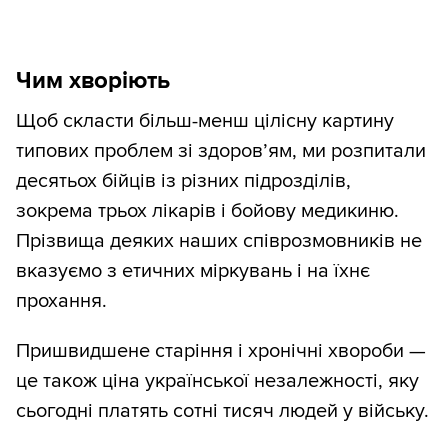
Чим хворіють
Щоб скласти більш-менш цілісну картину
типових проблем зі здоровʼям, ми розпитали
десятьох бійців із різних підрозділів,
зокрема трьох лікарів і бойову медикиню.
Прізвища деяких наших співрозмовників не
вказуємо з етичних міркувань і на їхнє
прохання.
Пришвидшене старіння і хронічні хвороби —
це також ціна української незалежності, яку
сьогодні платять сотні тисяч людей у війську.