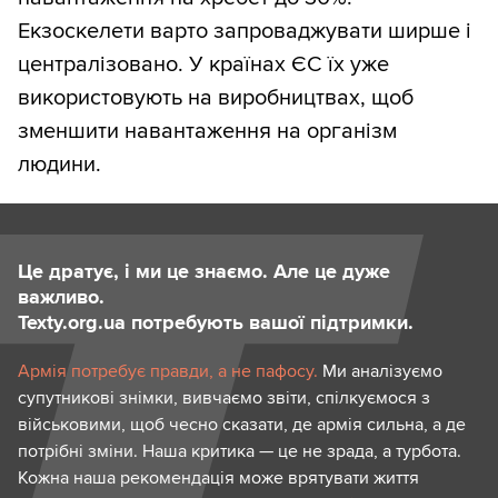
Екзоскелети варто запроваджувати ширше і
централізовано. У країнах ЄС їх уже
використовують на виробництвах, щоб
зменшити навантаження на організм
людини.
Це дратує, і ми це знаємо. Але це дуже
важливо.
Texty.org.ua потребують вашої підтримки.
Армія потребує правди, а не пафосу.
Ми аналізуємо
супутникові знімки, вивчаємо звіти, спілкуємося з
військовими, щоб чесно сказати, де армія сильна, а де
потрібні зміни. Наша критика — це не зрада, а турбота.
Кожна наша рекомендація може врятувати життя