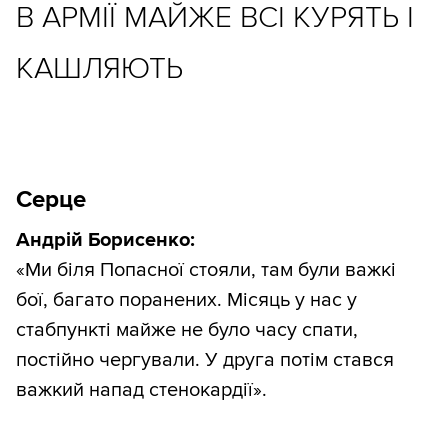
В АРМІЇ МАЙЖЕ ВСІ КУРЯТЬ І
КАШЛЯЮТЬ
Серце
Андрій Борисенко:
«Ми біля Попасної стояли, там були важкі
бої, багато поранених. Місяць у нас у
стабпункті майже не було часу спати,
постійно чергували. У друга потім стався
важкий напад стенокардії».