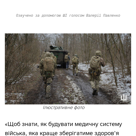
Озвучено за допомогою ШІ голосом Валерії Павленко
Ілюстративне фото
«Щоб знати, як будувати медичну систему
війська, яка краще зберігатиме здоров’я