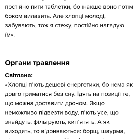
постійно пити таблетки, бо інакше воно потім
боком вилазить. Але хлопці молоді,
забувають, тож я стежу, постійно нагадую
їм».
Органи травлення
Світлана:
«Хлопці п’ють дешеві енергетики, бо нема як
довго триматися без сну. Їдять на позиції те,
що можна доставити дроном. Якщо
неможливо підвезти воду, п’ють усе, що
знайдуть, фільтрують, кип’ятять. А як
виходять, то відриваються: борщ, шаурма,