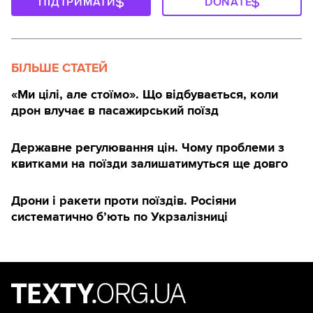
ПІДТРИМАТИ
DONATE
БІЛЬШЕ СТАТЕЙ
«Ми цілі, але стоїмо». Що відбувається, коли
дрон влучає в пасажирський поїзд
Державне регулювання цін. Чому проблеми з
квитками на поїзди залишатимуться ще довго
Дрони і ракети проти поїздів. Росіяни
систематично б’ють по Укрзалізниці