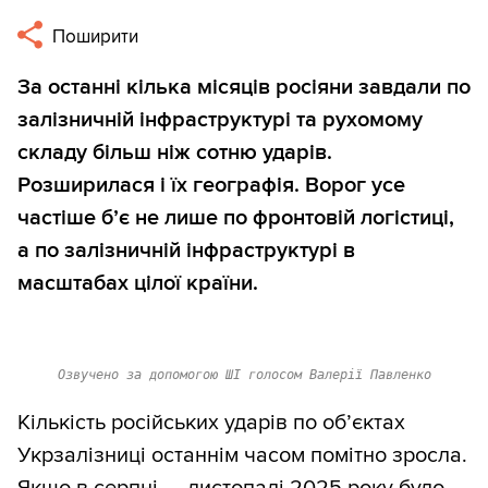
Поширити
За останні кілька місяців росіяни завдали по
залізничній інфраструктурі та рухомому
складу більш ніж сотню ударів.
Розширилася і їх географія. Ворог усе
частіше б’є не лише по фронтовій логістиці,
а по залізничній інфраструктурі в
масштабах цілої країни.
Озвучено за допомогою ШІ голосом Валерії Павленко
Кількість російських ударів по об’єктах
Укрзалізниці останнім часом помітно зросла.