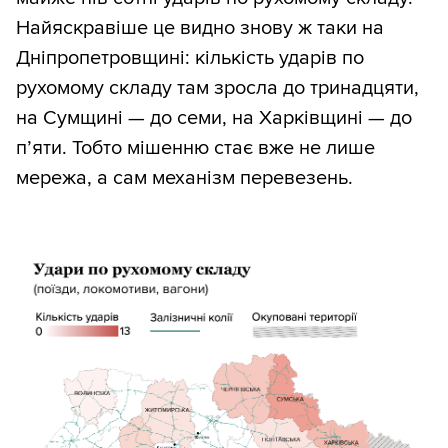
Найяскравіше це видно знову ж таки на
Дніпропетровщині: кількість ударів по
рухомому складу там зросла до тринадцяти,
на Сумщині — до семи, на Харківщині — до
п’яти. Тобто мішенню стає вже не лише
мережа, а сам механізм перевезень.