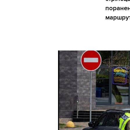
поранен
маршрут