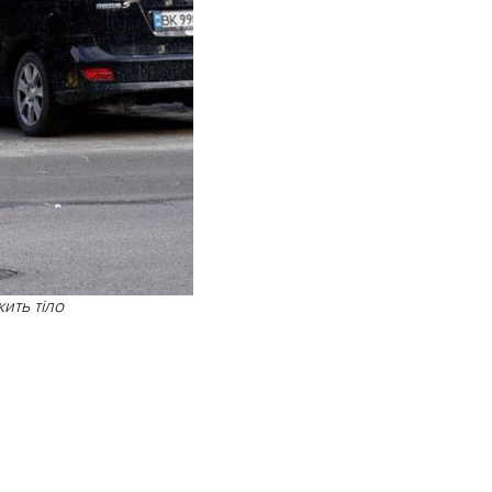
ить тіло