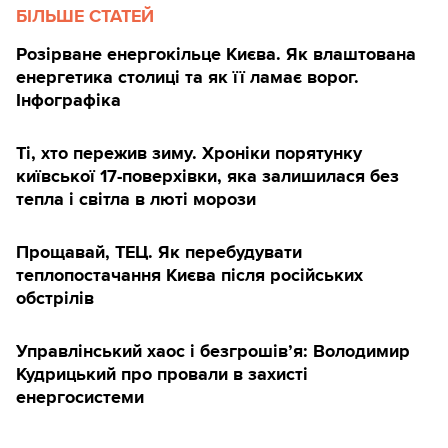
БІЛЬШЕ СТАТЕЙ
Розірване енергокільце Києва. Як влаштована
енергетика столиці та як її ламає ворог.
Інфографіка
Ті, хто пережив зиму. Хроніки порятунку
київської 17-поверхівки, яка залишилася без
тепла і світла в люті морози
Прощавай, ТЕЦ. Як перебудувати
теплопостачання Києва після російських
обстрілів
Управлінський хаос і безгрошів’я: Володимир
Кудрицький про провали в захисті
енергосистеми