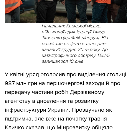
Начальник Київської міської
військової адміністрації Тимур
Ткаченко (крайній ліворуч). Він
розмістив це фото в телеграм-
каналі 31 грудня 2025 року. До
катастрофічного обстрілу ТЕЦ-5
залишалося 10 днів
У квітні уряд оголосив про виділення столиці
987 млн грн на першочергові заходи й про
передачу частини робіт Державному
агентству відновлення та розвитку
інфраструктури України. Прозвучало як
підтримка, але вже на початку травня
Кличко сказав, що Мінрозвитку обіцяло