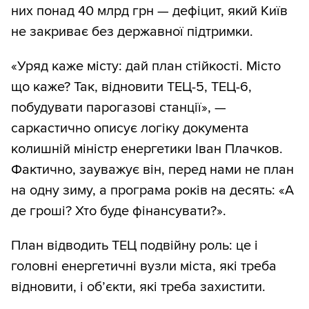
них понад 40 млрд грн — дефіцит, який Київ
не закриває без державної підтримки.
«Уряд каже місту: дай план стійкості. Місто
що каже? Так, відновити ТЕЦ-5, ТЕЦ-6,
побудувати парогазові станції», —
саркастично описує логіку документа
колишній міністр енергетики Іван Плачков.
Фактично, зауважує він, перед нами не план
на одну зиму, а програма років на десять: «А
де гроші? Хто буде фінансувати?».
План відводить ТЕЦ подвійну роль: це і
головні енергетичні вузли міста, які треба
відновити, і об’єкти, які треба захистити.