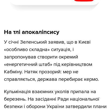
На тлі апокаліпсису
У січні Зеленський заявив, що в Києві
«особливо складна» ситуація, і
запропонував створити окремий
«енергетичний штаб» під керівництвом
Кабміну. Натяк прозорий: мер не
справляється, держава перебирає кермо.
Кульмінація взаємних уколів припала на
березень. На засіданні Ради національної
безпеки і оборони України затвердили плани