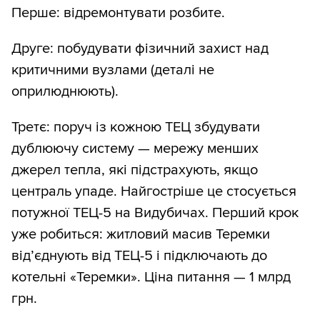
Перше: відремонтувати розбите.
Друге: побудувати фізичний захист над
критичними вузлами (деталі не
оприлюднюють).
Третє: поруч із кожною ТЕЦ збудувати
дублюючу систему — мережу менших
джерел тепла, які підстрахують, якщо
централь упаде. Найгостріше це стосується
потужної ТЕЦ-5 на Видубичах. Перший крок
уже робиться: житловий масив Теремки
від’єднують від ТЕЦ-5 і підключають до
котельні «Теремки». Ціна питання — 1 млрд
грн.