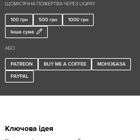
ЩОМІСЯЧНА ПОЖЕРТВА ЧЕРЕЗ LIQPAY
100
грн
500
грн
1000
грн
Інша сума
АБО
PATREON
BUY ME A COFFEE
МОНОБАЗА
PAYPAL
Ключова ідея