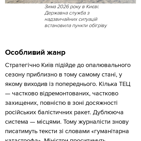
Зима 2026 року в Києві.
Державна служба з
надзвичайних ситуацій
встановила пункти обігріву
Особливий жанр
Стратегічно Київ підійде до опалювального
сезону приблизно в тому самому стані, у
якому виходив із попереднього. Кілька ТЕЦ
— частково відремонтованих, частково
захищених, повністю в зоні досяжності
російських балістичних ракет. Дублююча
система — місцями. Тому журналісти знову
писатимуть тексти зі словами «гуманітарна
катастрофа». Міністри проситимуть