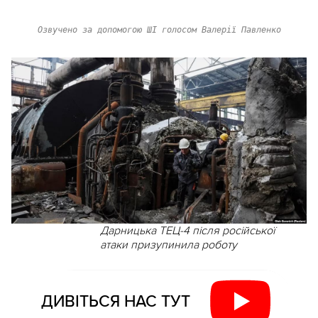
Озвучено за допомогою ШІ голосом Валерії Павленко
Дарницька ТЕЦ-4 після російської
атаки призупинила роботу
ДИВІТЬСЯ НАС ТУТ