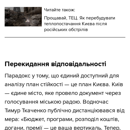
Читайте також:
Прощавай, ТЕЦ. Як перебудувати
теплопостачання Києва після
російських обстрілів
Перекидання відповідальності
Парадокс у тому, що єдиний доступний для
аналізу план стійкості — це план Києва. Київ
— єдине місто, яке провело документ через
голосування міською радою. Водночас
Тимур Ткаченко публічно дистанціювався від
мера: «Бюджет, програми, розподіл коштів,
догани, премії — це ваша вертикаль. Тепер,