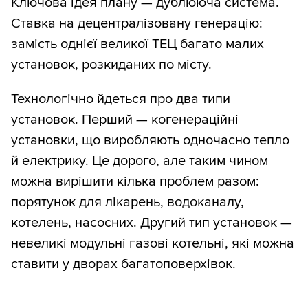
Ключова ідея плану — дублююча система.
Ставка на децентралізовану генерацію:
замість однієї великої ТЕЦ багато малих
установок, розкиданих по місту.
Технологічно йдеться про два типи
установок. Перший — когенераційні
установки, що виробляють одночасно тепло
й електрику. Це дорого, але таким чином
можна вирішити кілька проблем разом:
порятунок для лікарень, водоканалу,
котелень, насосних. Другий тип установок —
невеликі модульні газові котельні, які можна
ставити у дворах багатоповерхівок.