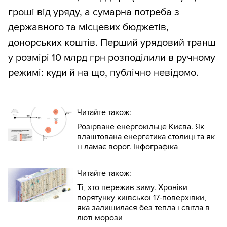
гроші від уряду, а сумарна потреба з
державного та місцевих бюджетів,
донорських коштів. Перший урядовий транш
у розмірі 10 млрд грн розподілили в ручному
режимі: куди й на що, публічно невідомо.
Читайте також:
Розірване енергокільце Києва. Як
влаштована енергетика столиці та як
її ламає ворог. Інфографіка
Читайте також:
Ті, хто пережив зиму. Хроніки
порятунку київської 17-поверхівки,
яка залишилася без тепла і світла в
люті морози