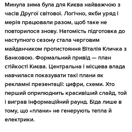
Минула зима була для Києва найважчою з
часів Другої світової. Логічно, якби уряд і
мерія працювали разом, щоб таке не
повторилося знову. Натомість підготовка до
наступного сезону стала черговим
майданчиком протистояння Віталія Кличка з
Банковою. Формальний привід — план
стійкості Києва. Центральна і місцева влада
навчилася показувати такі плани як
рекламні презентації: цифри, схеми. Хто
перший оприлюднить красивіший слайд, той
і виграв інформаційний раунд. Біда лише в
тому, що «плани» не генерують тепла й
електрики.