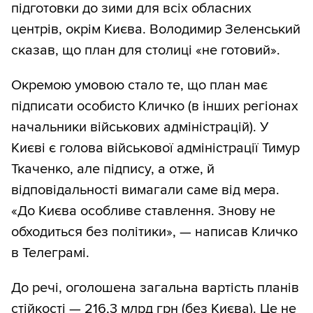
підготовки до зими для всіх обласних
центрів, окрім Києва. Володимир Зеленський
сказав, що план для столиці «не готовий».
Окремою умовою стало те, що план має
підписати особисто Кличко (в інших регіонах
начальники військових адміністрацій). У
Києві є голова військової адміністрації Тимур
Ткаченко, але підпису, а отже, й
відповідальності вимагали саме від мера.
«До Києва особливе ставлення. Знову не
обходиться без політики», — написав Кличко
в Телеграмі.
До речі, оголошена загальна вартість планів
стійкості — 216,3 млрд грн (без Києва). Це не