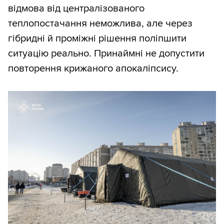
відмова від централізованого
теплопостачання неможлива, але через
гібридні й проміжні рішення поліпшити
ситуацію реально. Принаймні не допустити
повторення крижаного апокаліпсису.