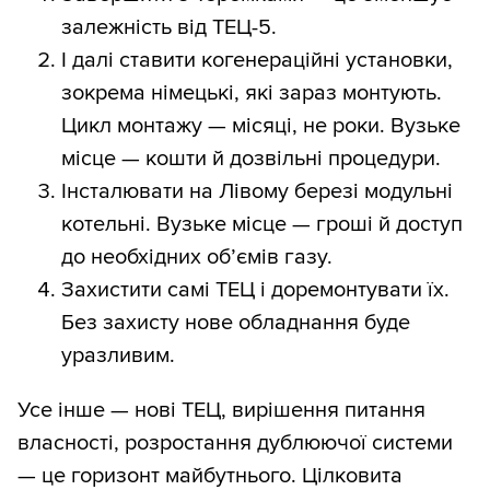
залежність від ТЕЦ-5.
І далі ставити когенераційні установки,
зокрема німецькі, які зараз монтують.
Цикл монтажу — місяці, не роки. Вузьке
місце — кошти й дозвільні процедури.
Інсталювати на Лівому березі модульні
котельні. Вузьке місце — гроші й доступ
до необхідних об’ємів газу.
Захистити самі ТЕЦ і доремонтувати їх.
Без захисту нове обладнання буде
уразливим.
Усе інше — нові ТЕЦ, вирішення питання
власності, розростання дублюючої системи
— це горизонт майбутнього. Цілковита