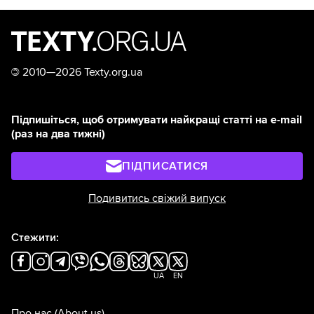
©
2010—2026 Texty.org.ua
Підпишіться, щоб отримувати найкращі статті на e-mail
(раз на два тижні)
ПІДПИСАТИСЯ
Подивитись свіжий випуск
Стежити:
UA
EN
Про нас
(About us)