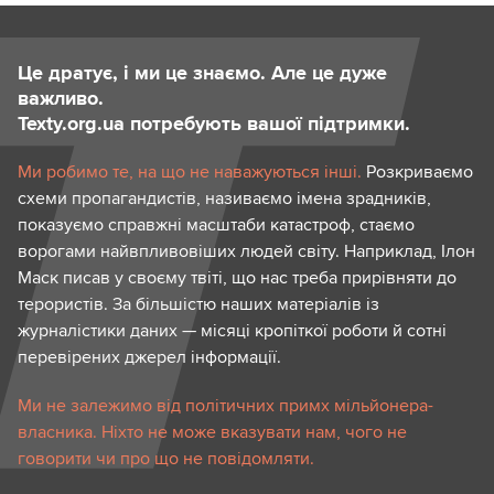
Це дратує, і ми це знаємо. Але це дуже
важливо.
Texty.org.ua потребують вашої підтримки.
Ми робимо те, на що не наважуються інші.
Розкриваємо
схеми пропагандистів, називаємо імена зрадників,
показуємо справжні масштаби катастроф, стаємо
ворогами найвпливовіших людей світу. Наприклад, Ілон
Маск писав у своєму твіті, що нас треба прирівняти до
терористів. За більшістю наших матеріалів із
журналістики даних — місяці кропіткої роботи й сотні
перевірених джерел інформації.
Ми не залежимо від політичних примх мільйонера-
власника. Ніхто не може вказувати нам, чого не
говорити чи про що не повідомляти.