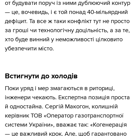
от будувати поруч із ними дублюючий контур
— це, вочевидь, і є той понад 40-мільярдний
дефіцит. Та все ж таки конфлікт тут не просто
за гроші чи технологічну доцільність, а за те,
хто буде винний у неможливості цілковито
убезпечити місто.
Встигнути до холодів
Поки уряд і мер змагаються в риториці,
інженери чекають. Експертна позиція проста
й одностайна. Сергій Макогон, колишній
керівник ТОВ «Оператор газотранспортної
системи України», вважає так: «Когенерація
— це важливий крок. Але, щоб гарантовано