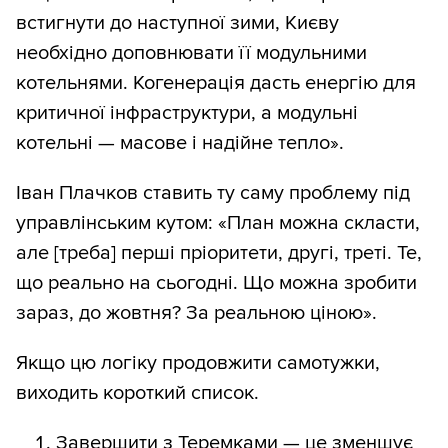
встигнути до наступної зими, Києву
необхідно доповнювати її модульними
котельнями. Когенерація дасть енергію для
критичної інфраструктури, а модульні
котельні — масове і надійне тепло».
Іван Плачков ставить ту саму проблему під
управлінським кутом: «План можна скласти,
але [треба] перші пріоритети, другі, треті. Те,
що реально на сьогодні. Що можна зробити
зараз, до жовтня? За реальною ціною».
Якщо цю логіку продовжити самотужки,
виходить короткий список.
Завершити з Теремками — це зменшує