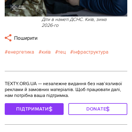
Діти в наметі ДСНС. Київ, зима
2026-го
Поширити
енергетика
київ
тец
інфраструктура
TEXTY.ORG.UA — незалежне видання без навʼязливої
реклами й замовних матеріалів. Щоб працювати далі,
нам потрібна ваша підтримка.
ПІДТРИМАТИ
DONATE