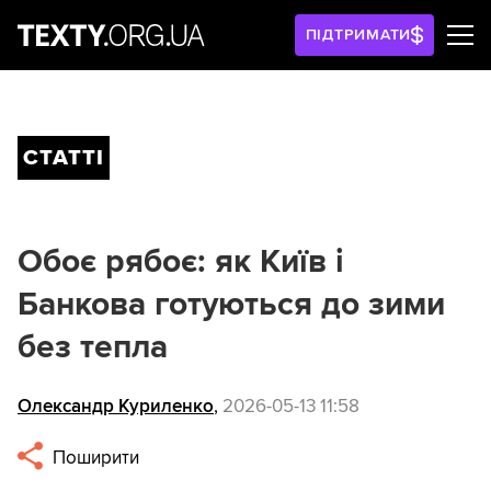
ПІДТРИМАТИ
СТАТТІ
Обоє рябоє: як Київ і
Банкова готуються до зими
без тепла
Олександр Куриленко
,
2026-05-13 11:58
Поширити