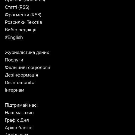
Статті
(RSS)
Фрагменти
(RSS)
Розсилки Текстів
Вибір редакції
#English
Журналістика даних
Послуги
Фальшиві соціологи
Дезінформація
Disinfomonitor
Інтернам
Підтримай нас!
Наш магазин
Графік Дня
Архів блогів