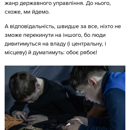
жанр державного управління. До нього,
схоже, ми йдемо.
А відповідальність, швидше за все, ніхто не
зможе перекинути на іншого, бо люди
дивитимуться на владу (і центральну, і
місцеву) й думатимуть: обоє рябоє!