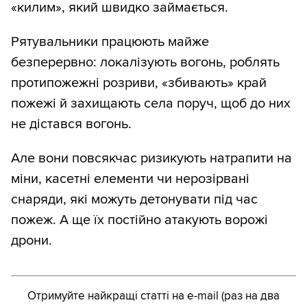
«килим», який швидко займається.
Рятувальники працюють майже
безперервно: локалізують вогонь, роблять
протипожежні розриви, «збивають» край
пожежі й захищають села поруч, щоб до них
не дістався вогонь.
Але вони повсякчас ризикують натрапити на
міни, касетні елементи чи нерозірвані
снаряди, які можуть детонувати під час
пожеж. А ще їх постійно атакують ворожі
дрони.
Отримуйте найкращі статті на e-mail (раз на два