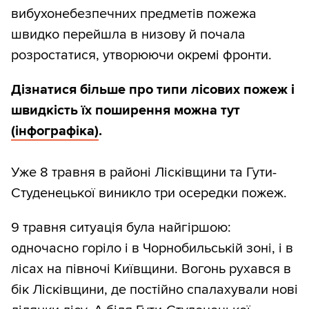
вибухонебезпечних предметів пожежа
швидко перейшла в низову й почала
розростатися, утворюючи окремі фронти.
Дізнатися більше про типи лісових пожеж і
швидкість їх поширення можна тут
(інфографіка)
.
Уже 8 травня в районі Лісківщини та Гути-
Студенецької виникло три осередки пожеж.
9 травня ситуація була найгіршою:
одночасно горіло і в Чорнобильській зоні, і в
лісах на півночі Київщини. Вогонь рухався в
бік Лісківщини, де постійно спалахували нові