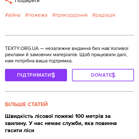
Поширити
війна
пожежа
прикордоння
радіація
TEXTY.ORG.UA — незалежне видання без навʼязливої
реклами й замовних матеріалів. Щоб працювати далі,
нам потрібна ваша підтримка.
ПІДТРИМАТИ
DONATE
БІЛЬШЕ СТАТЕЙ
Швидкість лісової пожежі 100 метрів за
хвилину. У нас немає служби, яка повинна
гасити ліси