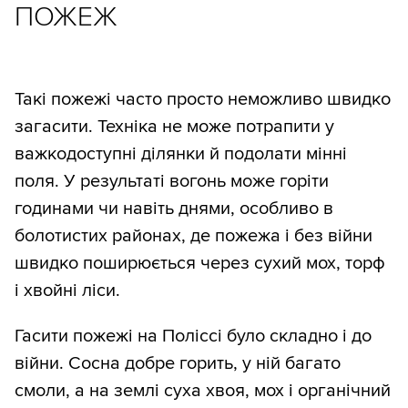
ПОЖЕЖ
Такі пожежі часто просто неможливо швидко
загасити. Техніка не може потрапити у
важкодоступні ділянки й подолати мінні
поля. У результаті вогонь може горіти
годинами чи навіть днями, особливо в
болотистих районах, де пожежа і без війни
швидко поширюється через сухий мох, торф
і хвойні ліси.
Гасити пожежі на Поліссі було складно і до
війни. Сосна добре горить, у ній багато
смоли, а на землі суха хвоя, мох і органічний