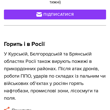
тижні)
ПІДПИСАТИСЯ
Горить і в Росії
У Курській, Бєлгородській та Брянській
областях Росії також вирують пожежі в
прикордонних районах. Після атак дронів,
роботи ППО, ударів по складах із пальним чи
військових об’єктах у росіян горять
нафтобази, промислові зони, лісосмуги та
поля.