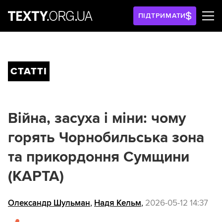
ПІДТРИМАТИ
СТАТТІ
Війна, засуха і міни: чому
горять Чорнобильська зона
та прикордоння Сумщини
(КАРТА)
Олександр Шульман
,
Надя Кельм
,
2026-05-12 14:37