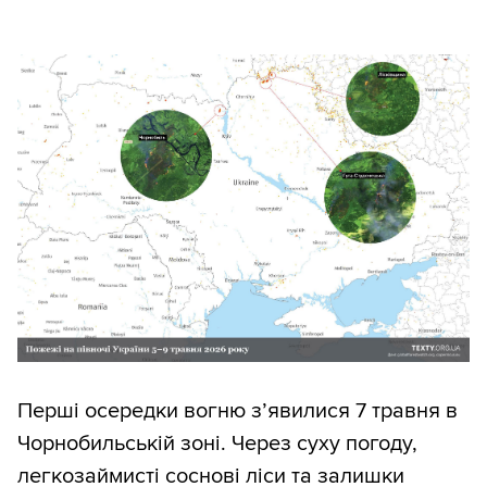
Перші осередки вогню з’явилися 7 травня в
Чорнобильській зоні. Через суху погоду,
легкозаймисті соснові ліси та залишки