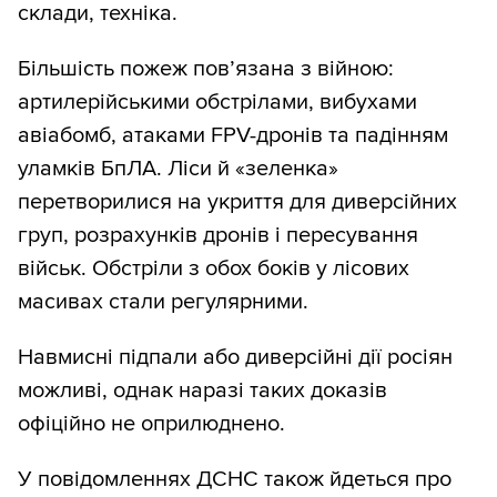
склади, техніка.
Більшість пожеж пов’язана з війною:
артилерійськими обстрілами, вибухами
авіабомб, атаками FPV-дронів та падінням
уламків БпЛА. Ліси й «зеленка»
перетворилися на укриття для диверсійних
груп, розрахунків дронів і пересування
військ. Обстріли з обох боків у лісових
масивах стали регулярними.
Навмисні підпали або диверсійні дії росіян
можливі, однак наразі таких доказів
офіційно не оприлюднено.
У повідомленнях ДСНС також йдеться про