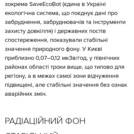
зокрема SaveEcoBot (єдина в Україні
екологічна система, що поєднує дані про
забруднення, забруднювачів та інструменти
захисту довкілля) і державних постів
спостереження, показували стабільні
значення природного фону. У Києві
приблизно 0,07–0,12 мкЗв/год, у північних
районах області трохи вище, що типово для
регіону, а в межах самої зони відчуження
підвищені, але стабільні значення без ознак
аварійних змін.
РАДІАЦІЙНИЙ ФОН