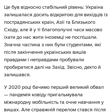
Це був відносно стабільний рівень: Україна
залишалася досить відкритою для вихідців із
пострадянських країн, Азії та Близького
Сходу, але й у ті благополучні часи масово
їхати до нас жити іноземці не поспішали.
Значна частина з них були студентами, які
після закінчення українських вишів
правдами і неправдами пробували
пробиратися далі на Захід. Звісно, дехто й
залишався.
У 2020 році бачимо перший великий обвал
— пандемія ковіду пригальмувала
міжнародну мобільність та очне навчання у
вишах. Але справжній перелом стався після