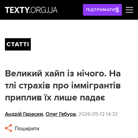
ПІДТРИМАТИ
СТАТТІ
Великий хайп із нічого. На
тлі страхів про іммігрантів
приплив їх лише падає
Андрій Гарасим
,
Олег Гебура
,
2026-05-12 14:32
Поширити