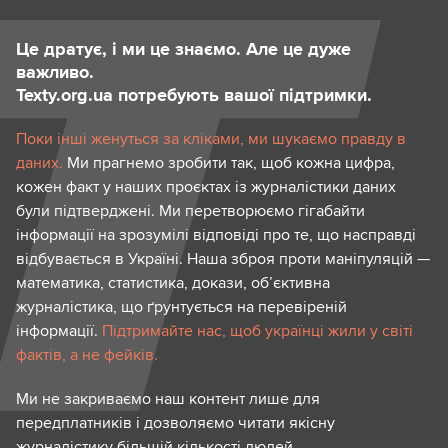
Це дратує, і ми це знаємо. Але це дуже
важливо.
Texty.org.ua потребують вашої підтримки.
Поки інші женуться за кліками, ми шукаємо правду в
даних.
Ми прагнемо зробити так, щоб кожна цифра,
кожен факт у наших проєктах із журналістики даних
були підтверджені. Ми перетворюємо гігабайти
інформації на зрозумілі відповіді про те, що насправді
відбувається в Україні. Наша зброя проти маніпуляцій —
математика, статистика, докази, об’єктивна
журналістика, що ґрунтується на перевіреній
інформації.
Підтримайте нас, щоб українці жили у світі
фактів, а не фейків.
Ми не закриваємо наш контент лише для
передплатників і дозволяємо читати якісну
журналістику більшій кількості людей.