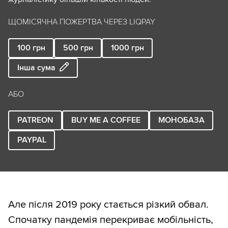
ЩОМІСЯЧНА ПОЖЕРТВА ЧЕРЕЗ LIQPAY
100
грн
500
грн
1000
грн
Інша сума
АБО
PATREON
BUY ME A COFFEE
МОНОБАЗА
PAYPAL
Але після 2019 року стається різкий обвал.
Спочатку пандемія перекриває мобільність,