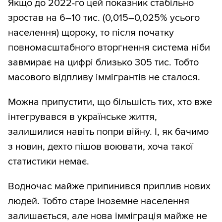
Якщо до 2022-го цей показник стабільно
зростав на 6–10 тис. (0,015–0,025% усього
населення) щороку, то після початку
повномасштабного вторгнення система ніби
завмирає на цифрі близько 305 тис. Тобто
масового відпливу іммігрантів не сталося.
Можна припустити, що більшість тих, хто вже
інтегрувався в українське життя,
залишилися навіть попри війну. І, як бачимо
з новин, дехто пішов воювати, хоча такої
статистики немає.
Водночас майже припинився приплив нових
людей. Тобто старе іноземне населення
залишається, але нова імміграція майже не