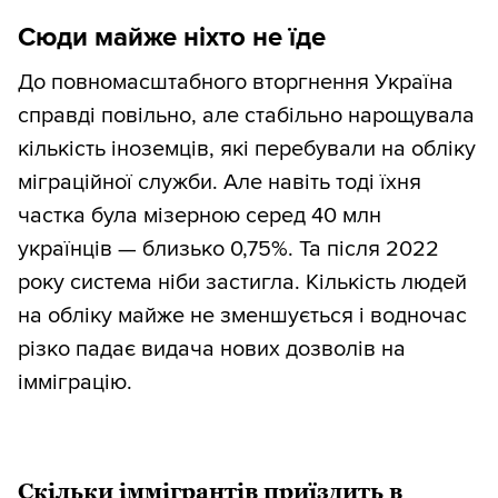
Сюди майже ніхто не їде
До повномасштабного вторгнення Україна
справді повільно, але стабільно нарощувала
кількість іноземців, які перебували на обліку
міграційної служби. Але навіть тоді їхня
частка була мізерною серед 40 млн
українців — близько 0,75%. Та після 2022
року система ніби застигла. Кількість людей
на обліку майже не зменшується і водночас
різко падає видача нових дозволів на
імміграцію.
Скільки іммігрантів приїздить в