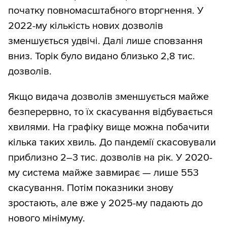
початку повномасштабного вторгнення. У
2022-му кількість нових дозволів
зменшується удвічі. Далі лише сповзання
вниз. Торік було видано близько 2,8 тис.
дозволів.
Якщо видача дозволів зменшується майже
безперервно, то їх скасування відбувається
хвилями. На графіку вище можна побачити
кілька таких хвиль. До пандемії скасовували
приблизно 2–3 тис. дозволів на рік. У 2020-
му система майже завмирає — лише 553
скасування. Потім показники знову
зростають, але вже у 2025-му падають до
нового мінімуму.