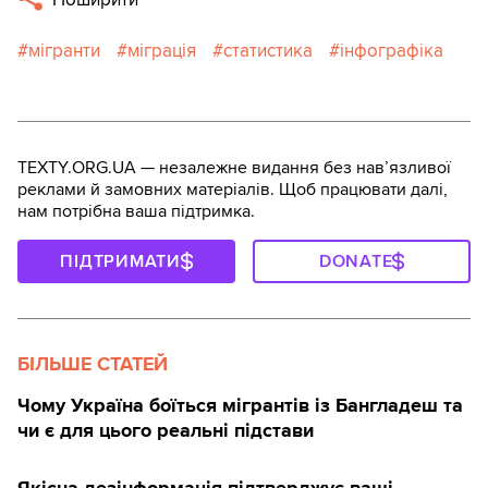
мігранти
міграція
статистика
інфографіка
TEXTY.ORG.UA — незалежне видання без навʼязливої
реклами й замовних матеріалів. Щоб працювати далі,
нам потрібна ваша підтримка.
ПІДТРИМАТИ
DONATE
БІЛЬШЕ СТАТЕЙ
Чому Україна боїться мігрантів із Бангладеш та
чи є для цього реальні підстави
Якісна дезінформація підтверджує ваші