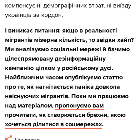
компенсує ні демографічних втрат, ні виїзду
українців за кордон.
І виникає питання: якщо в реальності
мігрантів мізерна кількість, то звідки хайп?
Ми аналізуємо соціальні мережі й бачимо
цілеспрямовану дезінформаційну
кампанію цілком у російському дусі.
Найближчим часом опублікуємо статтю
про те, як нагнітається паніка довкола
неіснуючих мігрантів. Поки ми працюємо
над матеріалом,
пропонуємо вам
прочитати, як створюється брехня, якою
хочеться ділитися в соцмережах
.
Поширити