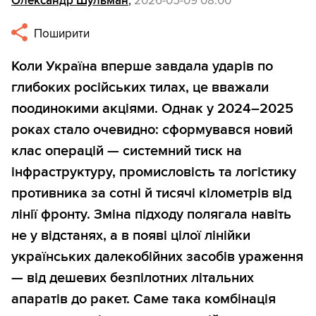
Олександр Шульман
,
2026-05-09 08:00
Поширити
Коли Україна вперше завдала ударів по
глибоких російських тилах, це вважали
поодинокими акціями. Однак у 2024–2025
роках стало очевидно: сформувався новий
клас операцій — системний тиск на
інфраструктуру, промисловість та логістику
противника за сотні й тисячі кілометрів від
лінії фронту. Зміна підходу полягала навіть
не у відстанях, а в появі цілої лінійки
українських далекобійних засобів ураження
— від дешевих безпілотних літальних
апаратів до ракет. Саме така комбінація