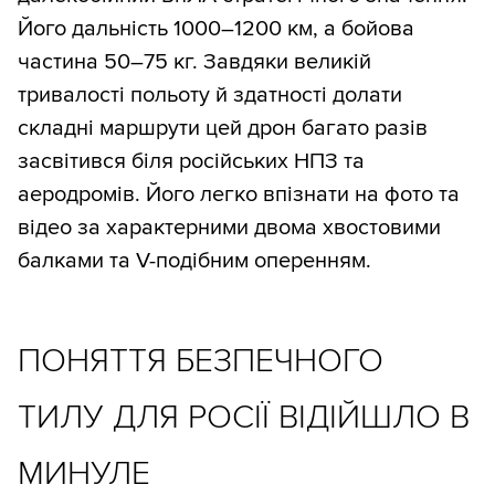
Його дальність 1000–1200 км, а бойова
частина 50–75 кг. Завдяки великій
тривалості польоту й здатності долати
складні маршрути цей дрон багато разів
засвітився біля російських НПЗ та
аеродромів. Його легко впізнати на фото та
відео за характерними двома хвостовими
балками та V-подібним оперенням.
ПОНЯТТЯ БЕЗПЕЧНОГО
ТИЛУ ДЛЯ РОСІЇ ВІДІЙШЛО В
МИНУЛЕ