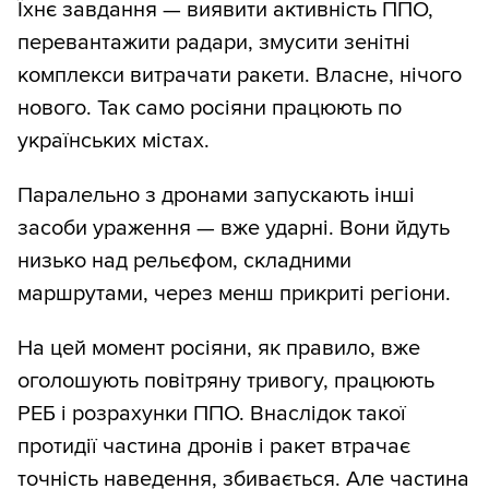
Їхнє завдання — виявити активність ППО,
перевантажити радари, змусити зенітні
комплекси витрачати ракети. Власне, нічого
нового. Так само росіяни працюють по
українських містах.
Паралельно з дронами запускають інші
засоби ураження — вже ударні. Вони йдуть
низько над рельєфом, складними
маршрутами, через менш прикриті регіони.
На цей момент росіяни, як правило, вже
оголошують повітряну тривогу, працюють
РЕБ і розрахунки ППО. Внаслідок такої
протидії частина дронів і ракет втрачає
точність наведення, збивається. Але частина