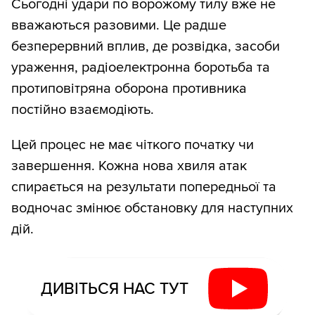
Сьогодні удари по ворожому тилу вже не
вважаються разовими. Це радше
безперервний вплив, де розвідка, засоби
ураження, радіоелектронна боротьба та
протиповітряна оборона противника
постійно взаємодіють.
Цей процес не має чіткого початку чи
завершення. Кожна нова хвиля атак
спирається на результати попередньої та
водночас змінює обстановку для наступних
дій.
ДИВІТЬСЯ НАС ТУТ