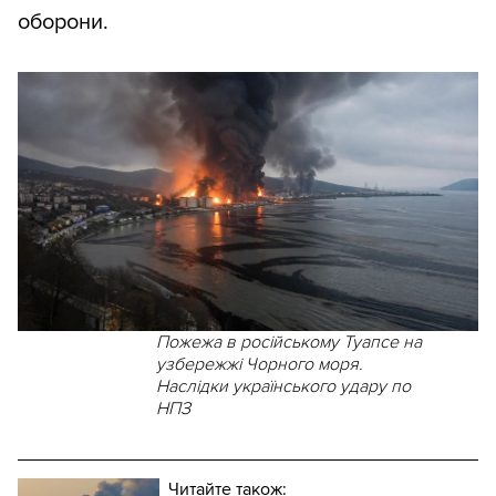
оборони.
Пожежа в російському Туапсе на
узбережжі Чорного моря.
Наслідки українського удару по
НПЗ
Читайте також: