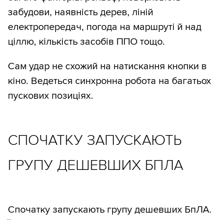
забудови, наявність дерев, ліній
електропередач, погода на маршруті й над
ціллю, кількість засобів ППО тощо.
Сам удар не схожий на натискання кнопки в
кіно. Ведеться синхронна робота на багатьох
пускових позиціях.
СПОЧАТКУ ЗАПУСКАЮТЬ
ГРУПУ ДЕШЕВШИХ БПЛА
Спочатку запускають групу дешевших БпЛА.