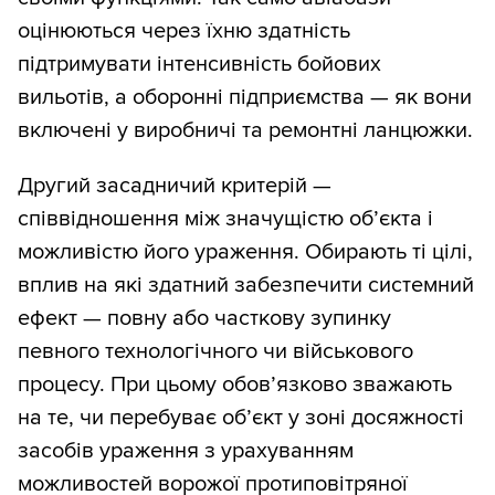
оцінюються через їхню здатність
підтримувати інтенсивність бойових
вильотів, а оборонні підприємства — як вони
включені у виробничі та ремонтні ланцюжки.
Другий засадничий критерій —
співвідношення між значущістю об’єкта і
можливістю його ураження. Обирають ті цілі,
вплив на які здатний забезпечити системний
ефект — повну або часткову зупинку
певного технологічного чи військового
процесу. При цьому обов’язково зважають
на те, чи перебуває об’єкт у зоні досяжності
засобів ураження з урахуванням
можливостей ворожої протиповітряної