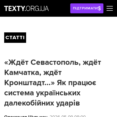
ПІДТРИМАТИ
СТАТТІ
«Ждёт Севастополь, ждёт
Камчатка, ждёт
Кронштадт...» Як працює
система українських
далекобійних ударів