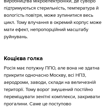
виробництва мікроелектроніки, де суворо
підтримуються стерильність, температура й
вологість повітря, може зупинитися весь
цикл. Тому влучання в окремий корпус може
мати ефект, непропорційний масштабу
руйнувань.
Кощієва голка
Росія має потужну ППО, але вона не здатна
прикрити одночасно Москву, всі НПЗ,
аеродроми, заводи, склади на величезній
території. Тому ворог змушений постійно
переміщувати зенітні комплекси, закривати
прогалини. Саме це поступово