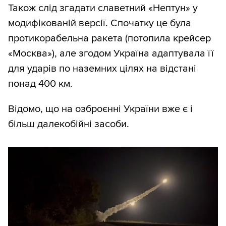
Також слід згадати славетний «Нептун» у
модифікованій версії. Спочатку це була
протикорабельна ракета (потопила крейсер
«Москва»), але згодом Україна адаптувала її
для ударів по наземних цілях на відстані
понад 400 км.
Відомо, що на озброєнні України вже є і
більш далекобійні засоби.