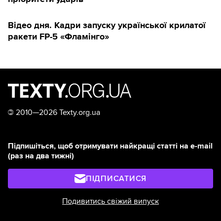
Відео дня. Кадри запуску української крилатої
ракети FP-5 «Фламінго»
©
2010—2026 Texty.org.ua
Підпишіться, щоб отримувати найкращі статті на e-mail
(раз на два тижні)
ПІДПИСАТИСЯ
Подивитись свіжий випуск