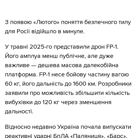
З появою «Лютого» поняття безпечного тилу
для Росії відійшло в минуле.
У травні 2025-го представили дрон FP-1.
Його амплуа менш публічне, але дуже
важливе — дешева масова далекобійна
платформа. FP-1 несе бойову частину вагою
60 кг, його дальність до 1600 км. Розробники
заявили про можливість збільшити кількість
вибухівки до 120 кг через зменшення
дальності.
Відносно недавно Україна почала випускати
реактивні ударні БпЛА «Паляниця», «Барс»,