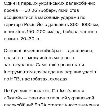
Один із перших українських далекобійних
дронів — UJ-26 «Бобер», який став
асоціюватися з масовими ударами по
території Росії. Його дальність 800–1000 км,
швидкість 150–200 км/год, бойова частина
важить 20–30 кг.
Основні переваги «Бобра» — дешевизна,
дальність і можливість масового
застосування. Саме такі дрони стали
інструментом для завдання перших ударів
по НПЗ, нафтобазах, складах.
Це був лише початок. Потім з’явився
«Лютий» — фактично перший український
далекобійний БпЛА стратегічного значення.