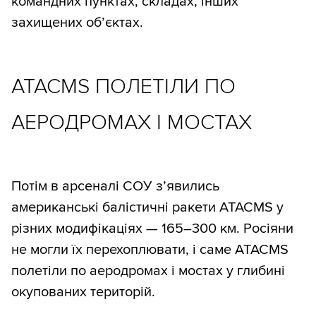
командних пунктах, складах, інших
захищених об’єктах.
ATACMS ПОЛЕТІЛИ ПО
АЕРОДРОМАХ І МОСТАХ
Потім в арсеналі СОУ з’явились
американські балістичні ракети ATACMS у
різних модифікаціях — 165–300 км. Росіяни
не могли їх перехоплювати, і саме ATACMS
полетіли по аеродромах і мостах у глибині
окупованих територій.