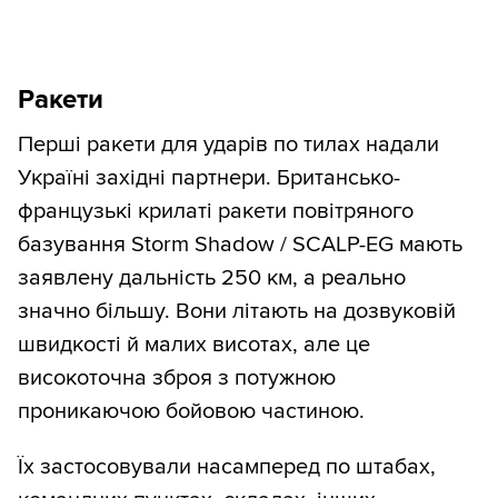
Ракети
Перші ракети для ударів по тилах надали
Україні західні партнери. Британсько-
французькі крилаті ракети повітряного
базування Storm Shadow / SCALP-EG мають
заявлену дальність 250 км, а реально
значно більшу. Вони літають на дозвуковій
швидкості й малих висотах, але це
високоточна зброя з потужною
проникаючою бойовою частиною.
Їх застосовували насамперед по штабах,