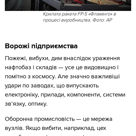
Крилата ракета FP-5 «Фламінго» в
процесі виробництва. Фото: AP
Ворожі підприємства
Пожежі, вибухи, дим внаслідок ураження
нафтобаз і складів — усе це видовищно і
помітно з космосу. Але значно важливіші
удари по заводах, що випускають
електроніку, прилади, компоненти, системи
зв’язку, оптику.
Оборонна промисловість — це мережа
вузлів. Якщо вибити, наприклад, цех