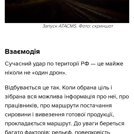
Запуск ATACMS. Фото: скриншот
Взаємодія
Сучасний удар по території РФ — це майже
ніколи не «один дрон».
Відбувається це так. Коли обрана ціль і
зібрана вся можлива інформація про неї, про
працівників, про маршрути постачання
сировини і вивезення готової продукції,
прокладається маршрут. До уваги береться
багато факторів: рельєф, поверховість