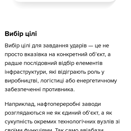
Вибір цілі
Вибір цілі для завдання ударів — це не
просто вказівка на конкретний об’єкт, а
радше послідовний відбір елементів
інфраструктури, які відіграють роль у
виробництві, логістиці або енергетичному
забезпеченні противника.
Наприклад, нафтопереробні заводи
розглядаються не як єдиний об’єкт, а як
сукупність окремих технологічних вузлів зі
своїми функціями. Так само авіабази