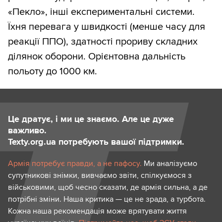
«Пекло», інші експериментальні системи.
Їхня перевага у швидкості (менше часу для
реакції ППО), здатності прориву складних
ділянок оборони. Орієнтовна дальність
польоту до 1000 км.
Це дратує, і ми це знаємо. Але це дуже
важливо.
Texty.org.ua потребують вашої підтримки.
Армія потребує правди, а не пафосу.
Ми аналізуємо
супутникові знімки, вивчаємо звіти, спілкуємося з
військовими, щоб чесно сказати, де армія сильна, а де
потрібні зміни. Наша критика — це не зрада, а турбота.
Кожна наша рекомендація може врятувати життя