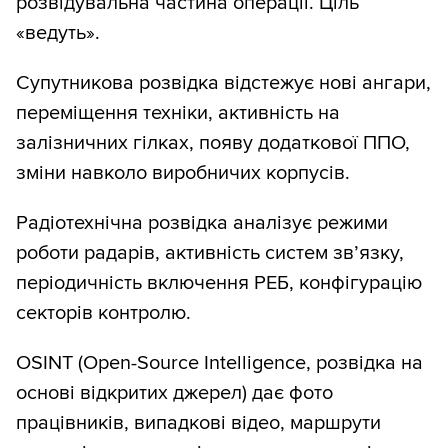
розвідувальна частина операції. Ціль
«ведуть».
Супутникова розвідка відстежує нові ангари,
переміщення техніки, активність на
залізничних гілках, появу додаткової ППО,
зміни навколо виробничих корпусів.
Радіотехнічна розвідка аналізує режими
роботи радарів, активність систем зв’язку,
періодичність включення РЕБ, конфігурацію
секторів контролю.
OSINT (Open-Source Intelligence, розвідка на
основі відкритих джерел) дає фото
працівників, випадкові відео, маршрути