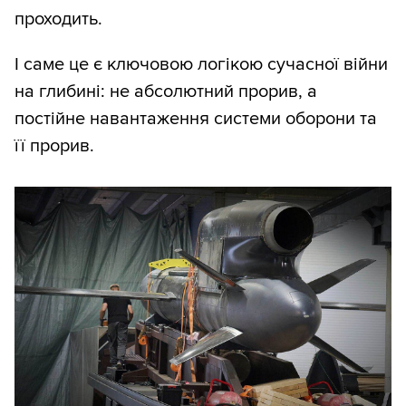
проходить.
І саме це є ключовою логікою сучасної війни
на глибині: не абсолютний прорив, а
постійне навантаження системи оборони та
її прорив.