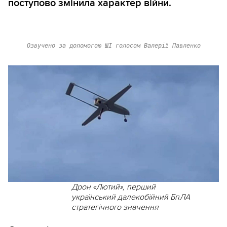
поступово змінила характер війни.
Озвучено за допомогою ШІ голосом Валерії Павленко
Дрон «Лютий», перший
український далекобійний БпЛА
стратегічного значення