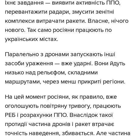
Їхнє завдання — виявити активність ППО,
перевантажити радари, змусити зенітні
комплекси витрачати ракети. Власне, нічого
нового. Так само росіяни працюють по
українських містах.
Паралельно з дронами запускають інші
засоби ураження — вже ударні. Вони йдуть
низько над рельєфом, складними
маршрутами, через менш прикриті регіони.
На цей момент росіяни, як правило, вже
оголошують повітряну тривогу, працюють
РЕБ і розрахунки ППО. Внаслідок такої
протидії частина дронів і ракет втрачає
точність наведення, збивається. Але частина