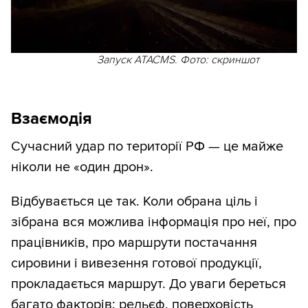
Запуск ATACMS. Фото: скриншот
Взаємодія
Сучасний удар по території РФ — це майже
ніколи не «один дрон».
Відбувається це так. Коли обрана ціль і
зібрана вся можлива інформація про неї, про
працівників, про маршрути постачання
сировини і вивезення готової продукції,
прокладається маршрут. До уваги береться
багато факторів: рельєф, поверховість