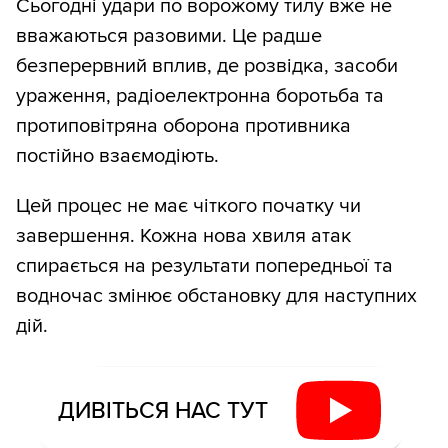
Сьогодні удари по ворожому тилу вже не
вважаються разовими. Це радше
безперервний вплив, де розвідка, засоби
ураження, радіоелектронна боротьба та
протиповітряна оборона противника
постійно взаємодіють.
Цей процес не має чіткого початку чи
завершення. Кожна нова хвиля атак
спирається на результати попередньої та
водночас змінює обстановку для наступних
дій.
ДИВІТЬСЯ НАС ТУТ