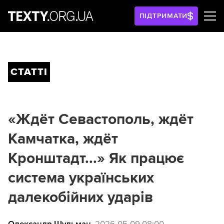
ПІДТРИМАТИ
СТАТТІ
«Ждёт Севастополь, ждёт
Камчатка, ждёт
Кронштадт...» Як працює
система українських
далекобійних ударів