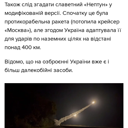
Також слід згадати славетний «Нептун» у
модифікованій версії. Спочатку це була
протикорабельна ракета (потопила крейсер
«Москва»), але згодом Україна адаптувала її
для ударів по наземних цілях на відстані
понад 400 км.
Відомо, що на озброєнні України вже є і
більш далекобійні засоби.