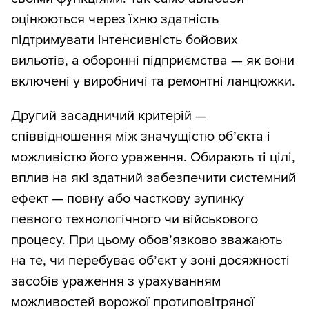
оцінюються через їхню здатність
підтримувати інтенсивність бойових
вильотів, а оборонні підприємства — як вони
включені у виробничі та ремонтні ланцюжки.
Другий засадничий критерій —
співвідношення між значущістю об’єкта і
можливістю його ураження. Обирають ті цілі,
вплив на які здатний забезпечити системний
ефект — повну або часткову зупинку
певного технологічного чи військового
процесу. При цьому обов’язково зважають
на те, чи перебуває об’єкт у зоні досяжності
засобів ураження з урахуванням
можливостей ворожої протиповітряної