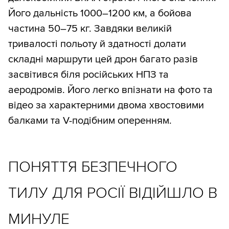
Його дальність 1000–1200 км, а бойова
частина 50–75 кг. Завдяки великій
тривалості польоту й здатності долати
складні маршрути цей дрон багато разів
засвітився біля російських НПЗ та
аеродромів. Його легко впізнати на фото та
відео за характерними двома хвостовими
балками та V-подібним оперенням.
ПОНЯТТЯ БЕЗПЕЧНОГО
ТИЛУ ДЛЯ РОСІЇ ВІДІЙШЛО В
МИНУЛЕ