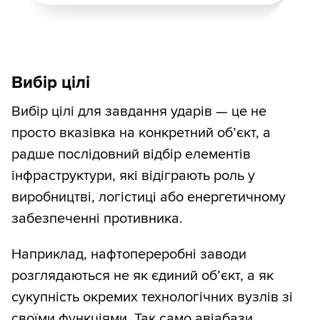
Вибір цілі
Вибір цілі для завдання ударів — це не
просто вказівка на конкретний об’єкт, а
радше послідовний відбір елементів
інфраструктури, які відіграють роль у
виробництві, логістиці або енергетичному
забезпеченні противника.
Наприклад, нафтопереробні заводи
розглядаються не як єдиний об’єкт, а як
сукупність окремих технологічних вузлів зі
своїми функціями. Так само авіабази