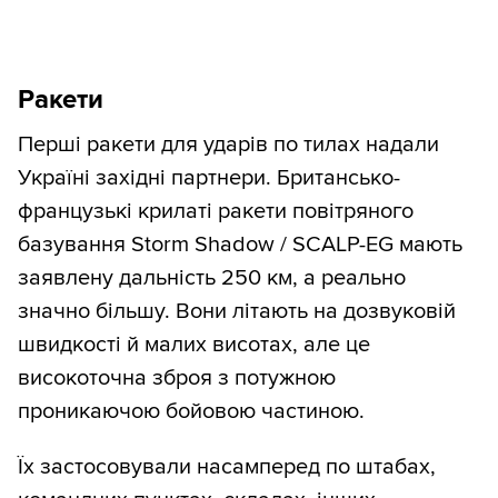
Ракети
Перші ракети для ударів по тилах надали
Україні західні партнери. Британсько-
французькі крилаті ракети повітряного
базування Storm Shadow / SCALP-EG мають
заявлену дальність 250 км, а реально
значно більшу. Вони літають на дозвуковій
швидкості й малих висотах, але це
високоточна зброя з потужною
проникаючою бойовою частиною.
Їх застосовували насамперед по штабах,