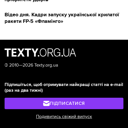
Відео дня. Кадри запуску української крилатої
ракети FP-5 «Фламінго»
©
2010—2026 Texty.org.ua
Підпишіться, щоб отримувати найкращі статті на e-mail
(раз на два тижні)
ПІДПИСАТИСЯ
Подивитись свіжий випуск