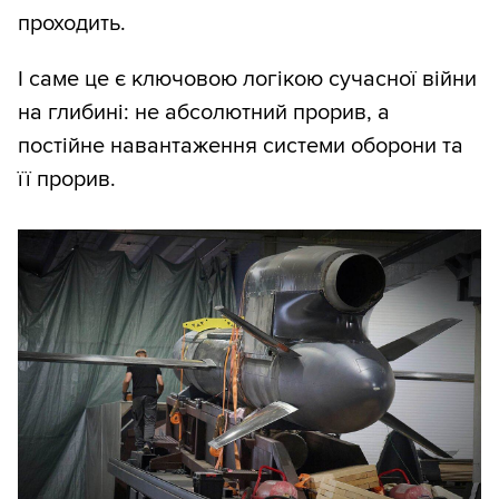
проходить.
І саме це є ключовою логікою сучасної війни
на глибині: не абсолютний прорив, а
постійне навантаження системи оборони та
її прорив.