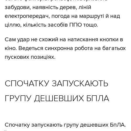
забудови, наявність дерев, ліній
електропередач, погода на маршруті й над
ціллю, кількість засобів ППО тощо.
Сам удар не схожий на натискання кнопки в
кіно. Ведеться синхронна робота на багатьох
пускових позиціях.
СПОЧАТКУ ЗАПУСКАЮТЬ
ГРУПУ ДЕШЕВШИХ БПЛА
Спочатку запускають групу дешевших БпЛА.