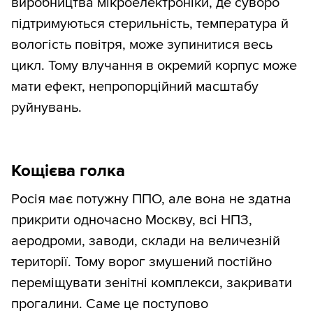
виробництва мікроелектроніки, де суворо
підтримуються стерильність, температура й
вологість повітря, може зупинитися весь
цикл. Тому влучання в окремий корпус може
мати ефект, непропорційний масштабу
руйнувань.
Кощієва голка
Росія має потужну ППО, але вона не здатна
прикрити одночасно Москву, всі НПЗ,
аеродроми, заводи, склади на величезній
території. Тому ворог змушений постійно
переміщувати зенітні комплекси, закривати
прогалини. Саме це поступово