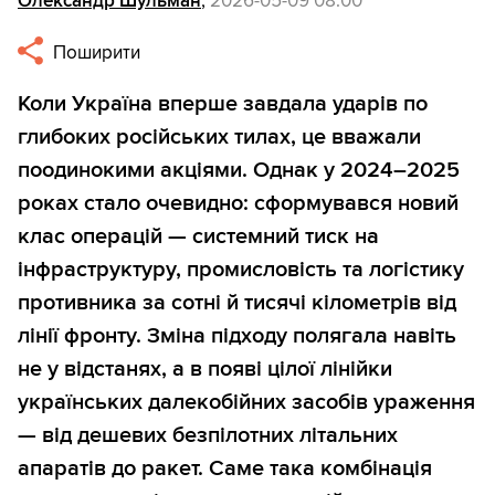
Олександр Шульман
,
2026-05-09 08:00
Поширити
Коли Україна вперше завдала ударів по
глибоких російських тилах, це вважали
поодинокими акціями. Однак у 2024–2025
роках стало очевидно: сформувався новий
клас операцій — системний тиск на
інфраструктуру, промисловість та логістику
противника за сотні й тисячі кілометрів від
лінії фронту. Зміна підходу полягала навіть
не у відстанях, а в появі цілої лінійки
українських далекобійних засобів ураження
— від дешевих безпілотних літальних
апаратів до ракет. Саме така комбінація