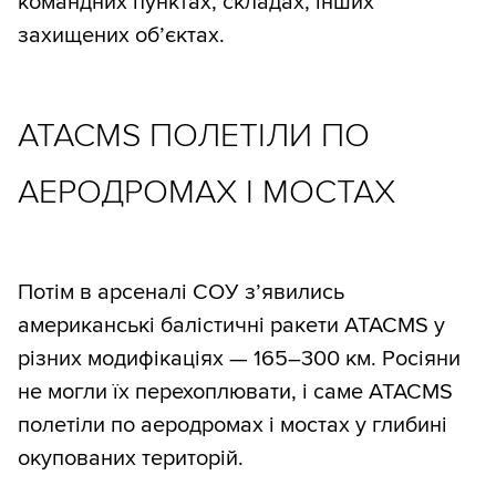
командних пунктах, складах, інших
захищених об’єктах.
ATACMS ПОЛЕТІЛИ ПО
АЕРОДРОМАХ І МОСТАХ
Потім в арсеналі СОУ з’явились
американські балістичні ракети ATACMS у
різних модифікаціях — 165–300 км. Росіяни
не могли їх перехоплювати, і саме ATACMS
полетіли по аеродромах і мостах у глибині
окупованих територій.