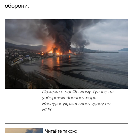
оборони.
Пожежа в російському Туапсе на
узбережжі Чорного моря.
Наслідки українського удару по
НПЗ
Читайте також: