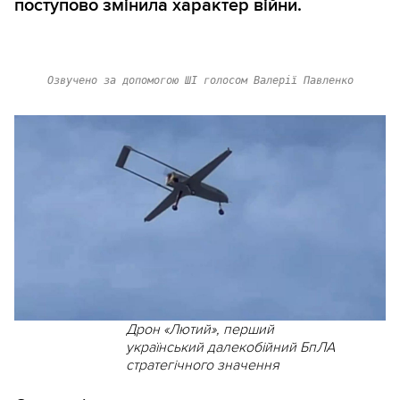
поступово змінила характер війни.
Озвучено за допомогою ШІ голосом Валерії Павленко
Дрон «Лютий», перший
український далекобійний БпЛА
стратегічного значення