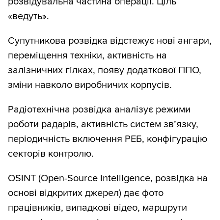
розвідувальна частина операції. Ціль
«ведуть».
Супутникова розвідка відстежує нові ангари,
переміщення техніки, активність на
залізничних гілках, появу додаткової ППО,
зміни навколо виробничих корпусів.
Радіотехнічна розвідка аналізує режими
роботи радарів, активність систем зв’язку,
періодичність включення РЕБ, конфігурацію
секторів контролю.
OSINT (Open-Source Intelligence, розвідка на
основі відкритих джерел) дає фото
працівників, випадкові відео, маршрути