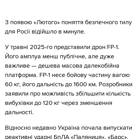
З появою «Лютого» поняття безпечного тилу
для Росії відійшло в минуле.
У травні 2025-го представили дрон FP-1.
Його амплуа менш публічне, але дуже
важливе — дешева масова далекобійна
платформа. FP-1 несе бойову частину вагою
60 кг, його дальність до 1600 км. Розробники
заявили про можливість збільшити кількість
вибухівки до 120 кг через зменшення
дальності.
Відносно недавно Україна почала випускати
реактивні ударні БпЛА «Паляниця», «Барс»,