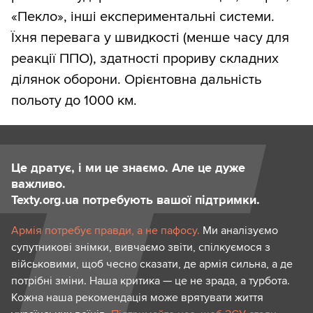
«Пекло», інші експериментальні системи.
Їхня перевага у швидкості (менше часу для
реакції ППО), здатності прориву складних
ділянок оборони. Орієнтовна дальність
польоту до 1000 км.
Це дратує, і ми це знаємо. Але це дуже
важливо.
Texty.org.ua потребують вашої підтримки.
Армія потребує правди, а не пафосу.
Ми аналізуємо
супутникові знімки, вивчаємо звіти, спілкуємося з
військовими, щоб чесно сказати, де армія сильна, а де
потрібні зміни. Наша критика — це не зрада, а турбота.
Кожна наша рекомендація може врятувати життя