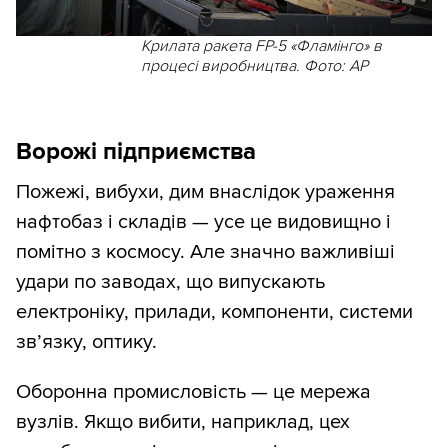
Крилата ракета FP-5 «Фламінго» в
процесі виробництва. Фото: AP
Ворожі підприємства
Пожежі, вибухи, дим внаслідок ураження
нафтобаз і складів — усе це видовищно і
помітно з космосу. Але значно важливіші
удари по заводах, що випускають
електроніку, прилади, компоненти, системи
зв’язку, оптику.
Оборонна промисловість — це мережа
вузлів. Якщо вибити, наприклад, цех