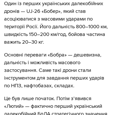
Один із перших українських далекобійних
дронів — UJ-26 «Бобер», який став
асоціюватися з масовими ударами по
території Росії. Його дальність 800–1000 км,
швидкість 150–200 км/год, бойова частина
важить 20–30 кг.
Основні переваги «Бобра» — дешевизна,
дальність і можливість масового
застосування. Саме такі дрони стали
інструментом для завдання перших ударів
по НПЗ, нафтобазах, складах.
Це був лише початок. Потім з’явився
«Лютий» — фактично перший український
далекобійний БпЛА стратегічного значення.