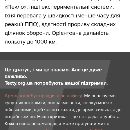
«Пекло», інші експериментальні системи.
Їхня перевага у швидкості (менше часу для
реакції ППО), здатності прориву складних
ділянок оборони. Орієнтовна дальність
польоту до 1000 км.
Це дратує, і ми це знаємо. Але це дуже
важливо.
Texty.org.ua потребують вашої підтримки.
Армія потребує правди, а не пафосу.
Ми аналізуємо
супутникові знімки, вивчаємо звіти, спілкуємося з
військовими, щоб чесно сказати, де армія сильна, а де
потрібні зміни. Наша критика — це не зрада, а турбота.
Кожна наша рекомендація може врятувати життя