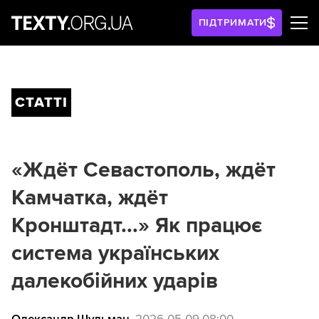
ПІДТРИМАТИ
СТАТТІ
«Ждёт Севастополь, ждёт
Камчатка, ждёт
Кронштадт...» Як працює
система українських
далекобійних ударів