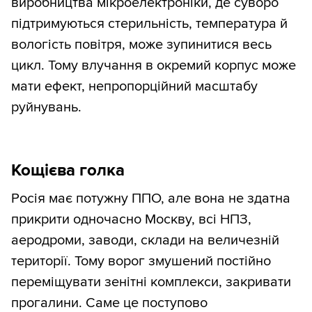
виробництва мікроелектроніки, де суворо
підтримуються стерильність, температура й
вологість повітря, може зупинитися весь
цикл. Тому влучання в окремий корпус може
мати ефект, непропорційний масштабу
руйнувань.
Кощієва голка
Росія має потужну ППО, але вона не здатна
прикрити одночасно Москву, всі НПЗ,
аеродроми, заводи, склади на величезній
території. Тому ворог змушений постійно
переміщувати зенітні комплекси, закривати
прогалини. Саме це поступово