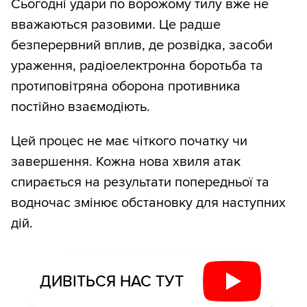
Сьогодні удари по ворожому тилу вже не
вважаються разовими. Це радше
безперервний вплив, де розвідка, засоби
ураження, радіоелектронна боротьба та
протиповітряна оборона противника
постійно взаємодіють.
Цей процес не має чіткого початку чи
завершення. Кожна нова хвиля атак
спирається на результати попередньої та
водночас змінює обстановку для наступних
дій.
ДИВІТЬСЯ НАС ТУТ