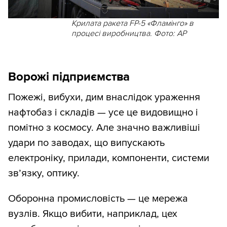
Крилата ракета FP-5 «Фламінго» в
процесі виробництва. Фото: AP
Ворожі підприємства
Пожежі, вибухи, дим внаслідок ураження
нафтобаз і складів — усе це видовищно і
помітно з космосу. Але значно важливіші
удари по заводах, що випускають
електроніку, прилади, компоненти, системи
зв’язку, оптику.
Оборонна промисловість — це мережа
вузлів. Якщо вибити, наприклад, цех