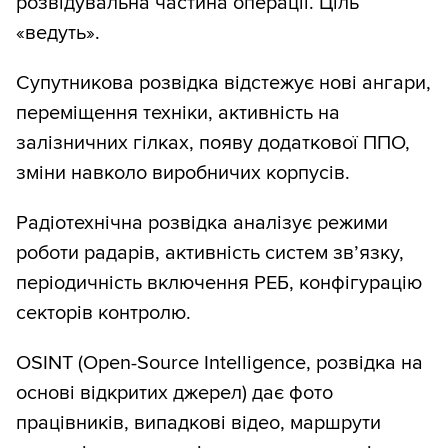
розвідувальна частина операції. Ціль
«ведуть».
Супутникова розвідка відстежує нові ангари,
переміщення техніки, активність на
залізничних гілках, появу додаткової ППО,
зміни навколо виробничих корпусів.
Радіотехнічна розвідка аналізує режими
роботи радарів, активність систем зв’язку,
періодичність включення РЕБ, конфігурацію
секторів контролю.
OSINT (Open-Source Intelligence, розвідка на
основі відкритих джерел) дає фото
працівників, випадкові відео, маршрути