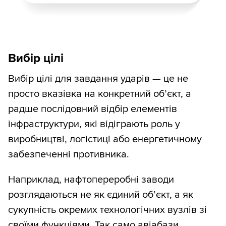
Вибір цілі
Вибір цілі для завдання ударів — це не
просто вказівка на конкретний об’єкт, а
радше послідовний відбір елементів
інфраструктури, які відіграють роль у
виробництві, логістиці або енергетичному
забезпеченні противника.
Наприклад, нафтопереробні заводи
розглядаються не як єдиний об’єкт, а як
сукупність окремих технологічних вузлів зі
своїми функціями. Так само авіабази