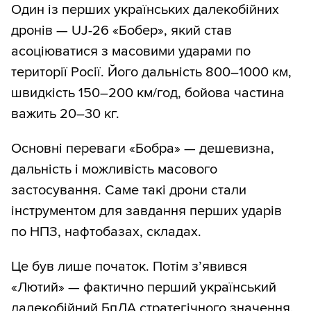
Один із перших українських далекобійних
дронів — UJ-26 «Бобер», який став
асоціюватися з масовими ударами по
території Росії. Його дальність 800–1000 км,
швидкість 150–200 км/год, бойова частина
важить 20–30 кг.
Основні переваги «Бобра» — дешевизна,
дальність і можливість масового
застосування. Саме такі дрони стали
інструментом для завдання перших ударів
по НПЗ, нафтобазах, складах.
Це був лише початок. Потім з’явився
«Лютий» — фактично перший український
далекобійний БпЛА стратегічного значення.