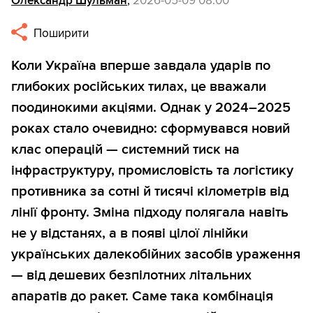
Олександр Шульман
,
2026-05-09 08:00
Поширити
Коли Україна вперше завдала ударів по
глибоких російських тилах, це вважали
поодинокими акціями. Однак у 2024–2025
роках стало очевидно: сформувався новий
клас операцій — системний тиск на
інфраструктуру, промисловість та логістику
противника за сотні й тисячі кілометрів від
лінії фронту. Зміна підходу полягала навіть
не у відстанях, а в появі цілої лінійки
українських далекобійних засобів ураження
— від дешевих безпілотних літальних
апаратів до ракет. Саме така комбінація