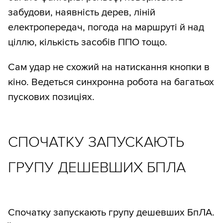
забудови, наявність дерев, ліній
електропередач, погода на маршруті й над
ціллю, кількість засобів ППО тощо.
Сам удар не схожий на натискання кнопки в
кіно. Ведеться синхронна робота на багатьох
пускових позиціях.
СПОЧАТКУ ЗАПУСКАЮТЬ
ГРУПУ ДЕШЕВШИХ БПЛА
Спочатку запускають групу дешевших БпЛА.