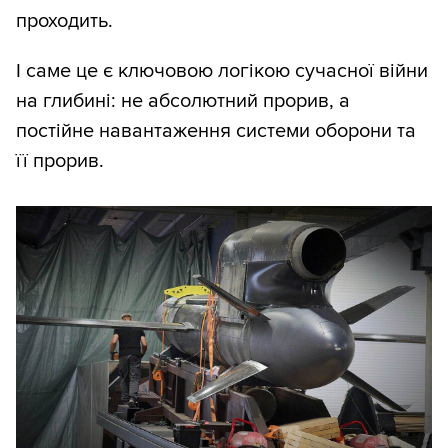
проходить.
І саме це є ключовою логікою сучасної війни
на глибині: не абсолютний прорив, а
постійне навантаження системи оборони та
її прорив.