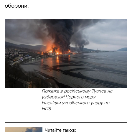
оборони.
Пожежа в російському Туапсе на
узбережжі Чорного моря.
Наслідки українського удару по
НПЗ
Читайте також: