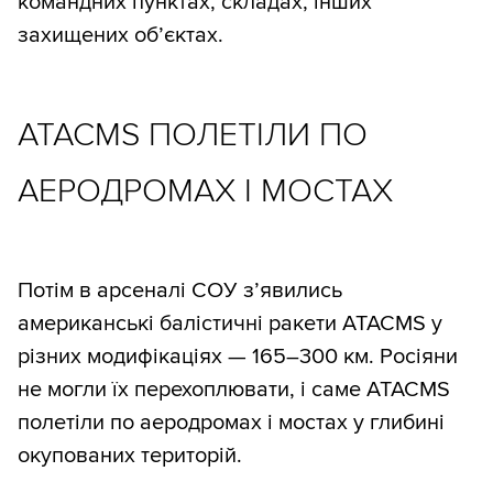
командних пунктах, складах, інших
захищених об’єктах.
ATACMS ПОЛЕТІЛИ ПО
АЕРОДРОМАХ І МОСТАХ
Потім в арсеналі СОУ з’явились
американські балістичні ракети ATACMS у
різних модифікаціях — 165–300 км. Росіяни
не могли їх перехоплювати, і саме ATACMS
полетіли по аеродромах і мостах у глибині
окупованих територій.