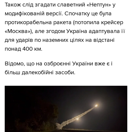
Також слід згадати славетний «Нептун» у
модифікованій версії. Спочатку це була
протикорабельна ракета (потопила крейсер
«Москва»), але згодом Україна адаптувала її
для ударів по наземних цілях на відстані
понад 400 км.
Відомо, що на озброєнні України вже є і
більш далекобійні засоби.