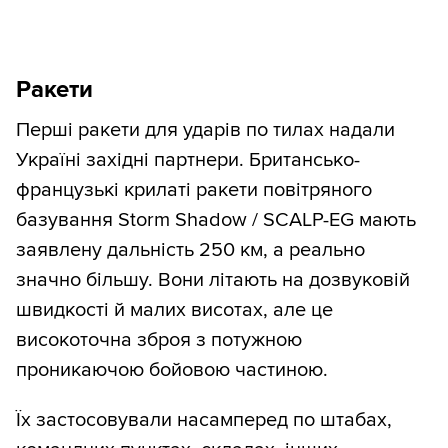
Ракети
Перші ракети для ударів по тилах надали
Україні західні партнери. Британсько-
французькі крилаті ракети повітряного
базування Storm Shadow / SCALP-EG мають
заявлену дальність 250 км, а реально
значно більшу. Вони літають на дозвуковій
швидкості й малих висотах, але це
високоточна зброя з потужною
проникаючою бойовою частиною.
Їх застосовували насамперед по штабах,