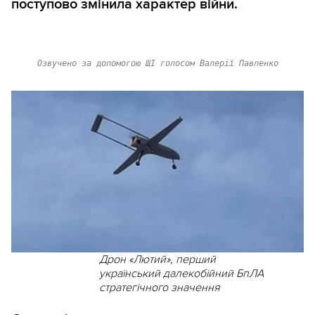
поступово змінила характер війни.
Озвучено за допомогою ШІ голосом Валерії Павленко
Дрон «Лютий», перший
український далекобійний БпЛА
стратегічного значення