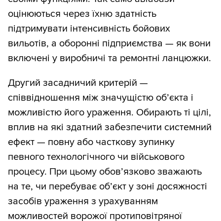
оцінюються через їхню здатність
підтримувати інтенсивність бойових
вильотів, а оборонні підприємства — як вони
включені у виробничі та ремонтні ланцюжки.
Другий засадничий критерій —
співвідношення між значущістю об’єкта і
можливістю його ураження. Обирають ті цілі,
вплив на які здатний забезпечити системний
ефект — повну або часткову зупинку
певного технологічного чи військового
процесу. При цьому обов’язково зважають
на те, чи перебуває об’єкт у зоні досяжності
засобів ураження з урахуванням
можливостей ворожої протиповітряної