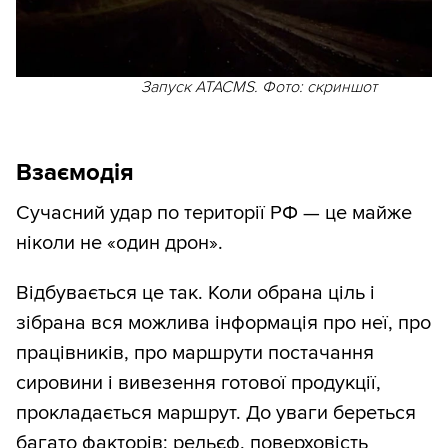
Запуск ATACMS. Фото: скриншот
Взаємодія
Сучасний удар по території РФ — це майже
ніколи не «один дрон».
Відбувається це так. Коли обрана ціль і
зібрана вся можлива інформація про неї, про
працівників, про маршрути постачання
сировини і вивезення готової продукції,
прокладається маршрут. До уваги береться
багато факторів: рельєф, поверховість