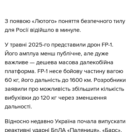
З появою «Лютого» поняття безпечного тилу
для Росії відійшло в минуле.
У травні 2025-го представили дрон FP-1.
Його амплуа менш публічне, але дуже
важливе — дешева масова далекобійна
платформа. FP-1 несе бойову частину вагою
60 кг, його дальність до 1600 км. Розробники
заявили про можливість збільшити кількість
вибухівки до 120 кг через зменшення
дальності.
Відносно недавно Україна почала випускати
реактивні ударні БпЛА «Паляниця», «Барс»,