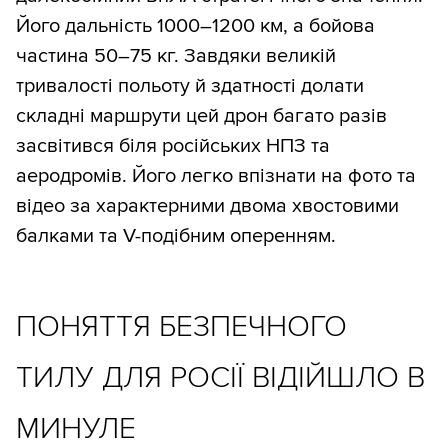
Його дальність 1000–1200 км, а бойова
частина 50–75 кг. Завдяки великій
тривалості польоту й здатності долати
складні маршрути цей дрон багато разів
засвітився біля російських НПЗ та
аеродромів. Його легко впізнати на фото та
відео за характерними двома хвостовими
балками та V-подібним оперенням.
ПОНЯТТЯ БЕЗПЕЧНОГО
ТИЛУ ДЛЯ РОСІЇ ВІДІЙШЛО В
МИНУЛЕ