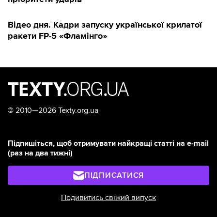
Відео дня. Кадри запуску української крилатої
ракети FP-5 «Фламінго»
©
2010—2026 Texty.org.ua
Підпишіться, щоб отримувати найкращі статті на e-mail
(раз на два тижні)
ПІДПИСАТИСЯ
Подивитись свіжий випуск