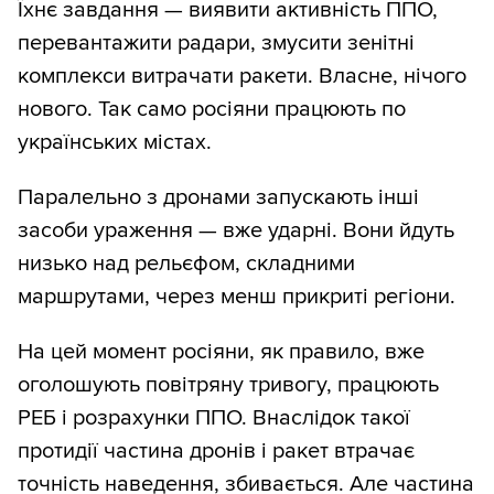
Їхнє завдання — виявити активність ППО,
перевантажити радари, змусити зенітні
комплекси витрачати ракети. Власне, нічого
нового. Так само росіяни працюють по
українських містах.
Паралельно з дронами запускають інші
засоби ураження — вже ударні. Вони йдуть
низько над рельєфом, складними
маршрутами, через менш прикриті регіони.
На цей момент росіяни, як правило, вже
оголошують повітряну тривогу, працюють
РЕБ і розрахунки ППО. Внаслідок такої
протидії частина дронів і ракет втрачає
точність наведення, збивається. Але частина