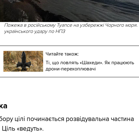
Пожежа в російському Туапсе на узбережжі Чорного моря.
українського удару по НПЗ
Читайте також:
Ті, що ловлять «Шахеди». Як працюють
дрони-перехоплювачі
ка
бору цілі починається розвідувальна частина
 Ціль «ведуть».