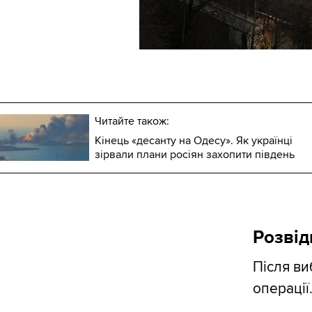
Читайте також:
Кінець «десанту на Одесу». Як українці
зірвали плани росіян захопити південь
Розвід
Після ви
операції.