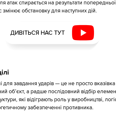
ля атак спирається на результати попередньої
 змінює обстановку для наступних дій.
ДИВІТЬСЯ НАС ТУТ
ілі
лі для завдання ударів — це не просто вказівка
ий об’єкт, а радше послідовний відбір елемен
уктури, які відіграють роль у виробництві, логі
ргетичному забезпеченні противника.