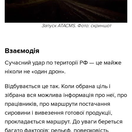
Запуск ATACMS. Фото: скриншот
Взаємодія
Сучасний удар по території РФ — це майже
ніколи не «один дрон».
Відбувається це так. Коли обрана ціль і
зібрана вся можлива інформація про неї, про
працівників, про маршрути постачання
сировини і вивезення готової продукції,
прокладається маршрут. До уваги береться
багато факторів: рельєф, поверховість