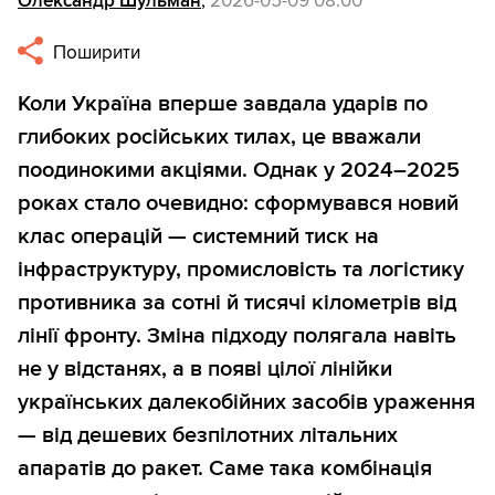
Олександр Шульман
,
2026-05-09 08:00
Поширити
Коли Україна вперше завдала ударів по
глибоких російських тилах, це вважали
поодинокими акціями. Однак у 2024–2025
роках стало очевидно: сформувався новий
клас операцій — системний тиск на
інфраструктуру, промисловість та логістику
противника за сотні й тисячі кілометрів від
лінії фронту. Зміна підходу полягала навіть
не у відстанях, а в появі цілої лінійки
українських далекобійних засобів ураження
— від дешевих безпілотних літальних
апаратів до ракет. Саме така комбінація