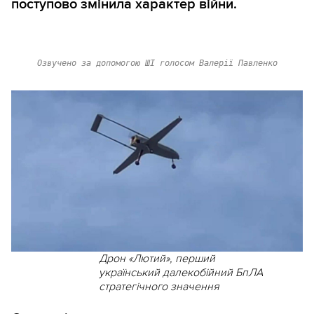
поступово змінила характер війни.
Озвучено за допомогою ШІ голосом Валерії Павленко
Дрон «Лютий», перший
український далекобійний БпЛА
стратегічного значення