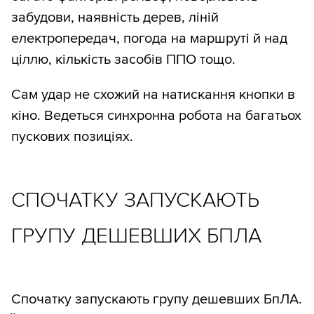
забудови, наявність дерев, ліній
електропередач, погода на маршруті й над
ціллю, кількість засобів ППО тощо.
Сам удар не схожий на натискання кнопки в
кіно. Ведеться синхронна робота на багатьох
пускових позиціях.
СПОЧАТКУ ЗАПУСКАЮТЬ
ГРУПУ ДЕШЕВШИХ БПЛА
Спочатку запускають групу дешевших БпЛА.