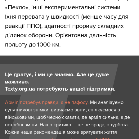
«Пекло», інші експериментальні системи.
Їхня перевага у швидкості (менше часу для
реакції ППО), здатності прориву складних
ділянок оборони. Орієнтовна дальність
польоту до 1000 км.
Це дратує, і ми це знаємо. Але це дуже
важливо.
Texty.org.ua потребують вашої підтримки.
Армія потребує правди, а не пафосу.
Ми аналізуємо
супутникові знімки, вивчаємо звіти, спілкуємося з
військовими, щоб чесно сказати, де армія сильна, а де
потрібні зміни. Наша критика — це не зрада, а турбота.
Кожна наша рекомендація може врятувати життя