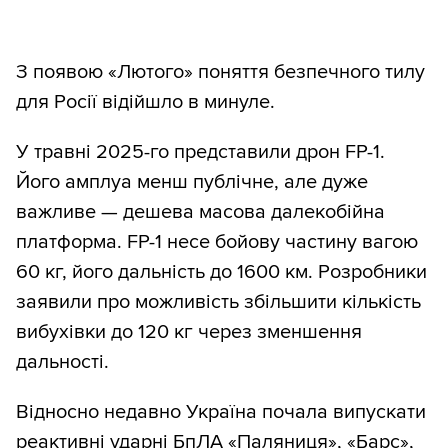
З появою «Лютого» поняття безпечного тилу
для Росії відійшло в минуле.
У травні 2025-го представили дрон FP-1.
Його амплуа менш публічне, але дуже
важливе — дешева масова далекобійна
платформа. FP-1 несе бойову частину вагою
60 кг, його дальність до 1600 км. Розробники
заявили про можливість збільшити кількість
вибухівки до 120 кг через зменшення
дальності.
Відносно недавно Україна почала випускати
реактивні ударні БпЛА «Паляниця», «Барс»,