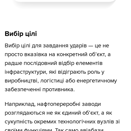
Вибір цілі
Вибір цілі для завдання ударів — це не
просто вказівка на конкретний об’єкт, а
радше послідовний відбір елементів
інфраструктури, які відіграють роль у
виробництві, логістиці або енергетичному
забезпеченні противника.
Наприклад, нафтопереробні заводи
розглядаються не як єдиний об’єкт, а як
сукупність окремих технологічних вузлів зі
своїми функціями. Так само авіабази