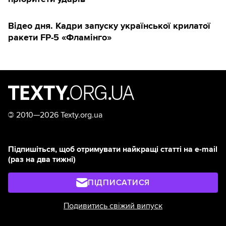
Відео дня. Кадри запуску української крилатої
ракети FP-5 «Фламінго»
©
2010—2026 Texty.org.ua
Підпишіться, щоб отримувати найкращі статті на e-mail
(раз на два тижні)
ПІДПИСАТИСЯ
Подивитись свіжий випуск