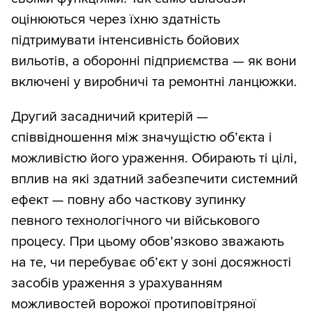
оцінюються через їхню здатність
підтримувати інтенсивність бойових
вильотів, а оборонні підприємства — як вони
включені у виробничі та ремонтні ланцюжки.
Другий засадничий критерій —
співвідношення між значущістю об’єкта і
можливістю його ураження. Обирають ті цілі,
вплив на які здатний забезпечити системний
ефект — повну або часткову зупинку
певного технологічного чи військового
процесу. При цьому обов’язково зважають
на те, чи перебуває об’єкт у зоні досяжності
засобів ураження з урахуванням
можливостей ворожої протиповітряної