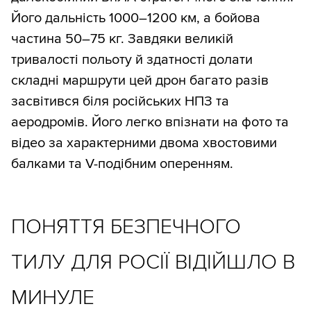
Його дальність 1000–1200 км, а бойова
частина 50–75 кг. Завдяки великій
тривалості польоту й здатності долати
складні маршрути цей дрон багато разів
засвітився біля російських НПЗ та
аеродромів. Його легко впізнати на фото та
відео за характерними двома хвостовими
балками та V-подібним оперенням.
ПОНЯТТЯ БЕЗПЕЧНОГО
ТИЛУ ДЛЯ РОСІЇ ВІДІЙШЛО В
МИНУЛЕ