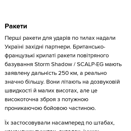
Ракети
Перші ракети для ударів по тилах надали
Україні західні партнери. Британсько-
французькі крилаті ракети повітряного
базування Storm Shadow / SCALP-EG мають
заявлену дальність 250 км, а реально
значно більшу. Вони літають на дозвуковій
швидкості й малих висотах, але це
високоточна зброя з потужною
проникаючою бойовою частиною.
Їх застосовували насамперед по штабах,