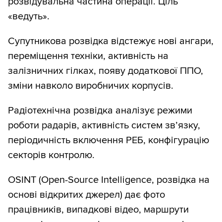
розвідувальна частина операції. Ціль
«ведуть».
Супутникова розвідка відстежує нові ангари,
переміщення техніки, активність на
залізничних гілках, появу додаткової ППО,
зміни навколо виробничих корпусів.
Радіотехнічна розвідка аналізує режими
роботи радарів, активність систем зв’язку,
періодичність включення РЕБ, конфігурацію
секторів контролю.
OSINT (Open-Source Intelligence, розвідка на
основі відкритих джерел) дає фото
працівників, випадкові відео, маршрути