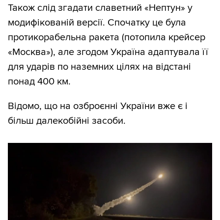
Також слід згадати славетний «Нептун» у
модифікованій версії. Спочатку це була
протикорабельна ракета (потопила крейсер
«Москва»), але згодом Україна адаптувала її
для ударів по наземних цілях на відстані
понад 400 км.
Відомо, що на озброєнні України вже є і
більш далекобійні засоби.