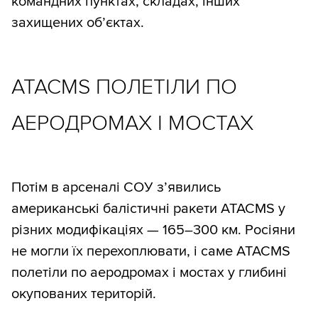
командних пунктах, складах, інших
захищених об’єктах.
ATACMS ПОЛЕТІЛИ ПО
АЕРОДРОМАХ І МОСТАХ
Потім в арсеналі СОУ з’явились
американські балістичні ракети ATACMS у
різних модифікаціях — 165–300 км. Росіяни
не могли їх перехоплювати, і саме ATACMS
полетіли по аеродромах і мостах у глибині
окупованих територій.