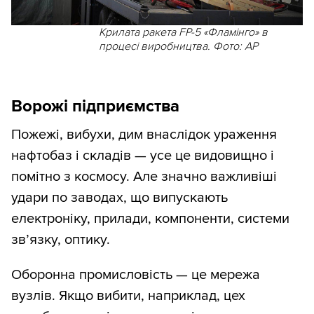
Крилата ракета FP-5 «Фламінго» в
процесі виробництва. Фото: AP
Ворожі підприємства
Пожежі, вибухи, дим внаслідок ураження
нафтобаз і складів — усе це видовищно і
помітно з космосу. Але значно важливіші
удари по заводах, що випускають
електроніку, прилади, компоненти, системи
зв’язку, оптику.
Оборонна промисловість — це мережа
вузлів. Якщо вибити, наприклад, цех