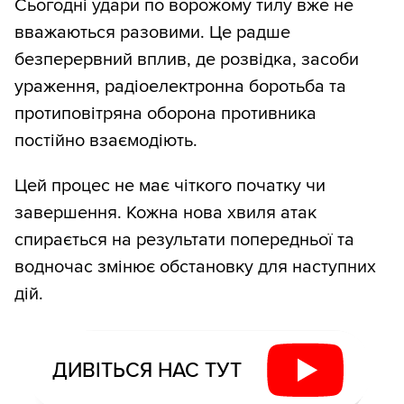
Сьогодні удари по ворожому тилу вже не
вважаються разовими. Це радше
безперервний вплив, де розвідка, засоби
ураження, радіоелектронна боротьба та
протиповітряна оборона противника
постійно взаємодіють.
Цей процес не має чіткого початку чи
завершення. Кожна нова хвиля атак
спирається на результати попередньої та
водночас змінює обстановку для наступних
дій.
ДИВІТЬСЯ НАС ТУТ