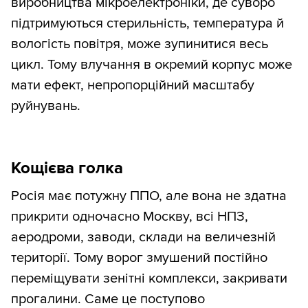
виробництва мікроелектроніки, де суворо
підтримуються стерильність, температура й
вологість повітря, може зупинитися весь
цикл. Тому влучання в окремий корпус може
мати ефект, непропорційний масштабу
руйнувань.
Кощієва голка
Росія має потужну ППО, але вона не здатна
прикрити одночасно Москву, всі НПЗ,
аеродроми, заводи, склади на величезній
території. Тому ворог змушений постійно
переміщувати зенітні комплекси, закривати
прогалини. Саме це поступово