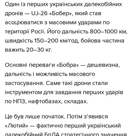
Один із перших українських далекобійних
дронів — UJ-26 «Бобер», який став
асоціюватися з масовими ударами по
території Росії. Його дальність 800–1000 км,
швидкість 150–200 км/год, бойова частина
важить 20–30 кг.
Основні переваги «Бобра» — дешевизна,
дальність і можливість масового
застосування. Саме такі дрони стали
інструментом для завдання перших ударів
по НПЗ, нафтобазах, складах.
Це був лише початок. Потім з’явився
«Лютий» — фактично перший український
далекобійний БпЛА стратегічного значення.