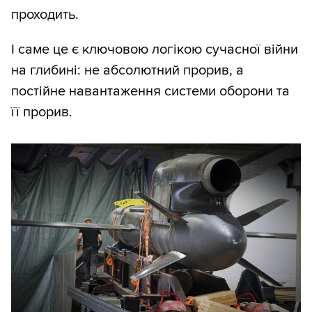
проходить.
І саме це є ключовою логікою сучасної війни
на глибині: не абсолютний прорив, а
постійне навантаження системи оборони та
її прорив.