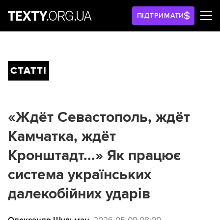
ПІДТРИМАТИ
СТАТТІ
«Ждёт Севастополь, ждёт
Камчатка, ждёт
Кронштадт...» Як працює
система українських
далекобійних ударів