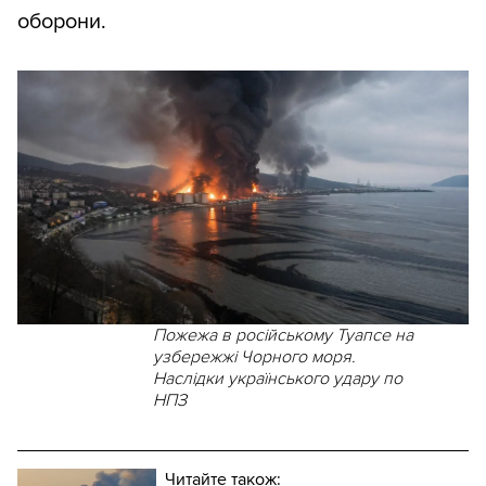
оборони.
Пожежа в російському Туапсе на
узбережжі Чорного моря.
Наслідки українського удару по
НПЗ
Читайте також: