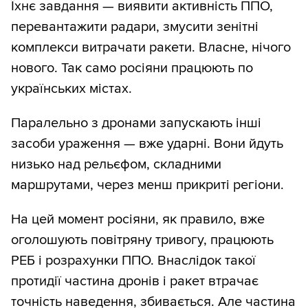
Їхнє завдання — виявити активність ППО,
перевантажити радари, змусити зенітні
комплекси витрачати ракети. Власне, нічого
нового. Так само росіяни працюють по
українських містах.
Паралельно з дронами запускають інші
засоби ураження — вже ударні. Вони йдуть
низько над рельєфом, складними
маршрутами, через менш прикриті регіони.
На цей момент росіяни, як правило, вже
оголошують повітряну тривогу, працюють
РЕБ і розрахунки ППО. Внаслідок такої
протидії частина дронів і ракет втрачає
точність наведення, збивається. Але частина