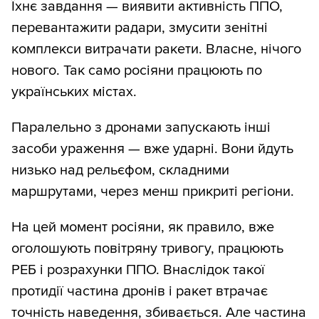
Їхнє завдання — виявити активність ППО,
перевантажити радари, змусити зенітні
комплекси витрачати ракети. Власне, нічого
нового. Так само росіяни працюють по
українських містах.
Паралельно з дронами запускають інші
засоби ураження — вже ударні. Вони йдуть
низько над рельєфом, складними
маршрутами, через менш прикриті регіони.
На цей момент росіяни, як правило, вже
оголошують повітряну тривогу, працюють
РЕБ і розрахунки ППО. Внаслідок такої
протидії частина дронів і ракет втрачає
точність наведення, збивається. Але частина