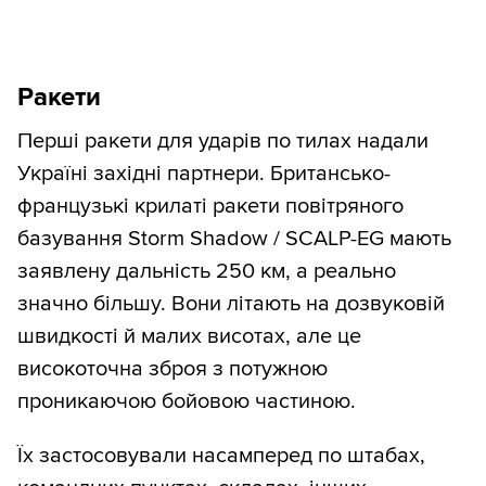
Ракети
Перші ракети для ударів по тилах надали
Україні західні партнери. Британсько-
французькі крилаті ракети повітряного
базування Storm Shadow / SCALP-EG мають
заявлену дальність 250 км, а реально
значно більшу. Вони літають на дозвуковій
швидкості й малих висотах, але це
високоточна зброя з потужною
проникаючою бойовою частиною.
Їх застосовували насамперед по штабах,