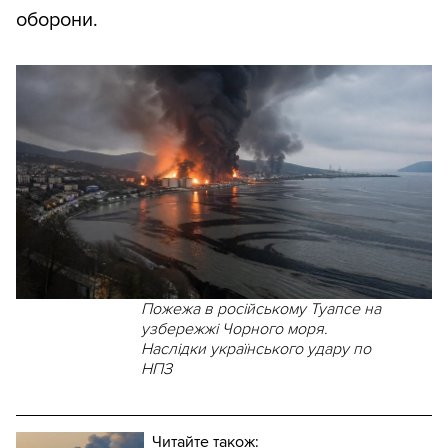
оборони.
Пожежа в російському Туапсе на
узбережжі Чорного моря.
Наслідки українського удару по
НПЗ
Читайте також: