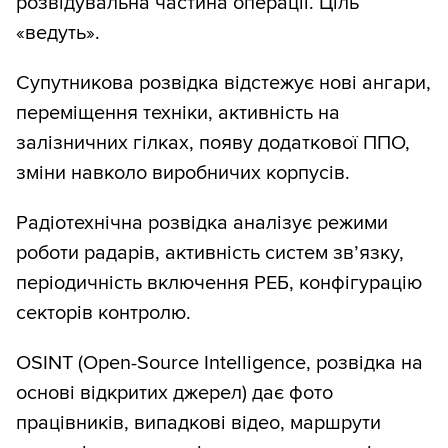
розвідувальна частина операції. Ціль
«ведуть».
Супутникова розвідка відстежує нові ангари,
переміщення техніки, активність на
залізничних гілках, появу додаткової ППО,
зміни навколо виробничих корпусів.
Радіотехнічна розвідка аналізує режими
роботи радарів, активність систем зв’язку,
періодичність включення РЕБ, конфігурацію
секторів контролю.
OSINT (Open-Source Intelligence, розвідка на
основі відкритих джерел) дає фото
працівників, випадкові відео, маршрути