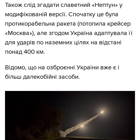
Також слід згадати славетний «Нептун» у
модифікованій версії. Спочатку це була
протикорабельна ракета (потопила крейсер
«Москва»), але згодом Україна адаптувала її
для ударів по наземних цілях на відстані
понад 400 км.
Відомо, що на озброєнні України вже є і
більш далекобійні засоби.