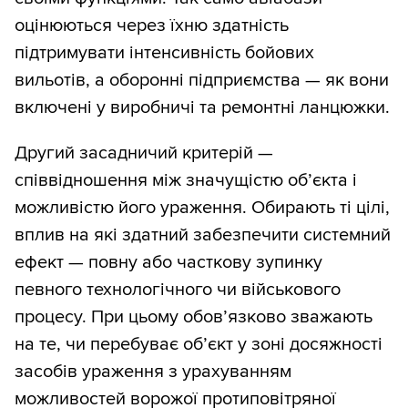
оцінюються через їхню здатність
підтримувати інтенсивність бойових
вильотів, а оборонні підприємства — як вони
включені у виробничі та ремонтні ланцюжки.
Другий засадничий критерій —
співвідношення між значущістю об’єкта і
можливістю його ураження. Обирають ті цілі,
вплив на які здатний забезпечити системний
ефект — повну або часткову зупинку
певного технологічного чи військового
процесу. При цьому обов’язково зважають
на те, чи перебуває об’єкт у зоні досяжності
засобів ураження з урахуванням
можливостей ворожої протиповітряної