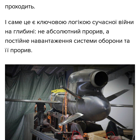
проходить.
І саме це є ключовою логікою сучасної війни
на глибині: не абсолютний прорив, а
постійне навантаження системи оборони та
її прорив.