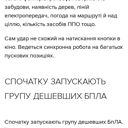
забудови, наявність дерев, ліній
електропередач, погода на маршруті й над
ціллю, кількість засобів ППО тощо.
Сам удар не схожий на натискання кнопки в
кіно. Ведеться синхронна робота на багатьох
пускових позиціях.
СПОЧАТКУ ЗАПУСКАЮТЬ
ГРУПУ ДЕШЕВШИХ БПЛА
Спочатку запускають групу дешевших БпЛА.