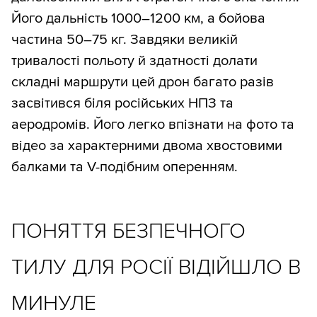
Його дальність 1000–1200 км, а бойова
частина 50–75 кг. Завдяки великій
тривалості польоту й здатності долати
складні маршрути цей дрон багато разів
засвітився біля російських НПЗ та
аеродромів. Його легко впізнати на фото та
відео за характерними двома хвостовими
балками та V-подібним оперенням.
ПОНЯТТЯ БЕЗПЕЧНОГО
ТИЛУ ДЛЯ РОСІЇ ВІДІЙШЛО В
МИНУЛЕ