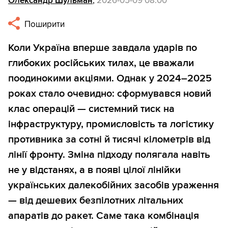
Олександр Шульман
,
2026-05-09 08:00
Поширити
Коли Україна вперше завдала ударів по
глибоких російських тилах, це вважали
поодинокими акціями. Однак у 2024–2025
роках стало очевидно: сформувався новий
клас операцій — системний тиск на
інфраструктуру, промисловість та логістику
противника за сотні й тисячі кілометрів від
лінії фронту. Зміна підходу полягала навіть
не у відстанях, а в появі цілої лінійки
українських далекобійних засобів ураження
— від дешевих безпілотних літальних
апаратів до ракет. Саме така комбінація