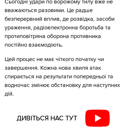
Сьогодні удари по ворожому тилу вже не
вважаються разовими. Це радше
безперервний вплив, де розвідка, засоби
ураження, радіоелектронна боротьба та
протиповітряна оборона противника
постійно взаємодіють.
Цей процес не має чіткого початку чи
завершення. Кожна нова хвиля атак
спирається на результати попередньої та
водночас змінює обстановку для наступних
дій.
ДИВІТЬСЯ НАС ТУТ