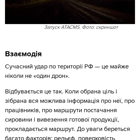
Запуск ATACMS. Фото: скриншот
Взаємодія
Сучасний удар по території РФ — це майже
ніколи не «один дрон».
Відбувається це так. Коли обрана ціль і
зібрана вся можлива інформація про неї, про
працівників, про маршрути постачання
сировини і вивезення готової продукції,
прокладається маршрут. До уваги береться
багато факторів: рельєф, поверховість