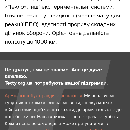
«Пекло», інші експериментальні системи.
Їхня перевага у швидкості (менше часу для
реакції ППО), здатності прориву складних
ділянок оборони. Орієнтовна дальність
польоту до 1000 км.
Це дратує, і ми це знаємо. Але це дуже
важливо.
Texty.org.ua потребують вашої підтримки.
Армія потребує правди, а не пафосу.
Ми аналізуємо
супутникові знімки, вивчаємо звіти, спілкуємося з
військовими, щоб чесно сказати, де армія сильна, а де
потрібні зміни. Наша критика — це не зрада, а турбота.
Кожна наша рекомендація може врятувати життя