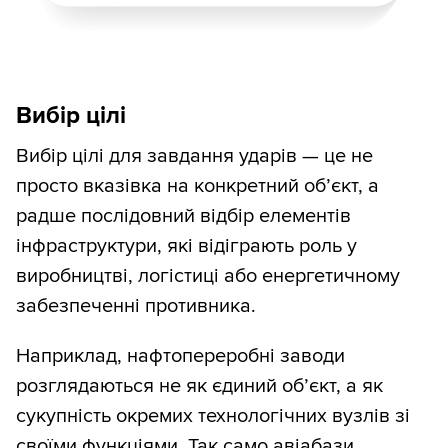
Вибір цілі
Вибір цілі для завдання ударів — це не
просто вказівка на конкретний об’єкт, а
радше послідовний відбір елементів
інфраструктури, які відіграють роль у
виробництві, логістиці або енергетичному
забезпеченні противника.
Наприклад, нафтопереробні заводи
розглядаються не як єдиний об’єкт, а як
сукупність окремих технологічних вузлів зі
своїми функціями. Так само авіабази