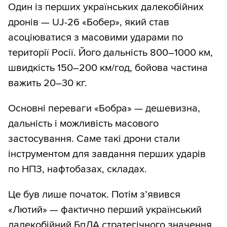
Один із перших українських далекобійних
дронів — UJ-26 «Бобер», який став
асоціюватися з масовими ударами по
території Росії. Його дальність 800–1000 км,
швидкість 150–200 км/год, бойова частина
важить 20–30 кг.
Основні переваги «Бобра» — дешевизна,
дальність і можливість масового
застосування. Саме такі дрони стали
інструментом для завдання перших ударів
по НПЗ, нафтобазах, складах.
Це був лише початок. Потім з’явився
«Лютий» — фактично перший український
далекобійний БпЛА стратегічного значення.