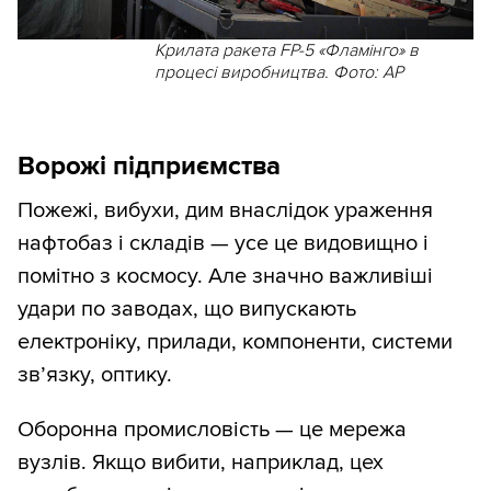
Крилата ракета FP-5 «Фламінго» в
процесі виробництва. Фото: AP
Ворожі підприємства
Пожежі, вибухи, дим внаслідок ураження
нафтобаз і складів — усе це видовищно і
помітно з космосу. Але значно важливіші
удари по заводах, що випускають
електроніку, прилади, компоненти, системи
зв’язку, оптику.
Оборонна промисловість — це мережа
вузлів. Якщо вибити, наприклад, цех