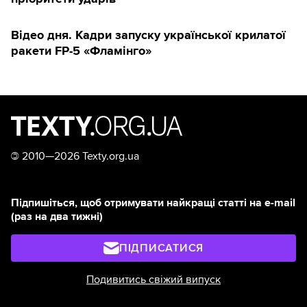
Відео дня. Кадри запуску української крилатої
ракети FP-5 «Фламінго»
©
2010—2026 Texty.org.ua
Підпишіться, щоб отримувати найкращі статті на e-mail
(раз на два тижні)
ПІДПИСАТИСЯ
Подивитись свіжий випуск