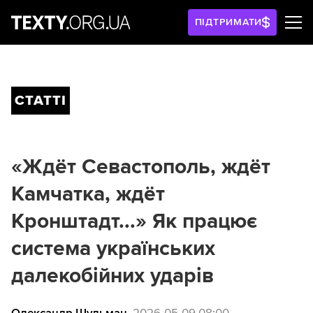
ПІДТРИМАТИ
СТАТТІ
«Ждёт Севастополь, ждёт
Камчатка, ждёт
Кронштадт...» Як працює
система українських
далекобійних ударів