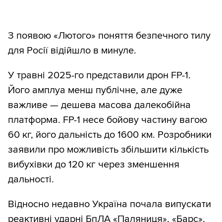
З появою «Лютого» поняття безпечного тилу
для Росії відійшло в минуле.
У травні 2025-го представили дрон FP-1.
Його амплуа менш публічне, але дуже
важливе — дешева масова далекобійна
платформа. FP-1 несе бойову частину вагою
60 кг, його дальність до 1600 км. Розробники
заявили про можливість збільшити кількість
вибухівки до 120 кг через зменшення
дальності.
Відносно недавно Україна почала випускати
реактивні ударні БпЛА «Паляниця», «Барс»,