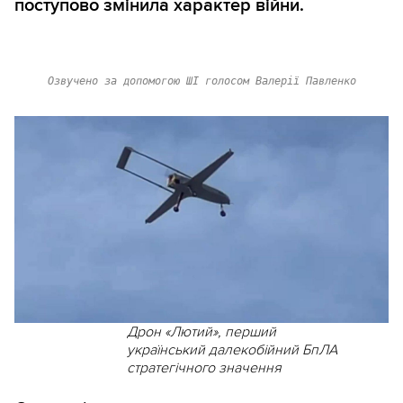
поступово змінила характер війни.
Озвучено за допомогою ШІ голосом Валерії Павленко
Дрон «Лютий», перший
український далекобійний БпЛА
стратегічного значення