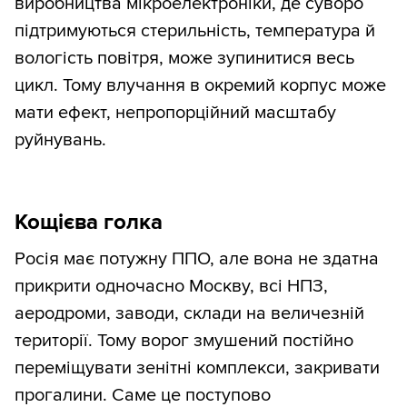
виробництва мікроелектроніки, де суворо
підтримуються стерильність, температура й
вологість повітря, може зупинитися весь
цикл. Тому влучання в окремий корпус може
мати ефект, непропорційний масштабу
руйнувань.
Кощієва голка
Росія має потужну ППО, але вона не здатна
прикрити одночасно Москву, всі НПЗ,
аеродроми, заводи, склади на величезній
території. Тому ворог змушений постійно
переміщувати зенітні комплекси, закривати
прогалини. Саме це поступово