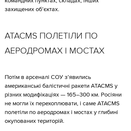
командних пунктах, складах, інших
захищених об’єктах.
ATACMS ПОЛЕТІЛИ ПО
АЕРОДРОМАХ І МОСТАХ
Потім в арсеналі СОУ з’явились
американські балістичні ракети ATACMS у
різних модифікаціях — 165–300 км. Росіяни
не могли їх перехоплювати, і саме ATACMS
полетіли по аеродромах і мостах у глибині
окупованих територій.