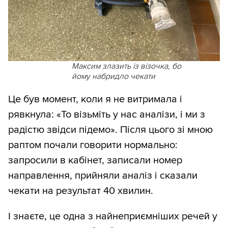
Максим злазить із візочка, бо
йому набридло чекати
Це був момент, коли я не витримала і
рявкнула: «То візьміть у нас аналізи, і ми з
радістю звідси підемо». Після цього зі мною
раптом почали говорити нормально:
запросили в кабінет, записали номер
направлення, прийняли аналіз і сказали
чекати на результат 40 хвилин.
І знаєте, це одна з найнеприємніших речей у