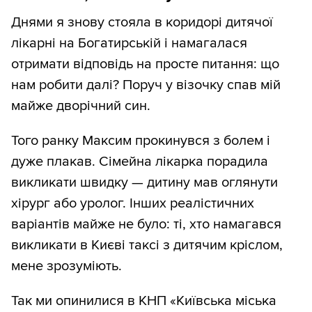
Днями я знову стояла в коридорі дитячої
лікарні на Богатирській і намагалася
отримати відповідь на просте питання: що
нам робити далі? Поруч у візочку спав мій
майже дворічний син.
Того ранку Максим прокинувся з болем і
дуже плакав. Сімейна лікарка порадила
викликати швидку — дитину мав оглянути
хірург або уролог. Інших реалістичних
варіантів майже не було: ті, хто намагався
викликати в Києві таксі з дитячим кріслом,
мене зрозуміють.
Так ми опинилися в КНП «Київська міська