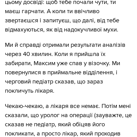
цьому досвіді: щоб тебе почали чути, ти
маєш гарчати. А коли ти ввічливо
звертаєшся і запитуєш, що далі, від тебе
відмахуються, як від надокучливої мухи.
Ми й справді отримали результати аналізів
через 40 хвилин. Коли я прийшла їх
забирати, Максим уже спав у візочку. Ми
повернулися в приймальне відділення, і
черговий педіатр сказав, що зараз
покличуть лікаря.
Чекаю-чекаю, а лікаря все немає. Потім мені
сказали, що уролог на операції (зауважте, це
сказав не педіатр, який обіцяв його
покликати, а просто лікар, який проходив