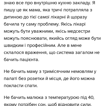
знаю все про внутрішню кухню закладу. Я
пишу це як мама, яка тричі потрапляла з
дитиною до тієї самої лікарні й щоразу
бачила ту саму проблему. Якісь лікарі
можуть бути уважними, якісь медсестри
можуть пояснювати, якийсь огляд може бути
швидким і професійним. Але в мене
склалося враження, що система загалом не
бачить пацієнта.
Не бачить маму з тримісячним немовлям у
палаті без розетки й місця, де його можна
покласти спати.
Не бачить малюка з температурою під 40,
якому потрібен сон, щоб відновити сили.