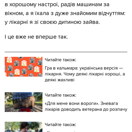
в хорошому настрої, радів машинам за
вікном, а я їхала з дуже знайомим відчуттям:
у лікарні я зі своєю дитиною зайва.
І це вже не вперше так.
Читайте також:
Гра в кальмара: українська версія —
лікарня. Чому деякі лікарні хороші, а
деякі жахливі
Читайте також:
«Для мене вони вороги». Зневага
лікарів доводить ветерана до розпачу
Читайте також: