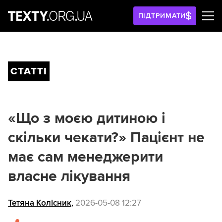
ПІДТРИМАТИ
СТАТТІ
«Що з моєю дитиною і
скільки чекати?» Пацієнт не
має сам менеджерити
власне лікування
Тетяна Колісник
,
2026-05-08 12:27