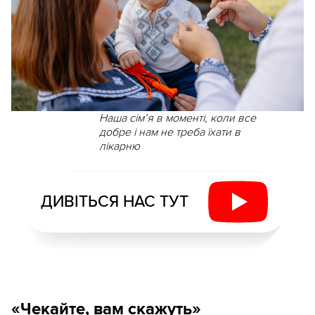
Наша сім’я в моменті, коли все
добре і нам не треба їхати в
лікарню
ДИВІТЬСЯ НАС ТУТ
«Чекайте, вам скажуть»