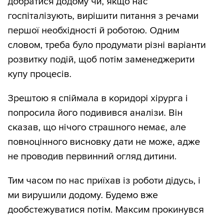
добратися додому чи, якщо нас
госпіталізують, вирішити питання з речами
першої необхідності й роботою. Одним
словом, треба було продумати різні варіанти
розвитку подій, щоб потім заменеджерити
купу процесів.
Зрештою я спіймала в коридорі хірурга і
попросила його подивився аналізи. Він
сказав, що нічого страшного немає, але
повноцінного висновку дати не може, адже
не проводив первинний огляд дитини.
Тим часом по нас приїхав із роботи дідусь, і
ми вирушили додому. Будемо вже
дообстежуватися потім. Максим прокинувся