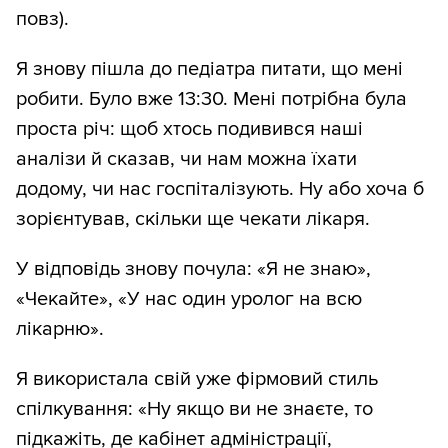
повз).
Я знову пішла до педіатра питати, що мені
робити. Було вже 13:30. Мені потрібна була
проста річ: щоб хтось подивився наші
аналізи й сказав, чи нам можна їхати
додому, чи нас госпіталізують. Ну або хоча б
зорієнтував, скільки ще чекати лікаря.
У відповідь знову почула: «Я не знаю»,
«Чекайте», «У нас один уролог на всю
лікарню».
Я використала свій уже фірмовий стиль
спілкування: «Ну якщо ви не знаєте, то
підкажіть, де кабінет адміністрації,