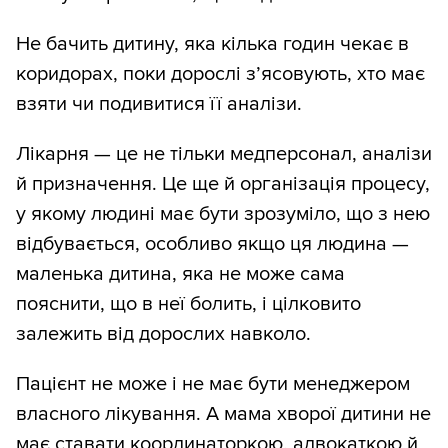
Не бачить дитину, яка кілька годин чекає в
коридорах, поки дорослі з’ясовують, хто має
взяти чи подивитися її аналізи.
Лікарня — це не тільки медперсонал, аналізи
й призначення. Це ще й організація процесу,
у якому людині має бути зрозуміло, що з нею
відбувається, особливо якщо ця людина —
маленька дитина, яка не може сама
пояснити, що в неї болить, і цілковито
залежить від дорослих навколо.
Пацієнт не може і не має бути менеджером
власного лікування. А мама хворої дитини не
має ставати координаторкою, адвокаткою й