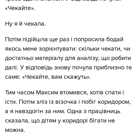
«Чекайте».
Ну я й чекала.
Потім підійшла ще раз і попросила бодай
якось мене зорієнтувати: скільки чекати, чи
достатньо матеріалу для аналізу, що робити
далі. У відповідь знову почула приблизно те
саме: «Чекайте, вам скажуть».
Тим часом Максим втомився, хотів спати і
їсти. Потім зліз із візочка і побіг коридором,
а я навздогін за ним. Одна з працівниць
сказала, що дітям у коридорі бігати не
можна.