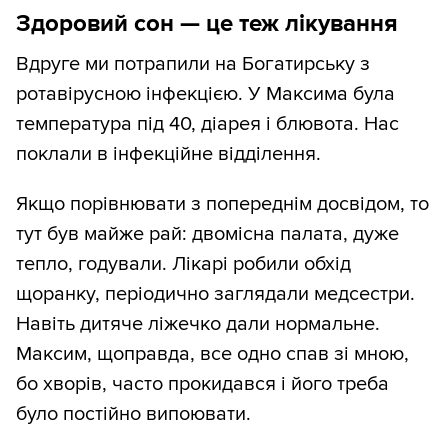
Здоровий сон — це теж лікування
Вдруге ми потрапили на Богатирську з
ротавірусною інфекцією. У Максима була
температура під 40, діарея і блювота. Нас
поклали в інфекційне відділення.
Якщо порівнювати з попереднім досвідом, то
тут був майже рай: двомісна палата, дуже
тепло, годували. Лікарі робили обхід
щоранку, періодично заглядали медсестри.
Навіть дитяче ліжечко дали нормальне.
Максим, щоправда, все одно спав зі мною,
бо хворів, часто прокидався і його треба
було постійно випоювати.