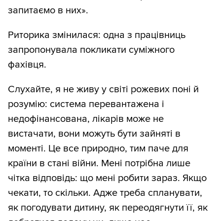
запитаємо в них».
Риторика змінилася: одна з працівниць
запропонувала покликати суміжного
фахівця.
Слухайте, я не живу у світі рожевих поні й
розумію: система перевантажена і
недофінансована, лікарів може не
вистачати, вони можуть бути зайняті в
моменті. Це все природно, тим паче для
країни в стані війни. Мені потрібна лише
чітка відповідь: що мені робити зараз. Якщо
чекати, то скільки. Адже треба спланувати,
як погодувати дитину, як переодягнути її, як