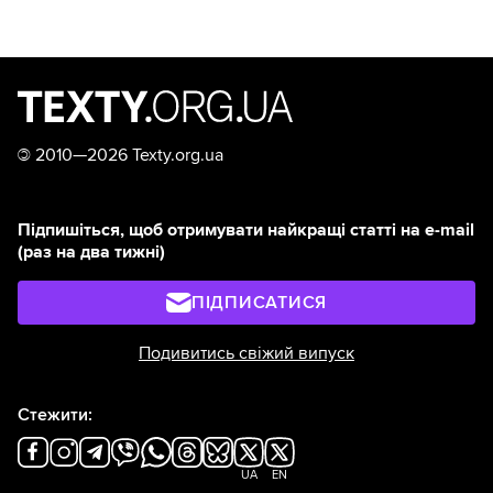
©
2010—2026 Texty.org.ua
Підпишіться, щоб отримувати найкращі статті на e-mail
(раз на два тижні)
ПІДПИСАТИСЯ
Подивитись свіжий випуск
Стежити:
UA
EN