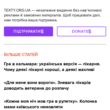
TEXTY.ORG.UA — незалежне видання без навʼязливої
реклами й замовних матеріалів. Щоб працювати далі,
нам потрібна ваша підтримка.
ПІДТРИМАТИ
DONATE
БІЛЬШЕ СТАТЕЙ
Гра в кальмара: українська версія — лікарня.
Чому деякі лікарні хороші, а деякі жахливі
«Для мене вони вороги». Зневага лікарів
доводить ветерана до розпачу
«Кожна моя ніч мов гра в рулетку». Колонка
мами київського немовляти