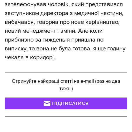
зателефонував чоловік, який представився
заступником директора з медичної частини,
вибачався, говорив про нове керівництво,
новий менеджмент і зміни. Але коли
приблизно за тиждень я прийшла по
виписку, то вона не була готова, я ще годину
чекала в коридорі.
Отримуйте найкращі статті на e-mail (раз на два
тижні)
ПІДПИСАТИСЯ