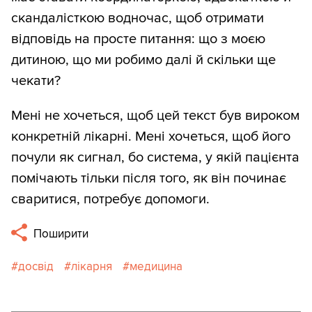
скандалісткою водночас, щоб отримати
відповідь на просте питання: що з моєю
дитиною, що ми робимо далі й скільки ще
чекати?
Мені не хочеться, щоб цей текст був вироком
конкретній лікарні. Мені хочеться, щоб його
почули як сигнал, бо система, у якій пацієнта
помічають тільки після того, як він починає
сваритися, потребує допомоги.
Поширити
досвід
лікарня
медицина