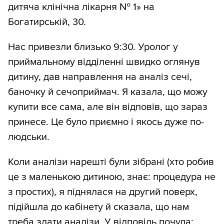
дитяча клінічна лікарня № 1» на
Богатирській, 30.
Нас привезли близько 9:30. Уролог у
приймальному відділенні швидко оглянув
дитину, дав направлення на аналіз сечі,
баночку й сечоприймач. Я казала, що можу
купити все сама, але він відповів, що зараз
принесе. Це було приємно і якось дуже по-
людськи.
Коли аналізи нарешті були зібрані (хто робив
це з маленькою дитиною, знає: процедура не
з простих), я піднялася на другий поверх,
підійшла до кабінету й сказала, що нам
треба здати аналізи. У відповідь почула: