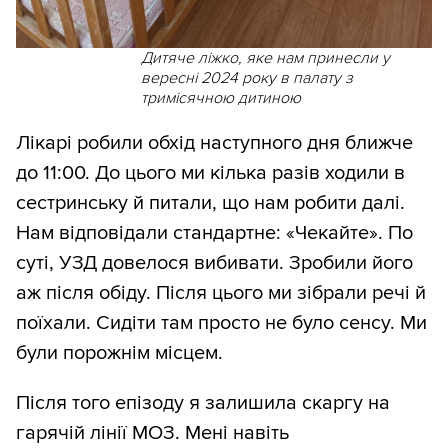
Дитяче ліжко, яке нам принесли у
вересні 2024 року в палату з
тримісячною дитиною
Лікарі робили обхід наступного дня ближче
до 11:00. До цього ми кілька разів ходили в
сестринську й питали, що нам робити далі.
Нам відповідали стандартне: «Чекайте». По
суті, УЗД довелося вибивати. Зробили його
аж після обіду. Після цього ми зібрали речі й
поїхали. Сидіти там просто не було сенсу. Ми
були порожнім місцем.
Після того епізоду я залишила скаргу на
гарячій лінії МОЗ. Мені навіть