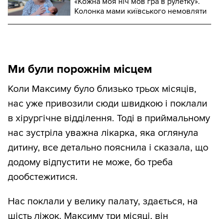
«Кожна моя ніч мов гра в рулетку».
Колонка мами київського немовляти
Ми були порожнім місцем
Коли Максиму було близько трьох місяців,
нас уже привозили сюди швидкою і поклали
в хірургічне відділення. Тоді в приймальному
нас зустріла уважна лікарка, яка оглянула
дитину, все детально пояснила і сказала, що
додому відпустити не може, бо треба
дообстежитися.
Нас поклали у велику палату, здається, на
шість ліжок. Максиму три місяці, він