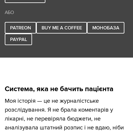
АБО
PATREON
BUY ME A COFFEE
МОНОБАЗА
PAYPAL
Система, яка не бачить пацієнта
Моя історія — це не журналістське
розслідування. Я не брала коментарів у
лікарні, не перевіряла бюджети, не
аналізувала штатний розпис і не вдаю, ніби