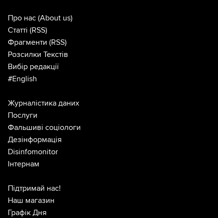
Про нас
(About us)
Статті
(RSS)
Фрагменти
(RSS)
Розсилки Текстів
Вибір редакції
#English
Журналістика даних
Послуги
Фальшиві соціологи
Дезінформація
Disinfomonitor
Інтернам
Підтримай нас!
Наш магазин
Графік Дня