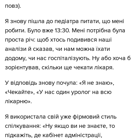
повз).
Я знову пішла до педіатра питати, що мені
робити. Було вже 13:30. Мені потрібна була
проста річ: щоб хтось подивився наші
аналізи й сказав, чи нам можна їхати
додому, чи нас госпіталізують. Ну або хоча б
зорієнтував, скільки ще чекати лікаря.
У відповідь знову почула: «Я не знаю»,
«Чекайте», «У нас один уролог на всю
лікарню».
Я використала свій уже фірмовий стиль
спілкування: «Ну якщо ви не знаєте, то
підкажіть, де кабінет адміністрації,