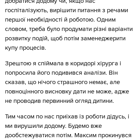
добратися додому чи, якщо нас
госпіталізують, вирішити питання з речами
першої необхідності й роботою. Одним
словом, треба було продумати різні варіанти
розвитку подій, щоб потім заменеджерити
купу процесів.
Зрештою я спіймала в коридорі хірурга і
попросила його подивився аналізи. Він
сказав, що нічого страшного немає, але
повноцінного висновку дати не може, адже
не проводив первинний огляд дитини.
Тим часом по нас приїхав із роботи дідусь, і
ми вирушили додому. Будемо вже
дообстежуватися потім. Максим прокинувся