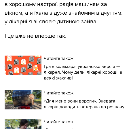
в хорошому настрої, радів машинам за
вікном, а я їхала з дуже знайомим відчуттям:
у лікарні я зі своєю дитиною зайва.
І це вже не вперше так.
Читайте також:
Гра в кальмара: українська версія —
лікарня. Чому деякі лікарні хороші, а
деякі жахливі
Читайте також:
«Для мене вони вороги». Зневага
лікарів доводить ветерана до розпачу
Читайте також: