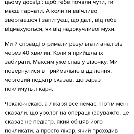
цьому досвіді: щоб тебе почали чути, ти
маєш гарчати. А коли ти ввічливо
звертаєшся і запитуєш, що далі, від тебе
відмахуються, як від надокучливої мухи.
Ми й справді отримали результати аналізів
через 40 хвилин. Коли я прийшла їх
забирати, Максим уже спав у візочку. Ми
повернулися в приймальне відділення, і
черговий педіатр сказав, що зараз
покличуть лікаря.
Чекаю-чекаю, а лікаря все немає. Потім мені
сказали, що уролог на операції (зауважте, це
сказав не педіатр, який обіцяв його
покликати, а просто лікар, який проходив