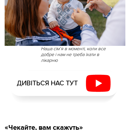
Наша сім’я в моменті, коли все
добре і нам не треба їхати в
лікарню
ДИВІТЬСЯ НАС ТУТ
«Чекайте, вам скажуть»