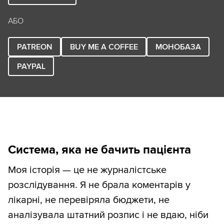
АБО
PATREON
BUY ME A COFFEE
МОНОБАЗА
PAYPAL
Система, яка не бачить пацієнта
Моя історія — це не журналістське
розслідування. Я не брала коментарів у
лікарні, не перевіряла бюджети, не
аналізувала штатний розпис і не вдаю, ніби