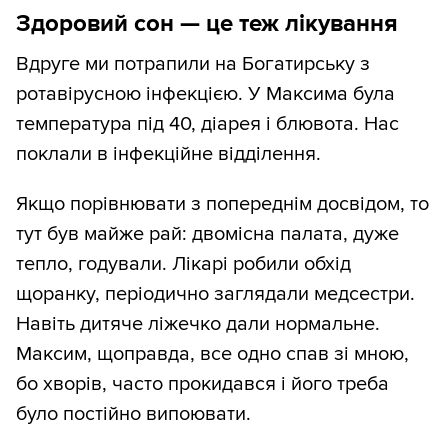
Здоровий сон — це теж лікування
Вдруге ми потрапили на Богатирську з
ротавірусною інфекцією. У Максима була
температура під 40, діарея і блювота. Нас
поклали в інфекційне відділення.
Якщо порівнювати з попереднім досвідом, то
тут був майже рай: двомісна палата, дуже
тепло, годували. Лікарі робили обхід
щоранку, періодично заглядали медсестри.
Навіть дитяче ліжечко дали нормальне.
Максим, щоправда, все одно спав зі мною,
бо хворів, часто прокидався і його треба
було постійно випоювати.