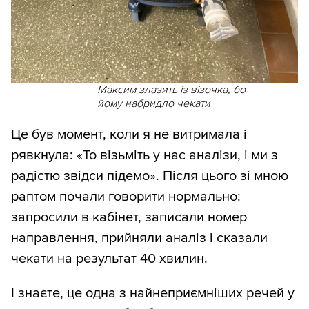
Максим злазить із візочка, бо
йому набридло чекати
Це був момент, коли я не витримала і
рявкнула: «То візьміть у нас аналізи, і ми з
радістю звідси підемо». Після цього зі мною
раптом почали говорити нормально:
запросили в кабінет, записали номер
направлення, прийняли аналіз і сказали
чекати на результат 40 хвилин.
І знаєте, це одна з найнеприємніших речей у