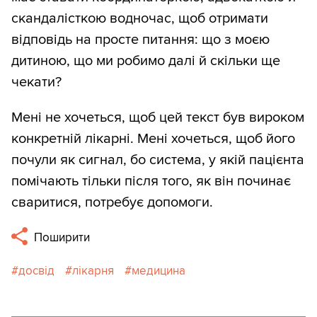
скандалісткою водночас, щоб отримати
відповідь на просте питання: що з моєю
дитиною, що ми робимо далі й скільки ще
чекати?
Мені не хочеться, щоб цей текст був вироком
конкретній лікарні. Мені хочеться, щоб його
почули як сигнал, бо система, у якій пацієнта
помічають тільки після того, як він починає
сваритися, потребує допомоги.
Поширити
досвід
лікарня
медицина