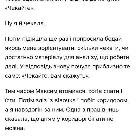
«Чекайте».
Ну я й чекала.
Потім підійшла ще раз і попросила бодай
якось мене зорієнтувати: скільки чекати, чи
достатньо матеріалу для аналізу, що робити
далі. У відповідь знову почула приблизно те
саме: «Чекайте, вам скажуть».
Тим часом Максим втомився, хотів спати і
їсти. Потім зліз із візочка і побіг коридором,
а я навздогін за ним. Одна з працівниць
сказала, що дітям у коридорі бігати не
можна.