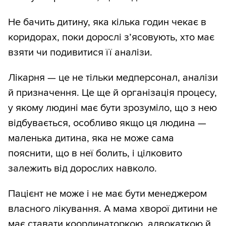
Не бачить дитину, яка кілька годин чекає в
коридорах, поки дорослі з’ясовують, хто має
взяти чи подивитися її аналізи.
Лікарня — це не тільки медперсонал, аналізи
й призначення. Це ще й організація процесу,
у якому людині має бути зрозуміло, що з нею
відбувається, особливо якщо ця людина —
маленька дитина, яка не може сама
пояснити, що в неї болить, і цілковито
залежить від дорослих навколо.
Пацієнт не може і не має бути менеджером
власного лікування. А мама хворої дитини не
має ставати координаторкою, адвокаткою й