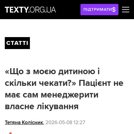
ПІДТРИМАТИ
СТАТТІ
«Що з моєю дитиною і
скільки чекати?» Пацієнт не
має сам менеджерити
власне лікування
Тетяна Колісник
,
2026-05-08 12:27