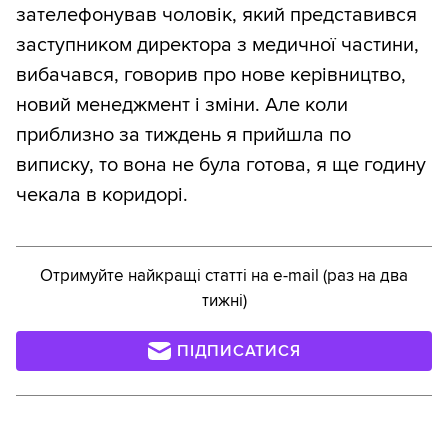
зателефонував чоловік, який представився
заступником директора з медичної частини,
вибачався, говорив про нове керівництво,
новий менеджмент і зміни. Але коли
приблизно за тиждень я прийшла по
виписку, то вона не була готова, я ще годину
чекала в коридорі.
Отримуйте найкращі статті на e-mail (раз на два
тижні)
ПІДПИСАТИСЯ