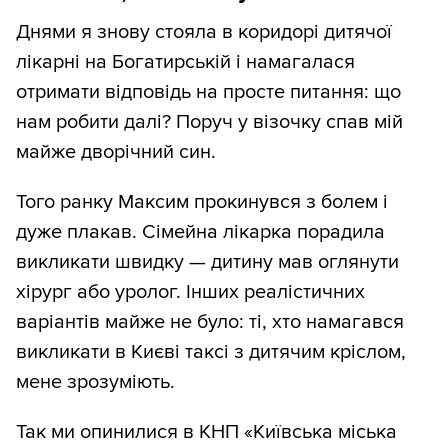
Днями я знову стояла в коридорі дитячої
лікарні на Богатирській і намагалася
отримати відповідь на просте питання: що
нам робити далі? Поруч у візочку спав мій
майже дворічний син.
Того ранку Максим прокинувся з болем і
дуже плакав. Сімейна лікарка порадила
викликати швидку — дитину мав оглянути
хірург або уролог. Інших реалістичних
варіантів майже не було: ті, хто намагався
викликати в Києві таксі з дитячим кріслом,
мене зрозуміють.
Так ми опинилися в КНП «Київська міська