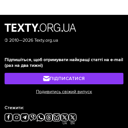
©
2010—2026 Texty.org.ua
Підпишіться, щоб отримувати найкращі статті на e-mail
(раз на два тижні)
ПІДПИСАТИСЯ
Подивитись свіжий випуск
Стежити:
UA
EN