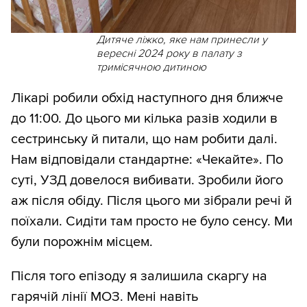
Дитяче ліжко, яке нам принесли у
вересні 2024 року в палату з
тримісячною дитиною
Лікарі робили обхід наступного дня ближче
до 11:00. До цього ми кілька разів ходили в
сестринську й питали, що нам робити далі.
Нам відповідали стандартне: «Чекайте». По
суті, УЗД довелося вибивати. Зробили його
аж після обіду. Після цього ми зібрали речі й
поїхали. Сидіти там просто не було сенсу. Ми
були порожнім місцем.
Після того епізоду я залишила скаргу на
гарячій лінії МОЗ. Мені навіть