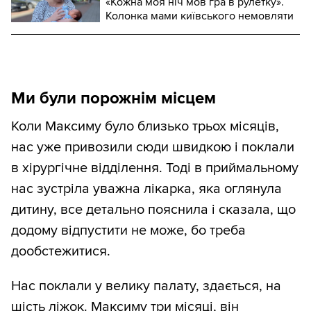
«Кожна моя ніч мов гра в рулетку».
Колонка мами київського немовляти
Ми були порожнім місцем
Коли Максиму було близько трьох місяців,
нас уже привозили сюди швидкою і поклали
в хірургічне відділення. Тоді в приймальному
нас зустріла уважна лікарка, яка оглянула
дитину, все детально пояснила і сказала, що
додому відпустити не може, бо треба
дообстежитися.
Нас поклали у велику палату, здається, на
шість ліжок. Максиму три місяці, він