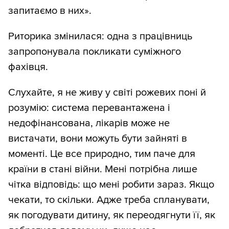
запитаємо в них».
Риторика змінилася: одна з працівниць
запропонувала покликати суміжного
фахівця.
Слухайте, я не живу у світі рожевих поні й
розумію: система перевантажена і
недофінансована, лікарів може не
вистачати, вони можуть бути зайняті в
моменті. Це все природно, тим паче для
країни в стані війни. Мені потрібна лише
чітка відповідь: що мені робити зараз. Якщо
чекати, то скільки. Адже треба спланувати,
як погодувати дитину, як переодягнути її, як