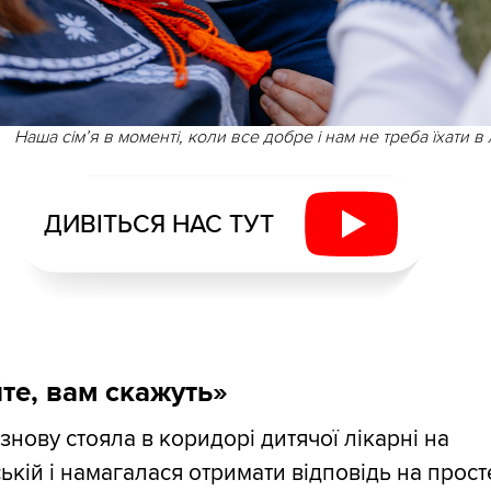
Наша сім’я в моменті, коли все добре і нам не треба їхати в
ДИВІТЬСЯ НАС ТУТ
те, вам скажуть»
знову стояла в коридорі дитячої лікарні на
ькій і намагалася отримати відповідь на прост