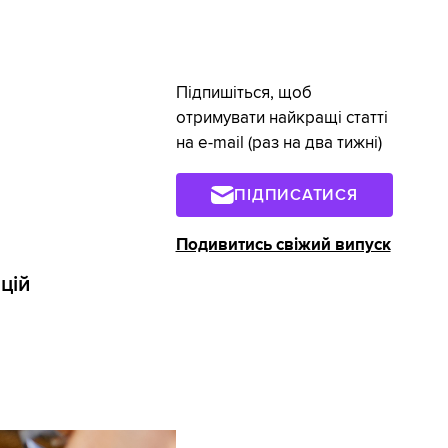
Підпишіться, щоб
отримувати найкращі статті
на e-mail (раз на два тижні)
ПІДПИСАТИСЯ
Подивитись свіжий випуск
цій