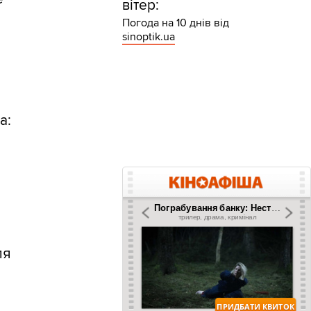
вітер:
Погода на 10 днів від
sinoptik.ua
а:
ля