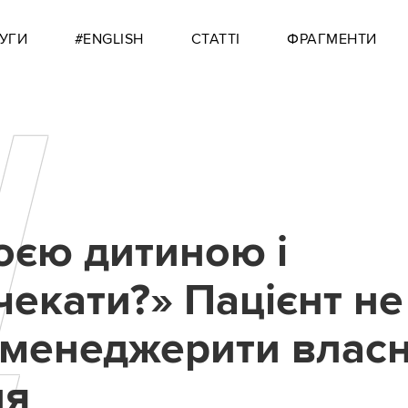
УГИ
#ENGLISH
СТАТТІ
ФРАГМЕНТИ
Щ
оєю дитиною і
чекати?» Пацієнт не
 менеджерити влас
ня