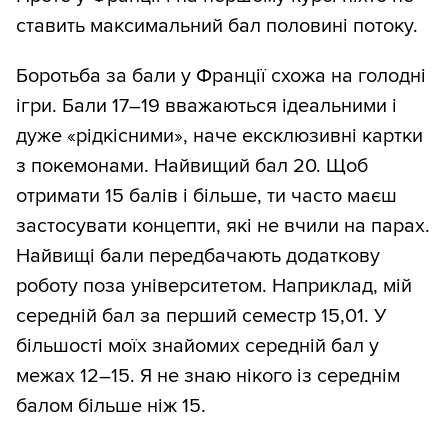
ставить максимальний бал половині потоку.
Боротьба за бали у Франції схожа на голодні
ігри. Бали 17–19 вважаються ідеальними і
дуже «рідкісними», наче ексклюзивні картки
з покемонами. Найвищий бал 20. Щоб
отримати 15 балів і більше, ти часто маєш
застосувати концепти, які не вчили на парах.
Найвищі бали передбачають додаткову
роботу поза університетом. Наприклад, мій
середній бал за перший семестр 15,01. У
більшості моїх знайомих середній бал у
межах 12–15. Я не знаю нікого із середнім
балом більше ніж 15.