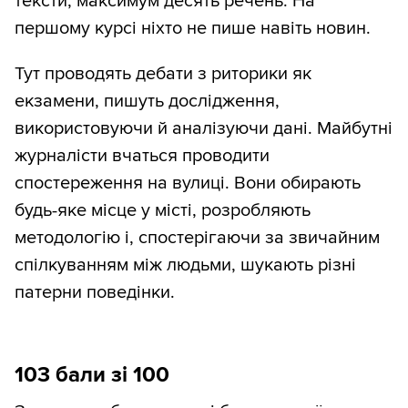
тексти, максимум десять речень. На
першому курсі ніхто не пише навіть новин.
Тут проводять дебати з риторики як
екзамени, пишуть дослідження,
використовуючи й аналізуючи дані. Майбутні
журналісти вчаться проводити
спостереження на вулиці. Вони обирають
будь-яке місце у місті, розробляють
методологію і, спостерігаючи за звичайним
спілкуванням між людьми, шукають різні
патерни поведінки.
103 бали зі 100