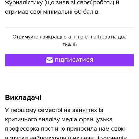
журналістику (що знав зі своєї роботи) й
отримав свої мінімальні 60 балів.
Отримуйте найкращі статті на e-mail (раз на два
тижні)
ПІДПИСАТИСЯ
Викладачі
У першому семестрі на заняттях із
критичного аналізу медіa французька
професорка постійно приносила нам свіжі
випуски найпопулярніших газет і журналів