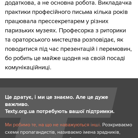
додаткова, а не основна робота. Викладачка
практики професійного письма кілька років
працювала прессекретарем у різних
паризьких музеях. Професорка з риторики
та ораторського мистецтва розповідає, як
поводитися під час презентацій і перемовин,
бо робить це майже щодня на своїй посаді
комунікаційниці.
Це дратує, і ми це знаємо. Але це дуже
важливо.
Texty.org.ua потребують вашої підтримки.
Ми робимо те, на що не наважуються інші.
Розкриваємо
схеми пропагандистів, називаємо імена зрадників,