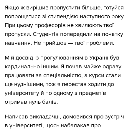
Якщо ж вирішив пропустити більше, готуйся
попрощатися зі стипендією наступного року.
При цьому професорів не хвилюють твої
пропуски. Студентів попередили на початку
навчання. Не прийшов — твої проблеми.
Мій досвід із прогулюванням в Україні був
кардинально іншим. Я почав майже одразу
працювати за спеціальністю, а курси стали
ще нуднішими, тож я перестав ходити до
університету й по одному з предметів
отримав нуль балів.
Написав викладачці, домовився про зустріч
в університеті, щось набалакав про