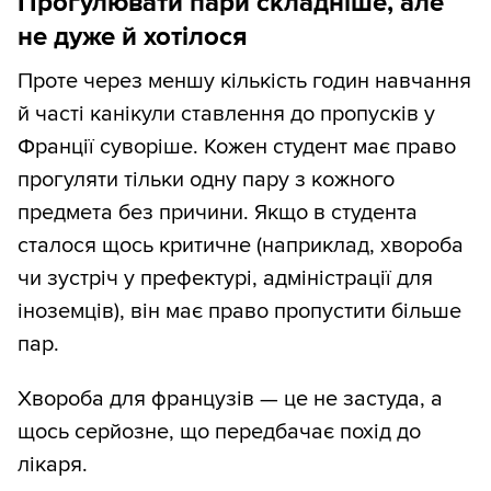
Прогулювати пари складніше, але
не дуже й хотілося
Проте через меншу кількість годин навчання
й часті канікули ставлення до пропусків у
Франції суворіше. Кожен студент має право
прогуляти тільки одну пару з кожного
предмета без причини. Якщо в студента
сталося щось критичне (наприклад, хвороба
чи зустріч у префектурі, адміністрації для
іноземців), він має право пропустити більше
пар.
Хвороба для французів — це не застуда, а
щось серйозне, що передбачає похід до
лікаря.