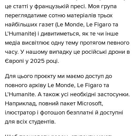
це статті у французькій пресі. Моя група
переглядатиме сотню матеріалів трьох
найбільших газет (Le Monde, Le Figaro та
L’Humanite) і дивитиметься, як те чи інше
медіа висвітлює одну тему протягом певного
часу. У нашому випадку це російські дрони в
Європі у 2025 році.
Для цього проєкту ми маємо доступ до
повного архіву Le Monde, Le Figaro та
L’Humanite. А також усі необхідні застосунки.
Наприклад, повний пакет Microsoft,
ілюстратор і фотошоп безплатні й доступні
для всіх студентів.