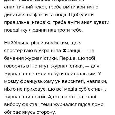
аналітичний текст, треба вміти критично
дивитися на факти та події. Щоб узяти
правильне інтервʼю, треба вміти аналізувати
поведінку людини навпроти тебе.
Найбільша різниця між тим, що я
спостерігаю в Україні та Франції, — це
бачення журналістики. Перше, що тобі
говорять в Інституті журналістики, — для
журналіста важливо бути нейтральним. У
моєму французькому університеті, навпаки,
ніхто не приховує, що всі медіа субʼєктивні,
журналісти також. Адже навіть на етапі
вибору фактів і теми журналіст підсвідомо
обирає якусь сторону.