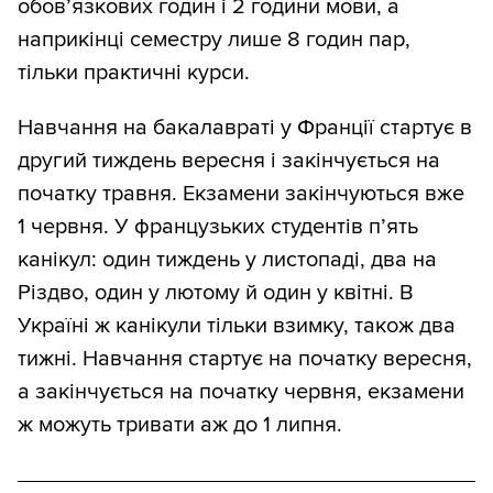
обовʼязкових годин і 2 години мови, а
наприкінці семестру лише 8 годин пар,
тільки практичні курси.
Навчання на бакалавраті у Франції стартує в
другий тиждень вересня і закінчується на
початку травня. Екзамени закінчуються вже
1 червня. У французьких студентів пʼять
канікул: один тиждень у листопаді, два на
Різдво, один у лютому й один у квітні. В
Україні ж канікули тільки взимку, також два
тижні. Навчання стартує на початку вересня,
а закінчується на початку червня, екзамени
ж можуть тривати аж до 1 липня.