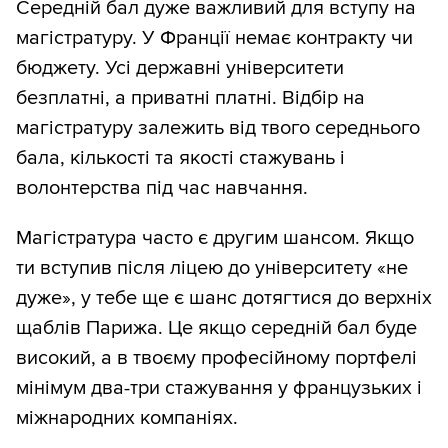
Середній бал дуже важливий для вступу на
магістратуру. У Франції немає контракту чи
бюджету. Усі державні університети
безплатні, а приватні платні. Відбір на
магістратуру залежить від твого середнього
бала, кількості та якості стажувань і
волонтерства під час навчання.
Магістратура часто є другим шансом. Якщо
ти вступив після ліцею до університету «не
дуже», у тебе ще є шанс дотягтися до верхніх
щаблів Парижа. Це якщо середній бал буде
високий, а в твоєму професійному портфелі
мінімум два-три стажування у французьких і
міжнародних компаніях.