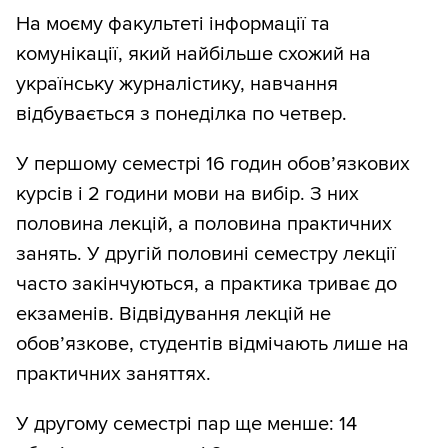
На моєму факультеті інформації та
комунікації, який найбільше схожий на
українську журналістику, навчання
відбувається з понеділка по четвер.
У першому семестрі 16 годин обовʼязкових
курсів і 2 години мови на вибір. З них
половина лекцій, а половина практичних
занять. У другій половині семестру лекції
часто закінчуються, а практика триває до
екзаменів. Відвідування лекцій не
обовʼязкове, студентів відмічають лише на
практичних заняттях.
У другому семестрі пар ще менше: 14