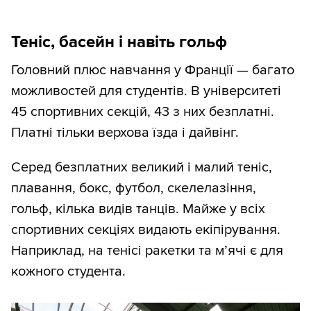
Теніс, басейн і навіть гольф
Головний плюс навчання у Франції — багато
можливостей для студентів. В університеті
45 спортивних секцій, 43 з них безплатні.
Платні тільки верхова їзда і дайвінг.
Серед безплатних великий і малий теніс,
плавання, бокс, футбол, скелелазіння,
гольф, кілька видів танців. Майже у всіх
спортивних секціях видають екіпірування.
Наприклад, на тенісі ракетки та мʼячі є для
кожного студента.