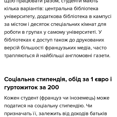
Щоб працювати разом, студенти мають
кілька варіантів: центральна бібліотека
університету, додаткова бібліотека в кампусі
за містом і десяток спеціальних кімнат для
роботи в групах у самому університеті. У
бібліотеках є доступ також до друкованих
версій більшості французьких медіа, часто
трапляються й найбільші англомовні газети.
Соціальна стипендія, обід за 1 євро і
гуртожиток за 200
Кожен студент (француз чи іноземець) може
податися на соціальну стипендію. Чи
призначать її, залежить від доходів батьків