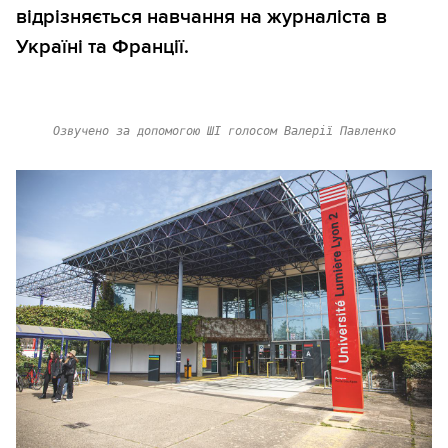
відрізняється навчання на журналіста в
Україні та Франції.
Озвучено за допомогою ШІ голосом Валерії Павленко