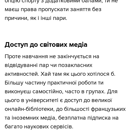
опцію спорту з додатковими балами, ти не
маєш права пропускати заняття без
причини, як і інші пари.
Доступ до світових медіа
Проте навчання не закінчується на
відвідуванні пар чи позакласних
активностей. Хай там як цього хотілося б.
Більшу частину практичної роботи ти
виконуєш самостійно, часто в групах. Для
цього в університеті є доступ до великої
онлайн-бібліотеки, до більшості французьких
та іноземних медіа, безплатна підписка на
багато наукових сервісів.