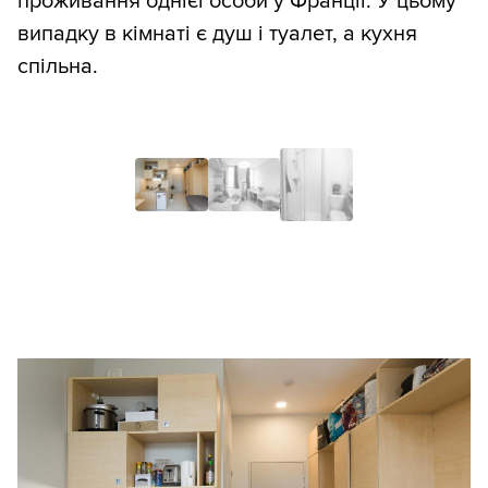
проживання однієї особи у Франції. У цьому
випадку в кімнаті є душ і туалет, а кухня
спільна.