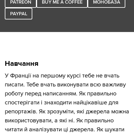
PATREON
BUY ME A COFFEE
МОНОБАЗА
PAYPAL
Навчання
У Франції на першому курсі тебе не вчать
писати. Тебе вчать виконувати всю важливу
роботу перед написанням. Як правильно
спостерігати і знаходити найцікавіше для
репортажів. Як зрозуміти, які джерела можна
використовувати, а які ні. Як правильно
читати й аналізувати ці джерела. Як шукати