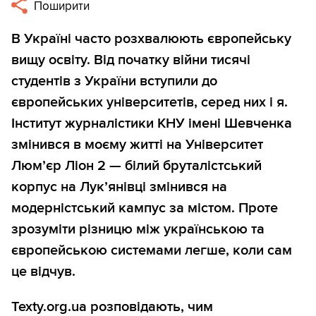
Поширити
В Україні часто розхвалюють європейську
вищу освіту. Від початку війни тисячі
студентів з України вступили до
європейських університетів, серед них і я.
Інститут журналістики КНУ імені Шевченка
змінився в моєму житті на Університет
Люмʼєр Ліон 2 — білий бруталістський
корпус на Лукʼянівці змінився на
модерністський кампус за містом. Проте
зрозуміти різницю між українською та
європейською системами легше, коли сам
це відчув.
Texty.org.ua розповідають, чим