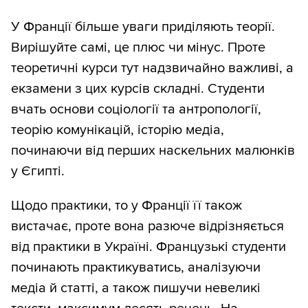
У Франції більше уваги приділяють теорії.
Вирішуйте самі, це плюс чи мінус. Проте
теоретичні курси тут надзвичайно важливі, а
екзамени з цих курсів складні. Студенти
вчать основи соціології та антропології,
теорію комунікацій, історію медіа,
починаючи від перших наскельних малюнків
у Єгипті.
Щодо практики, то у Франції її також
вистачає, проте вона разюче відрізняється
від практики в Україні. Французькі студенти
починають практикуватись, аналізуючи
медіа й статті, а також пишучи невеликі