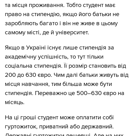
та місця проживання. Тобто студент має
право на стипендію, якщо його батьки не
заробляють багато і він не живе в цьому
самому місті, де й університет.
Якщо в Україні існує лише стипендія за
академічну успішність, то тут тільки
соціальна стипендія. Її розмір становить від
200 до 630 євро. Чим далі батьки живуть від
місця навчання, тим більша може бути
стипендія. Переважно це 500–630 євро на
місяць.
На ці гроші студент може оплатити собі
гуртожиток, приватний або державний.
Державні гуртожитки дешевші. Але на них