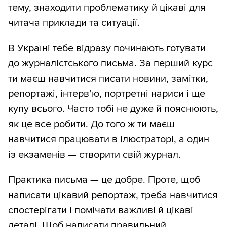
тему, знаходити проблематику й цікаві для
читача приклади та ситуації.
В Україні тебе відразу починають готувати
до журналістського письма. За перший курс
ти маєш навчитися писати новини, замітки,
репортажі, інтервʼю, портретні нариси і ще
купу всього. Часто тобі не дуже й пояснюють,
як це все робити. До того ж ти маєш
навчитися працювати в ілюстраторі, а один
із екзаменів — створити свій журнал.
Практика письма — це добре. Проте, щоб
написати цікавий репортаж, треба навчитися
спостерігати і помічати важливі й цікаві
деталі. Щоб написати правильний