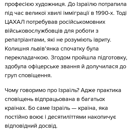
професією художниця. До Ізраїлю потрапила
під час великої хвилі імміграції в 1990-х. Тоді
ЦАХАЛ потребував російськомовних
військовослужбовців для роботи з
репатріантами, які не розуміють івриту.
Колишня львів’янка спочатку була
перекладачкою. Згодом пройшла підготовку,
здобула офіцерське звання й долучилася до
груп сповіщення.
Чому говоримо про Ізраїль? Адже практика
сповіщень відпрацьована в багатьох
країнах. Бо саме Ізраїль — країна, яка
постійно воює і десятиліттями накопичує
відповідний досвід.