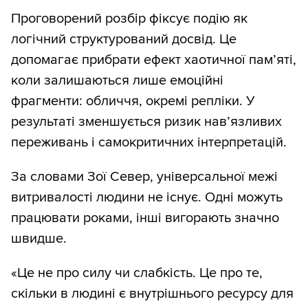
Проговорений розбір фіксує подію як
логічний структурований досвід. Це
допомагає прибрати ефект хаотичної пам’яті,
коли залишаються лише емоційні
фрагменти: обличчя, окремі репліки. У
результаті зменшується ризик нав’язливих
переживань і самокритичних інтерпретацій.
За словами Зої Север, універсальної межі
витривалості людини не існує. Одні можуть
працювати роками, інші вигорають значно
швидше.
«Це не про силу чи слабкість. Це про те,
скільки в людині є внутрішнього ресурсу для