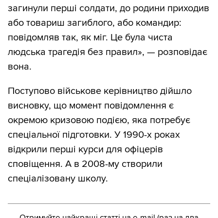
загинули перші солдати, до родини приходив
або товариш загиблого, або командир:
повідомляв так, як міг. Це була чиста
людська трагедія без правил», — розповідає
вона.
Поступово військове керівництво дійшло
висновку, що момент повідомлення є
окремою кризовою подією, яка потребує
спеціальної підготовки. У 1990-х роках
відкрили перші курси для офіцерів
сповіщення. А в 2008-му створили
спеціалізовану школу.
Отримуйте найкращі статті на e-mail (раз на два