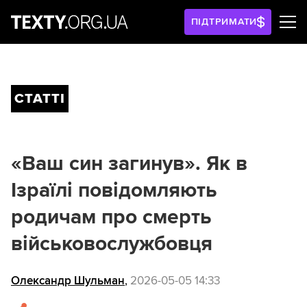
ПІДТРИМАТИ
СТАТТІ
«Ваш син загинув». Як в
Ізраїлі повідомляють
родичам про смерть
військовослужбовця
Олександр Шульман
,
2026-05-05 14:33