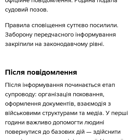
офіційне повідомлення. Родина подала
судовий позов.
Правила сповіщення суттєво посилили.
Заборону передчасного інформування
закріпили на законодавчому рівні.
Після повідомлення
Після інформування починається етап
супроводу: організація поховання,
оформлення документів, взаємодія з
військовими структурами та медіа. У перші
години важливо допомогти людині
повернутися до базових дій — здійснити