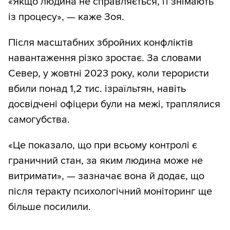
«Якщо людина не справляється, її знімають
із процесу», — каже Зоя.
Після масштабних збройних конфліктів
навантаження різко зростає. За словами
Север, у жовтні 2023 року, коли терористи
вбили понад 1,2 тис. ізраїльтян, навіть
досвідчені офіцери були на межі, траплялися
самогубства.
«Це показало, що при всьому контролі є
граничний стан, за яким людина може не
витримати», — зазначає вона й додає, що
після теракту психологічний моніторинг ще
більше посилили.