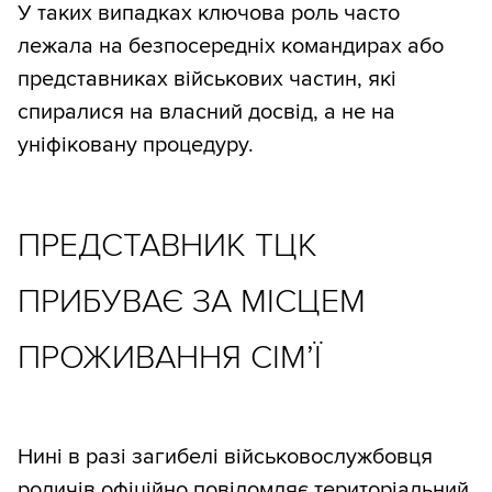
У таких випадках ключова роль часто
лежала на безпосередніх командирах або
представниках військових частин, які
спиралися на власний досвід, а не на
уніфіковану процедуру.
ПРЕДСТАВНИК ТЦК
ПРИБУВАЄ ЗА МІСЦЕМ
ПРОЖИВАННЯ СІМ’Ї
Нині в разі загибелі військовослужбовця
родичів офіційно повідомляє територіальний