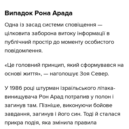
Випадок Рона Арада
Одна із засад системи сповіщення —
цілковита заборона витоку інформації в
публічний простір до моменту особистого
повідомлення.
«Це головний принцип, який сформувався на
основі життя», — наголошує Зоя Север.
У 1986 році штурман ізраїльського літака-
винищувача Рон Арад потрапив у полон і
загинув там. Пізніше, виконуючи бойове
завдання, загинув і його син. Тоді й сталася
прикра подія, яка змінила правила