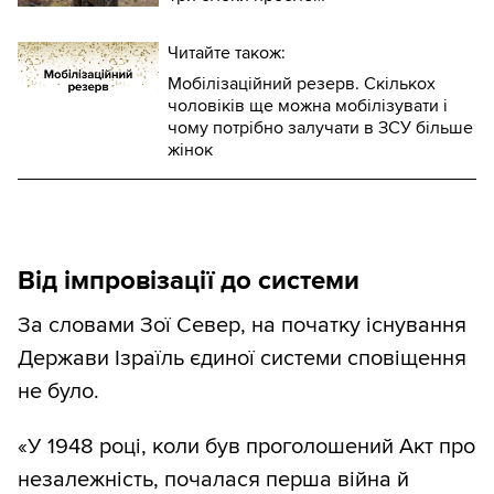
Читайте також:
Мобілізаційний резерв. Скількох
чоловіків ще можна мобілізувати і
чому потрібно залучати в ЗСУ більше
жінок
Від імпровізації до системи
За словами Зої Север, на початку існування
Держави Ізраїль єдиної системи сповіщення
не було.
«У 1948 році, коли був проголошений Акт про
незалежність, почалася перша війна й