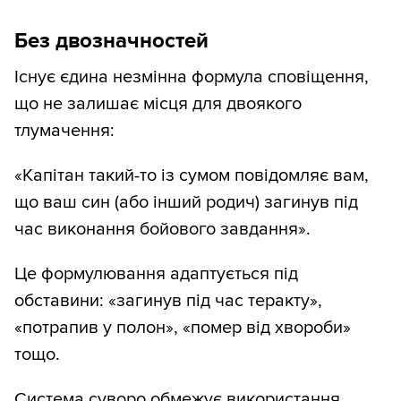
Без двозначностей
Існує єдина незмінна формула сповіщення,
що не залишає місця для двоякого
тлумачення:
«Капітан такий-то із сумом повідомляє вам,
що ваш син (або інший родич) загинув під
час виконання бойового завдання».
Це формулювання адаптується під
обставини: «загинув під час теракту»,
«потрапив у полон», «помер від хвороби»
тощо.
Система суворо обмежує використання