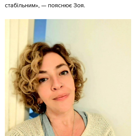
стабільним», — пояснює Зоя.