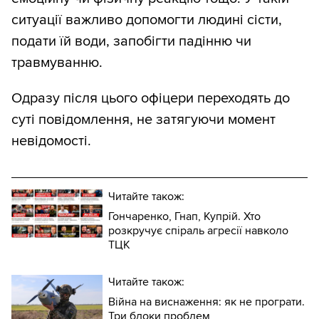
ситуації важливо допомогти людині сісти,
подати їй води, запобігти падінню чи
травмуванню.
Одразу після цього офіцери переходять до
суті повідомлення, не затягуючи момент
невідомості.
Читайте також:
Гончаренко, Гнап, Купрій. Хто
розкручує спіраль агресії навколо
ТЦК
Читайте також:
Війна на виснаження: як не програти.
Три блоки проблем