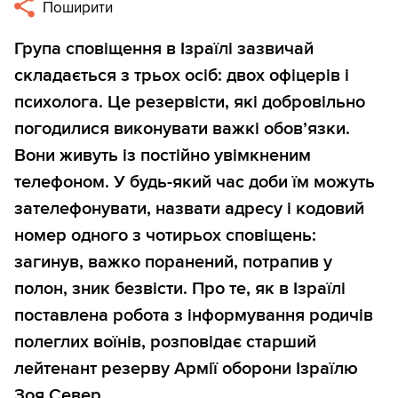
Поширити
Група сповіщення в Ізраїлі зазвичай
складається з трьох осіб: двох офіцерів і
психолога. Це резервісти, які добровільно
погодилися виконувати важкі обов’язки.
Вони живуть із постійно увімкненим
телефоном. У будь-який час доби їм можуть
зателефонувати, назвати адресу і кодовий
номер одного з чотирьох сповіщень:
загинув, важко поранений, потрапив у
полон, зник безвісти. Про те, як в Ізраїлі
поставлена робота з інформування родичів
полеглих воїнів, розповідає старший
лейтенант резерву Армії оборони Ізраїлю
Зоя Север.