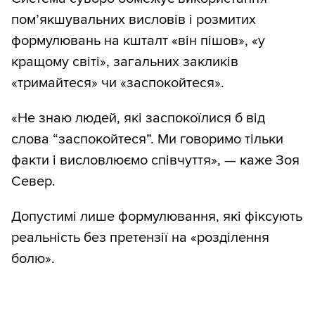
пом’якшувальних висловів і розмитих
формулювань на кшталт «він пішов», «у
кращому світі», загальних закликів
«тримайтеся» чи «заспокойтеся».
«Не знаю людей, які заспокоїлися б від
слова “заспокойтеся”. Ми говоримо тільки
факти і висловлюємо співчуття», — каже Зоя
Север.
Допустимі лише формулювання, які фіксують
реальність без претензії на «розділення
болю».