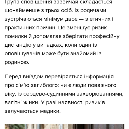
Група сповіщення зазвичай складається
щонайменше з трьох осіб. Із родичами
зустрічаються мінімум двоє — з етичних і
практичних причин. Це зменшує ризик
помилки й допомагає зберігати професійну
дистанцію у випадках, коли один із
оповіщувачів може бути знайомий із
родиною.
Перед виїздом перевіряється інформація
про сім’ю загиблого: чи є люди поважного
віку, із серцево-судинними захворюваннями,
вагітні жінки. У разі наявності ризиків
залучаються медики.