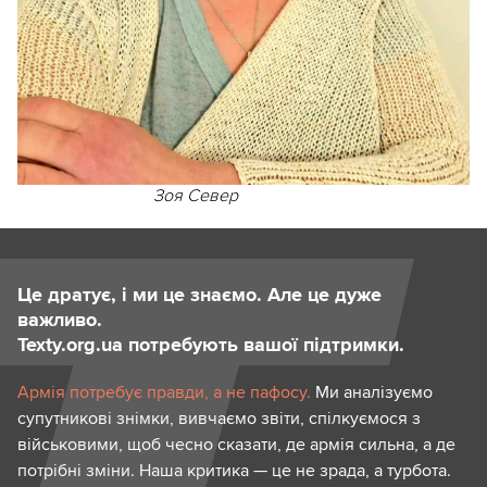
Зоя Север
Це дратує, і ми це знаємо. Але це дуже
важливо.
Texty.org.ua потребують вашої підтримки.
Армія потребує правди, а не пафосу.
Ми аналізуємо
супутникові знімки, вивчаємо звіти, спілкуємося з
військовими, щоб чесно сказати, де армія сильна, а де
потрібні зміни. Наша критика — це не зрада, а турбота.