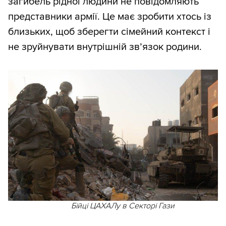
загибель рідної людини не повідомляють
представники армії. Це має зробити хтось із
близьких, щоб зберегти сімейний контекст і
не зруйнувати внутрішній зв’язок родини.
Бійці ЦАХАЛу в Секторі Гази