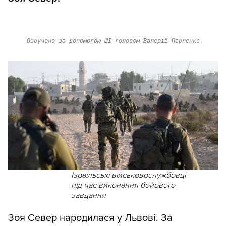
Озвучено за допомогою ШІ голосом Валерії Павленко
Ізраїльські військовослужбовці
під час виконання бойового
завдання
Зоя Север народилася у Львові. За