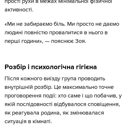
прості рухи в межах мінімальної фізичної
активності.
«Ми не забираємо біль. Ми просто не даємо
людині повністю провалитися в нього в
перші години», — пояснює Зоя.
Розбір і психологічна гігієна
Після кожного виїзду група проводить
внутрішній розбір. Це максимально точне
проговорення події: хто саме і що побачив, у
якій послідовності відбувалося сповіщення,
як реагувала родина, як змінювалася
ситуація в кімнаті.