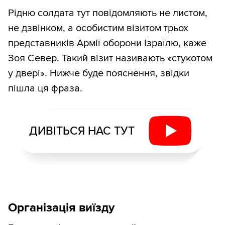
Рідню солдата тут повідомляють не листом,
не дзвінком, а особистим візитом трьох
представників Армії оборони Ізраїлю, каже
Зоя Север. Такий візит називають «стукотом
у двері». Нижче буде пояснення, звідки
пішла ця фраза.
ДИВІТЬСЯ НАС ТУТ
Організація виїзду