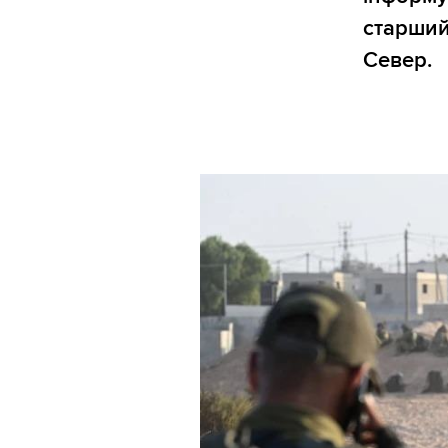
старший
Север.