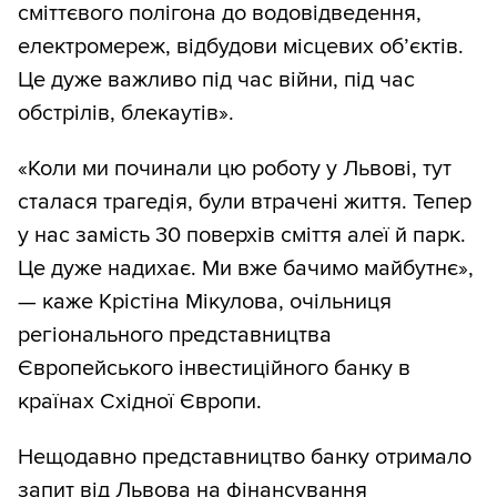
сміттєвого полігона до водовідведення,
електромереж, відбудови місцевих об’єктів.
Це дуже важливо під час війни, під час
обстрілів, блекаутів».
«Коли ми починали цю роботу у Львові, тут
сталася трагедія, були втрачені життя. Тепер
у нас замість 30 поверхів сміття алеї й парк.
Це дуже надихає. Ми вже бачимо майбутнє»,
— каже Крістіна Мікулова, очільниця
регіонального представництва
Європейського інвестиційного банку в
країнах Східної Європи.
Нещодавно представництво банку отримало
запит від Львова на фінансування