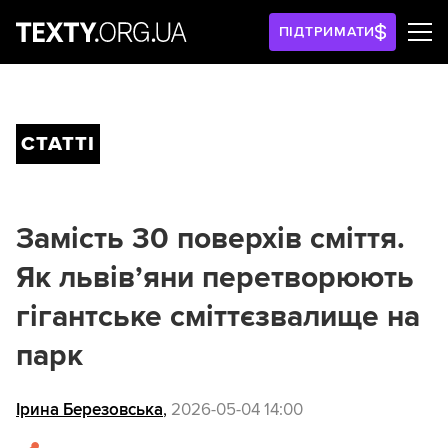
ПІДТРИМАТИ
СТАТТІ
Замість 30 поверхів сміття.
Як львів’яни перетворюють
гігантське сміттєзвалище на
парк
Ірина Березовська
,
2026-05-04 14:00