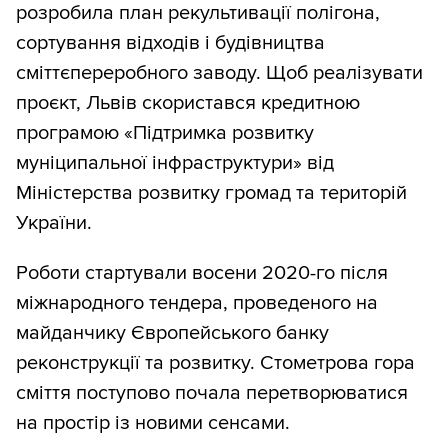
розробила план рекультивації полігона,
сортування відходів і будівництва
сміттєпереробного заводу. Щоб реалізувати
проєкт, Львів скористався кредитною
програмою «Підтримка розвитку
муніципальної інфраструктури» від
Міністерства розвитку громад та територій
України.
Роботи стартували восени 2020-го після
міжнародного тендера, проведеного на
майданчику Європейського банку
реконструкції та розвитку. Стометрова гора
сміття поступово почала перетворюватися
на простір із новими сенсами.