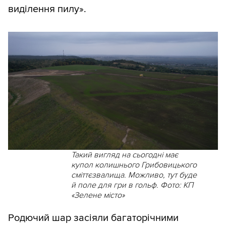
виділення пилу».
Такий вигляд на сьогодні має
купол колишнього Грибовицького
сміттєзвалища. Можливо, тут буде
й поле для гри в гольф. Фото: КП
«Зелене місто»
Родючий шар засіяли багаторічними