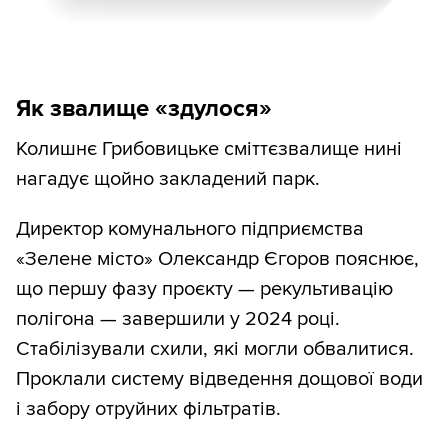
Як звалище «здулося»
Колишнє Грибовицьке сміттєзвалище нині
нагадує щойно закладений парк.
Директор комунального підприємства
«Зелене місто» Олександр Єгоров пояснює,
що першу фазу проєкту — рекультивацію
полігона — завершили у 2024 році.
Стабілізували схили, які могли обвалитися.
Проклали систему відведення дощової води
і забору отруйних фільтратів.