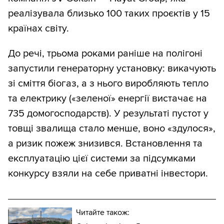
реалізувала близько 100 таких проєктів у 15
країнах світу.
До речі, трьома роками раніше на полігоні
запустили генераторну установку: викачують
зі сміття біогаз, а з нього виробляють тепло
та електрику («зеленої» енергії вистачає на
735 домогосподарств). У результаті пустот у
товщі звалища стало менше, воно «здулося»,
а ризик пожеж знизився. Встановлення та
експлуатацію цієї системи за підсумками
конкурсу взяли на себе приватні інвестори.
Читайте також: