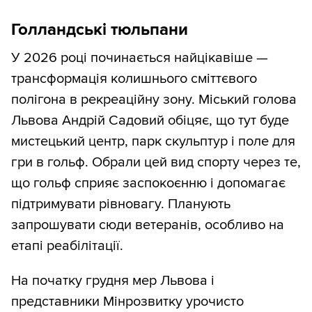
Голландські тюльпани
У 2026 році починається найцікавіше —
трансформація колишнього сміттєвого
полігона в рекреаційну зону. Міський голова
Львова Андрій Садовий обіцяє, що тут буде
мистецький центр, парк скульптур і поле для
гри в гольф. Обрали цей вид спорту через те,
що гольф сприяє заспокоєнню і допомагає
підтримувати рівновагу. Планують
запрошувати сюди ветеранів, особливо на
етапі реабілітації.
На початку грудня мер Львова і
представники Мінрозвитку урочисто