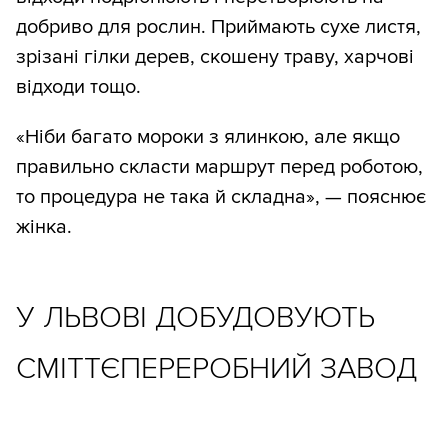
добриво для рослин. Приймають сухе листя,
зрізані гілки дерев, скошену траву, харчові
відходи тощо.
«Ніби багато мороки з ялинкою, але якщо
правильно скласти маршрут перед роботою,
то процедура не така й складна», — пояснює
жінка.
У ЛЬВОВІ ДОБУДОВУЮТЬ
СМІТТЄПЕРЕРОБНИЙ ЗАВОД