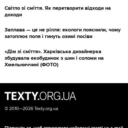
Світло зі сміття. Як перетворити відходи на
доходи
Заплава — це не рілля: екологи пояснили, чому
затоплює поля і гинуть озимі посіви
«Дім зі сміття». Харківська дизайнерка
збудувала екобудинок з шин і соломи на
Хмельниччині (ФОТО)
©
2010—2026 Texty.org.ua
Підпишіться, щоб отримувати найкращі статті на e-mail