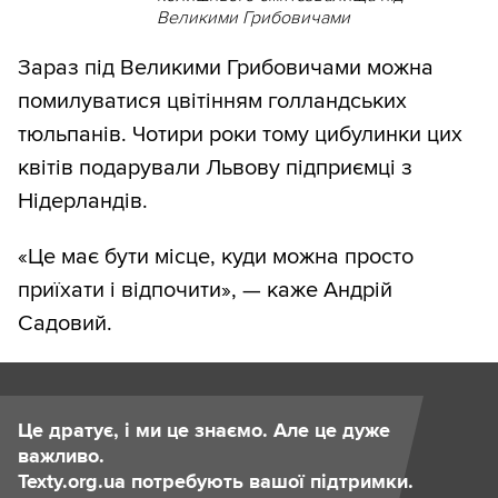
Великими Грибовичами
Зараз під Великими Грибовичами можна
помилуватися цвітінням голландських
тюльпанів. Чотири роки тому цибулинки цих
квітів подарували Львову підприємці з
Нідерландів.
«Це має бути місце, куди можна просто
приїхати і відпочити», — каже Андрій
Садовий.
Це дратує, і ми це знаємо. Але це дуже
важливо.
Texty.org.ua потребують вашої підтримки.