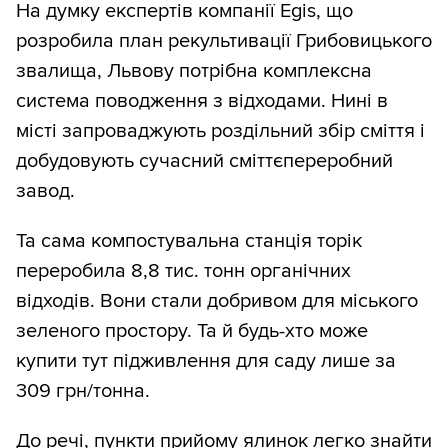
На думку експертів компанії Egis, що
розробила план рекультивації Грибовицького
звалища, Львову потрібна комплексна
система поводження з відходами. Нині в
місті запроваджують роздільний збір сміття і
добудовують сучасний сміттєпереробний
завод.
Та сама компостувальна станція торік
переробила 8,8 тис. тонн органічних
відходів. Вони стали добривом для міського
зеленого простору. Та й будь-хто може
купити тут підживлення для саду лише за
309 грн/тонна.
До речі, пункти прийому ялинок легко знайти