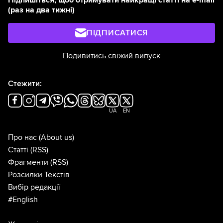
(раз на два тижні)
ПІДПИСАТИСЯ
Подивитись свіжий випуск
Стежити:
UA
EN
Про нас
(About us)
Статті
(RSS)
Фрагменти
(RSS)
Розсилки Текстів
Вибір редакції
#English