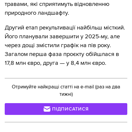
травами, які сприятимуть відновленню
природного ландшафту.
Другий етап рекультивації найбільш місткий.
Його планували завершити у 2025-му, але
через дощі змістили графік на пів року.
Загалом перша фаза проєкту обійшлася в
17,8 млн євро, друга — у 8,4 млн євро.
Отримуйте найкращі статті на e-mail (раз на два
тижні)
ПІДПИСАТИСЯ