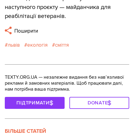
наступного проєкту — майданчика для
реабілітації ветеранів.
Поширити
львів
екологія
сміття
TEXTY.ORG.UA — незалежне видання без навʼязливої
реклами й замовних матеріалів. Щоб працювати далі,
нам потрібна ваша підтримка.
ПІДТРИМАТИ
DONATE
БІЛЬШЕ СТАТЕЙ