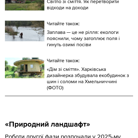
Світло зі сміття. Як перетворити
відходи на доходи
Читайте також:
Заплава — це не рілля: екологи
пояснили, чому затоплює поля і
гинуть озимі посіви
Читайте також:
«Дім зі сміття». Харківська
дизайнерка збудувала екобудинок з
шин і соломи на Хмельниччині
(ФОТО)
«Природний ландшафт»
Роботи другої фази розпочали у 2025-му.