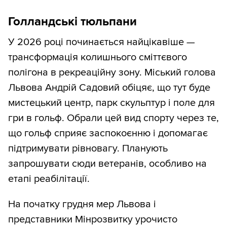
Голландські тюльпани
У 2026 році починається найцікавіше —
трансформація колишнього сміттєвого
полігона в рекреаційну зону. Міський голова
Львова Андрій Садовий обіцяє, що тут буде
мистецький центр, парк скульптур і поле для
гри в гольф. Обрали цей вид спорту через те,
що гольф сприяє заспокоєнню і допомагає
підтримувати рівновагу. Планують
запрошувати сюди ветеранів, особливо на
етапі реабілітації.
На початку грудня мер Львова і
представники Мінрозвитку урочисто