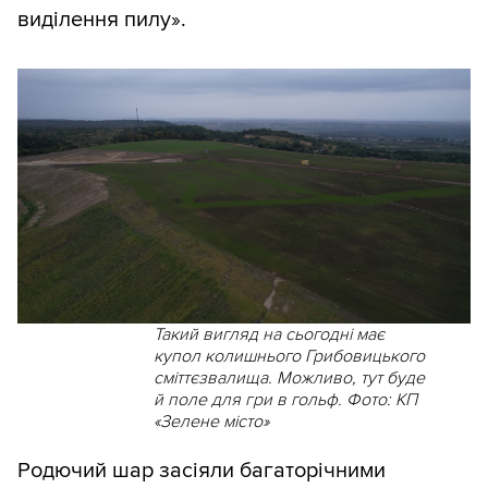
виділення пилу».
Такий вигляд на сьогодні має
купол колишнього Грибовицького
сміттєзвалища. Можливо, тут буде
й поле для гри в гольф. Фото: КП
«Зелене місто»
Родючий шар засіяли багаторічними