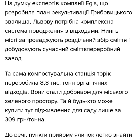
На думку експертів компанії Egis, що
розробила план рекультивації Грибовицького
звалища, Львову потрібна комплексна
система поводження з відходами. Нині в
місті запроваджують роздільний збір сміття і
добудовують сучасний сміттєпереробний
завод.
Та сама компостувальна станція торік
переробила 8,8 тис. тонн органічних
відходів. Вони стали добривом для міського
зеленого простору. Та й будь-хто може
купити тут підживлення для саду лише за
309 грн/тонна.
До речі, пункти прийому ялинок легко знайти