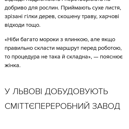
добриво для рослин. Приймають сухе листя,
зрізані гілки дерев, скошену траву, харчові
відходи тощо.
«Ніби багато мороки з ялинкою, але якщо
правильно скласти маршрут перед роботою,
то процедура не така й складна», — пояснює
жінка.
У ЛЬВОВІ ДОБУДОВУЮТЬ
СМІТТЄПЕРЕРОБНИЙ ЗАВОД