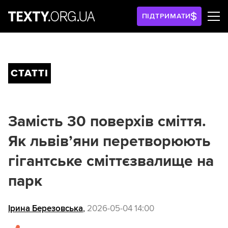
ПІДТРИМАТИ
СТАТТІ
Замість 30 поверхів сміття.
Як львів’яни перетворюють
гігантське сміттєзвалище на
парк
Ірина Березовська
,
2026-05-04 14:00