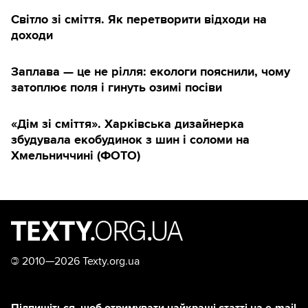
Світло зі сміття. Як перетворити відходи на
доходи
Заплава — це не рілля: екологи пояснили, чому
затоплює поля і гинуть озимі посіви
«Дім зі сміття». Харківська дизайнерка
збудувала екобудинок з шин і соломи на
Хмельниччині (ФОТО)
©
2010—2026 Texty.org.ua
Підпишіться, щоб отримувати найкращі статті на e-mail