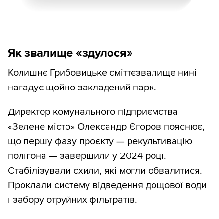
Як звалище «здулося»
Колишнє Грибовицьке сміттєзвалище нині
нагадує щойно закладений парк.
Директор комунального підприємства
«Зелене місто» Олександр Єгоров пояснює,
що першу фазу проєкту — рекультивацію
полігона — завершили у 2024 році.
Стабілізували схили, які могли обвалитися.
Проклали систему відведення дощової води
і забору отруйних фільтратів.