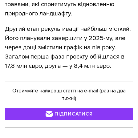
травами, які сприятимуть відновленню
природного ландшафту.
Другий етап рекультивації найбільш місткий.
Його планували завершити у 2025-му, але
через дощі змістили графік на пів року.
Загалом перша фаза проєкту обійшлася в
17,8 млн євро, друга — у 8,4 млн євро.
Отримуйте найкращі статті на e-mail (раз на два
тижні)
ПІДПИСАТИСЯ