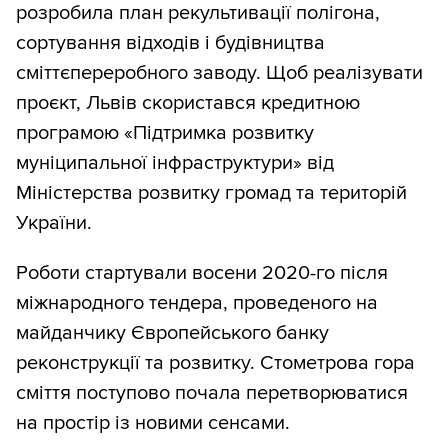
розробила план рекультивації полігона,
сортування відходів і будівництва
сміттєпереробного заводу. Щоб реалізувати
проєкт, Львів скористався кредитною
програмою «Підтримка розвитку
муніципальної інфраструктури» від
Міністерства розвитку громад та територій
України.
Роботи стартували восени 2020-го після
міжнародного тендера, проведеного на
майданчику Європейського банку
реконструкції та розвитку. Стометрова гора
сміття поступово почала перетворюватися
на простір із новими сенсами.