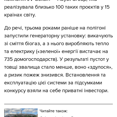
реалізувала близько 100 таких проєктів у 15
країнах світу.
До речі, трьома роками раніше на полігоні
запустили генераторну установку: викачують
зі сміття біогаз, а з нього виробляють тепло
та електрику («зеленої» енергії вистачає на
735 домогосподарств). У результаті пустот у
товщі звалища стало менше, воно «здулося»,
а ризик пожеж знизився. Встановлення та
експлуатацію цієї системи за підсумками
конкурсу взяли на себе приватні інвестори.
Читайте також: