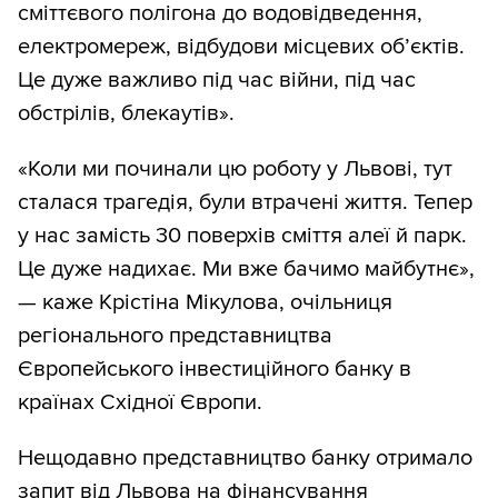
сміттєвого полігона до водовідведення,
електромереж, відбудови місцевих об’єктів.
Це дуже важливо під час війни, під час
обстрілів, блекаутів».
«Коли ми починали цю роботу у Львові, тут
сталася трагедія, були втрачені життя. Тепер
у нас замість 30 поверхів сміття алеї й парк.
Це дуже надихає. Ми вже бачимо майбутнє»,
— каже Крістіна Мікулова, очільниця
регіонального представництва
Європейського інвестиційного банку в
країнах Східної Європи.
Нещодавно представництво банку отримало
запит від Львова на фінансування