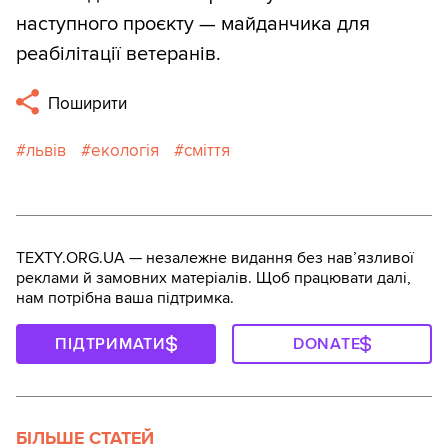
наступного проєкту — майданчика для
реабілітації ветеранів.
Поширити
львів
екологія
сміття
TEXTY.ORG.UA — незалежне видання без навʼязливої
реклами й замовних матеріалів. Щоб працювати далі,
нам потрібна ваша підтримка.
ПІДТРИМАТИ
DONATE
БІЛЬШЕ СТАТЕЙ