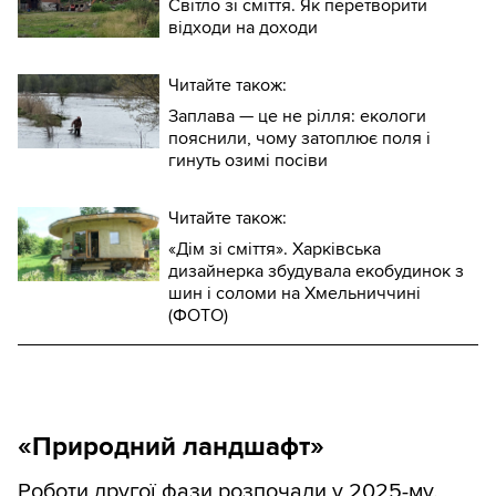
Світло зі сміття. Як перетворити
відходи на доходи
Читайте також:
Заплава — це не рілля: екологи
пояснили, чому затоплює поля і
гинуть озимі посіви
Читайте також:
«Дім зі сміття». Харківська
дизайнерка збудувала екобудинок з
шин і соломи на Хмельниччині
(ФОТО)
«Природний ландшафт»
Роботи другої фази розпочали у 2025-му.