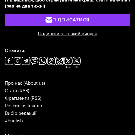
(раз на два тижні)
ПІДПИСАТИСЯ
Подивитись свіжий випуск
Стежити:
UA
EN
Про нас
(About us)
Статті
(RSS)
Фрагменти
(RSS)
Розсилки Текстів
Вибір редакції
#English