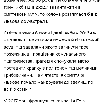
возили майже 60 років. Накопичили 14,3 млн
тонн. Якби ці відходи завантажити в
сміттєвози MAN, то колона розтяглася б від
Львова до Австралії.
Сміття возили б сюди і далі, якби у 2016-му
на звалищі не сталися пожежа й гігантський
зсув, під завалами якого загинули троє
пожежників і працівник комунального
підприємства. Трагедія спонукала місто
поставити крапку з полігоном під Великими
Грибовичами. Пам’ятаєте, як сміття зі
Львова почало мандрувати до звалищ по
всій Україні?
У 2017 році французька компанія Egis