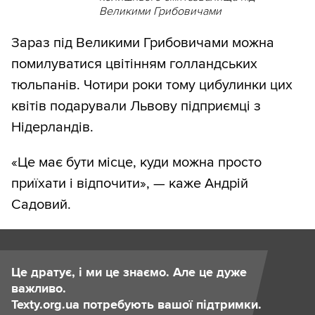
Великими Грибовичами
Зараз під Великими Грибовичами можна
помилуватися цвітінням голландських
тюльпанів. Чотири роки тому цибулинки цих
квітів подарували Львову підприємці з
Нідерландів.
«Це має бути місце, куди можна просто
приїхати і відпочити», — каже Андрій
Садовий.
Це дратує, і ми це знаємо. Але це дуже
важливо.
Texty.org.ua потребують вашої підтримки.