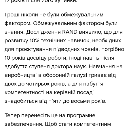
17 років після його зупинки.
Гроші ніколи не були обмежувальним
фактором. Обмежувальним фактором були
знання. Дослідження RAND виявило, що для
розвитку 10% технічних навичок, необхідних
для проєктування підводних човнів, потрібно
10 років досвіду роботи, іноді навіть після
здобуття ступеня доктора наук. Навчання на
виробництві в оборонній галузі триває від
двох до чотирьох років, а для набуття
компетентності на керівній посаді
знадобиться від п’яти до восьми років.
Тепер перенесіть це на програмне
забезпечення. Щоб стати компетентним