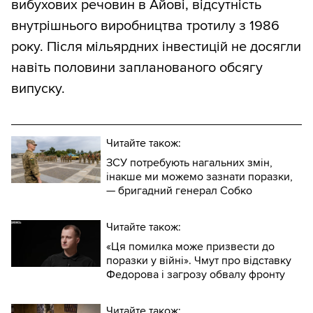
вибухових речовин в Айові, відсутність
внутрішнього виробництва тротилу з 1986
року. Після мільярдних інвестицій не досягли
навіть половини запланованого обсягу
випуску.
Читайте також:
ЗСУ потребують нагальних змін,
інакше ми можемо зазнати поразки,
— бригадний генерал Собко
Читайте також:
«Ця помилка може призвести до
поразки у війні». Чмут про відставку
Федорова і загрозу обвалу фронту
Читайте також: