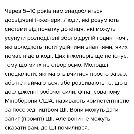
Через 5–10 років нам знадобляться
досвідчені інженери. Люди, які розуміють
системи від початку до кінця, які можуть
усунути розподілені збої о другій годині ночі,
які володіють інституційними знаннями, яких
немає ніде в коді. Цих інженерів ще не існує,
тому що ми їх не створюємо. Молодші
спеціалісти, які мають вчитися просто зараз,
або не наймаються, або розвивають те, що в
дослідженні робочої сили, фінансованому
Міноборони США, називають компетентністю
за посередництвом ШІ. Вони можуть дати
запит (промпт) ШІ. Але вони не можуть
сказати вам, де ШІ помилився.