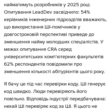
найматимуть розробників у 2025 році.
Опитування LeadDev засвідчило: 54%
керівників інженерних підрозділів вважають,
що використання ШІ-помічників у
довгостроковій перспективі приведе до
зменшення найму молодших спеціалістів. У
межах опитування CRA серед
університетських комп’ютерних факультетів
62% респондентів повідомили про
зменшення кількості абітурієнтів цього року.
Я бачу це під час перевірки коду. ШІ генерує
код швидко. Люди перевіряють його
повільно. Відповідь індустрії передбачувана:
нехай ШІ перевіряє код за ШІ. Я цього не