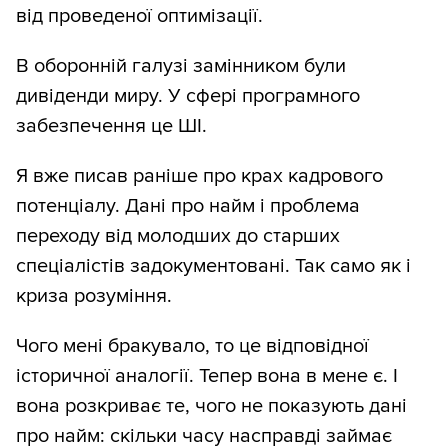
від проведеної оптимізації.
В оборонній галузі замінником були
дивіденди миру. У сфері програмного
забезпечення це ШІ.
Я вже писав раніше про крах кадрового
потенціалу. Дані про найм і проблема
переходу від молодших до старших
спеціалістів задокументовані. Так само як і
криза розуміння.
Чого мені бракувало, то це відповідної
історичної аналогії. Тепер вона в мене є. І
вона розкриває те, чого не показують дані
про найм: скільки часу насправді займає