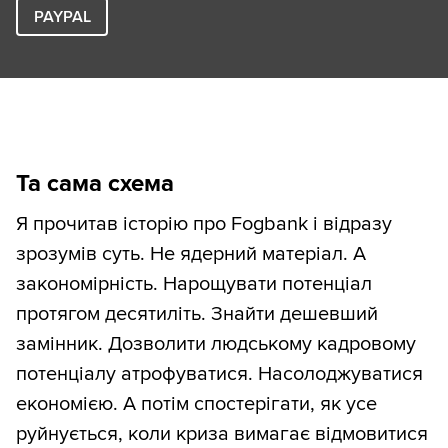
PAYPAL
Та сама схема
Я прочитав історію про Fogbank і відразу
зрозумів суть. Не ядерний матеріал. А
закономірність. Нарощувати потенціал
протягом десятиліть. Знайти дешевший
замінник. Дозволити людському кадровому
потенціалу атрофуватися. Насолоджуватися
економією. А потім спостерігати, як усе
руйнується, коли криза вимагає відмовитися