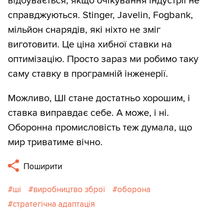
відбувається, якщо очікування індустрії не
справджуються. Stinger, Javelin, Fogbank,
мільйон снарядів, які ніхто не зміг
виготовити. Це ціна хибної ставки на
оптимізацію. Просто зараз ми робимо таку
саму ставку в програмній інженерії.
Можливо, ШІ стане достатньо хорошим, і
ставка виправдає себе. А може, і ні.
Оборонна промисловість теж думала, що
мир триватиме вічно.
Поширити
ші
виробництво зброї
оборона
стратегічна адаптація