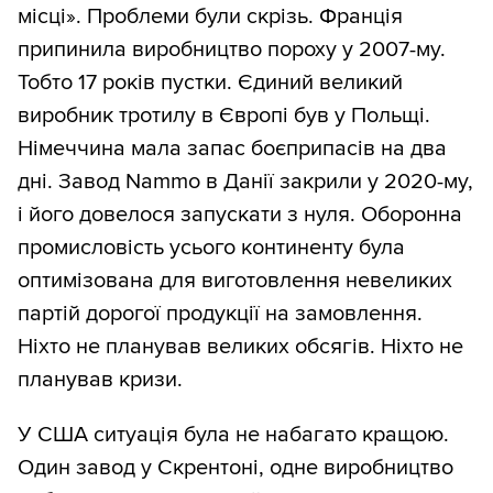
місці». Проблеми були скрізь. Франція
припинила виробництво пороху у 2007-му.
Тобто 17 років пустки. Єдиний великий
виробник тротилу в Європі був у Польщі.
Німеччина мала запас боєприпасів на два
дні. Завод Nammo в Данії закрили у 2020-му,
і його довелося запускати з нуля. Оборонна
промисловість усього континенту була
оптимізована для виготовлення невеликих
партій дорогої продукції на замовлення.
Ніхто не планував великих обсягів. Ніхто не
планував кризи.
У США ситуація була не набагато кращою.
Один завод у Скрентоні, одне виробництво