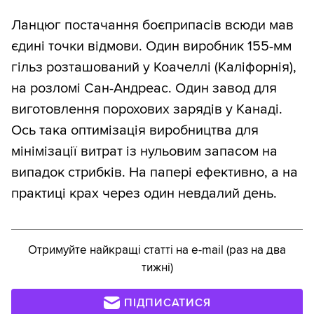
Ланцюг постачання боєприпасів всюди мав
єдині точки відмови. Один виробник 155-мм
гільз розташований у Коачеллі (Каліфорнія),
на розломі Сан-Андреас. Один завод для
виготовлення порохових зарядів у Канаді.
Ось така оптимізація виробництва для
мінімізації витрат із нульовим запасом на
випадок стрибків. На папері ефективно, а на
практиці крах через один невдалий день.
Отримуйте найкращі статті на e-mail (раз на два
тижні)
ПІДПИСАТИСЯ