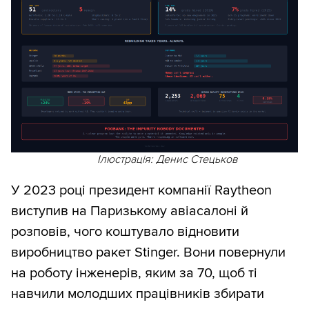
Ілюстрація: Денис Стецьков
У 2023 році президент компанії Raytheon
виступив на Паризькому авіасалоні й
розповів, чого коштувало відновити
виробництво ракет Stinger. Вони повернули
на роботу інженерів, яким за 70, щоб ті
навчили молодших працівників збирати