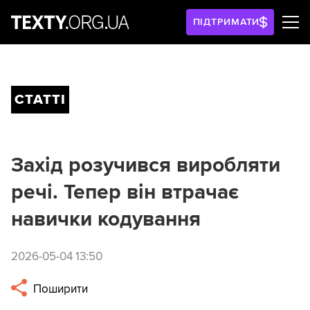
ПІДТРИМАТИ
СТАТТІ
Захід розучився виробляти
речі. Тепер він втрачає
навички кодування
2026-05-04 13:50
Поширити