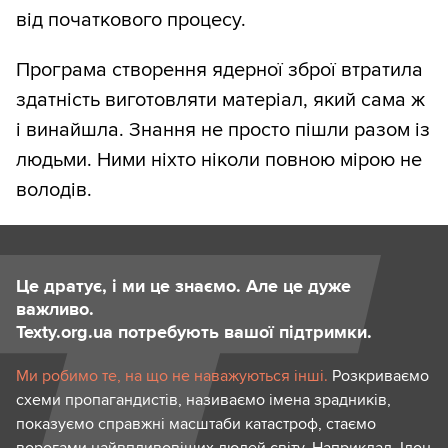
від початкового процесу.
Програма створення ядерної зброї втратила
здатність виготовляти матеріал, який сама ж
і винайшла. Знання не просто пішли разом із
людьми. Ними ніхто ніколи повною мірою не
володів.
Це дратує, і ми це знаємо. Але це дуже
важливо.
Texty.org.ua потребують вашої підтримки.
Ми робимо те, на що не наважуються інші.
Розкриваємо
схеми пропагандистів, називаємо імена зрадників,
показуємо справжні масштаби катастроф, стаємо