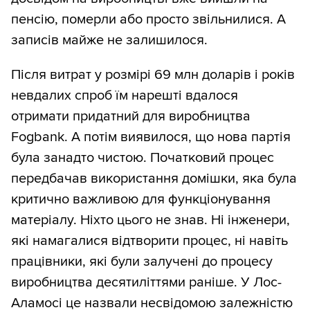
пенсію, померли або просто звільнилися. А
записів майже не залишилося.
Після витрат у розмірі 69 млн доларів і років
невдалих спроб їм нарешті вдалося
отримати придатний для виробництва
Fogbank. А потім виявилося, що нова партія
була занадто чистою. Початковий процес
передбачав використання домішки, яка була
критично важливою для функціонування
матеріалу. Ніхто цього не знав. Ні інженери,
які намагалися відтворити процес, ні навіть
працівники, які були залучені до процесу
виробництва десятиліттями раніше. У Лос-
Аламосі це назвали несвідомою залежністю