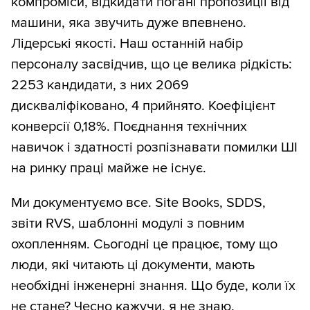
компроміси, відкидати погані пропозиції від
машини, яка звучить дуже впевнено.
Лідерські якості. Наш останній набір
персоналу засвідчив, що це велика рідкість:
2253 кандидати, з них 2069
дискваліфіковано, 4 прийнято. Коефіцієнт
конверсії 0,18%. Поєднання технічних
навичок і здатності розпізнавати помилки ШІ
на ринку праці майже не існує.
Ми документуємо все. Site Books, SDDS,
звіти RVS, шаблонні модулі з повним
охопленням. Сьогодні це працює, тому що
люди, які читають ці документи, мають
необхідні інженерні знання. Що буде, коли їх
не стане? Чесно кажучи, я не знаю.