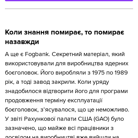
Коли знання помирає, то помирає
назавжди
А ще є Fogbank. Секретний матеріал, який
використовували для виробництва ядерних
боєголовок. Його виробляли з 1975 по 1989
рік, а тоді завод закрили. Коли уряду
знадобилося відтворити його для програми
продовження терміну експлуатації
боєголовок, з’ясувалося, що це неможливо.
У звіті Рахункової палати США (GAO) було
зазначено, що майже всі працівники з
досвідом на виробництві вже вийшли на