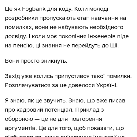
Це як Fogbank для коду. Коли молоді
розробники пропускають етап навчання на
помилках, вони не набувають необхідного
досвіду. І коли моє покоління інженерів піде
на пенсію, ці знання не перейдуть до ШІ.
Вони просто зникнуть.
Захід уже колись припустився такої помилки.
Розплачуватися за це довелося Україні.
Я знаю, як це звучить. Знаю, що вже писав
про кадровий потенціал. Приклад з
обороною — це не для повторення
аргументів. Це для того, щоб показати, що