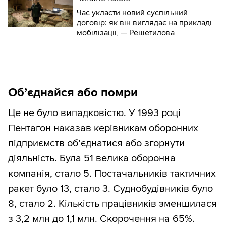
Час укласти новий суспільний
договір: як він виглядає на прикладі
мобілізації, — Решетилова
Об’єднайся або помри
Це не було випадковістю. У 1993 році
Пентагон наказав керівникам оборонних
підприємств об’єднатися або згорнути
діяльність. Була 51 велика оборонна
компанія, стало 5. Постачальників тактичних
ракет було 13, стало 3. Суднобудівників було
8, стало 2. Кількість працівників зменшилася
з 3,2 млн до 1,1 млн. Скорочення на 65%.