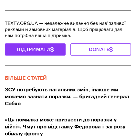
TEXTY.ORG.UA — незалежне видання без навʼязливої
реклами й замовних матеріалів. Щоб працювати далі,
нам потрібна ваша підтримка.
ПІДТРИМАТИ
DONATE
БІЛЬШЕ СТАТЕЙ
ЗСУ потребують нагальних змін, інакше ми
можемо зазнати поразки, — бригадний генерал
Собко
«Ця помилка може призвести до поразки у
війні». Чмут про відставку Федорова і загрозу
обвалу фронту