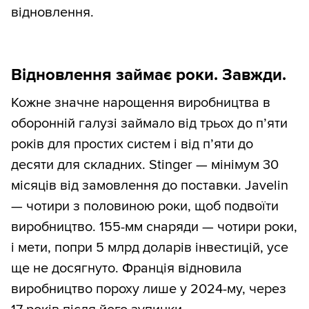
відновлення.
Відновлення займає роки. Завжди.
Кожне значне нарощення виробництва в
оборонній галузі займало від трьох до п’яти
років для простих систем і від п’яти до
десяти для складних. Stinger — мінімум 30
місяців від замовлення до поставки. Javelin
— чотири з половиною роки, щоб подвоїти
виробництво. 155-мм снаряди — чотири роки,
і мети, попри 5 млрд доларів інвестицій, усе
ще не досягнуто. Франція відновила
виробництво пороху лише у 2024-му, через