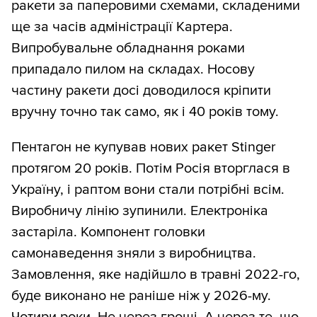
ракети за паперовими схемами, складеними
ще за часів адміністрації Картера.
Випробувальне обладнання роками
припадало пилом на складах. Носову
частину ракети досі доводилося кріпити
вручну точно так само, як і 40 років тому.
Пентагон не купував нових ракет Stinger
протягом 20 років. Потім Росія вторглася в
Україну, і раптом вони стали потрібні всім.
Виробничу лінію зупинили. Електроніка
застаріла. Компонент головки
самонаведення зняли з виробництва.
Замовлення, яке надійшло в травні 2022-го,
буде виконано не раніше ніж у 2026-му.