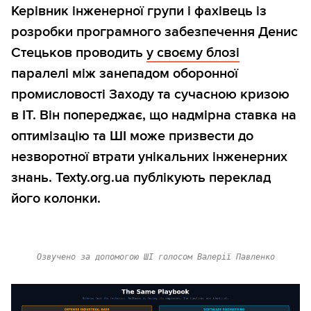
Керівник інженерної групи і фахівець із
розробки програмного забезпечення Денис
Стецьков проводить
у своєму блозі
паралелі між занепадом оборонної
промисловості Заходу та сучасною кризою
в IT. Він попереджає, що надмірна ставка на
оптимізацію та ШІ може призвести до
незворотної втрати унікальних інженерних
знань. Texty.org.ua публікують переклад
його колонки.
Озвучено за допомогою ШІ голосом Валерії Павленко