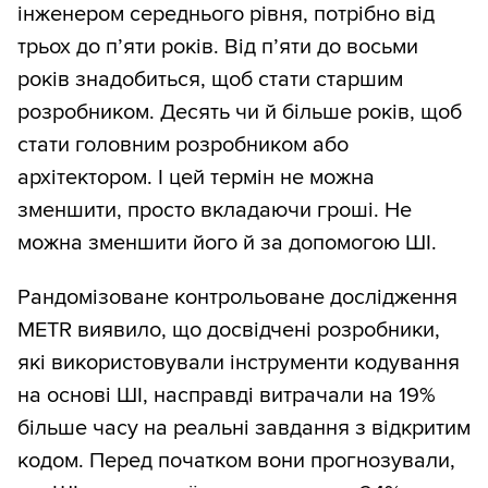
інженером середнього рівня, потрібно від
трьох до п’яти років. Від п’яти до восьми
років знадобиться, щоб стати старшим
розробником. Десять чи й більше років, щоб
стати головним розробником або
архітектором. І цей термін не можна
зменшити, просто вкладаючи гроші. Не
можна зменшити його й за допомогою ШІ.
Рандомізоване контрольоване дослідження
METR виявило, що досвідчені розробники,
які використовували інструменти кодування
на основі ШІ, насправді витрачали на 19%
більше часу на реальні завдання з відкритим
кодом. Перед початком вони прогнозували,