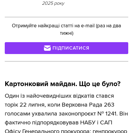
2025 року
Отримуйте найкращі статті на e-mail (раз на два
тижні)
ПІДПИСАТИСЯ
Картонковий майдан. Що це було?
Один із найочевидніших відкатів стався
торік 22 липня, коли Верховна Рада 263
голосами ухвалила законопроєкт № 1241. Він
фактично підпорядковував НАБУ і САП
Офісу Генерального прокурора: генпрокурор