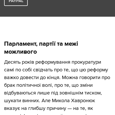
PAYPAL
Парламент, партії та межі
можливого
Десять років реформування прокуратури
самі по собі свідчать про те, що цю реформу
важко довести до кінця. Можна говорити про
брак політичної волі, про те, що зміни
відбуваються лише під зовнішнім тиском,
шукати винних. Але Микола Хавронюк
вказує на глибшу причину — на те, як