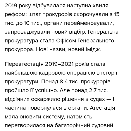
2019 року відбувалася наступна хвиля
реформ: штат прокурорів скорочували з 15
тис. до 10 тис., органи перейменовували,
запроваджували новий відбір. Генеральна
прокуратура стала Офісом Генерального
прокурора. Нові назви, новий імідж.
Переатестація 2019–2021 років стала
найбільшою кадровою операцією в історії
прокуратури. Понад 8,4 тис. прокурорів
пройшло її успішно. Але понад 2,7 тис.
відсіяних оскаржило рішення в судах — і
частина повернулася в органи. Атестація
мала оновити систему, натомість
перетворилася на багаторічний судовий