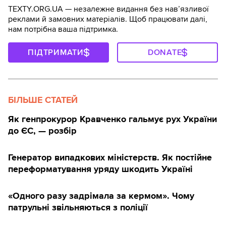
TEXTY.ORG.UA — незалежне видання без навʼязливої
реклами й замовних матеріалів. Щоб працювати далі,
нам потрібна ваша підтримка.
ПІДТРИМАТИ
DONATE
БІЛЬШЕ СТАТЕЙ
Як генпрокурор Кравченко гальмує рух України
до ЄС, — розбір
Генератор випадкових міністерств. Як постійне
переформатування уряду шкодить Україні
«Одного разу задрімала за кермом». Чому
патрульні звільняються з поліції