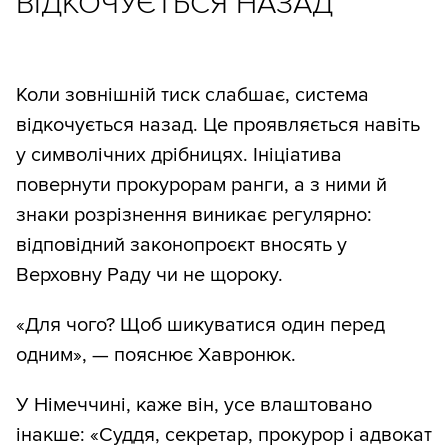
ВІДКОЧУЄТЬСЯ НАЗАД
Коли зовнішній тиск слабшає, система
відкочується назад. Це проявляється навіть
у символічних дрібницях. Ініціатива
повернути прокурорам ранги, а з ними й
знаки розрізнення виникає регулярно:
відповідний законопроєкт вносять у
Верховну Раду чи не щороку.
«Для чого? Щоб шикуватися один перед
одним», — пояснює Хавронюк.
У Німеччині, каже він, усе влаштовано
інакше: «Суддя, секретар, прокурор і адвокат