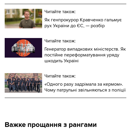
Читайте також:
Як генпрокурор Кравченко гальмує
рух України до ЄС, — розбір
Читайте також:
Генератор випадкових міністерств. Як
постійне переформатування уряду
шкодить Україні
Читайте також:
«Одного разу задрімала за кермом».
Чому патрульні звільняються з поліції
Важке прощання з рангами