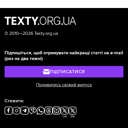
©
2010—2026 Texty.org.ua
Підпишіться, щоб отримувати найкращі статті на e-mail
(раз на два тижні)
ПІДПИСАТИСЯ
Подивитись свіжий випуск
Стежити:
UA
EN