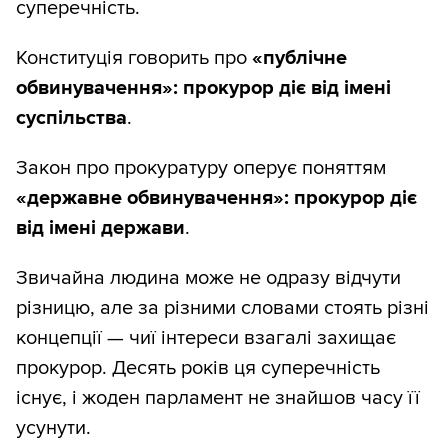
суперечність.
Конституція говорить про
«публічне
обвинувачення»: прокурор діє від імені
суспільства
.
Закон про прокуратуру оперує поняттям
«державне обвинувачення»: прокурор діє
від імені держави
.
Звичайна людина може не одразу відчути
різницю, але за різними словами стоять різні
концепції — чиї інтереси взагалі захищає
прокурор. Десять років ця суперечність
існує, і жоден парламент не знайшов часу її
усунути.