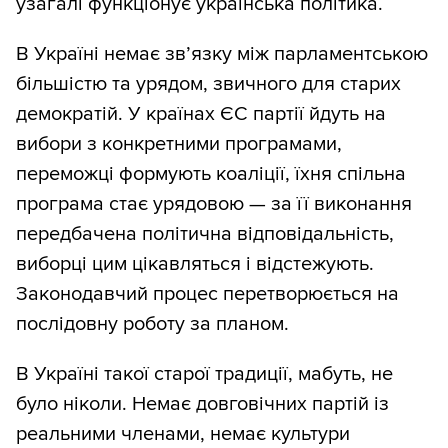
узагалі функціонує українська політика.
В Україні немає зв’язку між парламентською
більшістю та урядом, звичного для старих
демократій. У країнах ЄС партії йдуть на
вибори з конкретними програмами,
переможці формують коаліції, їхня спільна
програма стає урядовою — за її виконання
передбачена політична відповідальність,
виборці цим цікавляться і відстежують.
Законодавчий процес перетворюється на
послідовну роботу за планом.
В Україні такої старої традиції, мабуть, не
було ніколи. Немає довговічних партій із
реальними членами, немає культури