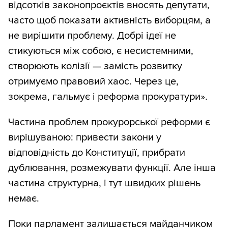
відсотків законопроєктів вносять депутати,
часто щоб показати активність виборцям, а
не вирішити проблему. Добрі ідеї не
стикуються між собою, є несистемними,
створюють колізії — замість розвитку
отримуємо правовий хаос. Через це,
зокрема, гальмує і реформа прокуратури».
Частина проблем прокурорської реформи є
вирішуваною: привести закони у
відповідність до Конституції, прибрати
дублювання, розмежувати функції. Але інша
частина структурна, і тут швидких рішень
немає.
Поки парламент залишається майданчиком