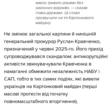
мають тривати роками без
законних вироків», — сказав
глава держави. Ці слова
прозвучали на тлі Картонкового
майдану
Не змінює загальної картини й нинішній
генеральний прокурор Руслан Кравченко,
призначений у червні 2025-го. Його прихід
супроводжувався скандалом: антикорупційні
активісти звинувачували Кравченка в
намаганні обмежити незалежність НАБУ і
САП, тобто в тих самих подіях, які вивели
українців на Картонковий майдан (перші
масові протести від початку
повномасштабного вторгнення).