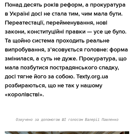
Понад десять років реформ, а прокуратура
в Україні досі не стала тим, чим мала бути.
Переатестації, перейменування, нові
закони, конституційні правки — усе це було.
Та щойно система проходить реальне
випробування, з’ясовується головне: форма
змінилася, а суть не дуже. Прокуратура, що
мала позбутися пострадянського спадку,
досі тягне його за собою. Texty.org.ua
розбираються, що не так у нашому
«королівстві».
Озвучено за допомогою ШІ голосом Валерії Павленко