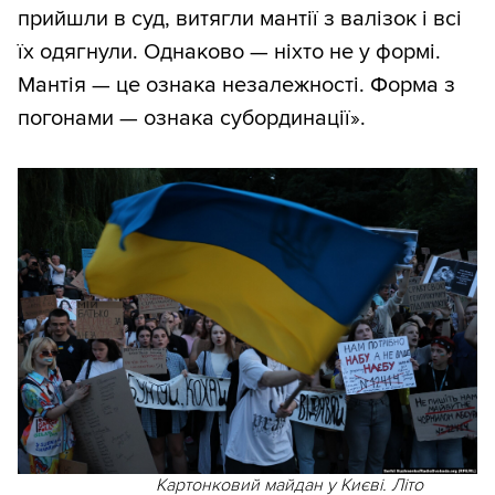
прийшли в суд, витягли мантії з валізок і всі
їх одягнули. Однаково — ніхто не у формі.
Мантія — це ознака незалежності. Форма з
погонами — ознака субординації».
Картонковий майдан у Києві. Літо