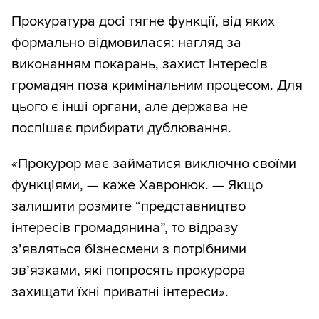
Прокуратура досі тягне функції, від яких
формально відмовилася: нагляд за
виконанням покарань, захист інтересів
громадян поза кримінальним процесом. Для
цього є інші органи, але держава не
поспішає прибирати дублювання.
«Прокурор має займатися виключно своїми
функціями, — каже Хавронюк. — Якщо
залишити розмите “представництво
інтересів громадянина”, то відразу
з’являться бізнесмени з потрібними
зв’язками, які попросять прокурора
захищати їхні приватні інтереси».