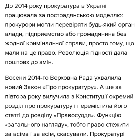
До 2014 року прокуратура в Україні
працювала за пострадянською моделлю:
прокурори могли перевіряти будь-який орган
влади, підприємство або громадянина без
жодної кримінальної справи, просто тому, що
мали на це право. Революція гідності дала
поштовх до змін.
Восени 2014-го Верховна Рада ухвалила
новий Закон «Про прокуратуру». А ще за
півтора року вилучила з Конституції окремий
розділ про прокуратуру і перемістила його
статті до розділу «Правосуддя». Функцію
«загального нагляду», тобто право стежити
за всіма і за всім, скасували. Прокуратурі