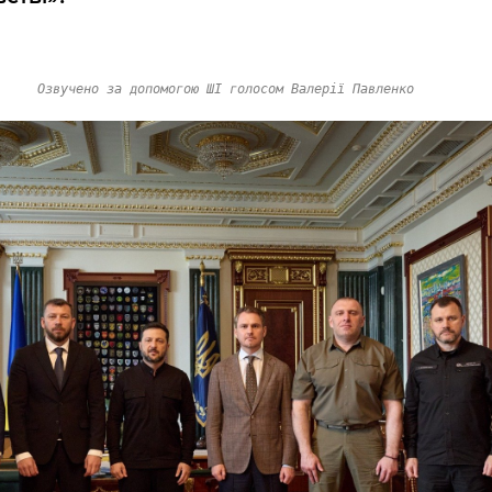
Озвучено за допомогою ШІ голосом Валерії Павленко