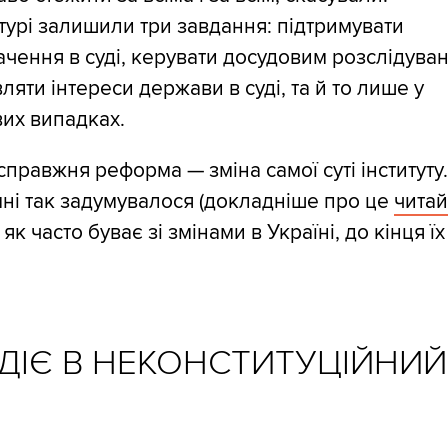
урі залишили три завдання: підтримувати
чення в суді, керувати досудовим розслідуван
ляти інтереси держави в суді, та й то лише у
их випадках.
справжня реформа — зміна самої суті інституту
ні так задумувалося (докладніше про це
читай
, як часто буває зі змінами в Україні, до кінця їх
ДІЄ В НЕКОНСТИТУЦІЙНИЙ