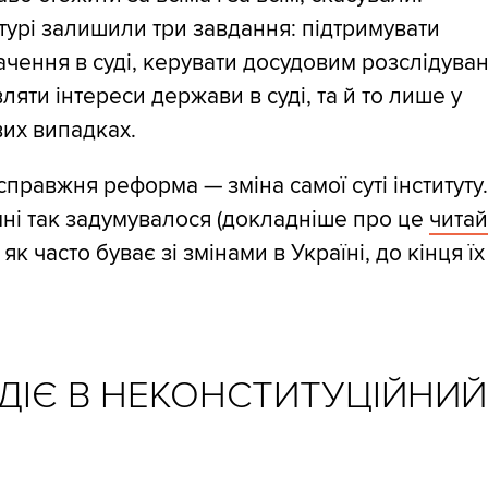
урі залишили три завдання: підтримувати
чення в суді, керувати досудовим розслідуван
ляти інтереси держави в суді, та й то лише у
их випадках.
справжня реформа — зміна самої суті інституту
ні так задумувалося (докладніше про це
читай
, як часто буває зі змінами в Україні, до кінця їх
ДІЄ В НЕКОНСТИТУЦІЙНИЙ