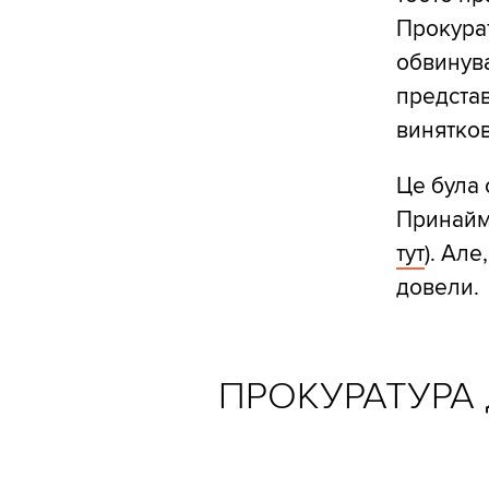
Прокурат
обвинува
представ
винятков
Це була 
Принайм
тут
). Але
довели.
ПРОКУРАТУРА 