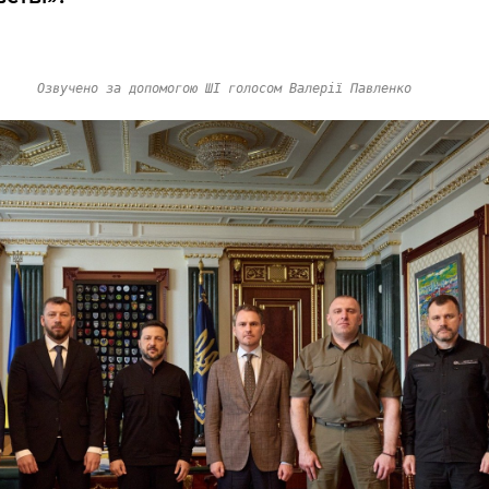
Озвучено за допомогою ШІ голосом Валерії Павленко