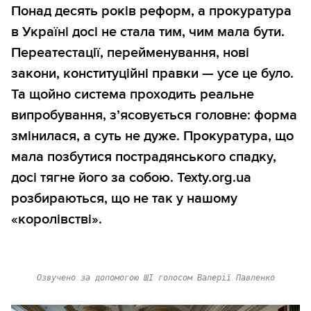
Понад десять років реформ, а прокуратура
в Україні досі не стала тим, чим мала бути.
Переатестації, перейменування, нові
закони, конституційні правки — усе це було.
Та щойно система проходить реальне
випробування, з’ясовується головне: форма
змінилася, а суть не дуже. Прокуратура, що
мала позбутися пострадянського спадку,
досі тягне його за собою. Texty.org.ua
розбираються, що не так у нашому
«королівстві».
Озвучено за допомогою ШІ голосом Валерії Павленко