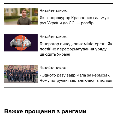
Читайте також:
Як генпрокурор Кравченко гальмує
рух України до ЄС, — розбір
Читайте також:
Генератор випадкових міністерств. Як
постійне переформатування уряду
шкодить Україні
Читайте також:
«Одного разу задрімала за кермом».
Чому патрульні звільняються з поліції
Важке прощання з рангами