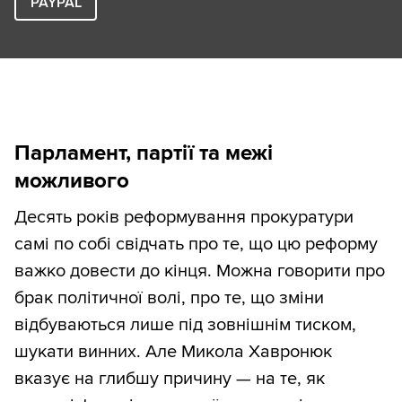
PAYPAL
Парламент, партії та межі
можливого
Десять років реформування прокуратури
самі по собі свідчать про те, що цю реформу
важко довести до кінця. Можна говорити про
брак політичної волі, про те, що зміни
відбуваються лише під зовнішнім тиском,
шукати винних. Але Микола Хавронюк
вказує на глибшу причину — на те, як