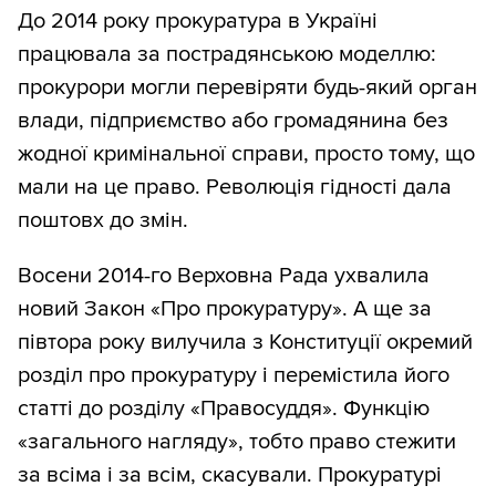
До 2014 року прокуратура в Україні
працювала за пострадянською моделлю:
прокурори могли перевіряти будь-який орган
влади, підприємство або громадянина без
жодної кримінальної справи, просто тому, що
мали на це право. Революція гідності дала
поштовх до змін.
Восени 2014-го Верховна Рада ухвалила
новий Закон «Про прокуратуру». А ще за
півтора року вилучила з Конституції окремий
розділ про прокуратуру і перемістила його
статті до розділу «Правосуддя». Функцію
«загального нагляду», тобто право стежити
за всіма і за всім, скасували. Прокуратурі