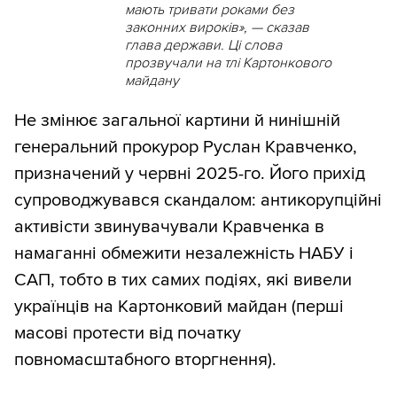
мають тривати роками без
законних вироків», — сказав
глава держави. Ці слова
прозвучали на тлі Картонкового
майдану
Не змінює загальної картини й нинішній
генеральний прокурор Руслан Кравченко,
призначений у червні 2025-го. Його прихід
супроводжувався скандалом: антикорупційні
активісти звинувачували Кравченка в
намаганні обмежити незалежність НАБУ і
САП, тобто в тих самих подіях, які вивели
українців на Картонковий майдан (перші
масові протести від початку
повномасштабного вторгнення).