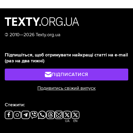
©
2010—2026 Texty.org.ua
Підпишіться, щоб отримувати найкращі статті на e-mail
(раз на два тижні)
ПІДПИСАТИСЯ
Подивитись свіжий випуск
Стежити:
UA
EN