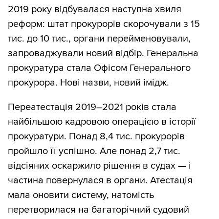
2019 року відбувалася наступна хвиля
реформ: штат прокурорів скорочували з 15
тис. до 10 тис., органи перейменовували,
запроваджували новий відбір. Генеральна
прокуратура стала Офісом Генерального
прокурора. Нові назви, новий імідж.
Переатестація 2019–2021 років стала
найбільшою кадровою операцією в історії
прокуратури. Понад 8,4 тис. прокурорів
пройшло її успішно. Але понад 2,7 тис.
відсіяних оскаржило рішення в судах — і
частина повернулася в органи. Атестація
мала оновити систему, натомість
перетворилася на багаторічний судовий