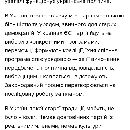
узагалі функціонує українська політика.
В Україні немає зв’язку між парламентською
більшістю та урядом, звичного для старих
демократій. У країнах ЄС партії йдуть на
вибори з конкретними програмами,
переможці формують коаліції, їхня спільна
програма стає урядовою — за її виконання
передбачена політична відповідальність,
виборці цим цікавляться і відстежують.
Законодавчий процес перетворюється на
послідовну роботу за планом.
В Україні такої старої традиції, мабуть, не
було ніколи. Немає довговічних партій із
реальними членами, немає культури