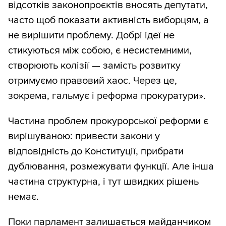
відсотків законопроєктів вносять депутати,
часто щоб показати активність виборцям, а
не вирішити проблему. Добрі ідеї не
стикуються між собою, є несистемними,
створюють колізії — замість розвитку
отримуємо правовий хаос. Через це,
зокрема, гальмує і реформа прокуратури».
Частина проблем прокурорської реформи є
вирішуваною: привести закони у
відповідність до Конституції, прибрати
дублювання, розмежувати функції. Але інша
частина структурна, і тут швидких рішень
немає.
Поки парламент залишається майданчиком