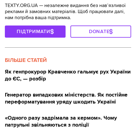
TEXTY.ORG.UA — незалежне видання без навʼязливої
реклами й замовних матеріалів. Щоб працювати далі,
нам потрібна ваша підтримка.
ПІДТРИМАТИ
DONATE
БІЛЬШЕ СТАТЕЙ
Як генпрокурор Кравченко гальмує рух України
до ЄС, — розбір
Генератор випадкових міністерств. Як постійне
переформатування уряду шкодить Україні
«Одного разу задрімала за кермом». Чому
патрульні звільняються з поліції