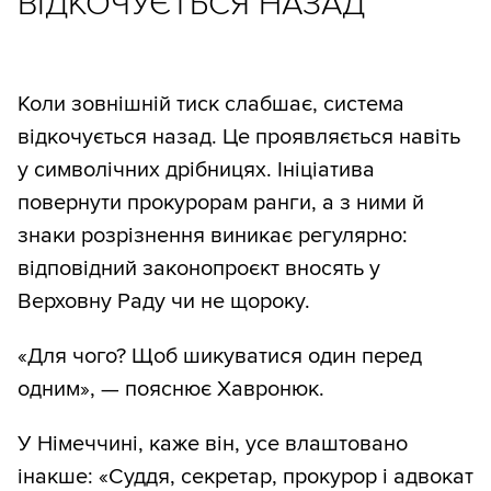
ВІДКОЧУЄТЬСЯ НАЗАД
Коли зовнішній тиск слабшає, система
відкочується назад. Це проявляється навіть
у символічних дрібницях. Ініціатива
повернути прокурорам ранги, а з ними й
знаки розрізнення виникає регулярно:
відповідний законопроєкт вносять у
Верховну Раду чи не щороку.
«Для чого? Щоб шикуватися один перед
одним», — пояснює Хавронюк.
У Німеччині, каже він, усе влаштовано
інакше: «Суддя, секретар, прокурор і адвокат