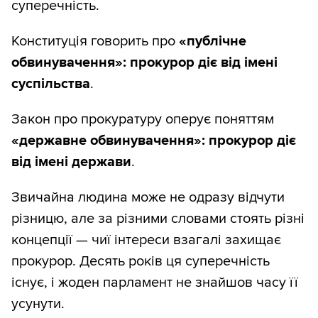
суперечність.
Конституція говорить про
«публічне
обвинувачення»: прокурор діє від імені
суспільства
.
Закон про прокуратуру оперує поняттям
«державне обвинувачення»: прокурор діє
від імені держави
.
Звичайна людина може не одразу відчути
різницю, але за різними словами стоять різні
концепції — чиї інтереси взагалі захищає
прокурор. Десять років ця суперечність
існує, і жоден парламент не знайшов часу її
усунути.