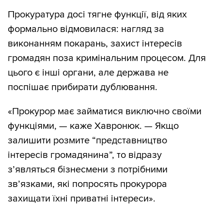
Прокуратура досі тягне функції, від яких
формально відмовилася: нагляд за
виконанням покарань, захист інтересів
громадян поза кримінальним процесом. Для
цього є інші органи, але держава не
поспішає прибирати дублювання.
«Прокурор має займатися виключно своїми
функціями, — каже Хавронюк. — Якщо
залишити розмите “представництво
інтересів громадянина”, то відразу
з’являться бізнесмени з потрібними
зв’язками, які попросять прокурора
захищати їхні приватні інтереси».