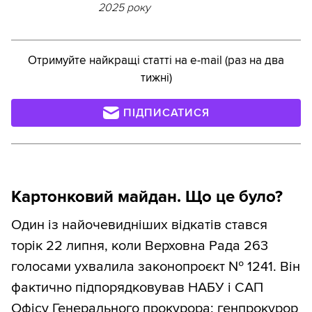
2025 року
Отримуйте найкращі статті на e-mail (раз на два
тижні)
ПІДПИСАТИСЯ
Картонковий майдан. Що це було?
Один із найочевидніших відкатів стався
торік 22 липня, коли Верховна Рада 263
голосами ухвалила законопроєкт № 1241. Він
фактично підпорядковував НАБУ і САП
Офісу Генерального прокурора: генпрокурор