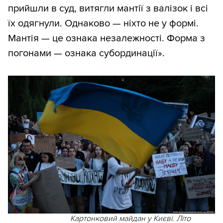
прийшли в суд, витягли мантії з валізок і всі
їх одягнули. Однаково — ніхто не у формі.
Мантія — це ознака незалежності. Форма з
погонами — ознака субординації».
Картонковий майдан у Києві. Літо