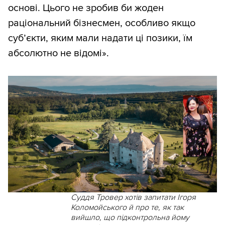
основі. Цього не зробив би жоден
раціональний бізнесмен, особливо якщо
суб’єкти, яким мали надати ці позики, їм
абсолютно не відомі».
Суддя Тровер хотів запитати Ігоря
Коломойського й про те, як так
вийшло, що підконтрольна йому