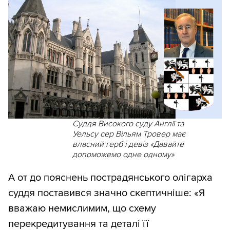
Суддя Високого суду Англії та
Уельсу сер Вільям Тровер має
власний герб і девіз «Давайте
допоможемо одне одному»
А от до пояснень пострадянського олігарха
суддя поставився значно скептичніше: «Я
вважаю немислимим, що схему
перекредитування та деталі її