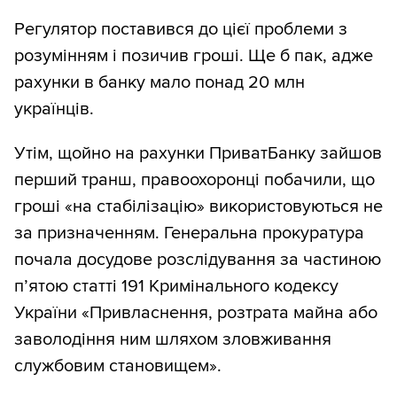
Регулятор поставився до цієї проблеми з
розумінням і позичив гроші. Ще б пак, адже
рахунки в банку мало понад 20 млн
українців.
Утім, щойно на рахунки ПриватБанку зайшов
перший транш, правоохоронці побачили, що
гроші «на стабілізацію» використовуються не
за призначенням. Генеральна прокуратура
почала досудове розслідування за частиною
п’ятою статті 191 Кримінального кодексу
України «Привласнення, розтрата майна або
заволодіння ним шляхом зловживання
службовим становищем».