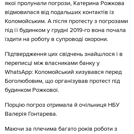
якої пролунали погрози, Катерина Рожкова
відмовилася від подальших контактів із
Коломойським. А після протесту з погрозами
під її будинком у грудні 2019-го вона почала
їздити на роботу в супроводі охорони.
Підтвердження цих свідчень знайшлося і в
переписці між власниками банку у
WhatsApp: Коломойський хизувався перед
Боголюбовим, що організував протест під
будинком Рожкової.
Порцію погроз отримала й очільниця НБУ
Валерія Гонтарева.
Маючи за плечима багато років роботи з