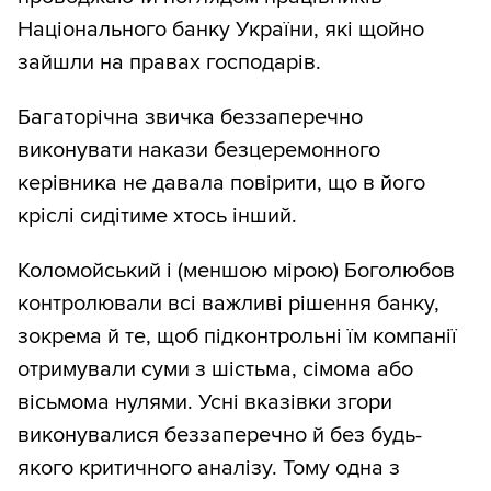
Національного банку України, які щойно
зайшли на правах господарів.
Багаторічна звичка беззаперечно
виконувати накази безцеремонного
керівника не давала повірити, що в його
кріслі сидітиме хтось інший.
Коломойський і (меншою мірою) Боголюбов
контролювали всі важливі рішення банку,
зокрема й те, щоб підконтрольні їм компанії
отримували суми з шістьма, сімома або
вісьмома нулями. Усні вказівки згори
виконувалися беззаперечно й без будь-
якого критичного аналізу. Тому одна з