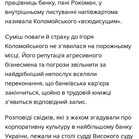
працівниць банку, пані Рокоман, у
внутрішньому листуванні напівжартома
називала Коломойського «всюдисущим».
Суміш поваги й страху до Ігоря
Коломойського не з’явилася на порожньому
місці. Його репутація агресивного
бізнесмена та погрози звільнити за
найдрібніший непослух вселяли
переконання, що банківська кар’єра
закінчиться, щойно в трудовій книжці
з’явиться відповідний запис.
Розповіді свідків, які з жахом згадували про
корпоративну культуру в найбільшому банку
України,
лежали
на столі судді Високого суду