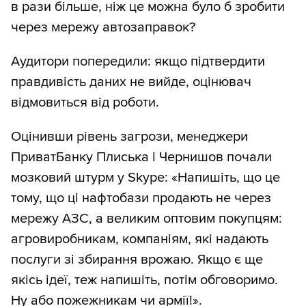
в рази більше, ніж це можна було б зробити
через мережу автозаправок?
Аудитори попередили: якщо підтвердити
правдивість даних не вийде, оцінювач
відмовиться від роботи.
Оцінивши рівень загрози, менеджери
ПриватБанку Плиська і Чернишов почали
мозковий штурм у Skype: «Напишіть, що це
тому, що ці нафтобази продають не через
мережу АЗС, а великим оптовим покупцям:
агровиробникам, компаніям, які надають
послуги зі збирання врожаю. Якщо є ще
якісь ідеї, теж напишіть, потім обговоримо.
Ну або пожежникам чи армії!».