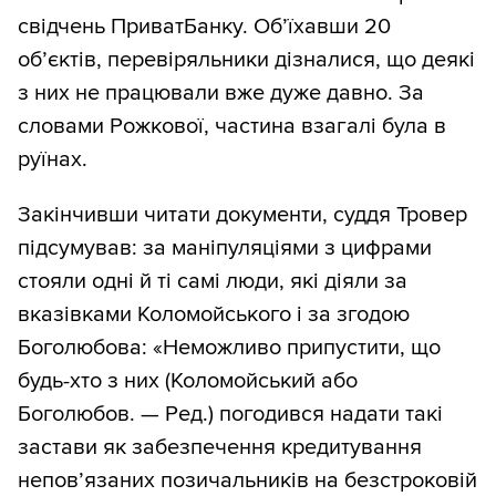
свідчень ПриватБанку. Об’їхавши 20
об’єктів, перевіряльники дізналися, що деякі
з них не працювали вже дуже давно. За
словами Рожкової, частина взагалі була в
руїнах.
Закінчивши читати документи, суддя Тровер
підсумував: за маніпуляціями з цифрами
стояли одні й ті самі люди, які діяли за
вказівками Коломойського і за згодою
Боголюбова: «Неможливо припустити, що
будь-хто з них (Коломойський або
Боголюбов. — Ред.) погодився надати такі
застави як забезпечення кредитування
непов’язаних позичальників на безстроковій