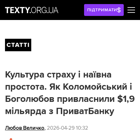
ПІДТРИМАТИ
СТАТТІ
Культура страху і наївна
простота. Як Коломойський і
Боголюбов привласнили $1,9
мільярда з ПриватБанку
Любов Величко
,
2026-04-29 10:32