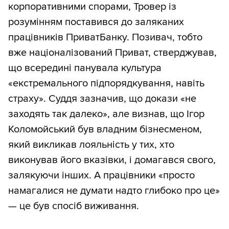
корпоративними спорами, Тровер із
розумінням поставився до заляканих
працівників ПриватБанку. Позивач, тобто
вже націоналізований Приват, стверджував,
що всередині панувала культура
«екстремального підпорядкування, навіть
страху». Суддя зазначив, що докази «не
заходять так далеко», але визнав, що Ігор
Коломойський був владним бізнесменом,
який викликав лояльність у тих, хто
виконував його вказівки, і домагався свого,
залякуючи інших. А працівники «просто
намагалися не думати надто глибоко про це»
— це був спосіб виживання.