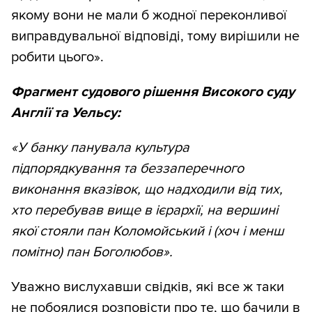
якому вони не мали б жодної переконливої
виправдувальної відповіді, тому вирішили не
робити цього».
Фрагмент судового рішення Високого суду
Англії та Уельсу:
«У банку панувала культура
підпорядкування та беззаперечного
виконання вказівок, що надходили від тих,
хто перебував вище в ієрархії, на вершині
якої стояли пан Коломойський і (хоч і менш
помітно) пан Боголюбов».
Уважно вислухавши свідків, які все ж таки
не побоялися розповісти про те, що бачили в