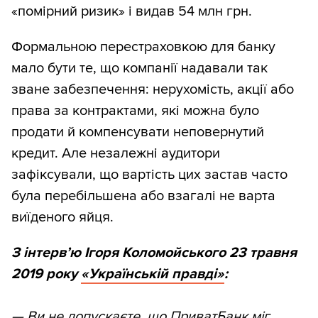
«помірний ризик» і видав 54 млн грн.
Формальною перестраховкою для банку
мало бути те, що компанії надавали так
зване забезпечення: нерухомість, акції або
права за контрактами, які можна було
продати й компенсувати неповернутий
кредит. Але незалежні аудитори
зафіксували, що вартість цих застав часто
була перебільшена або взагалі не варта
виїденого яйця.
З інтерв’ю Ігоря Коломойського 23 травня
2019 року
«Українській правді»
:
—
Ви не допускаєте, що ПриватБанк міг