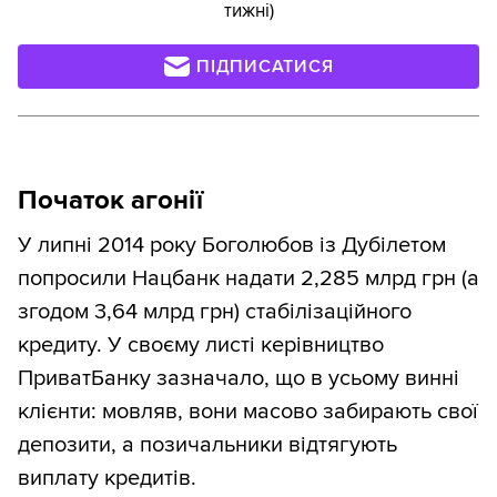
тижні)
ПІДПИСАТИСЯ
Початок агонії
У липні 2014 року Боголюбов із Дубілетом
попросили Нацбанк надати 2,285 млрд грн (а
згодом 3,64 млрд грн) стабілізаційного
кредиту. У своєму листі керівництво
ПриватБанку зазначало, що в усьому винні
клієнти: мовляв, вони масово забирають свої
депозити, а позичальники відтягують
виплату кредитів.