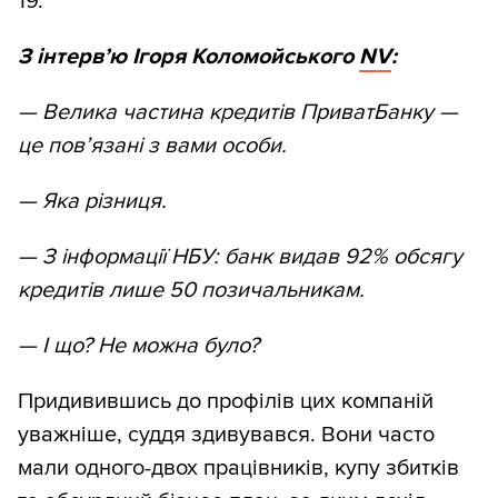
19.
З інтерв’ю Ігоря Коломойського
NV
:
— Велика частина кредитів ПриватБанку —
це пов’язані з вами особи.
— Яка різниця.
— З інформації НБУ: банк видав 92% обсягу
кредитів лише 50 позичальникам.
— І що? Не можна було?
Придивившись до профілів цих компаній
уважніше, суддя здивувався. Вони часто
мали одного-двох працівників, купу збитків