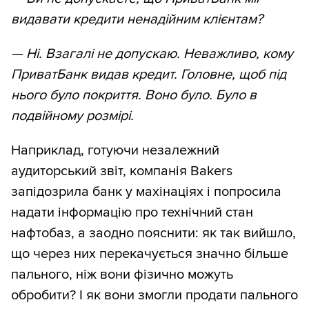
видавати кредити ненадійним клієнтам?
— Ні. Взагалі не допускаю. Неважливо, кому
ПриватБанк видав кредит. Головне, щоб під
нього було покриття. Воно було. Було в
подвійному розмірі.
Наприклад, готуючи незалежний
аудиторський звіт, компанія Bakers
запідозрила банк у махінаціях і попросила
надати інформацію про технічний стан
нафтобаз, а заодно пояснити: як так вийшло,
що через них перекачується значно більше
пального, ніж вони фізично можуть
обробити? І як вони змогли продати пального