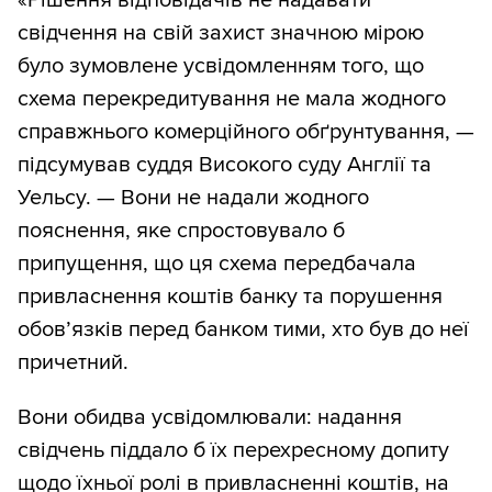
свідчення на свій захист значною мірою
було зумовлене усвідомленням того, що
схема перекредитування не мала жодного
справжнього комерційного обґрунтування, —
підсумував суддя Високого суду Англії та
Уельсу. — Вони не надали жодного
пояснення, яке спростовувало б
припущення, що ця схема передбачала
привласнення коштів банку та порушення
обов’язків перед банком тими, хто був до неї
причетний.
Вони обидва усвідомлювали: надання
свідчень піддало б їх перехресному допиту
щодо їхньої ролі в привласненні коштів, на