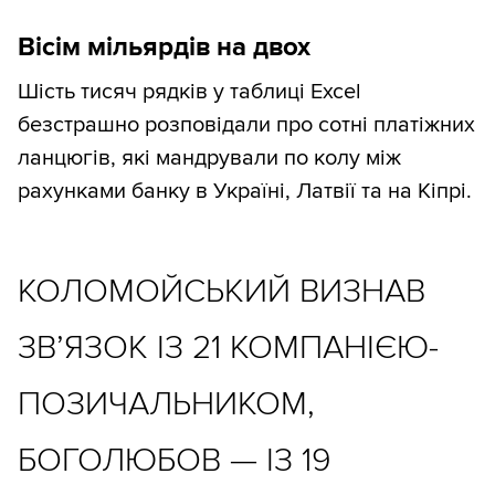
Вісім мільярдів на двох
Шість тисяч рядків у таблиці Excel
безстрашно розповідали про сотні платіжних
ланцюгів, які мандрували по колу між
рахунками банку в Україні, Латвії та на Кіпрі.
КОЛОМОЙСЬКИЙ ВИЗНАВ
ЗВʼЯЗОК ІЗ 21 КОМПАНІЄЮ-
ПОЗИЧАЛЬНИКОМ,
БОГОЛЮБОВ — ІЗ 19