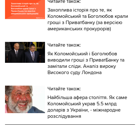
Читайте також:
Захоплива історія про те, як
Коломойський та Боголюбов крали
гроші з Приватбанку (за версією
американських прокурорів)
Читайте також:
Як Коломойський і Боголюбов
виводили гроші з ПриватБанку та
замітали сліди. Аналіз вироку
Високого суду Лондона
Читайте також:
Найбільша афера століття. Як саме
Коломойський украв 5.5 млрд
доларів з України, - міжнародне
розслідування