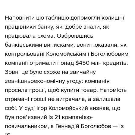
Наповнити цю таблицю допомогли колишні
працівники банку, які добре знали, як
працювала схема. Озброївшись
банківськими виписками, вони показали, як
контрольовані Коломойським і Боголюбовим
компанії отримали понад $450 млн кредитів.
Зовні це було схоже на звичайну
зовнішньоекономічну угоду: компанія
просила гроші, щоб купити товар. Натомість
отримані гроші не витрачала, а залишала
собі. У суді Ігор Коломойський визнав, що
був пов’язаний із 21 компанією-
позичальником, а Геннадій Боголюбов — із