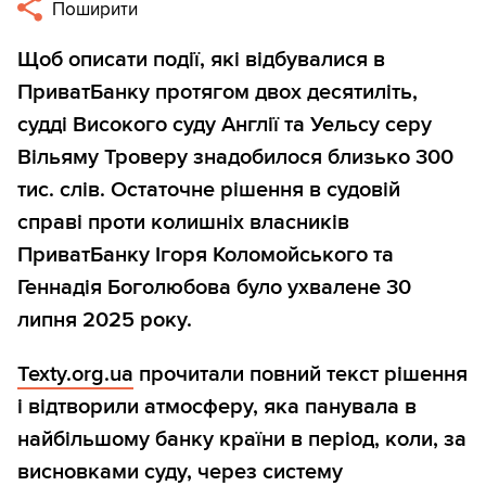
Поширити
Щоб описати події, які відбувалися в
ПриватБанку протягом двох десятиліть,
судді Високого суду Англії та Уельсу серу
Вільяму Троверу знадобилося близько 300
тис. слів. Остаточне рішення в судовій
справі проти колишніх власників
ПриватБанку Ігоря Коломойського та
Геннадія Боголюбова було ухвалене 30
липня 2025 року.
Texty.org.ua
прочитали повний текст рішення
і відтворили атмосферу, яка панувала в
найбільшому банку країни в період, коли, за
висновками суду, через систему