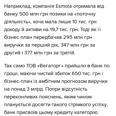
Наприклад, компанія Esmola отримала від
банку 500 млн грн позики на «поточну
діяльність», хоча мала лише 10 тис. грн
доходу й активи на 19,7 тис. грн. Тоді як її
бізнес-план передбачав 295 млн грн
виручки за перший рік, 347 млн грн за
другий і 377 млн грн за третій.
Так само ТОВ «Вегаторг» прийшло в банк по
гроші, маючи чистий збиток 650 тис. грн і
бізнес-план із амбітним прогнозом виручки
на понад 3 млрд. Попри відсутність
переконливих пояснень, яким чином
планується досягти такого стрімкого успіху,
банк присвоїв цьому кредиту категорію