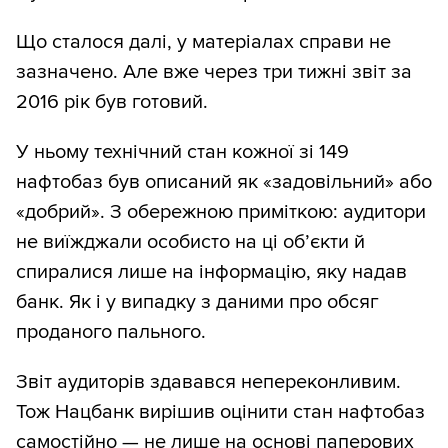
Що сталося далі, у матеріалах справи не
зазначено. Але вже через три тижні звіт за
2016 рік був готовий.
У ньому технічний стан кожної зі 149
нафтобаз був описаний як «задовільний» або
«добрий». З обережною приміткою: аудитори
не виїжджали особисто на ці об’єкти й
спиралися лише на інформацію, яку надав
банк. Як і у випадку з даними про обсяг
проданого пального.
Звіт аудиторів здавався непереконливим.
Тож Нацбанк вирішив оцінити стан нафтобаз
самостійно — не лише на основі паперових