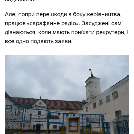
Але, попри перешкоди з боку керівництва,
працює «сарафанне радіо». Засуджені самі
дізнаються, коли мають приїхати рекрутери, і
все одно подають заяви.