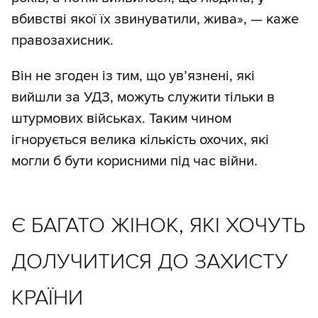
вбивстві якої їх звинуватили, жива», — каже
правозахисник.
Він не згоден із тим, що ув’язнені, які
вийшли за УДЗ, можуть служити тільки в
штурмових військах. Таким чином
ігнорується велика кількість охочих, які
могли б бути корисними під час війни.
Є БАГАТО ЖІНОК, ЯКІ ХОЧУТЬ
ДОЛУЧИТИСЯ ДО ЗАХИСТУ
КРАЇНИ