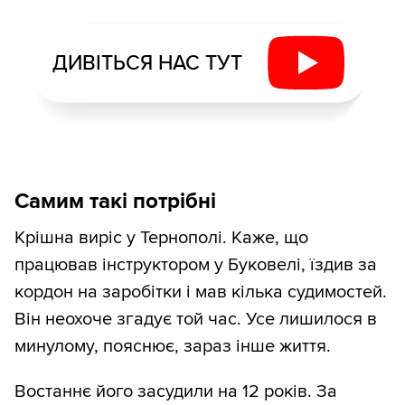
ДИВІТЬСЯ НАС ТУТ
Самим такі потрібні
Крішна виріс у Тернополі. Каже, що
працював інструктором у Буковелі, їздив за
кордон на заробітки і мав кілька судимостей.
Він неохоче згадує той час. Усе лишилося в
минулому, пояснює, зараз інше життя.
Востаннє його засудили на 12 років. За