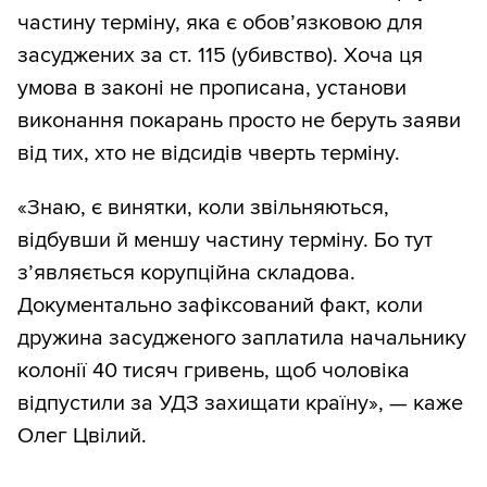
частину терміну, яка є обов’язковою для
засуджених за ст. 115 (убивство). Хоча ця
умова в законі не прописана, установи
виконання покарань просто не беруть заяви
від тих, хто не відсидів чверть терміну.
«Знаю, є винятки, коли звільняються,
відбувши й меншу частину терміну. Бо тут
з’являється корупційна складова.
Документально зафіксований факт, коли
дружина засудженого заплатила начальнику
колонії 40 тисяч гривень, щоб чоловіка
відпустили за УДЗ захищати країну», — каже
Олег Цвілий.