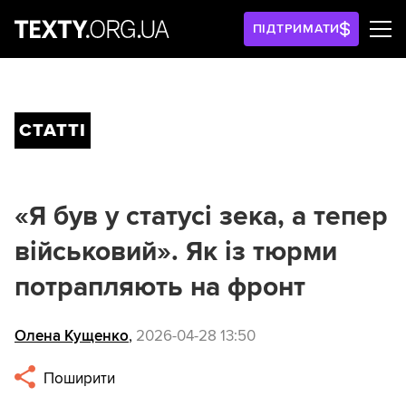
ПІДТРИМАТИ
СТАТТІ
«Я був у статусі зека, а тепер
військовий». Як із тюрми
потрапляють на фронт
Олена Кущенко
,
2026-04-28 13:50
Поширити