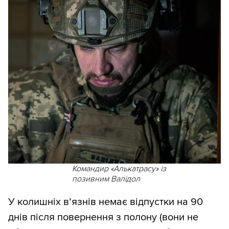
Командир «Алькатрасу» із
позивним Валідол
У колишніх в’язнів немає відпустки на 90
днів після повернення з полону (вони не