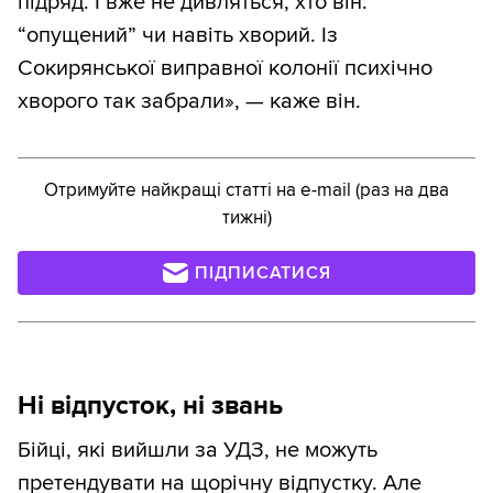
підряд. І вже не дивляться, хто він:
“опущений” чи навіть хворий. Із
Сокирянської виправної колонії психічно
хворого так забрали», — каже він.
Отримуйте найкращі статті на e-mail (раз на два
тижні)
ПІДПИСАТИСЯ
Ні відпусток, ні звань
Бійці, які вийшли за УДЗ, не можуть
претендувати на щорічну відпустку. Але