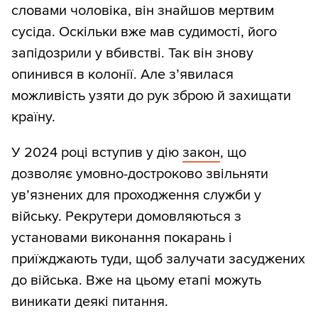
словами чоловіка, він знайшов мертвим
сусіда. Оскільки вже мав судимості, його
запідозрили у вбивстві. Так він знову
опинився в колонії. Але з’явилася
можливість узяти до рук зброю й захищати
країну.
У 2024 році вступив у дію
закон
, що
дозволяє умовно-достроково звільняти
ув’язнених для проходження служби у
війську. Рекрутери домовляються з
установами виконання покарань і
приїжджають туди, щоб залучати засуджених
до війська. Вже на цьому етапі можуть
виникати деякі питання.