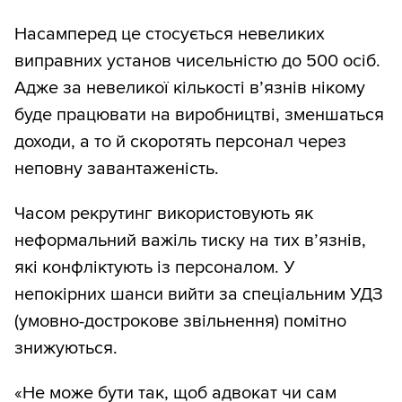
Насамперед це стосується невеликих
виправних установ чисельністю до 500 осіб.
Адже за невеликої кількості в’язнів нікому
буде працювати на виробництві, зменшаться
доходи, а то й скоротять персонал через
неповну завантаженість.
Часом рекрутинг використовують як
неформальний важіль тиску на тих в’язнів,
які конфліктують із персоналом. У
непокірних шанси вийти за спеціальним УДЗ
(умовно-дострокове звільнення) помітно
знижуються.
«Не може бути так, щоб адвокат чи сам