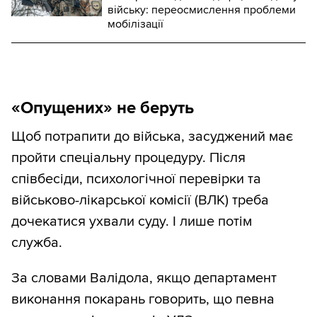
війську: переосмислення проблеми
мобілізації
«Опущених» не беруть
Щоб потрапити до війська, засуджений має
пройти спеціальну процедуру. Після
співбесіди, психологічної перевірки та
військово-лікарської комісії (ВЛК) треба
дочекатися ухвали суду. І лише потім
служба.
За словами Валідола, якщо департамент
виконання покарань говорить, що певна