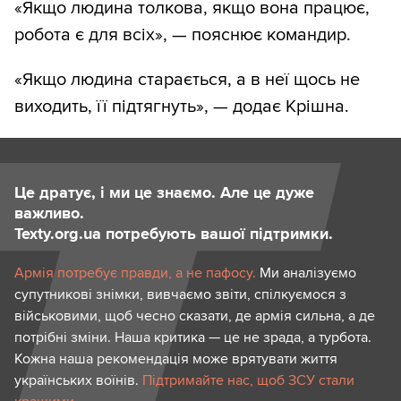
«Якщо людина толкова, якщо вона працює,
робота є для всіх», — пояснює командир.
«Якщо людина старається, а в неї щось не
виходить, її підтягнуть», — додає Крішна.
Це дратує, і ми це знаємо. Але це дуже
важливо.
Texty.org.ua потребують вашої підтримки.
Армія потребує правди, а не пафосу.
Ми аналізуємо
супутникові знімки, вивчаємо звіти, спілкуємося з
військовими, щоб чесно сказати, де армія сильна, а де
потрібні зміни. Наша критика — це не зрада, а турбота.
Кожна наша рекомендація може врятувати життя
українських воїнів.
Підтримайте нас, щоб ЗСУ стали