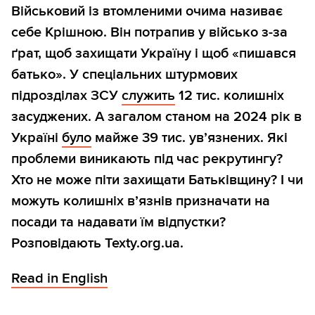
Військовий із втомленими очима називає
себе Крішною. Він потрапив у військо з-за
ґрат, щоб захищати Україну і щоб «пишався
батько». У спеціальних штурмових
підрозділах ЗСУ
служить
12 тис. колишніх
засуджених. А загалом станом на 2024 рік в
Україні
було
майже 39 тис. ув’язнених. Які
проблеми виникають під час рекрутингу?
Хто не може піти захищати Батьківщину? І чи
можуть колишніх в’язнів призначати на
посади та надавати їм відпустки?
Розповідають Texty.org.ua.
Read in English