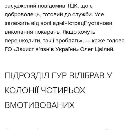
засуджений повідомив ТЦК, що є
доброволець, готовий до служби. Усе
залежить від волі адміністрації установи
виконання покарань. Якщо хочуть
перешкодити, так і зроблять», — каже голова
ГО «Захист в’язнів України» Олег Цвілий.
ПІДРОЗДІЛ ГУР ВІДІБРАВ У
КОЛОНІЇ ЧОТИРЬОХ
ВМОТИВОВАНИХ