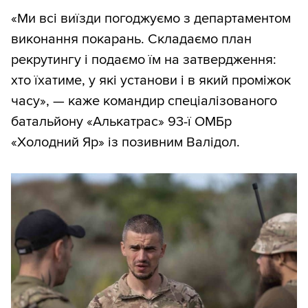
«Ми всі виїзди погоджуємо з департаментом
виконання покарань. Складаємо план
рекрутингу і подаємо їм на затвердження:
хто їхатиме, у які установи і в який проміжок
часу», — каже командир спеціалізованого
батальйону «Алькатрас» 93-ї ОМБр
«Холодний Яр» із позивним Валідол.