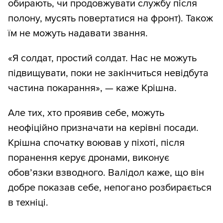
обирають, чи продовжувати службу після
полону, мусять повертатися на фронт). Також
їм не можуть надавати звання.
«Я солдат, простий солдат. Нас не можуть
підвищувати, поки не закінчиться невідбута
частина покарання», — каже Крішна.
Але тих, хто проявив себе, можуть
неофіційно призначати на керівні посади.
Крішна спочатку воював у піхоті, після
поранення керує дронами, виконує
обов’язки взводного. Валідол каже, що він
добре показав себе, непогано розбирається
в техніці.