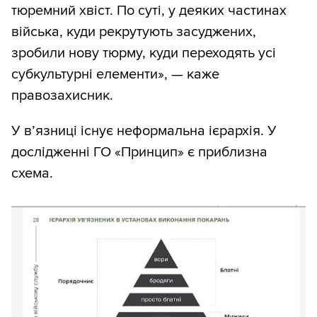
тюремний хвіст. По суті, у деяких частинах
війська, куди рекрутують засуджених,
зробили нову тюрму, куди переходять усі
субкультурні елементи», — каже
правозахисник.
У в’язниці існує неформальна ієрархія. У
дослідженні ГО «Принцип» є приблизна
схема.