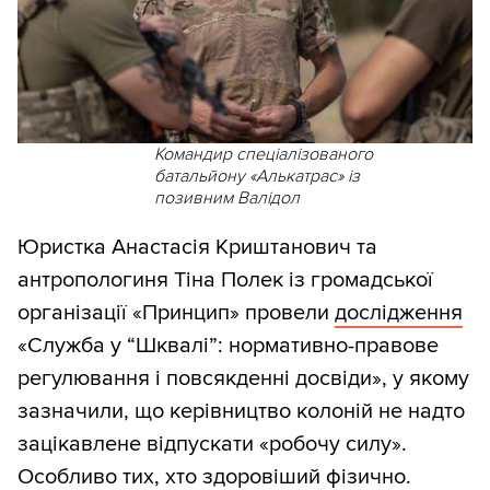
Командир спеціалізованого
батальйону «Алькатрас» із
позивним Валідол
Юристка Анастасія Криштанович та
антропологиня Тіна Полек із громадської
організації «Принцип» провели
дослідження
«Служба у “Шквалі”: нормативно-правове
регулювання і повсякденні досвіди», у якому
зазначили, що керівництво колоній не надто
зацікавлене відпускати «робочу силу».
Особливо тих, хто здоровіший фізично.