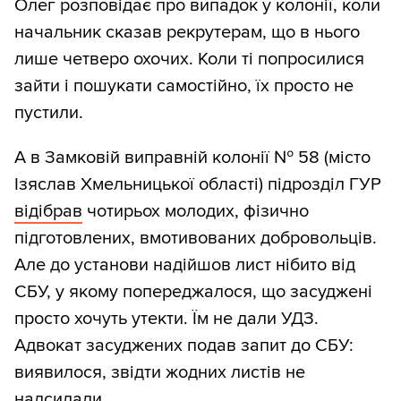
Олег розповідає про випадок у колонії, коли
начальник сказав рекрутерам, що в нього
лише четверо охочих. Коли ті попросилися
зайти і пошукати самостійно, їх просто не
пустили.
А в Замковій виправній колонії № 58 (місто
Ізяслав Хмельницької області) підрозділ ГУР
відібрав
чотирьох молодих, фізично
підготовлених, вмотивованих добровольців.
Але до установи надійшов лист нібито від
СБУ, у якому попереджалося, що засуджені
просто хочуть утекти. Їм не дали УДЗ.
Адвокат засуджених подав запит до СБУ:
виявилося, звідти жодних листів не
надсилали.