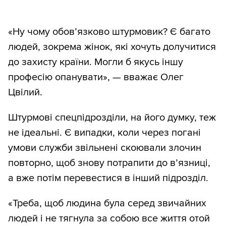
«Ну чому обов’язково штурмовик? Є багато
людей, зокрема жінок, які хочуть долучитися
до захисту країни. Могли б якусь іншу
професію опанувати», — вважає Олег
Цвілий.
Штурмові спецпідрозділи, на його думку, теж
не ідеальні. Є випадки, коли через погані
умови служби звільнені скоювали злочин
повторно, щоб знову потрапити до в’язниці,
а вже потім перевестися в інший підрозділ.
«Треба, щоб людина була серед звичайних
людей і не тягнула за собою все життя отой