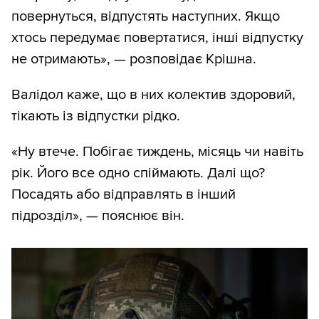
повернуться, відпустять наступних. Якщо
хтось передумає повертатися, інші відпустку
не отримають», — розповідає Крішна.
Валідол каже, що в них колектив здоровий,
тікають із відпустки рідко.
«Ну втече. Побігає тиждень, місяць чи навіть
рік. Його все одно спіймають. Далі що?
Посадять або відправлять в інший
підрозділ», — пояснює він.