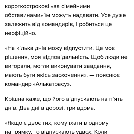
короткострокові «за сімейними
обставинами» їм можуть надавати. Усе дуже
залежить від командирів, і робиться це
неофіційно.
«На кілька днів можу відпустити. Це моє
рішення, моя відповідальність. Щоб люди не
вигорали, могли виконувати завдання,
мають бути якісь заохочення», — пояснює
командир «Алькатрасу».
Крішна каже, що його відпускають на п’ять
днів. Два дні в дорозі, три вдома.
«Якщо є двоє тих, кому їхати в одному
напрямку, то відпускають удвох. Коли