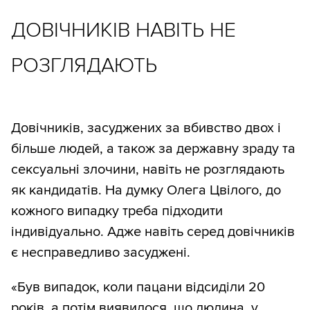
ДОВІЧНИКІВ НАВІТЬ НЕ
РОЗГЛЯДАЮТЬ
Довічників, засуджених за вбивство двох і
більше людей, а також за державну зраду та
сексуальні злочини, навіть не розглядають
як кандидатів. На думку Олега Цвілого, до
кожного випадку треба підходити
індивідуально. Адже навіть серед довічників
є несправедливо засуджені.
«Був випадок, коли пацани відсиділи 20
років, а потім виявилося, що людина, у