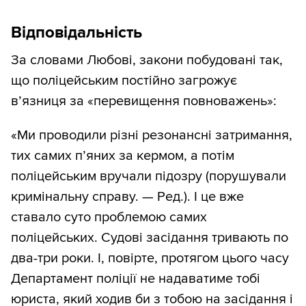
Відповідальність
За словами Любові, закони побудовані так,
що поліцейським постійно загрожує
в’язниця за «перевищення повноважень»:
«Ми проводили різні резонансні затримання,
тих самих п’яних за кермом, а потім
поліцейським вручали підозру (порушували
кримінальну справу. — Ред.). І це вже
ставало суто проблемою самих
поліцейських. Судові засідання тривають по
два-три роки. І, повірте, протягом цього часу
Департамент поліції не надаватиме тобі
юриста, який ходив би з тобою на засідання і