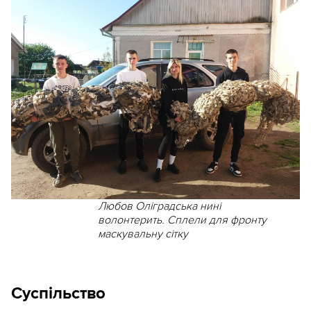
Любов Оліградська нині
волонтерить. Сплели для фронту
маскувальну сітку
Суспільство