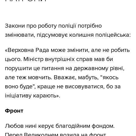
Закони про роботу поліції потрібно
змінювати, підсумовує колишня поліцейська:
«Верховна Рада може змінити, але не робить
цього. Міністр внутрішніх справ мав би
порушити це питання на державному рівні,
але теж мовчить. Вважає, мабуть, “якось
воно буде”, краще не висовуватися, бо за
ініціативу карають».
Фронт
Любов нині керує благодійним фондом.
Перед Великоднем возила на фронт