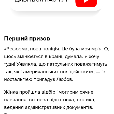
Перший призов
«Реформа, нова поліція. Це була моя мрія. О,
щось змінюється в країні, думала. Я хочу
туди! Уявляла, що патрульних поважатимуть
так, як і американських поліцейських», — із
ностальгією пригадує Любов.
Жінка пройшла відбір і чотиримісячне
навчання: вогнева підготовка, тактика,
ведення адміністративних документів.