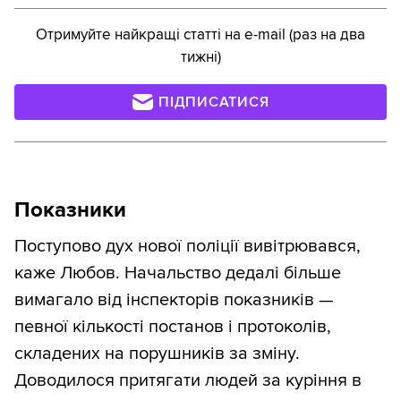
Отримуйте найкращі статті на e-mail (раз на два
тижні)
ПІДПИСАТИСЯ
Показники
Поступово дух нової поліції вивітрювався,
каже Любов. Начальство дедалі більше
вимагало від інспекторів показників —
певної кількості постанов і протоколів,
складених на порушників за зміну.
Доводилося притягати людей за куріння в