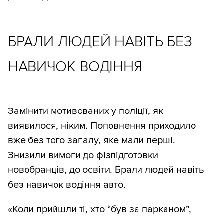
БРАЛИ ЛЮДЕЙ НАВІТЬ БЕЗ
НАВИЧОК ВОДІННЯ
Замінити мотивованих у поліції, як
виявилося, ніким. Поповнення приходило
вже без того запалу, яке мали перші.
Знизили вимоги до фізпідготовки
новобранців, до освіти. Брали людей навіть
без навичок водіння авто.
«Коли прийшли ті, хто “був за парканом”,