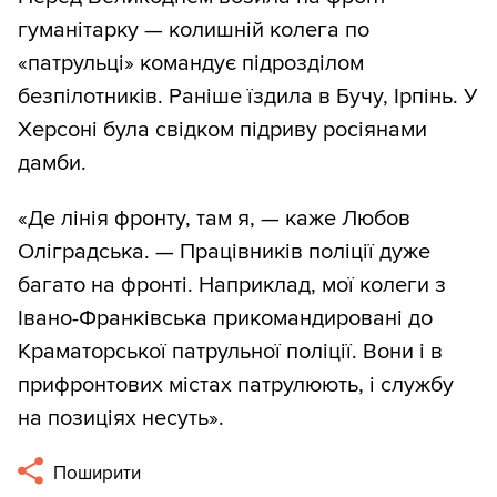
гуманітарку — колишній колега по
«патрульці» командує підрозділом
безпілотників. Раніше їздила в Бучу, Ірпінь. У
Херсоні була свідком підриву росіянами
дамби.
«Де лінія фронту, там я, — каже Любов
Оліградська. — Працівників поліції дуже
багато на фронті. Наприклад, мої колеги з
Івано-Франківська прикомандировані до
Краматорської патрульної поліції. Вони і в
прифронтових містах патрулюють, і службу
на позиціях несуть».
Поширити