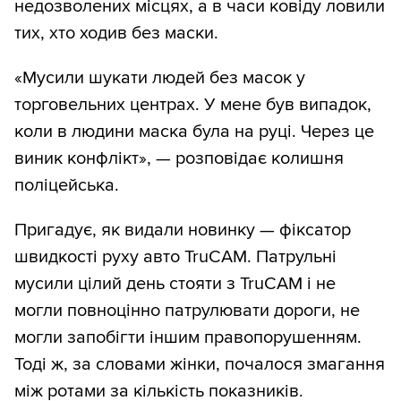
недозволених місцях, а в часи ковіду ловили
тих, хто ходив без маски.
«Мусили шукати людей без масок у
торговельних центрах. У мене був випадок,
коли в людини маска була на руці. Через це
виник конфлікт», — розповідає колишня
поліцейська.
Пригадує, як видали новинку — фіксатор
швидкості руху авто TruCAM. Патрульні
мусили цілий день стояти з TruCAM і не
могли повноцінно патрулювати дороги, не
могли запобігти іншим правопорушенням.
Тоді ж, за словами жінки, почалося змагання
між ротами за кількість показників.