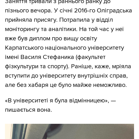
Заняття тривали з раннього ранку до
пізнього вечора. У січні 2016-го Оліградська
прийняла присягу. Потрапила у відділ
моніторингу та аналітики. На той час у неї
вже був диплом про вищу освіту
Карпатського національного університету
імені Василя Стефаника (факультет
фізкультури та спорту). Раніше, каже, мріяла
вступити до університету внутрішніх справ,
але без хабаря це було майже неможливо.
«В університеті я була відмінницею», —
пишається вона.