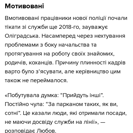
Мотивовані
Вмотивовані працівники нової поліції почали
тікати зі служби ще 2018-го, зауважує
Оліградська. Насамперед через нехтування
проблемами з боку начальства та
протягування на роботу своїх знайомих,
родичів, коханців. Причину плинності кадрів
варто було з’ясувати, але керівництво цим
також не переймалося.
«Побутувала думка: “Прийдуть інші”.
Постійно чула: “За парканом таких, як ви,
сотні”. Це казали люди, які отримали посади,
не маючи досвіду служби на лінії», —
розповідає Любов.