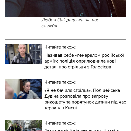
Любов Оліградська під час
служби
Читайте також:
Називав себе «генералом російської
армії»: поліція оприлюднила нові
деталі про стрільця з Голосієва
Читайте також:
«Я не бачила стрілка». Поліцейська
Дудіна розповіла про загрозу
рикошету та порятунок дитини під час
теракту в Києві
Читайте також: