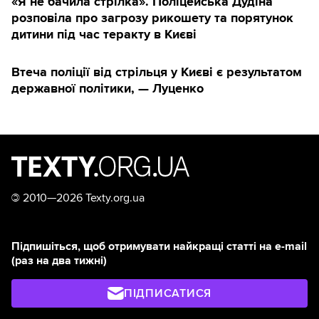
«Я не бачила стрілка». Поліцейська Дудіна
розповіла про загрозу рикошету та порятунок
дитини під час теракту в Києві
Втеча поліції від стрільця у Києві є результатом
державної політики, — Луценко
©
2010—2026 Texty.org.ua
Підпишіться, щоб отримувати найкращі статті на e-mail
(раз на два тижні)
ПІДПИСАТИСЯ