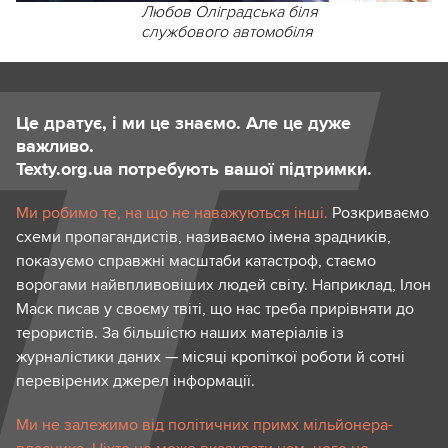
Любов Оліградська біля
службового автомобіля
Це дратує, і ми це знаємо. Але це дуже
важливо.
Texty.org.ua потребують вашої підтримки.
Ми робимо те, на що не наважуються інші.
Розкриваємо
схеми пропагандистів, називаємо імена зрадників,
показуємо справжні масштаби катастроф, стаємо
ворогами найвпливовіших людей світу. Наприклад, Ілон
Маск писав у своєму твіті, що нас треба прирівняти до
терористів. За більшістю наших матеріалів із
журналістики даних — місяці кропіткої роботи й сотні
перевірених джерел інформації.
Ми не залежимо від політичних примх мільйонера-