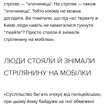
стріляє — “злочинець”. Не стріляє — також
“злочинець”. Тобто нікому не можна
догодити. Ви помітили, що під час теракту в
Києві люди навіть не намагалися гукнути
“тікайте”? Просто стояли й знімали
стрілянину на мобілки».
ЛЮДИ СТОЯЛИ Й ЗНІМАЛИ
СТРІЛЯНИНУ НА МОБІЛКИ
«Суспільство багато очікує від поліцейських,
при цьому йому байдуже на їхні обмежені