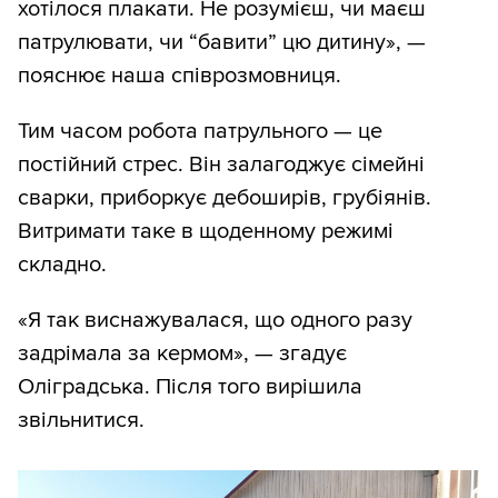
хотілося плакати. Не розумієш, чи маєш
патрулювати, чи “бавити” цю дитину», —
пояснює наша співрозмовниця.
Тим часом робота патрульного — це
постійний стрес. Він залагоджує сімейні
сварки, приборкує дебоширів, грубіянів.
Витримати таке в щоденному режимі
складно.
«Я так виснажувалася, що одного разу
задрімала за кермом», — згадує
Оліградська. Після того вирішила
звільнитися.