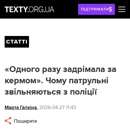
ПІДТРИМАТИ
СТАТТІ
«Одного разу задрімала за
кермом». Чому патрульні
звільняються з поліції
Марта Галкіна
,
2026-04-27 11:43
Поширити