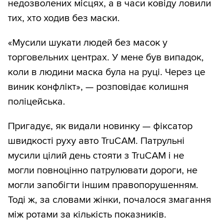
недозволених місцях, а в часи ковіду ловили
тих, хто ходив без маски.
«Мусили шукати людей без масок у
торговельних центрах. У мене був випадок,
коли в людини маска була на руці. Через це
виник конфлікт», — розповідає колишня
поліцейська.
Пригадує, як видали новинку — фіксатор
швидкості руху авто TruCAM. Патрульні
мусили цілий день стояти з TruCAM і не
могли повноцінно патрулювати дороги, не
могли запобігти іншим правопорушенням.
Тоді ж, за словами жінки, почалося змагання
між ротами за кількість показників.