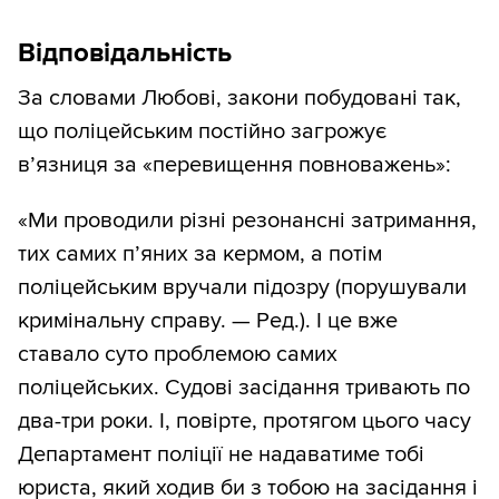
Відповідальність
За словами Любові, закони побудовані так,
що поліцейським постійно загрожує
в’язниця за «перевищення повноважень»:
«Ми проводили різні резонансні затримання,
тих самих п’яних за кермом, а потім
поліцейським вручали підозру (порушували
кримінальну справу. — Ред.). І це вже
ставало суто проблемою самих
поліцейських. Судові засідання тривають по
два-три роки. І, повірте, протягом цього часу
Департамент поліції не надаватиме тобі
юриста, який ходив би з тобою на засідання і