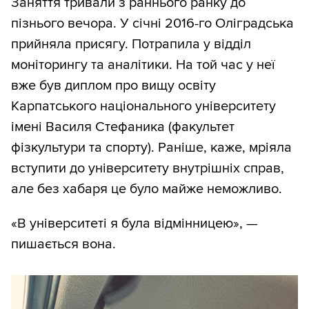
Заняття тривали з раннього ранку до
пізнього вечора. У січні 2016-го Оліградська
прийняла присягу. Потрапила у відділ
моніторингу та аналітики. На той час у неї
вже був диплом про вищу освіту
Карпатського національного університету
імені Василя Стефаника (факультет
фізкультури та спорту). Раніше, каже, мріяла
вступити до університету внутрішніх справ,
але без хабаря це було майже неможливо.
«В університеті я була відмінницею», —
пишається вона.