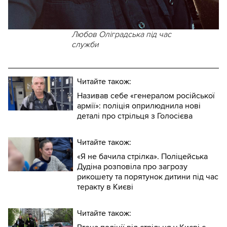
Любов Оліградська під час
служби
Читайте також:
Називав себе «генералом російської
армії»: поліція оприлюднила нові
деталі про стрільця з Голосієва
Читайте також:
«Я не бачила стрілка». Поліцейська
Дудіна розповіла про загрозу
рикошету та порятунок дитини під час
теракту в Києві
Читайте також: