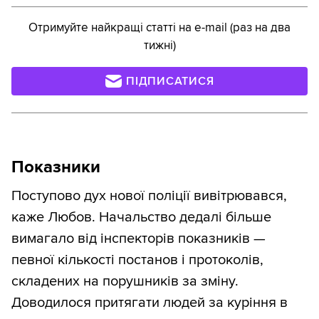
Отримуйте найкращі статті на e-mail (раз на два
тижні)
ПІДПИСАТИСЯ
Показники
Поступово дух нової поліції вивітрювався,
каже Любов. Начальство дедалі більше
вимагало від інспекторів показників —
певної кількості постанов і протоколів,
складених на порушників за зміну.
Доводилося притягати людей за куріння в