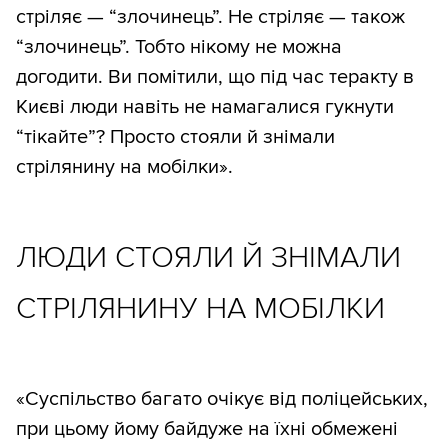
стріляє — “злочинець”. Не стріляє — також
“злочинець”. Тобто нікому не можна
догодити. Ви помітили, що під час теракту в
Києві люди навіть не намагалися гукнути
“тікайте”? Просто стояли й знімали
стрілянину на мобілки».
ЛЮДИ СТОЯЛИ Й ЗНІМАЛИ
СТРІЛЯНИНУ НА МОБІЛКИ
«Суспільство багато очікує від поліцейських,
при цьому йому байдуже на їхні обмежені