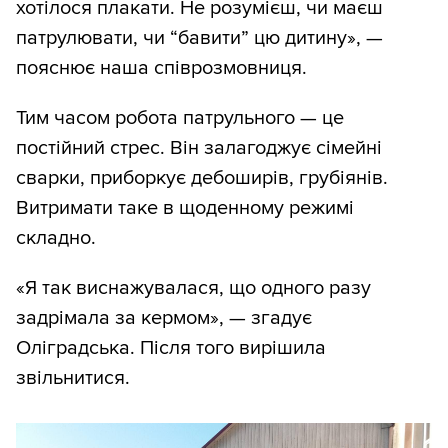
хотілося плакати. Не розумієш, чи маєш
патрулювати, чи “бавити” цю дитину», —
пояснює наша співрозмовниця.
Тим часом робота патрульного — це
постійний стрес. Він залагоджує сімейні
сварки, приборкує дебоширів, грубіянів.
Витримати таке в щоденному режимі
складно.
«Я так виснажувалася, що одного разу
задрімала за кермом», — згадує
Оліградська. Після того вирішила
звільнитися.