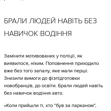
БРАЛИ ЛЮДЕЙ НАВІТЬ БЕЗ
НАВИЧОК ВОДІННЯ
Замінити мотивованих у поліції, як
виявилося, ніким. Поповнення приходило
вже без того запалу, яке мали перші.
Знизили вимоги до фізпідготовки
новобранців, до освіти. Брали людей навіть
без навичок водіння авто.
«Коли прийшли ті, хто “був за парканом”,