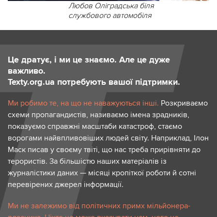
Любов Оліградська біля
службового автомобіля
Це дратує, і ми це знаємо. Але це дуже
важливо.
Texty.org.ua потребують вашої підтримки.
Ми робимо те, на що не наважуються інші.
Розкриваємо
схеми пропагандистів, називаємо імена зрадників,
показуємо справжні масштаби катастроф, стаємо
ворогами найвпливовіших людей світу. Наприклад, Ілон
Маск писав у своєму твіті, що нас треба прирівняти до
терористів. За більшістю наших матеріалів із
журналістики даних — місяці кропіткої роботи й сотні
перевірених джерел інформації.
Ми не залежимо від політичних примх мільйонера-