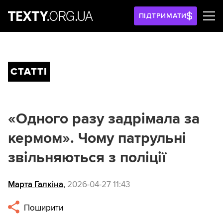
ПІДТРИМАТИ
СТАТТІ
«Одного разу задрімала за
кермом». Чому патрульні
звільняються з поліції
Марта Галкіна
,
2026-04-27 11:43
Поширити