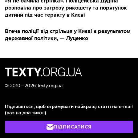
«Я не бачила стрілка». Поліцейська Дудіна
розповіла про загрозу рикошету та порятунок
дитини під час теракту в Києві
Втеча поліції від стрільця у Києві є результатом
державної політики, — Луценко
©
2010—2026 Texty.org.ua
Підпишіться, щоб отримувати найкращі статті на e-mail
(раз на два тижні)
ПІДПИСАТИСЯ