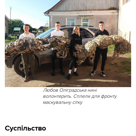
Любов Оліградська нині
волонтерить. Сплели для фронту
маскувальну сітку
Суспільство