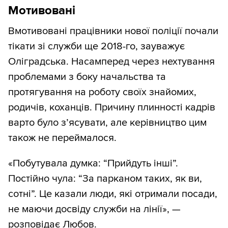
Мотивовані
Вмотивовані працівники нової поліції почали
тікати зі служби ще 2018-го, зауважує
Оліградська. Насамперед через нехтування
проблемами з боку начальства та
протягування на роботу своїх знайомих,
родичів, коханців. Причину плинності кадрів
варто було з’ясувати, але керівництво цим
також не переймалося.
«Побутувала думка: “Прийдуть інші”.
Постійно чула: “За парканом таких, як ви,
сотні”. Це казали люди, які отримали посади,
не маючи досвіду служби на лінії», —
розповідає Любов.