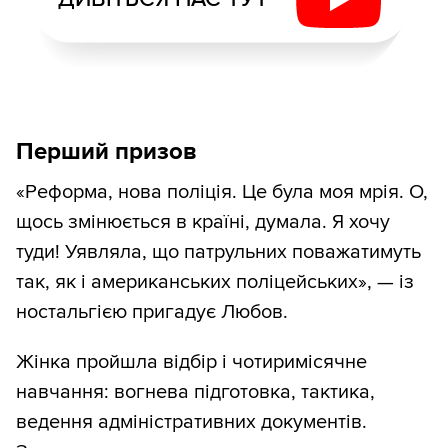
Перший призов
«Реформа, нова поліція. Це була моя мрія. О,
щось змінюється в країні, думала. Я хочу
туди! Уявляла, що патрульних поважатимуть
так, як і американських поліцейських», — із
ностальгією пригадує Любов.
Жінка пройшла відбір і чотиримісячне
навчання: вогнева підготовка, тактика,
ведення адміністративних документів.