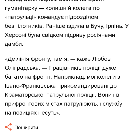
гуманітарку — колишній колега по
«патрульці» командує підрозділом
безпілотників. Раніше їздила в Бучу, Ірпінь. У
Херсоні була свідком підриву росіянами
дамби.
«Де лінія фронту, там я, — каже Любов
Оліградська. — Працівників поліції дуже
багато на фронті. Наприклад, мої колеги з
Івано-Франківська прикомандировані до
Краматорської патрульної поліції. Вони і в
прифронтових містах патрулюють, і службу
на позиціях несуть».
Поширити