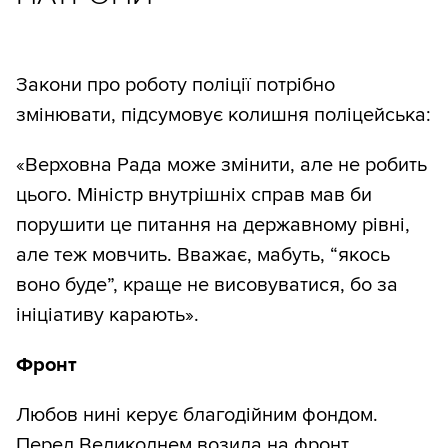
Закони про роботу поліції потрібно
змінювати, підсумовує колишня поліцейська:
«Верховна Рада може змінити, але не робить
цього. Міністр внутрішніх справ мав би
порушити це питання на державному рівні,
але теж мовчить. Вважає, мабуть, “якось
воно буде”, краще не висовуватися, бо за
ініціативу карають».
Фронт
Любов нині керує благодійним фондом.
Перед Великоднем возила на фронт