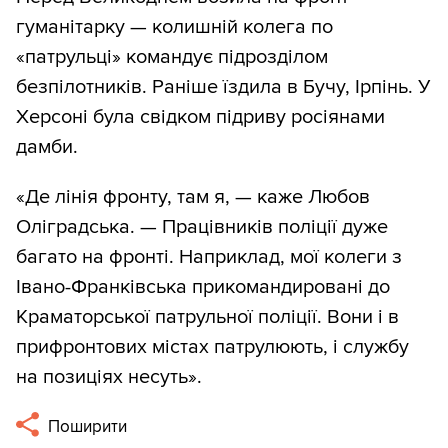
гуманітарку — колишній колега по
«патрульці» командує підрозділом
безпілотників. Раніше їздила в Бучу, Ірпінь. У
Херсоні була свідком підриву росіянами
дамби.
«Де лінія фронту, там я, — каже Любов
Оліградська. — Працівників поліції дуже
багато на фронті. Наприклад, мої колеги з
Івано-Франківська прикомандировані до
Краматорської патрульної поліції. Вони і в
прифронтових містах патрулюють, і службу
на позиціях несуть».
Поширити