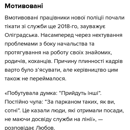
Мотивовані
Вмотивовані працівники нової поліції почали
тікати зі служби ще 2018-го, зауважує
Оліградська. Насамперед через нехтування
проблемами з боку начальства та
протягування на роботу своїх знайомих,
родичів, коханців. Причину плинності кадрів
варто було з’ясувати, але керівництво цим
також не переймалося.
«Побутувала думка: “Прийдуть інші”.
Постійно чула: “За парканом таких, як ви,
сотні”. Це казали люди, які отримали посади,
не маючи досвіду служби на лінії», —
розповідає Любов.