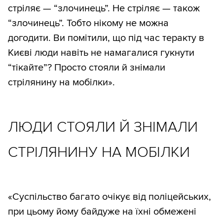
стріляє — “злочинець”. Не стріляє — також
“злочинець”. Тобто нікому не можна
догодити. Ви помітили, що під час теракту в
Києві люди навіть не намагалися гукнути
“тікайте”? Просто стояли й знімали
стрілянину на мобілки».
ЛЮДИ СТОЯЛИ Й ЗНІМАЛИ
СТРІЛЯНИНУ НА МОБІЛКИ
«Суспільство багато очікує від поліцейських,
при цьому йому байдуже на їхні обмежені