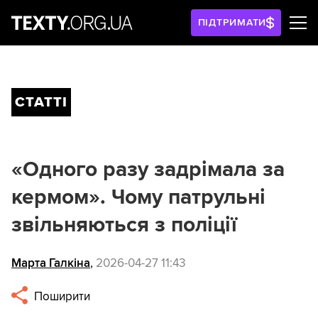
ПІДТРИМАТИ
СТАТТІ
«Одного разу задрімала за
кермом». Чому патрульні
звільняються з поліції
Марта Галкіна
,
2026-04-27 11:43
Поширити