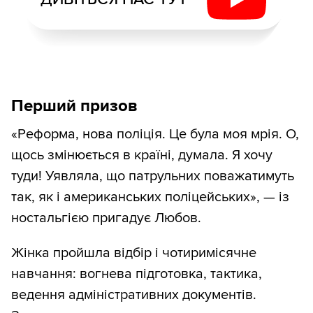
Перший призов
«Реформа, нова поліція. Це була моя мрія. О,
щось змінюється в країні, думала. Я хочу
туди! Уявляла, що патрульних поважатимуть
так, як і американських поліцейських», — із
ностальгією пригадує Любов.
Жінка пройшла відбір і чотиримісячне
навчання: вогнева підготовка, тактика,
ведення адміністративних документів.