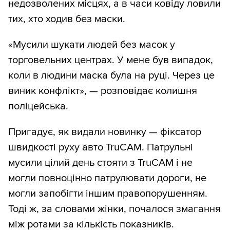
недозволених місцях, а в часи ковіду ловили
тих, хто ходив без маски.
«Мусили шукати людей без масок у
торговельних центрах. У мене був випадок,
коли в людини маска була на руці. Через це
виник конфлікт», — розповідає колишня
поліцейська.
Пригадує, як видали новинку — фіксатор
швидкості руху авто TruCAM. Патрульні
мусили цілий день стояти з TruCAM і не
могли повноцінно патрулювати дороги, не
могли запобігти іншим правопорушенням.
Тоді ж, за словами жінки, почалося змагання
між ротами за кількість показників.