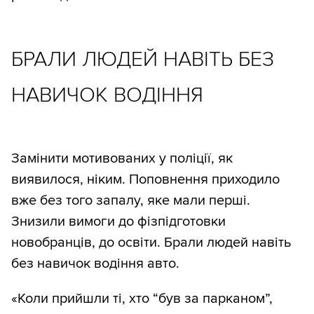
БРАЛИ ЛЮДЕЙ НАВІТЬ БЕЗ
НАВИЧОК ВОДІННЯ
Замінити мотивованих у поліції, як
виявилося, ніким. Поповнення приходило
вже без того запалу, яке мали перші.
Знизили вимоги до фізпідготовки
новобранців, до освіти. Брали людей навіть
без навичок водіння авто.
«Коли прийшли ті, хто “був за парканом”,