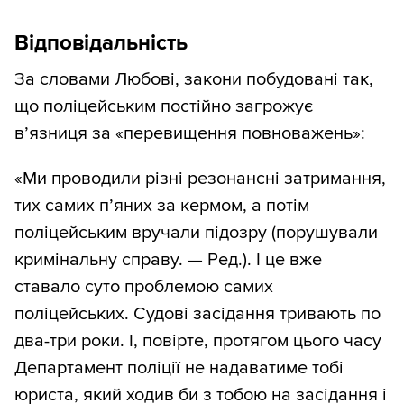
Відповідальність
За словами Любові, закони побудовані так,
що поліцейським постійно загрожує
в’язниця за «перевищення повноважень»:
«Ми проводили різні резонансні затримання,
тих самих п’яних за кермом, а потім
поліцейським вручали підозру (порушували
кримінальну справу. — Ред.). І це вже
ставало суто проблемою самих
поліцейських. Судові засідання тривають по
два-три роки. І, повірте, протягом цього часу
Департамент поліції не надаватиме тобі
юриста, який ходив би з тобою на засідання і