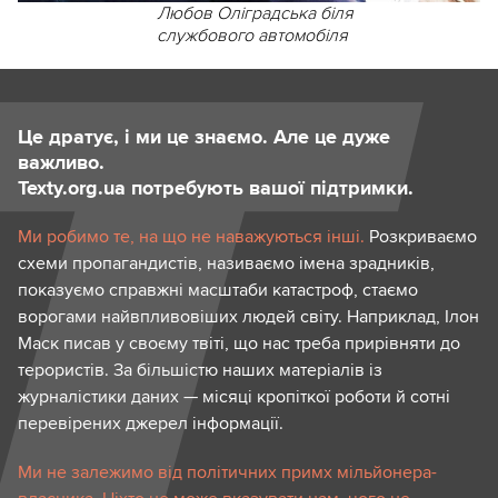
Любов Оліградська біля
службового автомобіля
Це дратує, і ми це знаємо. Але це дуже
важливо.
Texty.org.ua потребують вашої підтримки.
Ми робимо те, на що не наважуються інші.
Розкриваємо
схеми пропагандистів, називаємо імена зрадників,
показуємо справжні масштаби катастроф, стаємо
ворогами найвпливовіших людей світу. Наприклад, Ілон
Маск писав у своєму твіті, що нас треба прирівняти до
терористів. За більшістю наших матеріалів із
журналістики даних — місяці кропіткої роботи й сотні
перевірених джерел інформації.
Ми не залежимо від політичних примх мільйонера-