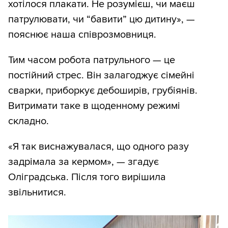
хотілося плакати. Не розумієш, чи маєш
патрулювати, чи “бавити” цю дитину», —
пояснює наша співрозмовниця.
Тим часом робота патрульного — це
постійний стрес. Він залагоджує сімейні
сварки, приборкує дебоширів, грубіянів.
Витримати таке в щоденному режимі
складно.
«Я так виснажувалася, що одного разу
задрімала за кермом», — згадує
Оліградська. Після того вирішила
звільнитися.