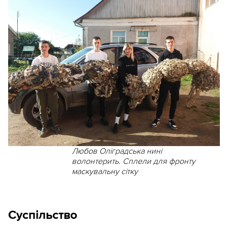
Любов Оліградська нині
волонтерить. Сплели для фронту
маскувальну сітку
Суспільство