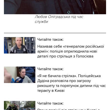
Любов Оліградська під час
служби
Читайте також:
Називав себе «генералом російської
армії»: поліція оприлюднила нові
деталі про стрільця з Голосієва
Читайте також:
«Я не бачила стрілка». Поліцейська
Дудіна розповіла про загрозу
рикошету та порятунок дитини під час
теракту в Києві
Читайте також: