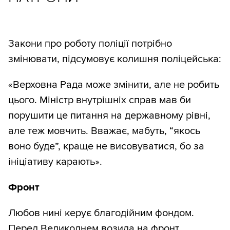
Закони про роботу поліції потрібно
змінювати, підсумовує колишня поліцейська:
«Верховна Рада може змінити, але не робить
цього. Міністр внутрішніх справ мав би
порушити це питання на державному рівні,
але теж мовчить. Вважає, мабуть, “якось
воно буде”, краще не висовуватися, бо за
ініціативу карають».
Фронт
Любов нині керує благодійним фондом.
Перед Великоднем возила на фронт