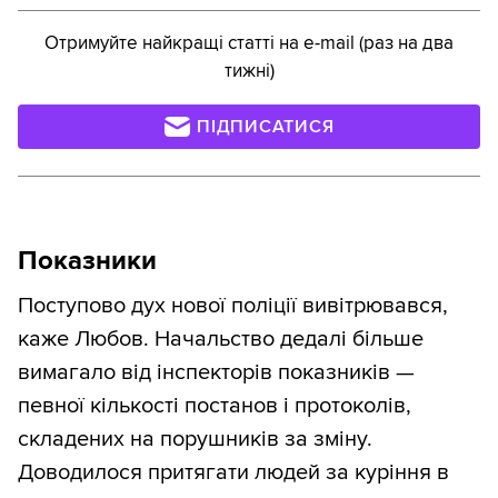
Отримуйте найкращі статті на e-mail (раз на два
тижні)
ПІДПИСАТИСЯ
Показники
Поступово дух нової поліції вивітрювався,
каже Любов. Начальство дедалі більше
вимагало від інспекторів показників —
певної кількості постанов і протоколів,
складених на порушників за зміну.
Доводилося притягати людей за куріння в