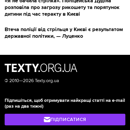
«Я не бачила стрілка». Поліцейська Дудіна
розповіла про загрозу рикошету та порятунок
дитини під час теракту в Києві
Втеча поліції від стрільця у Києві є результатом
державної політики, — Луценко
©
2010—2026 Texty.org.ua
Підпишіться, щоб отримувати найкращі статті на e-mail
(раз на два тижні)
ПІДПИСАТИСЯ