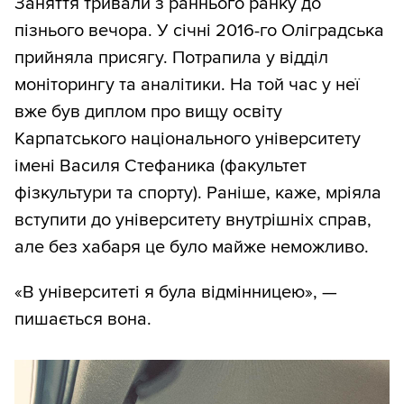
Заняття тривали з раннього ранку до
пізнього вечора. У січні 2016-го Оліградська
прийняла присягу. Потрапила у відділ
моніторингу та аналітики. На той час у неї
вже був диплом про вищу освіту
Карпатського національного університету
імені Василя Стефаника (факультет
фізкультури та спорту). Раніше, каже, мріяла
вступити до університету внутрішніх справ,
але без хабаря це було майже неможливо.
«В університеті я була відмінницею», —
пишається вона.