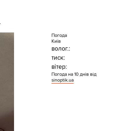
.
Погода
Київ
волог.:
тиск:
вітер:
Погода на 10 днів від
sinoptik.ua