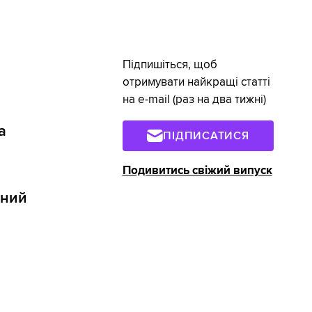
Підпишіться, щоб
отримувати найкращі статті
на e-mail (раз на два тижні)
а
ПІДПИСАТИСЯ
Подивитись свіжий випуск
бний