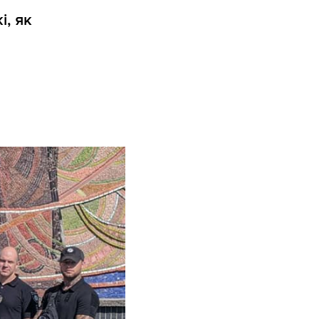
і, як