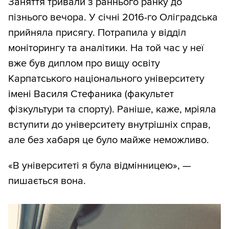
Заняття тривали з раннього ранку до
пізнього вечора. У січні 2016-го Оліградська
прийняла присягу. Потрапила у відділ
моніторингу та аналітики. На той час у неї
вже був диплом про вищу освіту
Карпатського національного університету
імені Василя Стефаника (факультет
фізкультури та спорту). Раніше, каже, мріяла
вступити до університету внутрішніх справ,
але без хабаря це було майже неможливо.
«В університеті я була відмінницею», —
пишається вона.