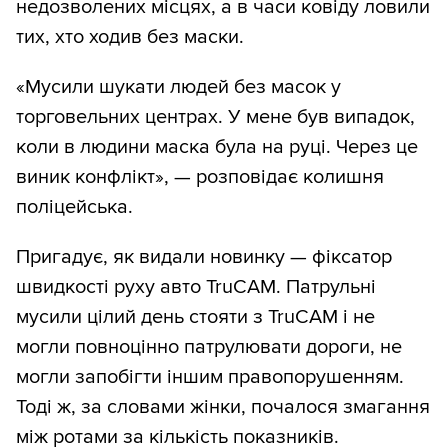
недозволених місцях, а в часи ковіду ловили
тих, хто ходив без маски.
«Мусили шукати людей без масок у
торговельних центрах. У мене був випадок,
коли в людини маска була на руці. Через це
виник конфлікт», — розповідає колишня
поліцейська.
Пригадує, як видали новинку — фіксатор
швидкості руху авто TruCAM. Патрульні
мусили цілий день стояти з TruCAM і не
могли повноцінно патрулювати дороги, не
могли запобігти іншим правопорушенням.
Тоді ж, за словами жінки, почалося змагання
між ротами за кількість показників.