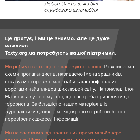
Любов Оліградська біля
службового автомобіля
Це дратує, і ми це знаємо. Але це дуже
важливо.
Texty.org.ua потребують вашої підтримки.
Ми робимо те, на що не наважуються інші.
Розкриваємо
схеми пропагандистів, називаємо імена зрадників,
показуємо справжні масштаби катастроф, стаємо
ворогами найвпливовіших людей світу. Наприклад, Ілон
Маск писав у своєму твіті, що нас треба прирівняти до
терористів. За більшістю наших матеріалів із
журналістики даних — місяці кропіткої роботи й сотні
перевірених джерел інформації.
Ми не залежимо від політичних примх мільйонера-