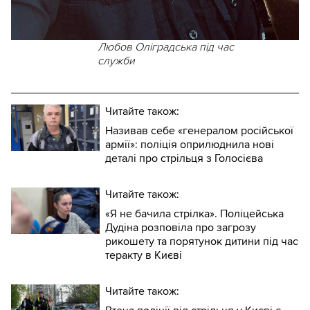
Любов Оліградська під час
служби
Читайте також:
Називав себе «генералом російської
армії»: поліція оприлюднила нові
деталі про стрільця з Голосієва
Читайте також:
«Я не бачила стрілка». Поліцейська
Дудіна розповіла про загрозу
рикошету та порятунок дитини під час
теракту в Києві
Читайте також: