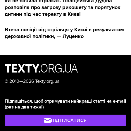
«Я не бачила стрілка». Поліцейська Дудіна
розповіла про загрозу рикошету та порятунок
дитини під час теракту в Києві
Втеча поліції від стрільця у Києві є результатом
державної політики, — Луценко
©
2010—2026 Texty.org.ua
Підпишіться, щоб отримувати найкращі статті на e-mail
(раз на два тижні)
ПІДПИСАТИСЯ