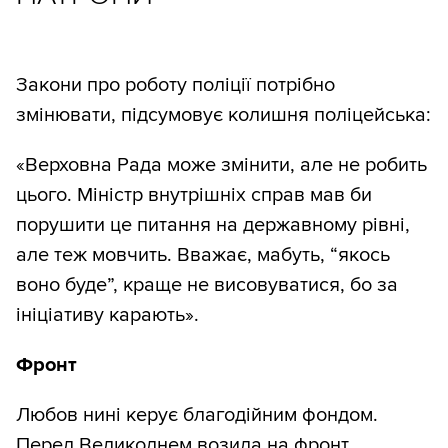
Закони про роботу поліції потрібно
змінювати, підсумовує колишня поліцейська:
«Верховна Рада може змінити, але не робить
цього. Міністр внутрішніх справ мав би
порушити це питання на державному рівні,
але теж мовчить. Вважає, мабуть, “якось
воно буде”, краще не висовуватися, бо за
ініціативу карають».
Фронт
Любов нині керує благодійним фондом.
Перед Великоднем возила на фронт