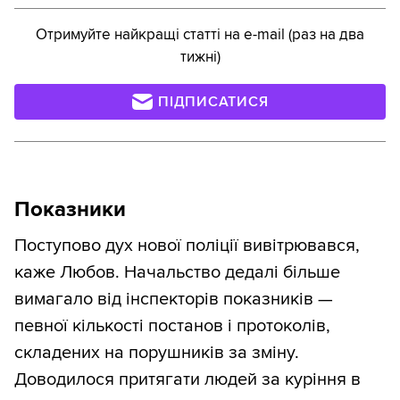
Отримуйте найкращі статті на e-mail (раз на два
тижні)
ПІДПИСАТИСЯ
Показники
Поступово дух нової поліції вивітрювався,
каже Любов. Начальство дедалі більше
вимагало від інспекторів показників —
певної кількості постанов і протоколів,
складених на порушників за зміну.
Доводилося притягати людей за куріння в