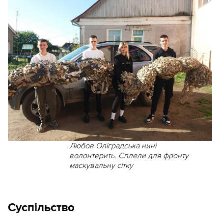
Любов Оліградська нині
волонтерить. Сплели для фронту
маскувальну сітку
Суспільство