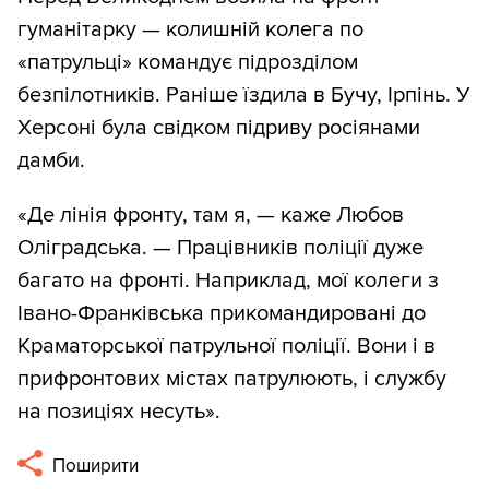
гуманітарку — колишній колега по
«патрульці» командує підрозділом
безпілотників. Раніше їздила в Бучу, Ірпінь. У
Херсоні була свідком підриву росіянами
дамби.
«Де лінія фронту, там я, — каже Любов
Оліградська. — Працівників поліції дуже
багато на фронті. Наприклад, мої колеги з
Івано-Франківська прикомандировані до
Краматорської патрульної поліції. Вони і в
прифронтових містах патрулюють, і службу
на позиціях несуть».
Поширити