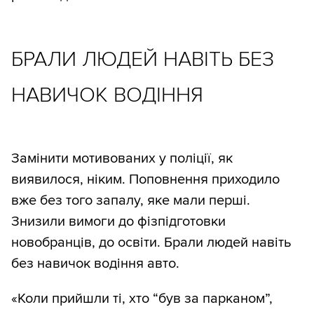
БРАЛИ ЛЮДЕЙ НАВІТЬ БЕЗ
НАВИЧОК ВОДІННЯ
Замінити мотивованих у поліції, як
виявилося, ніким. Поповнення приходило
вже без того запалу, яке мали перші.
Знизили вимоги до фізпідготовки
новобранців, до освіти. Брали людей навіть
без навичок водіння авто.
«Коли прийшли ті, хто “був за парканом”,