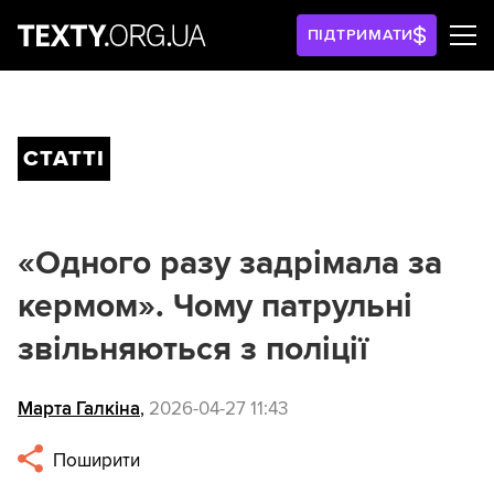
ПІДТРИМАТИ
СТАТТІ
«Одного разу задрімала за
кермом». Чому патрульні
звільняються з поліції
Марта Галкіна
,
2026-04-27 11:43
Поширити