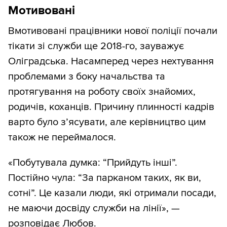
Мотивовані
Вмотивовані працівники нової поліції почали
тікати зі служби ще 2018-го, зауважує
Оліградська. Насамперед через нехтування
проблемами з боку начальства та
протягування на роботу своїх знайомих,
родичів, коханців. Причину плинності кадрів
варто було з’ясувати, але керівництво цим
також не переймалося.
«Побутувала думка: “Прийдуть інші”.
Постійно чула: “За парканом таких, як ви,
сотні”. Це казали люди, які отримали посади,
не маючи досвіду служби на лінії», —
розповідає Любов.