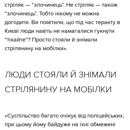
стріляє — “злочинець”. Не стріляє — також
“злочинець”. Тобто нікому не можна
догодити. Ви помітили, що під час теракту в
Києві люди навіть не намагалися гукнути
“тікайте”? Просто стояли й знімали
стрілянину на мобілки».
ЛЮДИ СТОЯЛИ Й ЗНІМАЛИ
СТРІЛЯНИНУ НА МОБІЛКИ
«Суспільство багато очікує від поліцейських,
при цьому йому байдуже на їхні обмежені