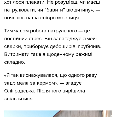
хотілося плакати. Не розумієш, чи маєш
патрулювати, чи “бавити” цю дитину», —
пояснює наша співрозмовниця.
Тим часом робота патрульного — це
постійний стрес. Він залагоджує сімейні
сварки, приборкує дебоширів, грубіянів.
Витримати таке в щоденному режимі
складно.
«Я так виснажувалася, що одного разу
задрімала за кермом», — згадує
Оліградська. Після того вирішила
звільнитися.