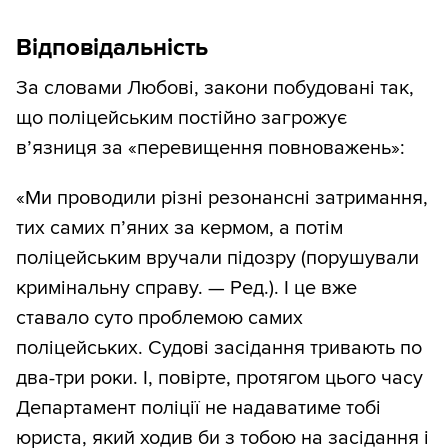
Відповідальність
За словами Любові, закони побудовані так,
що поліцейським постійно загрожує
в’язниця за «перевищення повноважень»:
«Ми проводили різні резонансні затримання,
тих самих п’яних за кермом, а потім
поліцейським вручали підозру (порушували
кримінальну справу. — Ред.). І це вже
ставало суто проблемою самих
поліцейських. Судові засідання тривають по
два-три роки. І, повірте, протягом цього часу
Департамент поліції не надаватиме тобі
юриста, який ходив би з тобою на засідання і