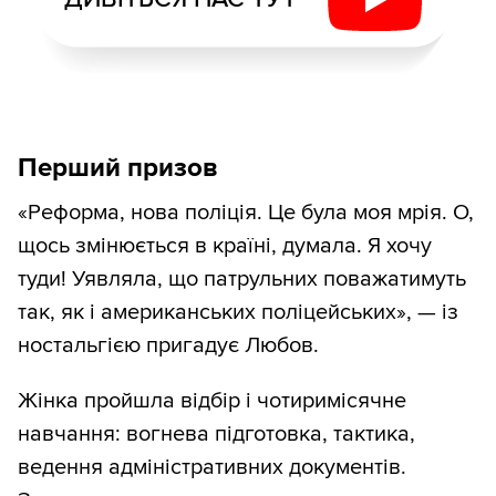
Перший призов
«Реформа, нова поліція. Це була моя мрія. О,
щось змінюється в країні, думала. Я хочу
туди! Уявляла, що патрульних поважатимуть
так, як і американських поліцейських», — із
ностальгією пригадує Любов.
Жінка пройшла відбір і чотиримісячне
навчання: вогнева підготовка, тактика,
ведення адміністративних документів.