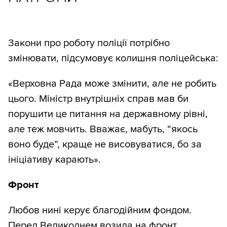
Закони про роботу поліції потрібно
змінювати, підсумовує колишня поліцейська:
«Верховна Рада може змінити, але не робить
цього. Міністр внутрішніх справ мав би
порушити це питання на державному рівні,
але теж мовчить. Вважає, мабуть, “якось
воно буде”, краще не висовуватися, бо за
ініціативу карають».
Фронт
Любов нині керує благодійним фондом.
Перед Великоднем возила на фронт