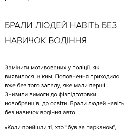
БРАЛИ ЛЮДЕЙ НАВІТЬ БЕЗ
НАВИЧОК ВОДІННЯ
Замінити мотивованих у поліції, як
виявилося, ніким. Поповнення приходило
вже без того запалу, яке мали перші.
Знизили вимоги до фізпідготовки
новобранців, до освіти. Брали людей навіть
без навичок водіння авто.
«Коли прийшли ті, хто “був за парканом”,