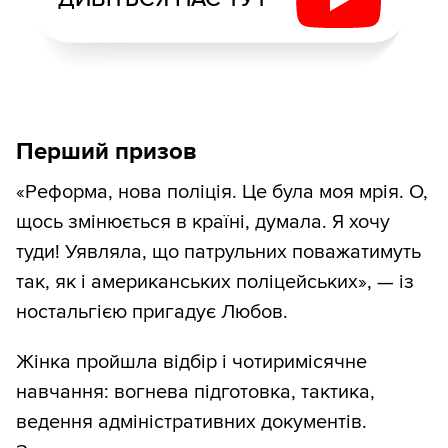
Перший призов
«Реформа, нова поліція. Це була моя мрія. О,
щось змінюється в країні, думала. Я хочу
туди! Уявляла, що патрульних поважатимуть
так, як і американських поліцейських», — із
ностальгією пригадує Любов.
Жінка пройшла відбір і чотиримісячне
навчання: вогнева підготовка, тактика,
ведення адміністративних документів.