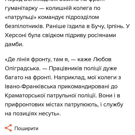
гуманітарку — колишній колега по
«патрульці» командує підрозділом
безпілотників. Раніше їздила в Бучу, Ірпінь. У
Херсоні була свідком підриву росіянами
дамби.
«Де лінія фронту, там я, — каже Любов
Оліградська. — Працівників поліції дуже
багато на фронті. Наприклад, мої колеги з
Івано-Франківська прикомандировані до
Краматорської патрульної поліції. Вони і в
прифронтових містах патрулюють, і службу
на позиціях несуть».
Поширити