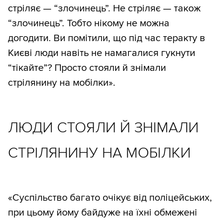
стріляє — “злочинець”. Не стріляє — також
“злочинець”. Тобто нікому не можна
догодити. Ви помітили, що під час теракту в
Києві люди навіть не намагалися гукнути
“тікайте”? Просто стояли й знімали
стрілянину на мобілки».
ЛЮДИ СТОЯЛИ Й ЗНІМАЛИ
СТРІЛЯНИНУ НА МОБІЛКИ
«Суспільство багато очікує від поліцейських,
при цьому йому байдуже на їхні обмежені