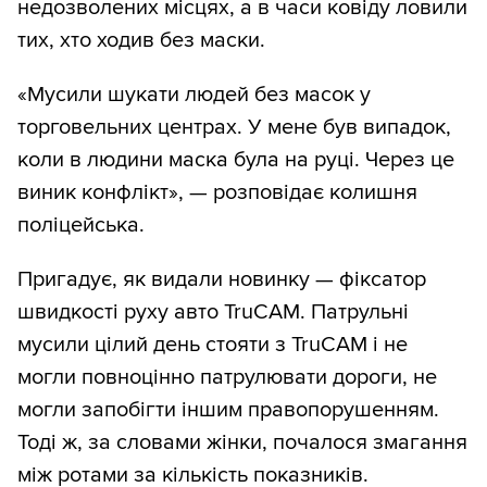
недозволених місцях, а в часи ковіду ловили
тих, хто ходив без маски.
«Мусили шукати людей без масок у
торговельних центрах. У мене був випадок,
коли в людини маска була на руці. Через це
виник конфлікт», — розповідає колишня
поліцейська.
Пригадує, як видали новинку — фіксатор
швидкості руху авто TruCAM. Патрульні
мусили цілий день стояти з TruCAM і не
могли повноцінно патрулювати дороги, не
могли запобігти іншим правопорушенням.
Тоді ж, за словами жінки, почалося змагання
між ротами за кількість показників.