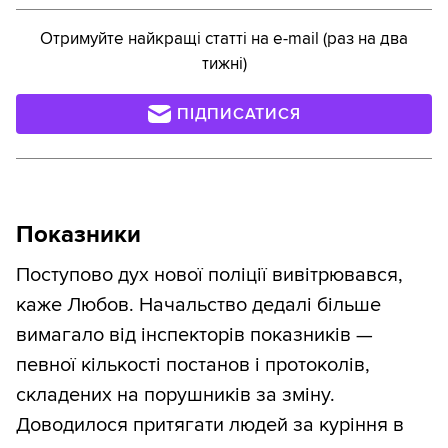
Отримуйте найкращі статті на e-mail (раз на два
тижні)
ПІДПИСАТИСЯ
Показники
Поступово дух нової поліції вивітрювався,
каже Любов. Начальство дедалі більше
вимагало від інспекторів показників —
певної кількості постанов і протоколів,
складених на порушників за зміну.
Доводилося притягати людей за куріння в