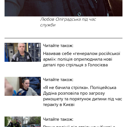
Любов Оліградська під час
служби
Читайте також:
Називав себе «генералом російської
армії»: поліція оприлюднила нові
деталі про стрільця з Голосієва
Читайте також:
«Я не бачила стрілка». Поліцейська
Дудіна розповіла про загрозу
рикошету та порятунок дитини під час
теракту в Києві
Читайте також: