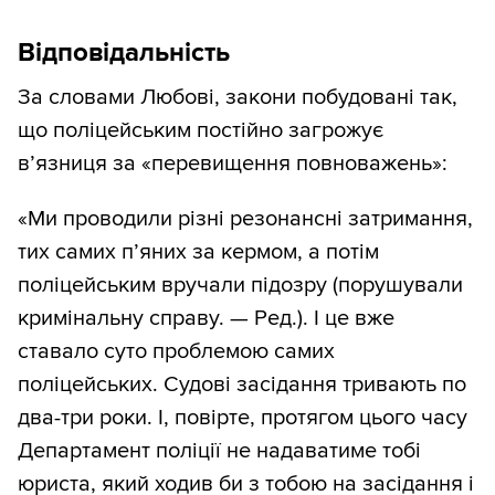
Відповідальність
За словами Любові, закони побудовані так,
що поліцейським постійно загрожує
в’язниця за «перевищення повноважень»:
«Ми проводили різні резонансні затримання,
тих самих п’яних за кермом, а потім
поліцейським вручали підозру (порушували
кримінальну справу. — Ред.). І це вже
ставало суто проблемою самих
поліцейських. Судові засідання тривають по
два-три роки. І, повірте, протягом цього часу
Департамент поліції не надаватиме тобі
юриста, який ходив би з тобою на засідання і