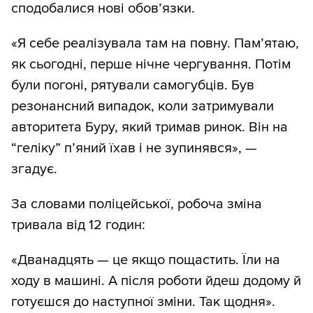
сподобалися нові обов’язки.
«Я себе реалізувала там на повну. Пам’ятаю,
як сьогодні, перше нічне чергування. Потім
були погоні, рятували самогубців. Був
резонансний випадок, коли затримували
авторитета Буру, який тримав ринок. Він на
“геліку” п’яний їхав і не зупинявся», —
згадує.
За словами поліцейської, робоча зміна
тривала від 12 годин:
«Дванадцять — це якщо пощастить. Їли на
ходу в машині. А після роботи йдеш додому й
готуєшся до наступної зміни. Так щодня».