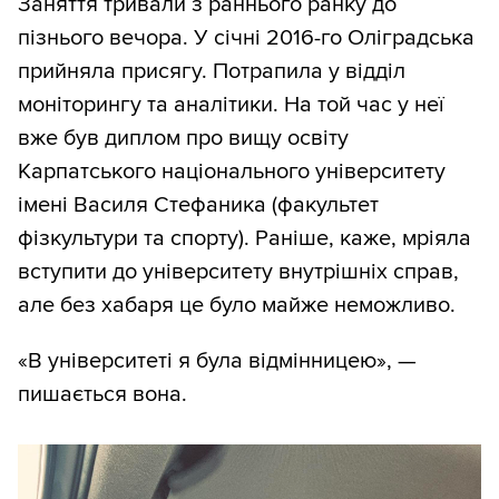
Заняття тривали з раннього ранку до
пізнього вечора. У січні 2016-го Оліградська
прийняла присягу. Потрапила у відділ
моніторингу та аналітики. На той час у неї
вже був диплом про вищу освіту
Карпатського національного університету
імені Василя Стефаника (факультет
фізкультури та спорту). Раніше, каже, мріяла
вступити до університету внутрішніх справ,
але без хабаря це було майже неможливо.
«В університеті я була відмінницею», —
пишається вона.