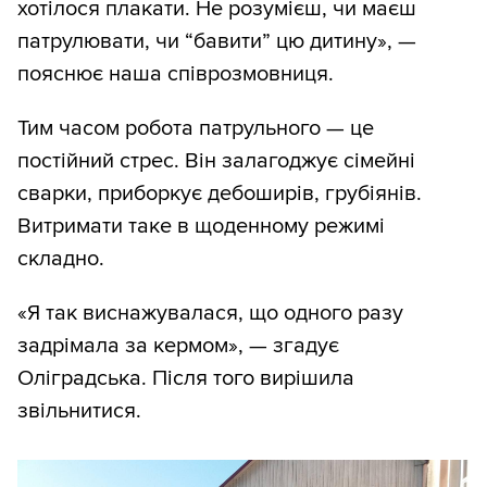
хотілося плакати. Не розумієш, чи маєш
патрулювати, чи “бавити” цю дитину», —
пояснює наша співрозмовниця.
Тим часом робота патрульного — це
постійний стрес. Він залагоджує сімейні
сварки, приборкує дебоширів, грубіянів.
Витримати таке в щоденному режимі
складно.
«Я так виснажувалася, що одного разу
задрімала за кермом», — згадує
Оліградська. Після того вирішила
звільнитися.