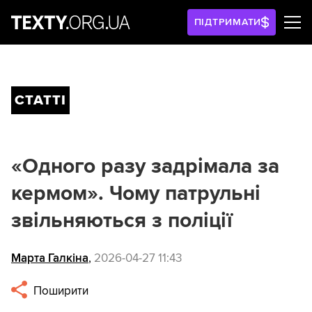
ПІДТРИМАТИ
СТАТТІ
«Одного разу задрімала за
кермом». Чому патрульні
звільняються з поліції
Марта Галкіна
,
2026-04-27 11:43
Поширити