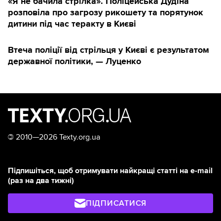
«Я не бачила стрілка». Поліцейська Дудіна
розповіла про загрозу рикошету та порятунок
дитини під час теракту в Києві
Втеча поліції від стрільця у Києві є результатом
державної політики, — Луценко
©
2010—2026 Texty.org.ua
Підпишіться, щоб отримувати найкращі статті на e-mail
(раз на два тижні)
ПІДПИСАТИСЯ