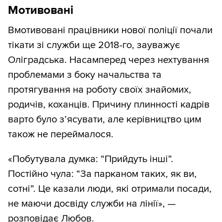
Мотивовані
Вмотивовані працівники нової поліції почали
тікати зі служби ще 2018-го, зауважує
Оліградська. Насамперед через нехтування
проблемами з боку начальства та
протягування на роботу своїх знайомих,
родичів, коханців. Причину плинності кадрів
варто було з’ясувати, але керівництво цим
також не переймалося.
«Побутувала думка: “Прийдуть інші”.
Постійно чула: “За парканом таких, як ви,
сотні”. Це казали люди, які отримали посади,
не маючи досвіду служби на лінії», —
розповідає Любов.