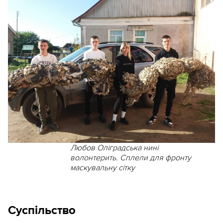
Любов Оліградська нині
волонтерить. Сплели для фронту
маскувальну сітку
Суспільство