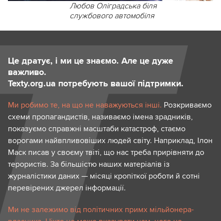
Любов Оліградська біля
службового автомобіля
Це дратує, і ми це знаємо. Але це дуже
важливо.
Texty.org.ua потребують вашої підтримки.
Ми робимо те, на що не наважуються інші.
Розкриваємо
схеми пропагандистів, називаємо імена зрадників,
показуємо справжні масштаби катастроф, стаємо
ворогами найвпливовіших людей світу. Наприклад, Ілон
Маск писав у своєму твіті, що нас треба прирівняти до
терористів. За більшістю наших матеріалів із
журналістики даних — місяці кропіткої роботи й сотні
перевірених джерел інформації.
Ми не залежимо від політичних примх мільйонера-