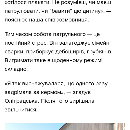
хотілося плакати. Не розумієш, чи маєш
патрулювати, чи “бавити” цю дитину», —
пояснює наша співрозмовниця.
Тим часом робота патрульного — це
постійний стрес. Він залагоджує сімейні
сварки, приборкує дебоширів, грубіянів.
Витримати таке в щоденному режимі
складно.
«Я так виснажувалася, що одного разу
задрімала за кермом», — згадує
Оліградська. Після того вирішила
звільнитися.