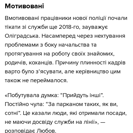
Мотивовані
Вмотивовані працівники нової поліції почали
тікати зі служби ще 2018-го, зауважує
Оліградська. Насамперед через нехтування
проблемами з боку начальства та
протягування на роботу своїх знайомих,
родичів, коханців. Причину плинності кадрів
варто було з’ясувати, але керівництво цим
також не переймалося.
«Побутувала думка: “Прийдуть інші”.
Постійно чула: “За парканом таких, як ви,
сотні”. Це казали люди, які отримали посади,
не маючи досвіду служби на лінії», —
розповідає Любов.