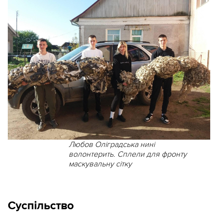
Любов Оліградська нині
волонтерить. Сплели для фронту
маскувальну сітку
Суспільство