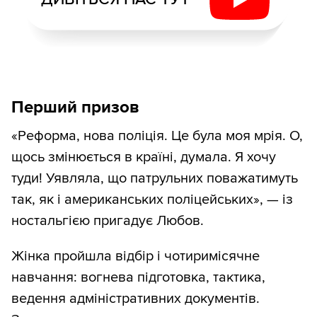
Перший призов
«Реформа, нова поліція. Це була моя мрія. О,
щось змінюється в країні, думала. Я хочу
туди! Уявляла, що патрульних поважатимуть
так, як і американських поліцейських», — із
ностальгією пригадує Любов.
Жінка пройшла відбір і чотиримісячне
навчання: вогнева підготовка, тактика,
ведення адміністративних документів.