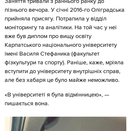
Заняття тривали з раннього ранку до
пізнього вечора. У січні 2016-го Оліградська
прийняла присягу. Потрапила у відділ
моніторингу та аналітики. На той час у неї
вже був диплом про вищу освіту
Карпатського національного університету
імені Василя Стефаника (факультет
фізкультури та спорту). Раніше, каже, мріяла
вступити до університету внутрішніх справ,
але без хабаря це було майже неможливо.
«В університеті я була відмінницею», —
пишається вона.