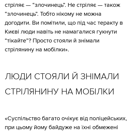
стріляє — “злочинець”. Не стріляє — також
“злочинець”. Тобто нікому не можна
догодити. Ви помітили, що під час теракту в
Києві люди навіть не намагалися гукнути
“тікайте”? Просто стояли й знімали
стрілянину на мобілки».
ЛЮДИ СТОЯЛИ Й ЗНІМАЛИ
СТРІЛЯНИНУ НА МОБІЛКИ
«Суспільство багато очікує від поліцейських,
при цьому йому байдуже на їхні обмежені