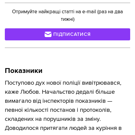
Отримуйте найкращі статті на e-mail (раз на два
тижні)
ПІДПИСАТИСЯ
Показники
Поступово дух нової поліції вивітрювався,
каже Любов. Начальство дедалі більше
вимагало від інспекторів показників —
певної кількості постанов і протоколів,
складених на порушників за зміну.
Доводилося притягати людей за куріння в