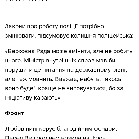
Закони про роботу поліції потрібно
змінювати, підсумовує колишня поліцейська:
«Верховна Рада може змінити, але не робить
цього. Міністр внутрішніх справ мав би
порушити це питання на державному рівні,
але теж мовчить. Вважає, мабуть, “якось
воно буде”, краще не висовуватися, бо за
ініціативу карають».
Фронт
Любов нині керує благодійним фондом.
Перед Великоднем возила на фронт