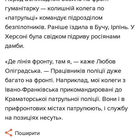
гуманітарку — колишній колега по
«патрульці» командує підрозділом
безпілотників. Раніше їздила в Бучу, Ірпінь. У
Херсоні була свідком підриву росіянами
дамби.
«Де лінія фронту, там я, — каже Любов
Оліградська. — Працівників поліції дуже
багато на фронті. Наприклад, мої колеги з
Івано-Франківська прикомандировані до
Краматорської патрульної поліції. Вони і в
прифронтових містах патрулюють, і службу
на позиціях несуть».
Поширити