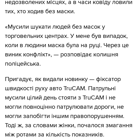
недозволених місцях, а в часи ковіду ловили
тих, хто ходив без маски.
«Мусили шукати людей без масок у
торговельних центрах. У мене був випадок,
коли в людини маска була на руці. Через це
виник конфлікт», — розповідає колишня
поліцейська.
Пригадує, як видали новинку — фіксатор
швидкості руху авто TruCAM. Патрульні
мусили цілий день стояти з TruCAM і не
могли повноцінно патрулювати дороги, не
могли запобігти іншим правопорушенням.
Тоді ж, за словами жінки, почалося змагання
між ротами за кількість показників.