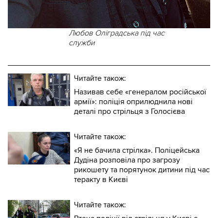
Любов Оліградська під час
служби
Читайте також:
Називав себе «генералом російської
армії»: поліція оприлюднила нові
деталі про стрільця з Голосієва
Читайте також:
«Я не бачила стрілка». Поліцейська
Дудіна розповіла про загрозу
рикошету та порятунок дитини під час
теракту в Києві
Читайте також: