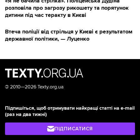
«Я не бачила стрілка». Поліцейська Дудіна
розповіла про загрозу рикошету та порятунок
дитини під час теракту в Києві
Втеча поліції від стрільця у Києві є результатом
державної політики, — Луценко
©
2010—2026 Texty.org.ua
Підпишіться, щоб отримувати найкращі статті на e-mail
(раз на два тижні)
ПІДПИСАТИСЯ