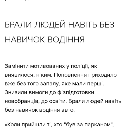
БРАЛИ ЛЮДЕЙ НАВІТЬ БЕЗ
НАВИЧОК ВОДІННЯ
Замінити мотивованих у поліції, як
виявилося, ніким. Поповнення приходило
вже без того запалу, яке мали перші.
Знизили вимоги до фізпідготовки
новобранців, до освіти. Брали людей навіть
без навичок водіння авто.
«Коли прийшли ті, хто “був за парканом”,