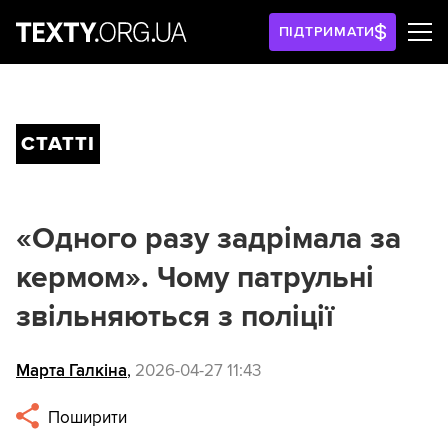
ПІДТРИМАТИ
СТАТТІ
«Одного разу задрімала за
кермом». Чому патрульні
звільняються з поліції
Марта Галкіна
,
2026-04-27 11:43
Поширити