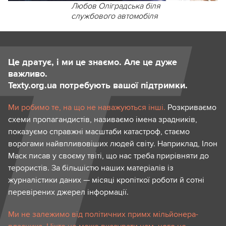
Любов Оліградська біля
службового автомобіля
Це дратує, і ми це знаємо. Але це дуже
важливо.
Texty.org.ua потребують вашої підтримки.
Ми робимо те, на що не наважуються інші.
Розкриваємо
схеми пропагандистів, називаємо імена зрадників,
показуємо справжні масштаби катастроф, стаємо
ворогами найвпливовіших людей світу. Наприклад, Ілон
Маск писав у своєму твіті, що нас треба прирівняти до
терористів. За більшістю наших матеріалів із
журналістики даних — місяці кропіткої роботи й сотні
перевірених джерел інформації.
Ми не залежимо від політичних примх мільйонера-