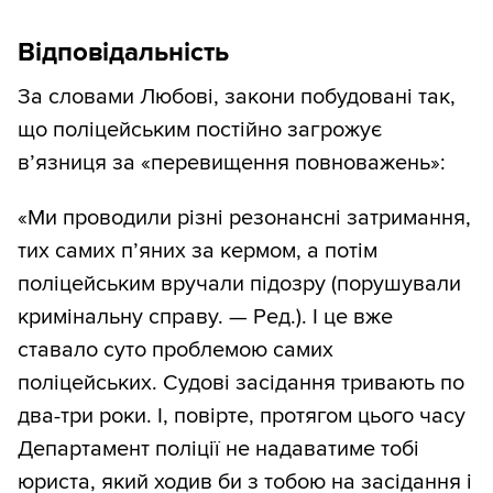
Відповідальність
За словами Любові, закони побудовані так,
що поліцейським постійно загрожує
в’язниця за «перевищення повноважень»:
«Ми проводили різні резонансні затримання,
тих самих п’яних за кермом, а потім
поліцейським вручали підозру (порушували
кримінальну справу. — Ред.). І це вже
ставало суто проблемою самих
поліцейських. Судові засідання тривають по
два-три роки. І, повірте, протягом цього часу
Департамент поліції не надаватиме тобі
юриста, який ходив би з тобою на засідання і