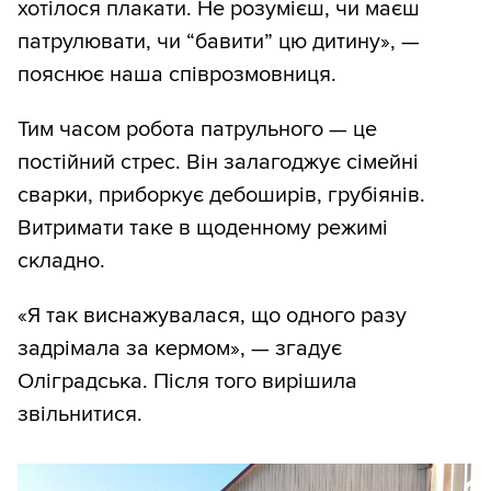
хотілося плакати. Не розумієш, чи маєш
патрулювати, чи “бавити” цю дитину», —
пояснює наша співрозмовниця.
Тим часом робота патрульного — це
постійний стрес. Він залагоджує сімейні
сварки, приборкує дебоширів, грубіянів.
Витримати таке в щоденному режимі
складно.
«Я так виснажувалася, що одного разу
задрімала за кермом», — згадує
Оліградська. Після того вирішила
звільнитися.