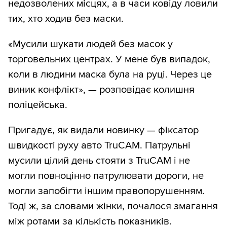
недозволених місцях, а в часи ковіду ловили
тих, хто ходив без маски.
«Мусили шукати людей без масок у
торговельних центрах. У мене був випадок,
коли в людини маска була на руці. Через це
виник конфлікт», — розповідає колишня
поліцейська.
Пригадує, як видали новинку — фіксатор
швидкості руху авто TruCAM. Патрульні
мусили цілий день стояти з TruCAM і не
могли повноцінно патрулювати дороги, не
могли запобігти іншим правопорушенням.
Тоді ж, за словами жінки, почалося змагання
між ротами за кількість показників.