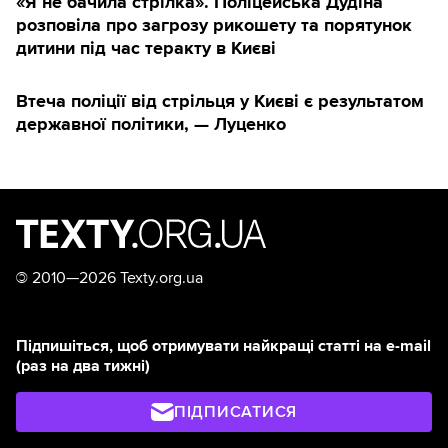
«Я не бачила стрілка». Поліцейська Дудіна
розповіла про загрозу рикошету та порятунок
дитини під час теракту в Києві
Втеча поліції від стрільця у Києві є результатом
державної політики, — Луценко
©
2010—2026 Texty.org.ua
Підпишіться, щоб отримувати найкращі статті на e-mail
(раз на два тижні)
ПІДПИСАТИСЯ