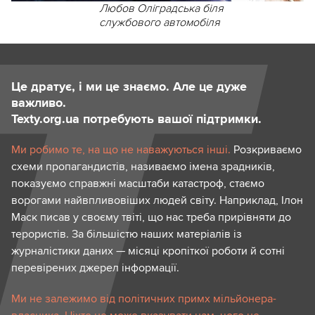
Любов Оліградська біля
службового автомобіля
Це дратує, і ми це знаємо. Але це дуже
важливо.
Texty.org.ua потребують вашої підтримки.
Ми робимо те, на що не наважуються інші.
Розкриваємо
схеми пропагандистів, називаємо імена зрадників,
показуємо справжні масштаби катастроф, стаємо
ворогами найвпливовіших людей світу. Наприклад, Ілон
Маск писав у своєму твіті, що нас треба прирівняти до
терористів. За більшістю наших матеріалів із
журналістики даних — місяці кропіткої роботи й сотні
перевірених джерел інформації.
Ми не залежимо від політичних примх мільйонера-