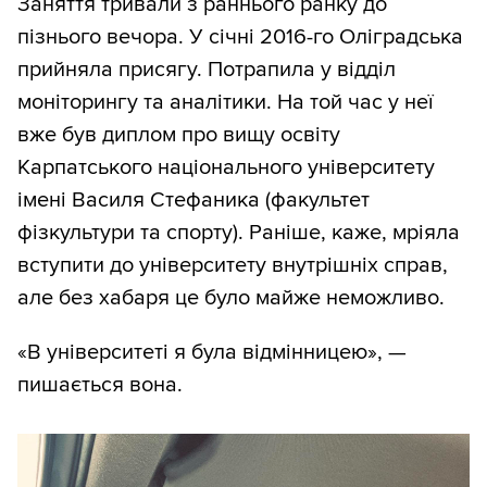
Заняття тривали з раннього ранку до
пізнього вечора. У січні 2016-го Оліградська
прийняла присягу. Потрапила у відділ
моніторингу та аналітики. На той час у неї
вже був диплом про вищу освіту
Карпатського національного університету
імені Василя Стефаника (факультет
фізкультури та спорту). Раніше, каже, мріяла
вступити до університету внутрішніх справ,
але без хабаря це було майже неможливо.
«В університеті я була відмінницею», —
пишається вона.