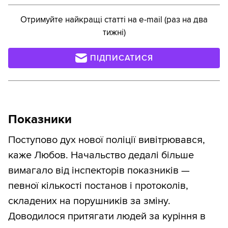
Отримуйте найкращі статті на e-mail (раз на два
тижні)
ПІДПИСАТИСЯ
Показники
Поступово дух нової поліції вивітрювався,
каже Любов. Начальство дедалі більше
вимагало від інспекторів показників —
певної кількості постанов і протоколів,
складених на порушників за зміну.
Доводилося притягати людей за куріння в