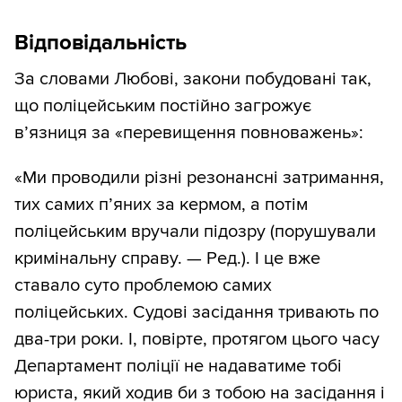
Відповідальність
За словами Любові, закони побудовані так,
що поліцейським постійно загрожує
в’язниця за «перевищення повноважень»:
«Ми проводили різні резонансні затримання,
тих самих п’яних за кермом, а потім
поліцейським вручали підозру (порушували
кримінальну справу. — Ред.). І це вже
ставало суто проблемою самих
поліцейських. Судові засідання тривають по
два-три роки. І, повірте, протягом цього часу
Департамент поліції не надаватиме тобі
юриста, який ходив би з тобою на засідання і