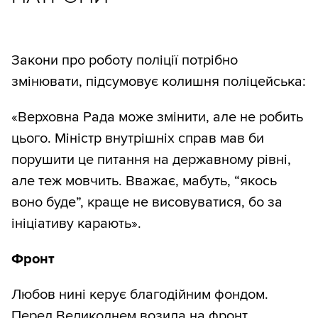
Закони про роботу поліції потрібно
змінювати, підсумовує колишня поліцейська:
«Верховна Рада може змінити, але не робить
цього. Міністр внутрішніх справ мав би
порушити це питання на державному рівні,
але теж мовчить. Вважає, мабуть, “якось
воно буде”, краще не висовуватися, бо за
ініціативу карають».
Фронт
Любов нині керує благодійним фондом.
Перед Великоднем возила на фронт