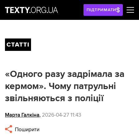
ПІДТРИМАТИ
СТАТТІ
«Одного разу задрімала за
кермом». Чому патрульні
звільняються з поліції
Марта Галкіна
,
2026-04-27 11:43
Поширити