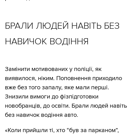
БРАЛИ ЛЮДЕЙ НАВІТЬ БЕЗ
НАВИЧОК ВОДІННЯ
Замінити мотивованих у поліції, як
виявилося, ніким. Поповнення приходило
вже без того запалу, яке мали перші.
Знизили вимоги до фізпідготовки
новобранців, до освіти. Брали людей навіть
без навичок водіння авто.
«Коли прийшли ті, хто “був за парканом”,