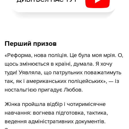
Перший призов
«Реформа, нова поліція. Це була моя мрія. О,
щось змінюється в країні, думала. Я хочу
туди! Уявляла, що патрульних поважатимуть
так, як і американських поліцейських», — із
ностальгією пригадує Любов.
Жінка пройшла відбір і чотиримісячне
навчання: вогнева підготовка, тактика,
ведення адміністративних документів.