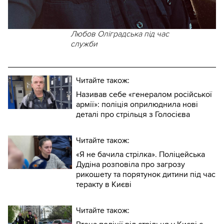
Любов Оліградська під час
служби
Читайте також:
Називав себе «генералом російської
армії»: поліція оприлюднила нові
деталі про стрільця з Голосієва
Читайте також:
«Я не бачила стрілка». Поліцейська
Дудіна розповіла про загрозу
рикошету та порятунок дитини під час
теракту в Києві
Читайте також: