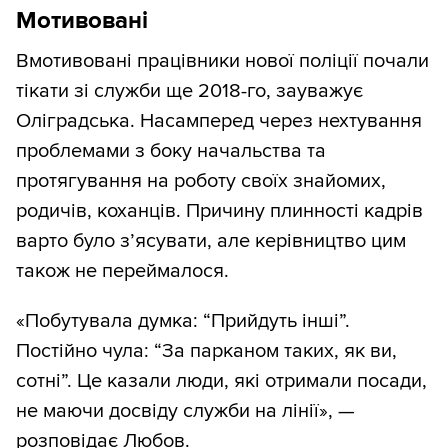
Мотивовані
Вмотивовані працівники нової поліції почали
тікати зі служби ще 2018-го, зауважує
Оліградська. Насамперед через нехтування
проблемами з боку начальства та
протягування на роботу своїх знайомих,
родичів, коханців. Причину плинності кадрів
варто було з’ясувати, але керівництво цим
також не переймалося.
«Побутувала думка: “Прийдуть інші”.
Постійно чула: “За парканом таких, як ви,
сотні”. Це казали люди, які отримали посади,
не маючи досвіду служби на лінії», —
розповідає Любов.