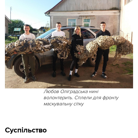
Любов Оліградська нині
волонтерить. Сплели для фронту
маскувальну сітку
Суспільство