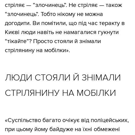
стріляє — “злочинець”. Не стріляє — також
“злочинець”. Тобто нікому не можна
догодити. Ви помітили, що під час теракту в
Києві люди навіть не намагалися гукнути
“тікайте”? Просто стояли й знімали
стрілянину на мобілки».
ЛЮДИ СТОЯЛИ Й ЗНІМАЛИ
СТРІЛЯНИНУ НА МОБІЛКИ
«Суспільство багато очікує від поліцейських,
при цьому йому байдуже на їхні обмежені