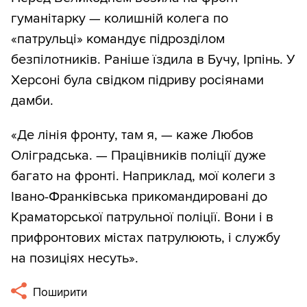
гуманітарку — колишній колега по
«патрульці» командує підрозділом
безпілотників. Раніше їздила в Бучу, Ірпінь. У
Херсоні була свідком підриву росіянами
дамби.
«Де лінія фронту, там я, — каже Любов
Оліградська. — Працівників поліції дуже
багато на фронті. Наприклад, мої колеги з
Івано-Франківська прикомандировані до
Краматорської патрульної поліції. Вони і в
прифронтових містах патрулюють, і службу
на позиціях несуть».
Поширити