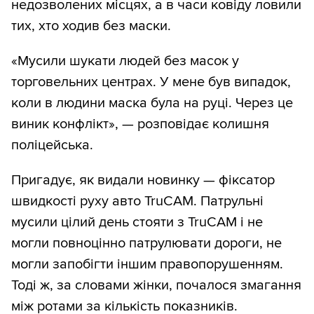
недозволених місцях, а в часи ковіду ловили
тих, хто ходив без маски.
«Мусили шукати людей без масок у
торговельних центрах. У мене був випадок,
коли в людини маска була на руці. Через це
виник конфлікт», — розповідає колишня
поліцейська.
Пригадує, як видали новинку — фіксатор
швидкості руху авто TruCAM. Патрульні
мусили цілий день стояти з TruCAM і не
могли повноцінно патрулювати дороги, не
могли запобігти іншим правопорушенням.
Тоді ж, за словами жінки, почалося змагання
між ротами за кількість показників.