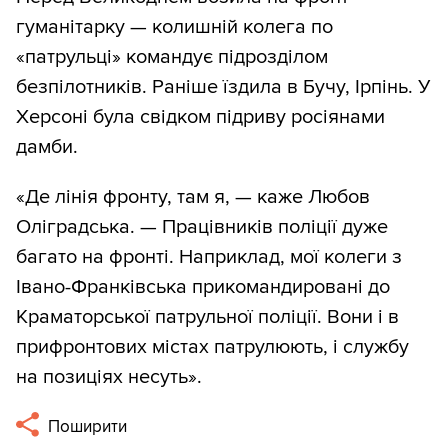
гуманітарку — колишній колега по
«патрульці» командує підрозділом
безпілотників. Раніше їздила в Бучу, Ірпінь. У
Херсоні була свідком підриву росіянами
дамби.
«Де лінія фронту, там я, — каже Любов
Оліградська. — Працівників поліції дуже
багато на фронті. Наприклад, мої колеги з
Івано-Франківська прикомандировані до
Краматорської патрульної поліції. Вони і в
прифронтових містах патрулюють, і службу
на позиціях несуть».
Поширити