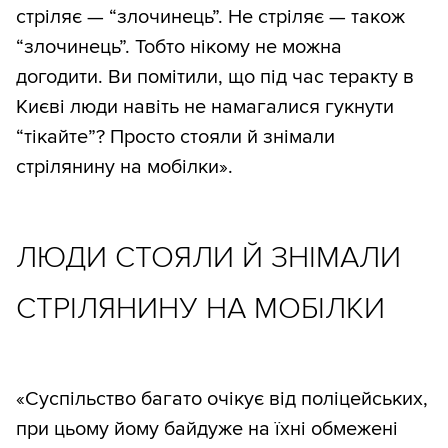
стріляє — “злочинець”. Не стріляє — також
“злочинець”. Тобто нікому не можна
догодити. Ви помітили, що під час теракту в
Києві люди навіть не намагалися гукнути
“тікайте”? Просто стояли й знімали
стрілянину на мобілки».
ЛЮДИ СТОЯЛИ Й ЗНІМАЛИ
СТРІЛЯНИНУ НА МОБІЛКИ
«Суспільство багато очікує від поліцейських,
при цьому йому байдуже на їхні обмежені