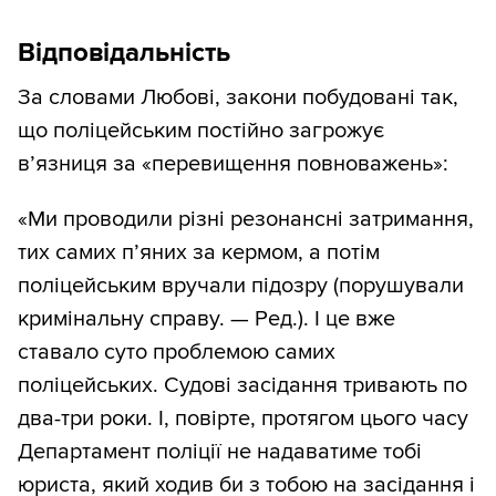
Відповідальність
За словами Любові, закони побудовані так,
що поліцейським постійно загрожує
в’язниця за «перевищення повноважень»:
«Ми проводили різні резонансні затримання,
тих самих п’яних за кермом, а потім
поліцейським вручали підозру (порушували
кримінальну справу. — Ред.). І це вже
ставало суто проблемою самих
поліцейських. Судові засідання тривають по
два-три роки. І, повірте, протягом цього часу
Департамент поліції не надаватиме тобі
юриста, який ходив би з тобою на засідання і