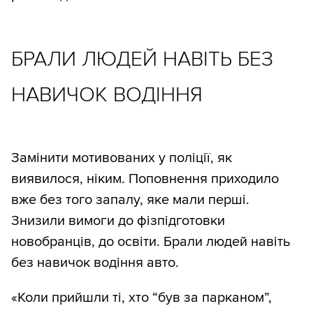
БРАЛИ ЛЮДЕЙ НАВІТЬ БЕЗ
НАВИЧОК ВОДІННЯ
Замінити мотивованих у поліції, як
виявилося, ніким. Поповнення приходило
вже без того запалу, яке мали перші.
Знизили вимоги до фізпідготовки
новобранців, до освіти. Брали людей навіть
без навичок водіння авто.
«Коли прийшли ті, хто “був за парканом”,