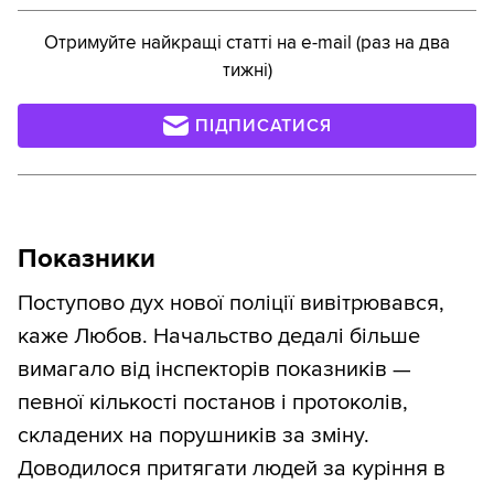
Отримуйте найкращі статті на e-mail (раз на два
тижні)
ПІДПИСАТИСЯ
Показники
Поступово дух нової поліції вивітрювався,
каже Любов. Начальство дедалі більше
вимагало від інспекторів показників —
певної кількості постанов і протоколів,
складених на порушників за зміну.
Доводилося притягати людей за куріння в