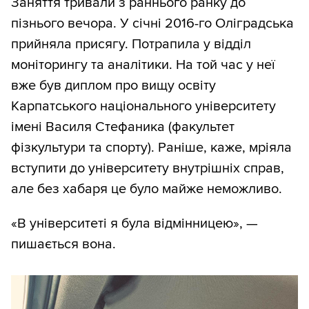
Заняття тривали з раннього ранку до
пізнього вечора. У січні 2016-го Оліградська
прийняла присягу. Потрапила у відділ
моніторингу та аналітики. На той час у неї
вже був диплом про вищу освіту
Карпатського національного університету
імені Василя Стефаника (факультет
фізкультури та спорту). Раніше, каже, мріяла
вступити до університету внутрішніх справ,
але без хабаря це було майже неможливо.
«В університеті я була відмінницею», —
пишається вона.