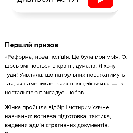
Перший призов
«Реформа, нова поліція. Це була моя мрія. О,
щось змінюється в країні, думала. Я хочу
туди! Уявляла, що патрульних поважатимуть
так, як і американських поліцейських», — із
ностальгією пригадує Любов.
Жінка пройшла відбір і чотиримісячне
навчання: вогнева підготовка, тактика,
ведення адміністративних документів.