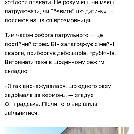
хотілося плакати. Не розумієш, чи маєш
патрулювати, чи “бавити” цю дитину», —
пояснює наша співрозмовниця.
Тим часом робота патрульного — це
постійний стрес. Він залагоджує сімейні
сварки, приборкує дебоширів, грубіянів.
Витримати таке в щоденному режимі
складно.
«Я так виснажувалася, що одного разу
задрімала за кермом», — згадує
Оліградська. Після того вирішила
звільнитися.