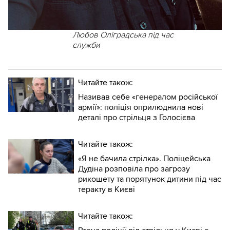
Любов Оліградська під час
служби
Читайте також:
Називав себе «генералом російської
армії»: поліція оприлюднила нові
деталі про стрільця з Голосієва
Читайте також:
«Я не бачила стрілка». Поліцейська
Дудіна розповіла про загрозу
рикошету та порятунок дитини під час
теракту в Києві
Читайте також: