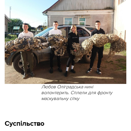
Любов Оліградська нині
волонтерить. Сплели для фронту
маскувальну сітку
Суспільство