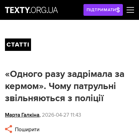
ПІДТРИМАТИ
СТАТТІ
«Одного разу задрімала за
кермом». Чому патрульні
звільняються з поліції
Марта Галкіна
,
2026-04-27 11:43
Поширити