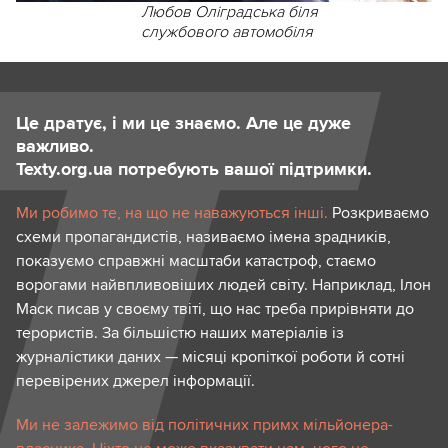
Любов Оліградська біля
службового автомобіля
Це дратує, і ми це знаємо. Але це дуже
важливо.
Texty.org.ua потребують вашої підтримки.
Ми робимо те, на що не наважуються інші.
Розкриваємо
схеми пропагандистів, називаємо імена зрадників,
показуємо справжні масштаби катастроф, стаємо
ворогами найвпливовіших людей світу. Наприклад, Ілон
Маск писав у своєму твіті, що нас треба прирівняти до
терористів. За більшістю наших матеріалів із
журналістики даних — місяці кропіткої роботи й сотні
перевірених джерел інформації.
Ми не залежимо від політичних примх мільйонера-