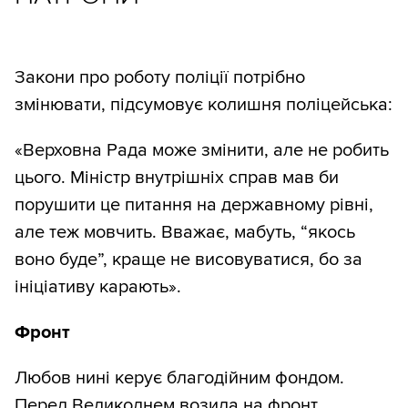
Закони про роботу поліції потрібно
змінювати, підсумовує колишня поліцейська:
«Верховна Рада може змінити, але не робить
цього. Міністр внутрішніх справ мав би
порушити це питання на державному рівні,
але теж мовчить. Вважає, мабуть, “якось
воно буде”, краще не висовуватися, бо за
ініціативу карають».
Фронт
Любов нині керує благодійним фондом.
Перед Великоднем возила на фронт