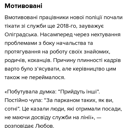
Мотивовані
Вмотивовані працівники нової поліції почали
тікати зі служби ще 2018-го, зауважує
Оліградська. Насамперед через нехтування
проблемами з боку начальства та
протягування на роботу своїх знайомих,
родичів, коханців. Причину плинності кадрів
варто було з’ясувати, але керівництво цим
також не переймалося.
«Побутувала думка: “Прийдуть інші”.
Постійно чула: “За парканом таких, як ви,
сотні”. Це казали люди, які отримали посади,
не маючи досвіду служби на лінії», —
розповідає Любов.