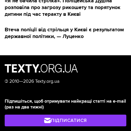
«Я не бачила стрілка». Поліцейська Дудіна
розповіла про загрозу рикошету та порятунок
дитини під час теракту в Києві
Втеча поліції від стрільця у Києві є результатом
державної політики, — Луценко
©
2010—2026 Texty.org.ua
Підпишіться, щоб отримувати найкращі статті на e-mail
(раз на два тижні)
ПІДПИСАТИСЯ