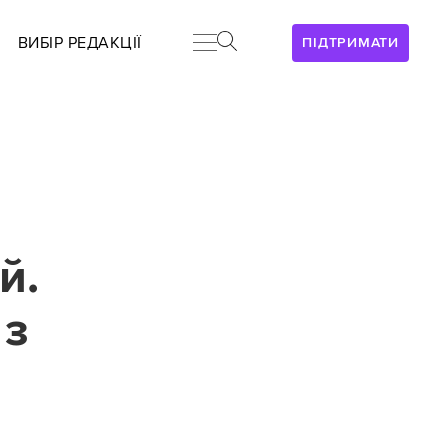
ВИБІР РЕДАКЦІЇ
ПІДТРИМАТИ
й.
 з