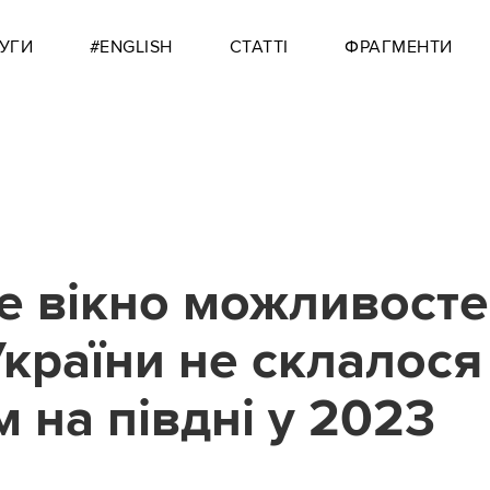
УГИ
#ENGLISH
СТАТТІ
ФРАГМЕНТИ
е вікно можливосте
країни не склалося
 на півдні у 2023