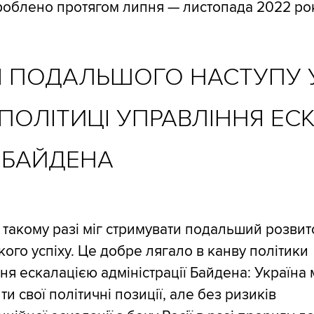
роблено протягом липня — листопада 2022 ро
 ПОДАЛЬШОГО НАСТУПУ У
ПОЛІТИЦІ УПРАВЛІННЯ ЕС
Ї БАЙДЕНА
 такому разі міг стримувати подальший розвит
кого успіху. Це добре лягало в канву політики
ня ескалацією адміністрації Байдена: Україна
ти свої політичні позиції, але без ризиків