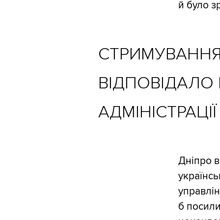
й було з
СТРИМУВАННЯ
ВІДПОВІДАЛО 
АДМІНІСТРАЦІ
Дніпро в
українсь
управлін
б посили