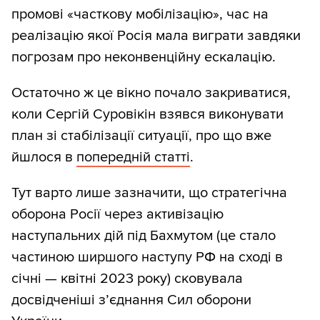
промові «часткову мобілізацію», час на
реалізацію якої Росія мала виграти завдяки
погрозам про неконвенційну ескалацію.
Остаточно ж це вікно почало закриватися,
коли Сергій Суровікін взявся виконувати
план зі стабілізації ситуації, про що вже
йшлося в
попередній статті
.
Тут варто лише зазначити, що стратегічна
оборона Росії через активізацію
наступальних дій під Бахмутом (це стало
частиною ширшого наступу РФ на сході в
січні — квітні 2023 року) сковувала
досвідченіші з’єднання Сил оборони