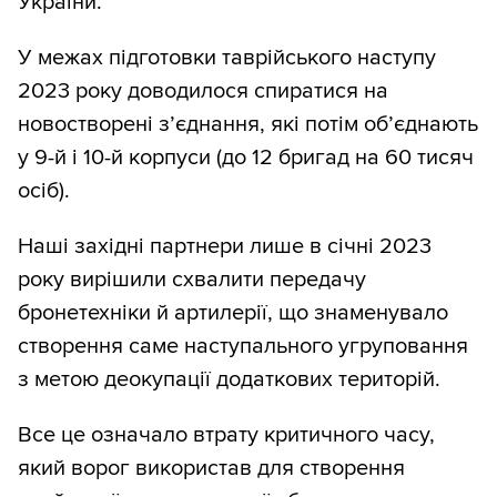
України.
У межах підготовки таврійського наступу
2023 року доводилося спиратися на
новостворені з’єднання, які потім об’єднають
у 9-й і 10-й корпуси (до 12 бригад на 60 тисяч
осіб).
Наші західні партнери лише в січні 2023
року вирішили схвалити передачу
бронетехніки й артилерії, що знаменувало
створення саме наступального угруповання
з метою деокупації додаткових територій.
Все це означало втрату критичного часу,
який ворог використав для створення