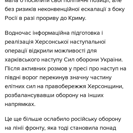
мала б посилити свої політичні позиції, але
без ризиків неконвенційної ескалації з боку
Росії в разі прориву до Криму.
Водночас інформаційна підготовка і
реалізація Херсонської наступальної
операції відкрили можливості для
харківського наступу Сил оборони України.
Після активних розмов у пресі про наступ на
півдні ворог перекинув значну частину
елітних сил на правобережжя Херсонщини,
розбалансувавши оборону на інших
напрямках.
Це ще більше ослабило російську оборону
на лінії фронту, яка тоді становила понад