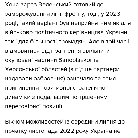
Хоча зараз Зеленський готовий до
заморожування лінії фронту, тоді, у 2023
році, такий варіант був неприйнятним як для
військово-політичного керівництва України,
так і для більшості громадян. Але в той час і
відмовитися від прагнення звільнити
окуповані частини Запорізької та
Херсонської областей (а під це партнери
надавали озброєння) означало те саме —
припинення позитивної стратегічної
динаміки з подальшим погіршенням
переговірної позиції.
Вікном можливостей із середини липня до
початку листопада 2022 року Україна не