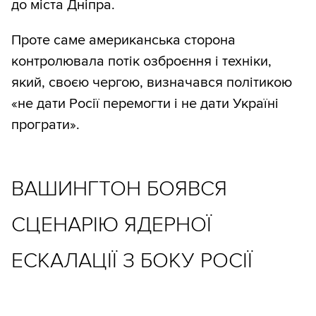
до міста Дніпра.
Проте саме американська сторона
контролювала потік озброєння і техніки,
який, своєю чергою, визначався політикою
«не дати Росії перемогти і не дати Україні
програти».
ВАШИНГТОН БОЯВСЯ
СЦЕНАРІЮ ЯДЕРНОЇ
ЕСКАЛАЦІЇ З БОКУ РОСІЇ