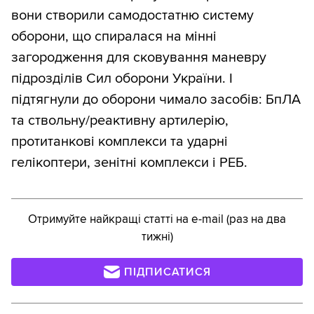
вони створили самодостатню систему
оборони, що спиралася на мінні
загородження для сковування маневру
підрозділів Сил оборони України. І
підтягнули до оборони чимало засобів: БпЛА
та ствольну/реактивну артилерію,
протитанкові комплекси та ударні
гелікоптери, зенітні комплекси і РЕБ.
Отримуйте найкращі статті на e-mail (раз на два
тижні)
ПІДПИСАТИСЯ