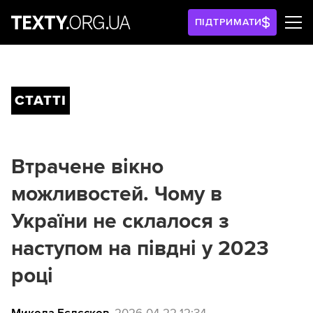
ПІДТРИМАТИ
СТАТТІ
Втрачене вікно
можливостей. Чому в
України не склалося з
наступом на півдні у 2023
році