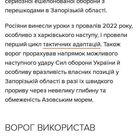
серйозної ешелонованої оборони з
перешкодами в Запорізькій області.
Росіяни винесли уроки з провалів 2022 року,
особливо з харківського наступу, і провели
перший цикл
тактичних адаптацій
. Також
ворог прорахував напрямок можливого
наступного удару Сил оборони України й
особливу вразливість власних позицій у
Запорізькій області в разі їх швидкого
прориву через невелику глибину та
обмеженість Азовським морем.
ВОРОГ ВИКОРИСТАВ