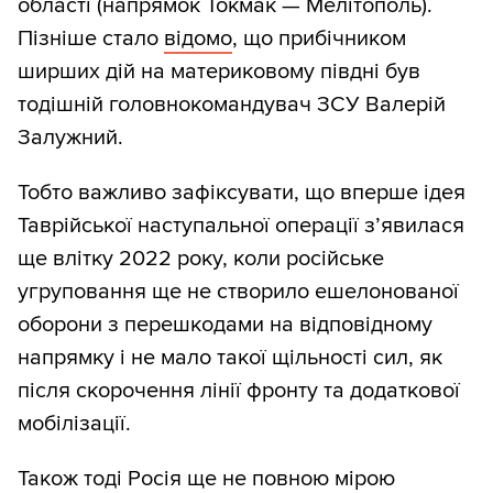
області (напрямок Токмак — Мелітополь).
Пізніше стало
відомо
, що прибічником
ширших дій на материковому півдні був
тодішній головнокомандувач ЗСУ Валерій
Залужний.
Тобто важливо зафіксувати, що вперше ідея
Таврійської наступальної операції з’явилася
ще влітку 2022 року, коли російське
угруповання ще не створило ешелонованої
оборони з перешкодами на відповідному
напрямку і не мало такої щільності сил, як
після скорочення лінії фронту та додаткової
мобілізації.
Також тоді Росія ще не повною мірою