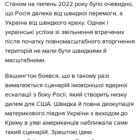
Станом на липень 2022 року було очевидно,
що Росія далека від швидкої перемоги, а
Україна від швидкого краху. Однак і
українські успіхи зі звільнення втрачених
після початку повномасштабного вторгнення
територій не мали бути швидкими й
масштабними.
Вашингтон боявся, що в такому разі
вималюється сценарій імовірнішої ядерної
ескалації з боку Росії, який створить низку
дилем для США. Швидка й повна деокупація
материкового півдня України з виходом до
Криму в уяві американців наближала саме
такий сценарій. Зрештою ідею