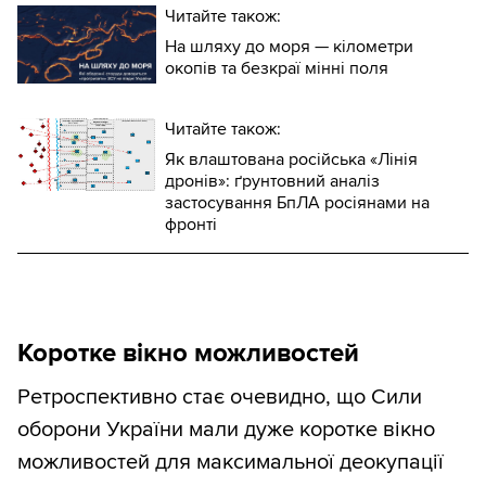
Читайте також:
На шляху до моря — кілометри
окопів та безкраї мінні поля
Читайте також:
Як влаштована російська «Лінія
дронів»: ґрунтовний аналіз
застосування БпЛА росіянами на
фронті
Коротке вікно можливостей
Ретроспективно стає очевидно, що Сили
оборони України мали дуже коротке вікно
можливостей для максимальної деокупації