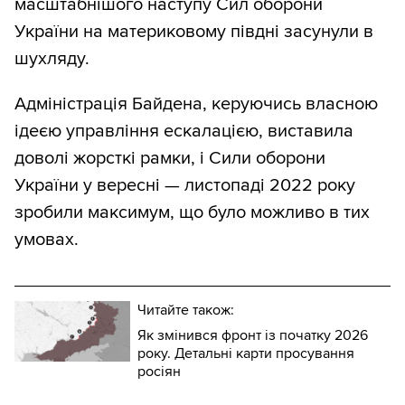
масштабнішого наступу Сил оборони
України на материковому півдні засунули в
шухляду.
Адміністрація Байдена, керуючись власною
ідеєю управління ескалацією, виставила
доволі жорсткі рамки, і Сили оборони
України у вересні — листопаді 2022 року
зробили максимум, що було можливо в тих
умовах.
Читайте також:
Як змінився фронт із початку 2026
року. Детальні карти просування
росіян