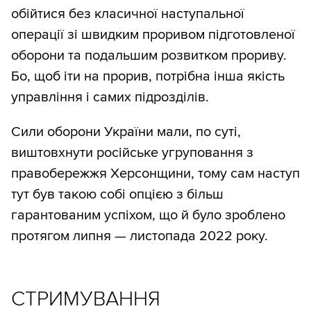
обійтися без класичної наступальної
операції зі швидким проривом підготовленої
оборони та подальшим розвитком прориву.
Бо, щоб іти на прорив, потрібна інша якість
управління і самих підрозділів.
Сили оборони України мали, по суті,
виштовхнути російське угруповання з
правобережжя Херсонщини, тому сам наступ
тут був такою собі опцією з більш
гарантованим успіхом, що й було зроблено
протягом липня — листопада 2022 року.
СТРИМУВАННЯ