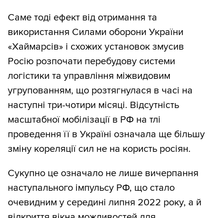
Саме тоді ефект від отримання та
використання Силами оборони України
«Хаймарсів» і схожих установок змусив
Росію розпочати перебудову системи
логістики та управління міжвидовим
угрупованням, що розтягнулася в часі на
наступні три-чотири місяці. Відсутність
масштабної мобілізації в РФ на тлі
проведення її в Україні означала ще більшу
зміну кореляції сил не на користь росіян.
Сукупно це означало не лише вичерпання
наступального імпульсу РФ, що стало
очевидним у середині липня 2022 року, а й
відкриття вікна можливостей для