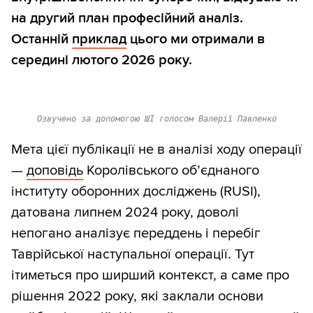
на другий план професійний аналіз.
Останній
приклад
цього ми отримали в
середині лютого 2026 року.
Озвучено за допомогою ШІ голосом Валерії Павленко
Мета цієї публікації не в аналізі ходу операції
—
доповідь
Королівського об’єднаного
інституту оборонних досліджень (RUSI),
датована липнем 2024 року, доволі
непогано аналізує переддень і перебіг
Таврійської наступальної операції. Тут
ітиметься про ширший контекст, а саме про
рішення 2022 року, які заклали основи