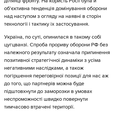
ділянці фронту. На користь Росії була й
об’єктивна тенденція домінування оборони
над наступом з огляду на наявні в сторін
технології і тактику їх застосування.
Україна, по суті, опинилася в такому собі
цугцванзі. Спроба прориву оборони РФ без
належного результату означала припинення
позитивної стратегічної динаміки з усіма
негативними наслідками, а також
погіршення переговірної позиції для нас аж
до того, що партнерів можна буде
підштовхнути до заморозки в умовах
неспроможності швидко повернути
тимчасово втрачені території.