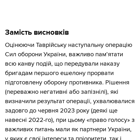
Замість висновків
Оцінюючи Таврійську наступальну операцію
Сил оборони України, важливо пам’ятати
всю канву подій, що передували наказу
бригадам першого ешелону прорвати
підготовлену оборону противника. Рішення
(переважно негативні або запізнілі), які
визначили результат операції, ухвалювалися
задовго до червня 2023 року (деякі ще
навесні 2022-го), при цьому «право голосу» з
важливих питань мали як партнери України,
у яких є свої інтереси та пріоритети, так і