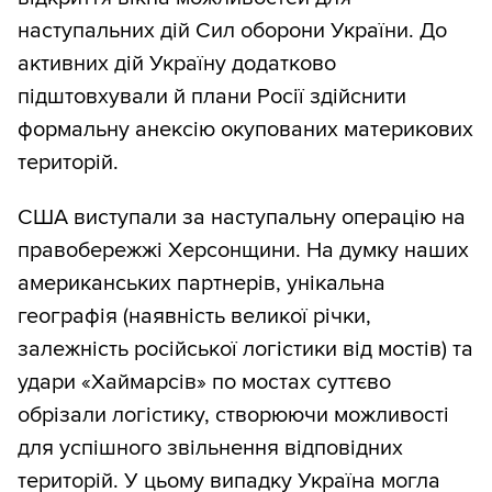
наступальних дій Сил оборони України. До
активних дій Україну додатково
підштовхували й плани Росії здійснити
формальну анексію окупованих материкових
територій.
США виступали за наступальну операцію на
правобережжі Херсонщини. На думку наших
американських партнерів, унікальна
географія (наявність великої річки,
залежність російської логістики від мостів) та
удари «Хаймарсів» по мостах суттєво
обрізали логістику, створюючи можливості
для успішного звільнення відповідних
територій. У цьому випадку Україна могла