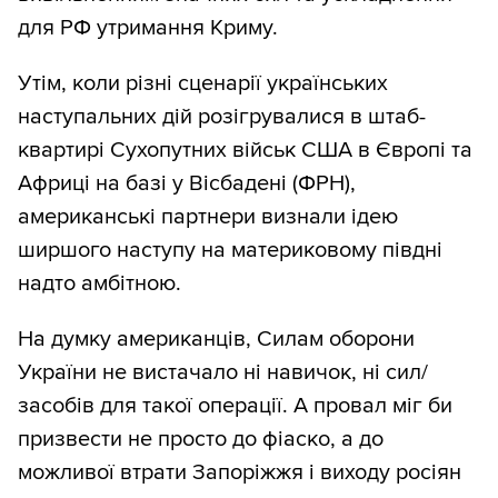
для РФ утримання Криму.
Утім, коли різні сценарії українських
наступальних дій розігрувалися в штаб-
квартирі Сухопутних військ США в Європі та
Африці на базі у Вісбадені (ФРН),
американські партнери визнали ідею
ширшого наступу на материковому півдні
надто амбітною.
На думку американців, Силам оборони
України не вистачало ні навичок, ні сил/
засобів для такої операції. А провал міг би
призвести не просто до фіаско, а до
можливої втрати Запоріжжя і виходу росіян