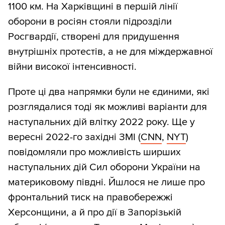
1100 км. На Харківщині в першій лінії
оборони в росіян стояли підрозділи
Росгвардії, створені для придушення
внутрішніх протестів, а не для міждержавної
війни високої інтенсивності.
Проте ці два напрямки були не єдиними, які
розглядалися тоді як можливі варіанти для
наступальних дій влітку 2022 року. Ще у
вересні 2022-го західні ЗМІ (
CNN
,
NYT
)
повідомляли про можливість ширших
наступальних дій Сил оборони України на
материковому півдні. Йшлося не лише про
фронтальний тиск на правобережжі
Херсонщини, а й про дії в Запорізькій