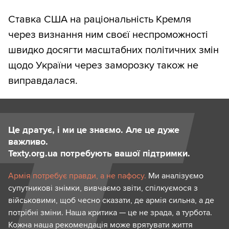
Ставка США на раціональність Кремля
через визнання ним своєї неспроможності
швидко досягти масштабних політичних змін
щодо України через заморозку також не
виправдалася.
Це дратує, і ми це знаємо. Але це дуже
важливо.
Texty.org.ua потребують вашої підтримки.
Армія потребує правди, а не пафосу.
Ми аналізуємо
супутникові знімки, вивчаємо звіти, спілкуємося з
військовими, щоб чесно сказати, де армія сильна, а де
потрібні зміни. Наша критика — це не зрада, а турбота.
Кожна наша рекомендація може врятувати життя