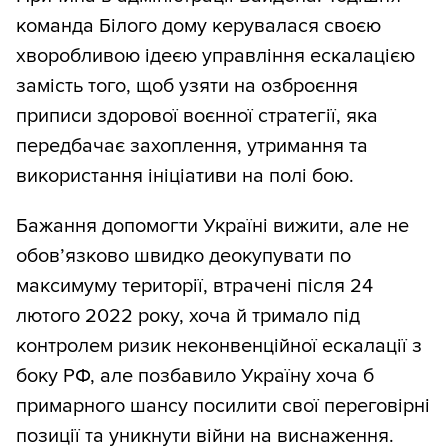
команда Білого дому керувалася своєю
хворобливою ідеєю управління ескалацією
замість того, щоб узяти на озброєння
приписи здорової воєнної стратегії, яка
передбачає захоплення, утримання та
використання ініціативи на полі бою.
Бажання допомогти Україні вижити, але не
обов’язково швидко деокупувати по
максимуму території, втрачені після 24
лютого 2022 року, хоча й тримало під
контролем ризик неконвенційної ескалації з
боку РФ, але позбавило Україну хоча б
примарного шансу посилити свої переговірні
позиції та уникнути війни на виснаження.