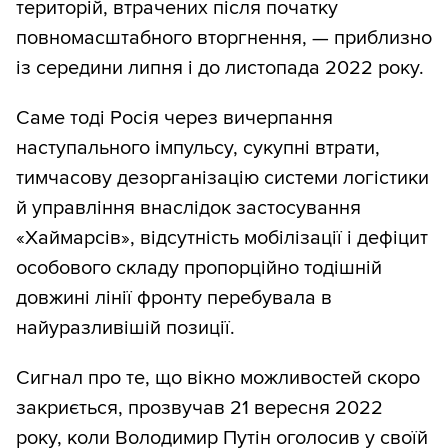
територій, втрачених після початку
повномасштабного вторгнення, — приблизно
із середини липня і до листопада 2022 року.
Саме тоді Росія через вичерпання
наступального імпульсу, сукупні втрати,
тимчасову дезорганізацію системи логістики
й управління внаслідок застосування
«Хаймарсів», відсутність мобілізації і дефіцит
особового складу пропорційно тодішній
довжині лінії фронту перебувала в
найуразливішій позиції.
Сигнал про те, що вікно можливостей скоро
закриється, прозвучав 21 вересня 2022
року, коли Володимир Путін оголосив у своїй