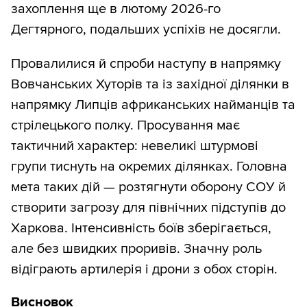
захоплення ще в лютому 2026-го
Дегтярного, подальших успіхів не досягли.
Провалилися й спроби наступу в напрямку
Вовчанських Хуторів та із західної ділянки в
напрямку Липців африканських найманців та
стрілецького полку. Просування має
тактичний характер: невеликі штурмові
групи тиснуть на окремих ділянках. Головна
мета таких дій — розтягнути оборону СОУ й
створити загрозу для північних підступів до
Харкова. Інтенсивність боїв зберігається,
але без швидких проривів. Значну роль
відіграють артилерія і дрони з обох сторін.
Висновок