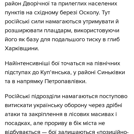
район Дворічної та прилеглих населених
пунктів на східному березі Осколу. Тут
російські сили намагаються утримувати й
розширювати плацдарм, використовуючи
його як базу для подальшого тиску в глиб
Харківщини.
Найінтенсивніші бої точаться на північних
підступах до Куп’янська, у районі Синьківки
та в напрямку Петропавлівки.
Російські підрозділи намагаються поступово
витискати українську оборону через дрібні
атаки та закріплення в лісових масивах і
посадках, але прориву в бік міста не
відбувається — бої залишаються «позиційно-