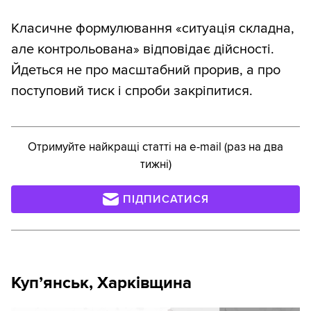
Класичне формулювання «ситуація складна,
але контрольована» відповідає дійсності.
Йдеться не про масштабний прорив, а про
поступовий тиск і спроби закріпитися.
Отримуйте найкращі статті на e-mail (раз на два
тижні)
ПІДПИСАТИСЯ
Купʼянськ, Харківщина