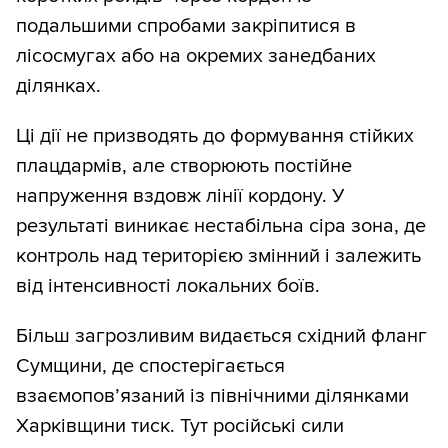
подальшими спробами закріпитися в
лісосмугах або на окремих занедбаних
ділянках.
Ці дії не призводять до формування стійких
плацдармів, але створюють постійне
напруження вздовж лінії кордону. У
результаті виникає нестабільна сіра зона, де
контроль над територією змінний і залежить
від інтенсивності локальних боїв.
Більш загрозливим видається східний фланг
Сумщини, де спостерігається
взаємопов’язаний із північними ділянками
Харківщини тиск. Тут російські сили