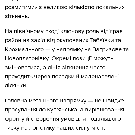
розмитими» з великою кількістю локальних
зіткнень.
На північному сході ключову роль відіграє
район на захід від окупованих Табаївки та
Крохмального — у напрямку на Загризове та
Новоплатонівку. Окремі позиції можуть
змінюватися, а лінія зіткнення часто
проходить через посадки й малонаселені
ділянки.
Головна мета цього напрямку — не швидке
просування до Куп’янська, а вирівнювання
фронту й створення умов для подальшого
тиску на логістику наших сил у місті.