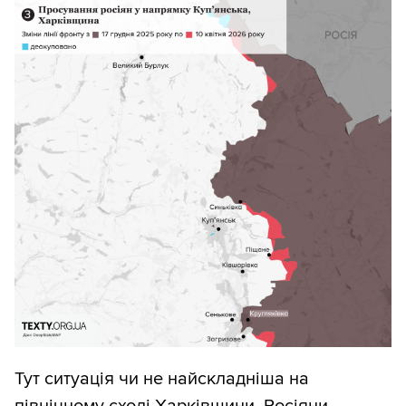
Тут ситуація чи не найскладніша на