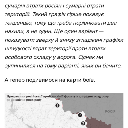
сумарні втрати росіян і сумарні втрати
територій. Такий графік гірше показує
тенденцію, тому що треба порівнювати два
нахили, а не один. Ще один варіант —
показувати зверху й знизу згладжені графіки
швидкості втрат території проти втрати
особового складу у ворога. Однак ми
зупинилися на тому варіанті, який ви бачите.
А тепер подивимося на карти боїв.