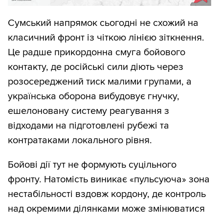
Сумський напрямок сьогодні не схожий на
класичний фронт із чіткою лінією зіткнення.
Це радше прикордонна смуга бойового
контакту, де російські сили діють через
розосереджений тиск малими групами, а
українська оборона вибудовує гнучку,
ешелоновану систему реагування з
відходами на підготовлені рубежі та
контратаками локального рівня.
Бойові дії тут не формують суцільного
фронту. Натомість виникає «пульсуюча» зона
нестабільності вздовж кордону, де контроль
над окремими ділянками може змінюватися