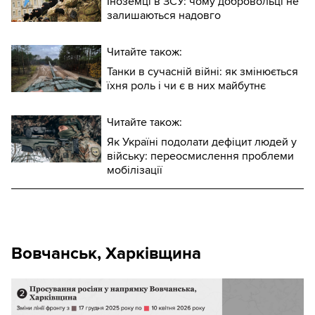
Іноземці в ЗСУ: чому добровольці не
залишаються надовго
Читайте також:
Танки в сучасній війні: як змінюється
їхня роль і чи є в них майбутнє
Читайте також:
Як Україні подолати дефіцит людей у
війську: переосмислення проблеми
мобілізації
Вовчанськ, Харківщина