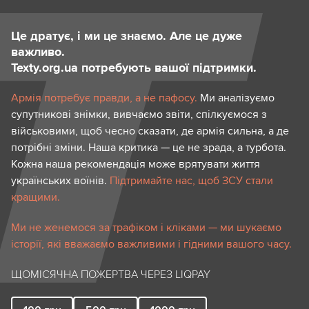
Це дратує, і ми це знаємо. Але це дуже
важливо.
Texty.org.ua потребують вашої підтримки.
Армія потребує правди, а не пафосу.
Ми аналізуємо
супутникові знімки, вивчаємо звіти, спілкуємося з
військовими, щоб чесно сказати, де армія сильна, а де
потрібні зміни. Наша критика — це не зрада, а турбота.
Кожна наша рекомендація може врятувати життя
українських воїнів.
Підтримайте нас, щоб ЗСУ стали
кращими.
Ми не женемося за трафіком і кліками — ми шукаємо
історії, які вважаємо важливими і гідними вашого часу.
ЩОМІСЯЧНА ПОЖЕРТВА ЧЕРЕЗ LIQPAY