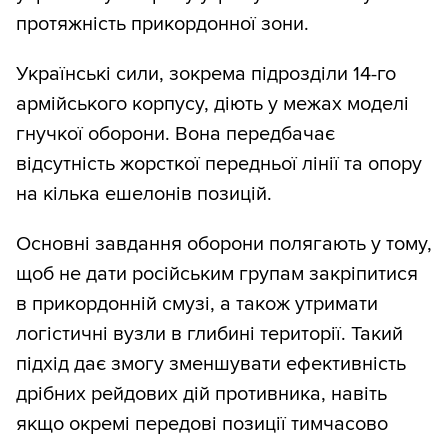
протяжність прикордонної зони.
Українські сили, зокрема підрозділи 14-го
армійського корпусу, діють у межах моделі
гнучкої оборони. Вона передбачає
відсутність жорсткої передньої лінії та опору
на кілька ешелонів позицій.
Основні завдання оборони полягають у тому,
щоб не дати російським групам закріпитися
в прикордонній смузі, а також утримати
логістичні вузли в глибині території. Такий
підхід дає змогу зменшувати ефективність
дрібних рейдових дій противника, навіть
якщо окремі передові позиції тимчасово