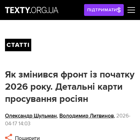
ПІДТРИМАТИ
СТАТТІ
Як змінився фронт із початку
2026 року. Детальні карти
просування росіян
Олександр Шульман
,
Володимир Литвинов
,
2026-
04-17 14:03
Поширити