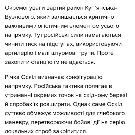
Окремої уваги вартий район Куп’янська-
Вузлового, який залишається критично
важливим логістичним елементом усього
напрямку. Тут російські сили намагаються
чинити тиск на підступах, використовуючи
артилерію і малі штурмові групи. Проте
захопити станцію їм не вдається.
Річка Оскіл визначає конфігурацію
напрямку. Російська тактика полягає в
утриманні окремих точок на східному березі
й спробах їх розширити. Однак саме Оскіл
суттєво обмежує можливості для глибокого
маневру, перетворюючи бойові дії на серію
локальних спроб закріпитися.