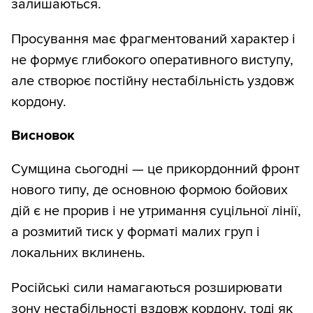
залишаються.
Просування має фрагментований характер і
не формує глибокого оперативного виступу,
але створює постійну нестабільність уздовж
кордону.
Висновок
Сумщина сьогодні — це прикордонний фронт
нового типу, де основною формою бойових
дій є не прорив і не утримання суцільної лінії,
а розмитий тиск у форматі малих груп і
локальних вклинень.
Російські сили намагаються розширювати
зону нестабільності вздовж кордону, тоді як