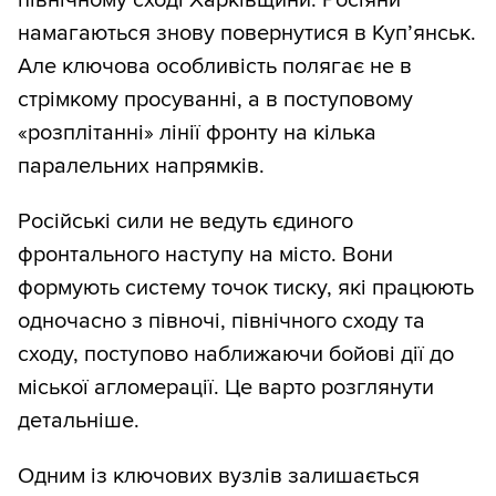
північному сході Харківщини. Росіяни
намагаються знову повернутися в Купʼянськ.
Але ключова особливість полягає не в
стрімкому просуванні, а в поступовому
«розплітанні» лінії фронту на кілька
паралельних напрямків.
Російські сили не ведуть єдиного
фронтального наступу на місто. Вони
формують систему точок тиску, які працюють
одночасно з півночі, північного сходу та
сходу, поступово наближаючи бойові дії до
міської агломерації. Це варто розглянути
детальніше.
Одним із ключових вузлів залишається