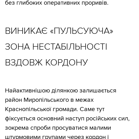
без глибоких оперативних проривів.
ВИНИКАЄ «ПУЛЬСУЮЧА»
ЗОНА НЕСТАБІЛЬНОСТІ
ВЗДОВЖ КОРДОНУ
Найактивнішою ділянкою залишається
район Миропільського в межах
Краснопільської громади. Саме тут
фіксується основний наступ російських сил,
зокрема спроби просуватися малими
штурмовими групами через кордон і