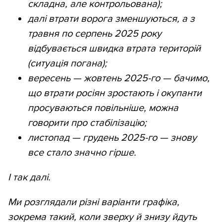
складна, але контрольована);
далі втрати ворога зменшуються, а з
травня по серпень 2025 року
відбувається швидка втрата територій
(ситуація погана);
вересень — жовтень 2025-го — бачимо,
що втрати росіян зростають і окупанти
просуваються повільніше, можна
говорити про стабілізацію;
листопад — грудень 2025-го — знову
все стало значно гірше.
І так далі.
Ми розглядали різні варіанти графіка,
зокрема такий, коли зверху й знизу йдуть