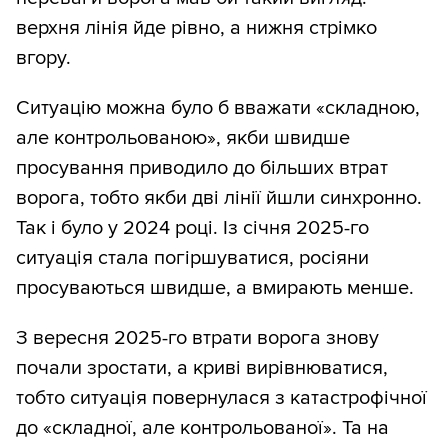
верхня лінія йде рівно, а нижня стрімко
вгору.
Ситуацію можна було б вважати «складною,
але контрольованою», якби швидше
просування приводило до більших втрат
ворога, тобто якби дві лінії йшли синхронно.
Так і було у 2024 році. Із січня 2025-го
ситуація стала погіршуватися, росіяни
просуваються швидше, а вмирають менше.
З вересня 2025-го втрати ворога знову
почали зростати, а криві вирівнюватися,
тобто ситуація повернулася з катастрофічної
до «складної, але контрольованої». Та на