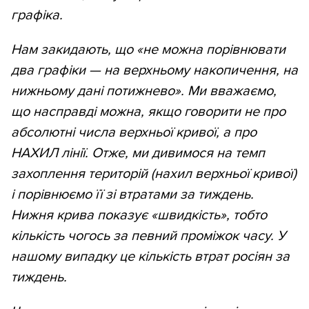
графіка.
Нам закидають, що «не можна порівнювати
два графіки —
на верхньому накопичення, на
нижньому дані потижнево». Ми вважаємо,
що насправді можна, якщо говорити не про
абсолютні числа верхньої кривої, а про
НАХИЛ лінії. Отже, ми дивимося на темп
захоплення територій (нахил верхньої кривої)
і порівнюємо її зі втратами за тиждень.
Нижня крива показує «швидкість», тобто
кількість чогось за певний проміжок часу. У
нашому випадку це кількість втрат росіян за
тиждень.