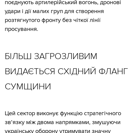
поєднують артилерійський вогонь, дронові
удари і дії малих груп для створення
розтягнутого фронту без чіткої лінії
просування.
БІЛЬШ ЗАГРОЗЛИВИМ
ВИДАЄТЬСЯ СХІДНИЙ ФЛАНГ
СУМЩИНИ
Цей сектор виконує функцію стратегічного
зв’язку між двома напрямками, змушуючи
українську оборону утримувати значну