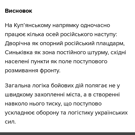
Висновок
На Куп’янському напрямку одночасно
працює кілька осей російського наступу:
Дворічна як опорний російський плацдарм,
Синьківка як зона постійного штурму, східні
населені пункти як поле поступового
розмивання фронту.
Загальна логіка бойових дій полягає не у
швидкому захопленні міста, а в створенні
навколо нього тиску, що поступово
ускладнює оборону та логістику українських
сил.