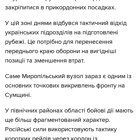
закріпитися в прикордонних посадках.
У цій зоні днями відбувся тактичний відхід
українських підрозділів на підготовлені
рубежі. Це потрібно для перенесення
переднього краю оборони на вигідніші
позиції та зменшення втрат.
Саме Миропільський вузол зараз є одним із
основних точкових викривлень фронту на
Сумщині.
У північних районах області бойові дії мають
ще більш фрагментований характер.
Російські сили використовують тактику
коротких рейдів через кордон із