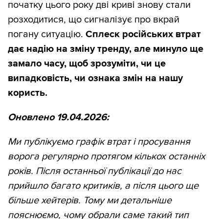
початку цього року дві криві знову стали
розходитися, що сигналізує про вкрай
погану ситуацію.
Сплеск російських втрат
дає надію на зміну тренду, але минуло ще
замало часу, щоб зрозуміти, чи це
випадковість, чи ознака змін на нашу
користь.
Оновлено 19.04.2026:
Ми публікуємо графік втрат і просування
ворога регулярно протягом кількох останніх
років. Після останньої публікації до нас
прийшло багато критиків, а після цього ще
більше хейтерів. Тому ми детальніше
пояснюємо, чому обрали саме такий тип