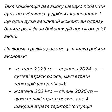
Така комбінація дає змогу швидко побачити
суть, не гублячись у дрібних коливаннях. І
ще один дуже важливий момент: ви одразу
бачите різні фази бойових дій протягом усієї
війни.
Ця форма графіка дає змогу швидко робити
висновки:
жовтень 2023-го — серпень 2024-го —
суттєві втрати росіян, малі втрати
територій (ситуація ок);
жовтень 2024-го — січень 2025-го —
дуже великі втрати росіян, але й
швидша втрата території (ситуація