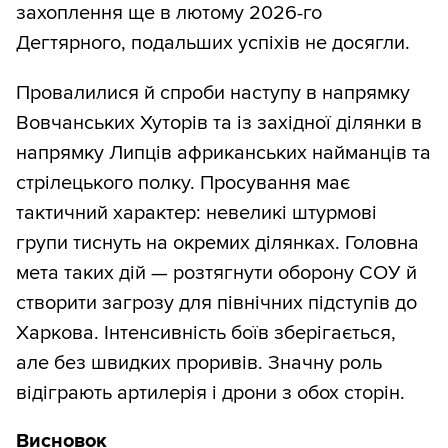
захоплення ще в лютому 2026-го
Дегтярного, подальших успіхів не досягли.
Провалилися й спроби наступу в напрямку
Вовчанських Хуторів та із західної ділянки в
напрямку Липців африканських найманців та
стрілецького полку. Просування має
тактичний характер: невеликі штурмові
групи тиснуть на окремих ділянках. Головна
мета таких дій — розтягнути оборону СОУ й
створити загрозу для північних підступів до
Харкова. Інтенсивність боїв зберігається,
але без швидких проривів. Значну роль
відіграють артилерія і дрони з обох сторін.
Висновок