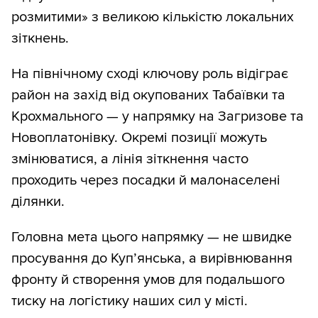
розмитими» з великою кількістю локальних
зіткнень.
На північному сході ключову роль відіграє
район на захід від окупованих Табаївки та
Крохмального — у напрямку на Загризове та
Новоплатонівку. Окремі позиції можуть
змінюватися, а лінія зіткнення часто
проходить через посадки й малонаселені
ділянки.
Головна мета цього напрямку — не швидке
просування до Куп’янська, а вирівнювання
фронту й створення умов для подальшого
тиску на логістику наших сил у місті.