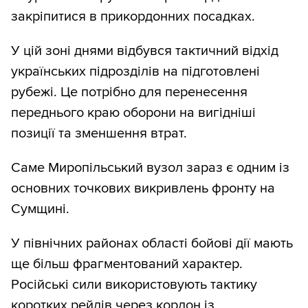
закріпитися в прикордонних посадках.
У цій зоні днями відбувся тактичний відхід
українських підрозділів на підготовлені
рубежі. Це потрібно для перенесення
переднього краю оборони на вигідніші
позиції та зменшення втрат.
Саме Миропільський вузол зараз є одним із
основних точкових викривлень фронту на
Сумщині.
У північних районах області бойові дії мають
ще більш фрагментований характер.
Російські сили використовують тактику
коротких рейдів через кордон із