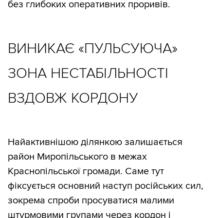
без глибоких оперативних проривів.
ВИНИКАЄ «ПУЛЬСУЮЧА»
ЗОНА НЕСТАБІЛЬНОСТІ
ВЗДОВЖ КОРДОНУ
Найактивнішою ділянкою залишається
район Миропільського в межах
Краснопільської громади. Саме тут
фіксується основний наступ російських сил,
зокрема спроби просуватися малими
штурмовими групами через кордон і