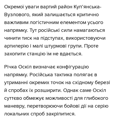
Окремої уваги вартий район Куп’янська-
Вузлового, який залишається критично
важливим логістичним елементом усього
напрямку. Тут російські сили намагаються
чинити тиск на підступах, використовуючи
артилерію і малі штурмові групи. Проте
захопити станцію їм не вдається.
Річка Оскіл визначає конфігурацію
напрямку. Російська тактика полягає в
утриманні окремих точок на східному березі
й спробах їх розширити. Однак саме Оскіл
суттєво обмежує можливості для глибокого
маневру, перетворюючи бойові дії на серію
локальних спроб закріпитися.