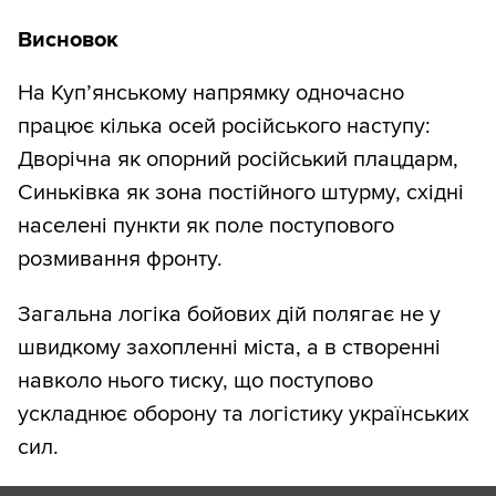
Висновок
На Куп’янському напрямку одночасно
працює кілька осей російського наступу:
Дворічна як опорний російський плацдарм,
Синьківка як зона постійного штурму, східні
населені пункти як поле поступового
розмивання фронту.
Загальна логіка бойових дій полягає не у
швидкому захопленні міста, а в створенні
навколо нього тиску, що поступово
ускладнює оборону та логістику українських
сил.