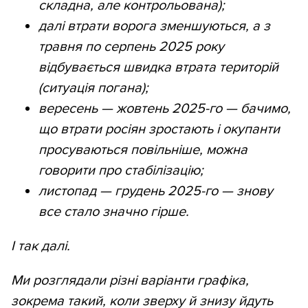
складна, але контрольована);
далі втрати ворога зменшуються, а з
травня по серпень 2025 року
відбувається швидка втрата територій
(ситуація погана);
вересень — жовтень 2025-го — бачимо,
що втрати росіян зростають і окупанти
просуваються повільніше, можна
говорити про стабілізацію;
листопад — грудень 2025-го — знову
все стало значно гірше.
І так далі.
Ми розглядали різні варіанти графіка,
зокрема такий, коли зверху й знизу йдуть