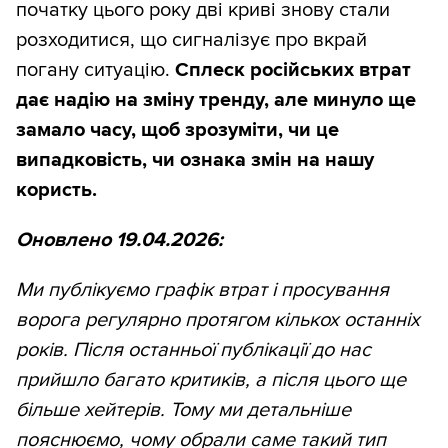
початку цього року дві криві знову стали
розходитися, що сигналізує про вкрай
погану ситуацію.
Сплеск російських втрат
дає надію на зміну тренду, але минуло ще
замало часу, щоб зрозуміти, чи це
випадковість, чи ознака змін на нашу
користь.
Оновлено 19.04.2026:
Ми публікуємо графік втрат і просування
ворога регулярно протягом кількох останніх
років. Після останньої публікації до нас
прийшло багато критиків, а після цього ще
більше хейтерів. Тому ми детальніше
пояснюємо, чому обрали саме такий тип