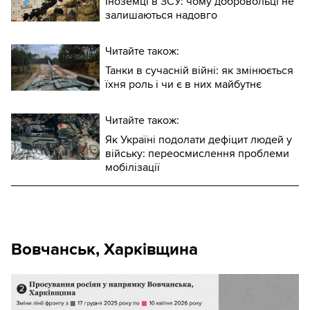
Іноземці в ЗСУ: чому добровольці не
залишаються надовго
Читайте також:
Танки в сучасній війні: як змінюється
їхня роль і чи є в них майбутнє
Читайте також:
Як Україні подолати дефіцит людей у
війську: переосмислення проблеми
мобілізації
Вовчанськ, Харківщина