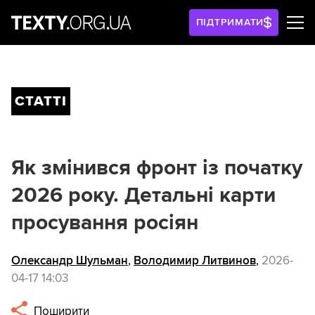
ПІДТРИМАТИ
СТАТТІ
Як змінився фронт із початку
2026 року. Детальні карти
просування росіян
Олександр Шульман
,
Володимир Литвинов
,
2026-
04-17 14:03
Поширити