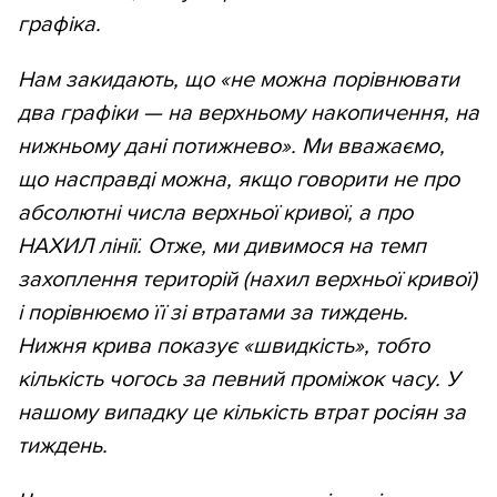
графіка.
Нам закидають, що «не можна порівнювати
два графіки —
на верхньому накопичення, на
нижньому дані потижнево». Ми вважаємо,
що насправді можна, якщо говорити не про
абсолютні числа верхньої кривої, а про
НАХИЛ лінії. Отже, ми дивимося на темп
захоплення територій (нахил верхньої кривої)
і порівнюємо її зі втратами за тиждень.
Нижня крива показує «швидкість», тобто
кількість чогось за певний проміжок часу. У
нашому випадку це кількість втрат росіян за
тиждень.