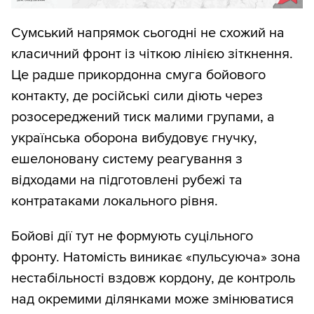
Сумський напрямок сьогодні не схожий на
класичний фронт із чіткою лінією зіткнення.
Це радше прикордонна смуга бойового
контакту, де російські сили діють через
розосереджений тиск малими групами, а
українська оборона вибудовує гнучку,
ешелоновану систему реагування з
відходами на підготовлені рубежі та
контратаками локального рівня.
Бойові дії тут не формують суцільного
фронту. Натомість виникає «пульсуюча» зона
нестабільності вздовж кордону, де контроль
над окремими ділянками може змінюватися