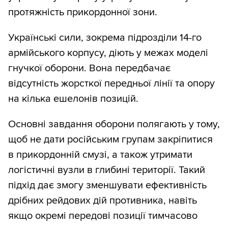
протяжність прикордонної зони.
Українські сили, зокрема підрозділи 14-го
армійського корпусу, діють у межах моделі
гнучкої оборони. Вона передбачає
відсутність жорсткої передньої лінії та опору
на кілька ешелонів позицій.
Основні завдання оборони полягають у тому,
щоб не дати російським групам закріпитися
в прикордонній смузі, а також утримати
логістичні вузли в глибині території. Такий
підхід дає змогу зменшувати ефективність
дрібних рейдових дій противника, навіть
якщо окремі передові позиції тимчасово