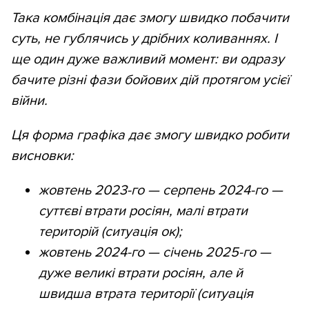
Така комбінація дає змогу швидко побачити
суть, не гублячись у дрібних коливаннях. І
ще один дуже важливий момент: ви одразу
бачите різні фази бойових дій протягом усієї
війни.
Ця форма графіка дає змогу швидко робити
висновки:
жовтень 2023-го — серпень 2024-го —
суттєві втрати росіян, малі втрати
територій (ситуація ок);
жовтень 2024-го — січень 2025-го —
дуже великі втрати росіян, але й
швидша втрата території (ситуація