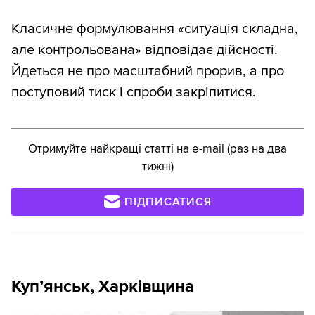
Класичне формулювання «ситуація складна,
але контрольована» відповідає дійсності.
Йдеться не про масштабний прорив, а про
поступовий тиск і спроби закріпитися.
Отримуйте найкращі статті на e-mail (раз на два
тижні)
ПІДПИСАТИСЯ
Купʼянськ, Харківщина