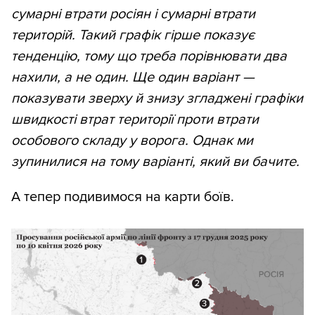
сумарні втрати росіян і сумарні втрати
територій. Такий графік гірше показує
тенденцію, тому що треба порівнювати два
нахили, а не один. Ще один варіант —
показувати зверху й знизу згладжені графіки
швидкості втрат території проти втрати
особового складу у ворога. Однак ми
зупинилися на тому варіанті, який ви бачите.
А тепер подивимося на карти боїв.