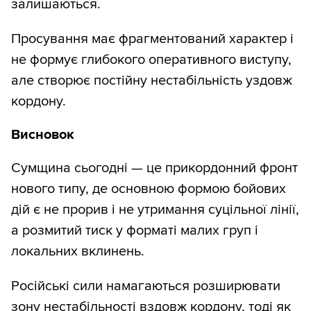
залишаються.
Просування має фрагментований характер і
не формує глибокого оперативного виступу,
але створює постійну нестабільність уздовж
кордону.
Висновок
Сумщина сьогодні — це прикордонний фронт
нового типу, де основною формою бойових
дій є не прорив і не утримання суцільної лінії,
а розмитий тиск у форматі малих груп і
локальних вклинень.
Російські сили намагаються розширювати
зону нестабільності вздовж кордону, тоді як