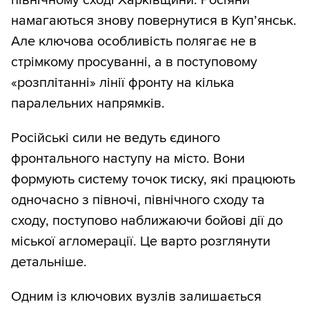
північному сході Харківщини. Росіяни
намагаються знову повернутися в Купʼянськ.
Але ключова особливість полягає не в
стрімкому просуванні, а в поступовому
«розплітанні» лінії фронту на кілька
паралельних напрямків.
Російські сили не ведуть єдиного
фронтального наступу на місто. Вони
формують систему точок тиску, які працюють
одночасно з півночі, північного сходу та
сходу, поступово наближаючи бойові дії до
міської агломерації. Це варто розглянути
детальніше.
Одним із ключових вузлів залишається