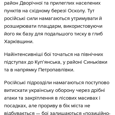
район Дворічної та прилеглих населених
пунктів на східному березі Осколу. Тут
російські сили намагаються утримувати й
розширювати плацдарм, використовуючи
його як базу для подальшого тиску в глиб
Харківщини.
Найінтенсивніші бої точаться на північних
підступах до Куп’янська, у районі Синьківки
та в напрямку Петропавлівки.
Російські підрозділи намагаються поступово
витискати українську оборону через дрібні
атаки та закріплення в лісових масивах і
посадках, але прориву в бік міста не
відбувається — бої залишаються «позиційно-