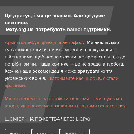
Це дратує, і ми це знаємо. Але це дуже
важливо.
Texty.org.ua потребують вашої підтримки.
Армія потребує правди, а не пафосу.
Ми аналізуємо
супутникові знімки, вивчаємо звіти, спілкуємося з
військовими, щоб чесно сказати, де армія сильна, а де
потрібні зміни. Наша критика — це не зрада, а турбота.
Кожна наша рекомендація може врятувати життя
українських воїнів.
Підтримайте нас, щоб ЗСУ стали
кращими.
Ми не женемося за трафіком і кліками — ми шукаємо
історії, які вважаємо важливими і гідними вашого часу.
ЩОМІСЯЧНА ПОЖЕРТВА ЧЕРЕЗ LIQPAY