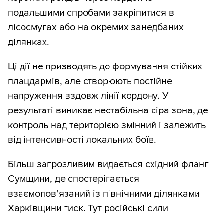
подальшими спробами закріпитися в
лісосмугах або на окремих занедбаних
ділянках.
Ці дії не призводять до формування стійких
плацдармів, але створюють постійне
напруження вздовж лінії кордону. У
результаті виникає нестабільна сіра зона, де
контроль над територією змінний і залежить
від інтенсивності локальних боїв.
Більш загрозливим видається східний фланг
Сумщини, де спостерігається
взаємопов’язаний із північними ділянками
Харківщини тиск. Тут російські сили