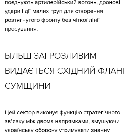
поєднують артилерійський вогонь, дронові
удари і дії малих груп для створення
розтягнутого фронту без чіткої лінії
просування.
БІЛЬШ ЗАГРОЗЛИВИМ
ВИДАЄТЬСЯ СХІДНИЙ ФЛАНГ
СУМЩИНИ
Цей сектор виконує функцію стратегічного
зв’язку між двома напрямками, змушуючи
українську оборону утримувати значну