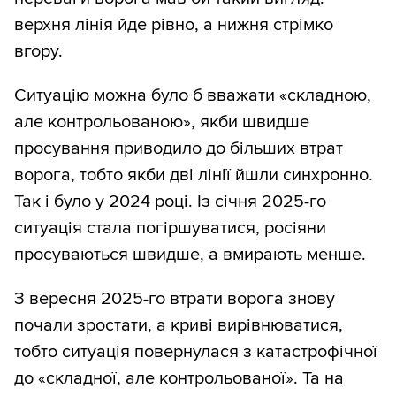
верхня лінія йде рівно, а нижня стрімко
вгору.
Ситуацію можна було б вважати «складною,
але контрольованою», якби швидше
просування приводило до більших втрат
ворога, тобто якби дві лінії йшли синхронно.
Так і було у 2024 році. Із січня 2025-го
ситуація стала погіршуватися, росіяни
просуваються швидше, а вмирають менше.
З вересня 2025-го втрати ворога знову
почали зростати, а криві вирівнюватися,
тобто ситуація повернулася з катастрофічної
до «складної, але контрольованої». Та на